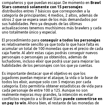
compañeros y que puedan escapar. De momento en
Brawl
Stars comenzó solamente con 15 personajes
distribuidos entres 7 básicos que corresponden a la
categoría de principiantes; 4 medios, 2 altos, además de
otros 2 que se espera sean de los más demandados por
sus habilidades. Pero ya después de las últimas
actualizaciones tenemos muchísimos más brawlers y cada
uno totalmente único y especial.
El procedimiento para
conseguir a todos los personajes
es relativamente sencillo ya que toda lo que hace falta es
acumular un total de 100 monedas que es el precio de cada
caja fuerte. Al abrir estas cajas podrás conseguir nuevos
personajes o personajes ya obtenidos, además de
luchadores, incluso elixir que podrá usar para mejorar las
habilidades de los personajes con los que ya cuentas.
Es importante destacar que el objetivo es que los
jugadores puedan mejorar el ataque, la vida o la base de
todos los elixir, aunque solo con 5 mejoras por cada
categoría. Esto permitiría obtener estadísticas de vida para
cada personaje de entre 100 a 125. Aunque no son
realmente mejoras muy grandes, la intención es evitar
conflictos respecto a si Brawl Stars
puede convertirse en
un pay to win
. Ahora bien, el restante de las monedas de