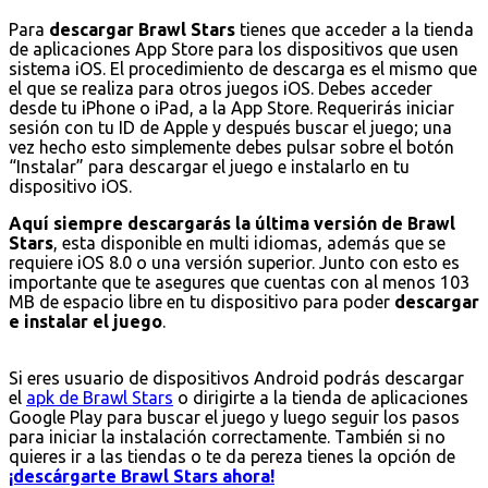
Para
descargar Brawl Stars
tienes que acceder a la tienda
de aplicaciones App Store para los dispositivos que usen
sistema iOS. El procedimiento de descarga es el mismo que
el que se realiza para otros juegos iOS. Debes acceder
desde tu iPhone o iPad, a la App Store. Requerirás iniciar
sesión con tu ID de Apple y después buscar el juego; una
vez hecho esto simplemente debes pulsar sobre el botón
“Instalar” para descargar el juego e instalarlo en tu
dispositivo iOS.
Aquí siempre descargarás la última versión de Brawl
Stars
, esta disponible en multi idiomas, además que se
requiere iOS 8.0 o una versión superior. Junto con esto es
importante que te asegures que cuentas con al menos 103
MB de espacio libre en tu dispositivo para poder
descargar
e instalar el juego
.
Si eres usuario de dispositivos Android podrás descargar
el
apk de Brawl Stars
o dirigirte a la tienda de aplicaciones
Google Play para buscar el juego y luego seguir los pasos
para iniciar la instalación correctamente. También si no
quieres ir a las tiendas o te da pereza tienes la opción de
¡descárgarte Brawl Stars ahora!