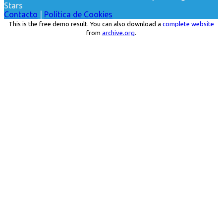
Stars
Contacto
|
Política de Cookies
This is the free demo result. You can also download a
complete website
from
archive.org
.