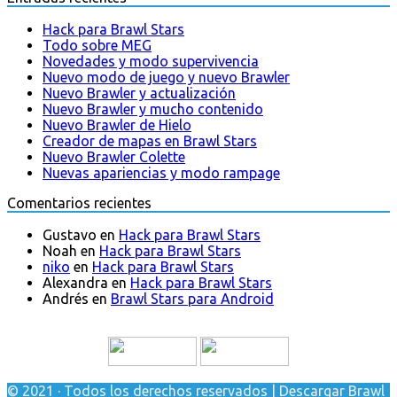
Hack para Brawl Stars
Todo sobre MEG
Novedades y modo supervivencia
Nuevo modo de juego y nuevo Brawler
Nuevo Brawler y actualización
Nuevo Brawler y mucho contenido
Nuevo Brawler de Hielo
Creador de mapas en Brawl Stars
Nuevo Brawler Colette
Nuevas apariencias y modo rampage
Comentarios recientes
Gustavo
en
Hack para Brawl Stars
Noah
en
Hack para Brawl Stars
niko
en
Hack para Brawl Stars
Alexandra
en
Hack para Brawl Stars
Andrés
en
Brawl Stars para Android
© 2021 · Todos los derechos reservados | Descargar Brawl