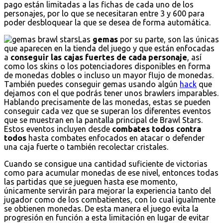
pago están limitadas a las fichas de cada uno de los
personajes, por lo que se necesitaran entre 3 y 600 para
poder desbloquear la que se desea de forma automática.
Las
gemas
por su parte, son las únicas
que aparecen en la tienda del juego y que están enfocadas
a
conseguir las cajas fuertes de cada personaje
, así
como los skins o los potenciadores disponibles en forma
de monedas dobles o incluso un mayor flujo de monedas.
También puedes conseguir gemas usando algún
hack
que
dejamos con el que podrás tener unos brawlers imparables.
Hablando precisamente de las monedas, estas se pueden
conseguir cada vez que se superan los diferentes eventos
que se muestran en la pantalla principal de Brawl Stars.
Estos eventos incluyen desde
combates todos contra
todos
hasta combates enfocados en atacar o defender
una caja fuerte o también recolectar cristales.
Cuando se consigue una cantidad suficiente de victorias
como para acumular monedas de ese nivel, entonces todas
las partidas que se jueguen hasta ese momento,
únicamente servirán para mejorar la experiencia tanto del
jugador como de los combatientes, con lo cual igualmente
se obtienen monedas. De esta manera el juego evita la
progresión en función a esta limitación en lugar de evitar