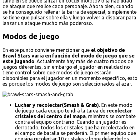
también se puede lanzar un cóctel molotov o la habilidad
de ataque que realice cada personaje. Ahora bien, cuando
se ha conseguido rellenar la barra de especial, simplemente
se tiene que pulsar sobre ella y luego volver a disparar para
lanzar un ataque mucho más poderoso.
Modos de juego
En este punto conviene mencionar que
el objetivo de
Brawl Stars varia en función del modo de juego que se
este jugando
. Actualmente hay más de cuatro modos de
juegos diferentes, sin embargo el jugador en realidad no
tiene control sobre qué modos de juego estarán
disponibles para el jugador en un momento especifico, esto
es porque los modos de juego son seleccionados al azar.
Luchar y recolectar(Smash & Grab)
. En este modo
de juego cada equipo tendrá la tarea de
recolectar
cristales del centro del mapa
, mientras se combate
contra el equipo contrario. Cuando un jugador es
derrotado, todos los cristales que ha recolectado en
el campo de batalla se perderán. El primer equipo que
consiga recolectar 10 cristales y logre defenderlos