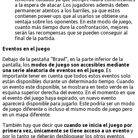
a la espera de atacar. Los jugadores además deben
permanecer atentos a los barriles, ya que estos
contienen power-ups que al usarlos se obtiene una
ventaja sobre los oponentes. En este modo de juego,
cuanto más tiempo dure la confrontación, mejores
serán las recompensas que se pueden conseguir al
final de la partida.
Eventos en el juego
Debajo de la pestaña “Brawl”, en la parte inferior de la
pantalla, los
modos de juego son accesibles mediante
una serie aleatoria de eventos en el juego
. Es
importante tener en cuenta que todos estos eventos solo
están disponibles durante un determinado tiempo. Cuando
un evento este disponible, se mostrara en texto verde en la
esquina superior derecha del evento. En el momento en que
el evento del juego haya expirado, un nuevo evento
aparecerá disponible para jugarlo. Este podría ser un modo
de juego diferente o incluso el mismo modo de juego pero
en un mapa diferente.
También hay que decir que
cuando se inicia el juego por
primera vez, únicamente se tiene acceso a un evento
y
por lo tanto se deberán desbloquear los otros eventos.