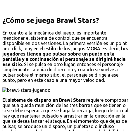
¿Cómo se juega Brawl Stars?
En cuanto a la mecánica del juego, es importante
mencionar el sistema de control que se encuentra
disponible en dos versiones. La primera versión es un point
and click, muy en el estilo de los juegos MOBA. Es decir,
los
jugadores tienen que pulsar sobre un punto en la
pantalla y a continuación el personaje se dirigirá hacia
ese sitio
. Si se pulsa en otro lugar, entonces el personaje
simplemente cambia de dirección y cuando se vuelve a
pulsar sobre el mismo sitio, el personaje se dirige a ese
punto, pero en este caso a una mayor velocidad.
El sistema de disparo en Brawl Stars
requiere comprobar
que aun queda munición de las tres barras que se tienen o
si se debe esperar a que se haga la recarga, luego de lo cual
hay que mantener pulsado y arrastrar en la dirección en la
que se desea lanzar el ataque. En el momento que dejas de
pulsar, se produce un disparo, un puñetazo o incluso