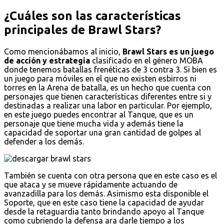
¿Cuáles son las características
principales de Brawl Stars?
Como mencionábamos al inicio,
Brawl Stars es un juego
de acción y estrategia
clasificado en el género MOBA
donde tenemos batallas frenéticas de 3 contra 3. Si bien es
un juego para móviles en el que no existen esbirros ni
torres en la Arena de batalla, es un hecho que cuenta con
personajes que tienen características diferentes entre si y
destinadas a realizar una labor en particular. Por ejemplo,
en este juego puedes encontrar al Tanque, que es un
personaje que tiene mucha vida y además tiene la
capacidad de soportar una gran cantidad de golpes al
defender a los demás.
También se cuenta con otra persona que en este caso es el
que ataca y se mueve rápidamente actuando de
avanzadilla para los demás. Asimismo esta disponible el
Soporte, que en este caso tiene la capacidad de ayudar
desde la retaguardia tanto brindando apoyo al Tanque
como cubriendo la defensa ara darle tiempo a los