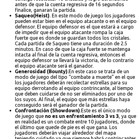
antes de que la cuenta regresiva de 16 segundos
finalice, ganaran la partida.
Saqueo(Heist)
. En este modo de juego los jugadores
pueden estar bien en el equipo atacante o en el equipo
defensor. El equipo defensor es el que estará a cargo
de impedir que el equipo atacante rompa la caja
fuerte que es donde se guardan todos los cristales.
Cada partida de Saqueo tiene una duración de 2.5
minutos. En caso de que la caja fuerte se mantenga
intacta al final de la cuenta regresiva, entonces el
equipo defensor se llevará la victoria, de lo contrario
el equipo atacante será el ganador.
Generosidad (Bounty)
.En este caso se trata de un
modo de juego del tipo “combate a muerte” en el que
los jugadores deberán recolectar estrellas para su
equipo derrotando al equipo contrincante, al tiempo
que deben cuidarse de no ser eliminados por uno de
los suyos. Al final, el equipo que más estrellas haya
conseguido será el ganador de la partida.
Confrontación (Showdown)
.Este es el único modo
de juego que
no es un enfrentamiento 3 vs 3
, ya que
en realidad es un combate entre 10 jugadores, donde
el último que quede de pie es el que gana. Los
jugadores deberán viajar alrededor del mapa
teniendo cuidado ya que siempre habrá contrincantes