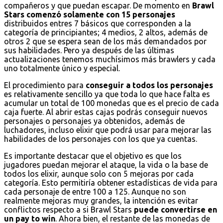
compañeros y que puedan escapar. De momento en
Brawl
Stars comenzó solamente con 15 personajes
distribuidos entres 7 básicos que corresponden a la
categoría de principiantes; 4 medios, 2 altos, además de
otros 2 que se espera sean de los más demandados por
sus habilidades. Pero ya después de las últimas
actualizaciones tenemos muchísimos más brawlers y cada
uno totalmente único y especial.
El procedimiento para
conseguir a todos los personajes
es relativamente sencillo ya que toda lo que hace falta es
acumular un total de 100 monedas que es el precio de cada
caja fuerte. Al abrir estas cajas podrás conseguir nuevos
personajes o personajes ya obtenidos, además de
luchadores, incluso elixir que podrá usar para mejorar las
habilidades de los personajes con los que ya cuentas.
Es importante destacar que el objetivo es que los
jugadores puedan mejorar el ataque, la vida o la base de
todos los elixir, aunque solo con 5 mejoras por cada
categoría. Esto permitiría obtener estadísticas de vida para
cada personaje de entre 100 a 125. Aunque no son
realmente mejoras muy grandes, la intención es evitar
conflictos respecto a si Brawl Stars
puede convertirse en
un pay to win
. Ahora bien, el restante de las monedas de