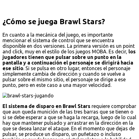
¿Cómo se juega Brawl Stars?
En cuanto a la mecánica del juego, es importante
mencionar el sistema de control que se encuentra
disponible en dos versiones. La primera versión es un point
and click, muy en el estilo de los juegos MOBA. Es decir,
los
jugadores tienen que pulsar sobre un punto en la
pantalla y a continuación el personaje se dirigirá hacia
ese sitio
. Si se pulsa en otro lugar, entonces el personaje
simplemente cambia de dirección y cuando se vuelve a
pulsar sobre el mismo sitio, el personaje se dirige a ese
punto, pero en este caso a una mayor velocidad.
El sistema de disparo en Brawl Stars
requiere comprobar
que aun queda munición de las tres barras que se tienen o
si se debe esperar a que se haga la recarga, luego de lo cual
hay que mantener pulsado y arrastrar en la dirección en la
que se desea lanzar el ataque. En el momento que dejas de
pulsar, se produce un disparo, un puñetazo o incluso