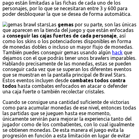
pago están limitadas a las fichas de cada uno de los
personajes, por lo que se necesitaran entre 3 y 600 para
poder desbloquear la que se desea de forma automática.
Las
gemas
por su parte, son las únicas
que aparecen en la tienda del juego y que están enfocadas
a
conseguir las cajas fuertes de cada personaje
, así
como los skins o los potenciadores disponibles en forma
de monedas dobles o incluso un mayor flujo de monedas.
También puedes conseguir gemas usando algún
hack
que
dejamos con el que podrás tener unos brawlers imparables.
Hablando precisamente de las monedas, estas se pueden
conseguir cada vez que se superan los diferentes eventos
que se muestran en la pantalla principal de Brawl Stars.
Estos eventos incluyen desde
combates todos contra
todos
hasta combates enfocados en atacar o defender
una caja fuerte o también recolectar cristales.
Cuando se consigue una cantidad suficiente de victorias
como para acumular monedas de ese nivel, entonces todas
las partidas que se jueguen hasta ese momento,
únicamente servirán para mejorar la experiencia tanto del
jugador como de los combatientes, con lo cual igualmente
se obtienen monedas. De esta manera el juego evita la
progresión en función a esta limitación en lugar de evitar