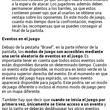
a la espera de atacar. Los jugadores además deben
permanecer atentos a los barriles, ya que estos
contienen power-ups que al usarlos se obtiene una
ventaja sobre los oponentes. En este modo de juego,
cuanto más tiempo dure la confrontación, mejores
serán las recompensas que se pueden conseguir al
final de la partida.
Eventos en el juego
Debajo de la pestaña “Brawl”, en la parte inferior de la
pantalla, los
modos de juego son accesibles mediante
una serie aleatoria de eventos en el juego
. Es
importante tener en cuenta que todos estos eventos solo
están disponibles durante un determinado tiempo. Cuando
un evento este disponible, se mostrara en texto verde en la
esquina superior derecha del evento. En el momento en que
el evento del juego haya expirado, un nuevo evento
aparecerá disponible para jugarlo. Este podría ser un modo
de juego diferente o incluso el mismo modo de juego pero
en un mapa diferente.
También hay que decir que
cuando se inicia el juego por
primera vez, únicamente se tiene acceso a un evento
y
por lo tanto se deberán desbloquear los otros eventos.