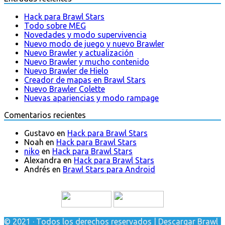
Hack para Brawl Stars
Todo sobre MEG
Novedades y modo supervivencia
Nuevo modo de juego y nuevo Brawler
Nuevo Brawler y actualización
Nuevo Brawler y mucho contenido
Nuevo Brawler de Hielo
Creador de mapas en Brawl Stars
Nuevo Brawler Colette
Nuevas apariencias y modo rampage
Comentarios recientes
Gustavo
en
Hack para Brawl Stars
Noah
en
Hack para Brawl Stars
niko
en
Hack para Brawl Stars
Alexandra
en
Hack para Brawl Stars
Andrés
en
Brawl Stars para Android
© 2021 · Todos los derechos reservados | Descargar Brawl