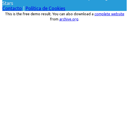
Stars
Contacto
|
Política de Cookies
This is the free demo result. You can also download a
complete website
from
archive.org
.