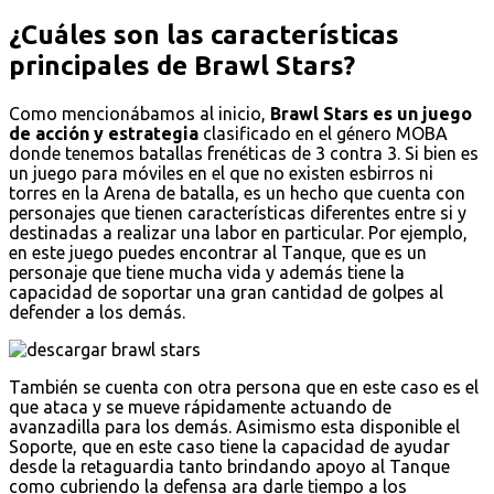
¿Cuáles son las características
principales de Brawl Stars?
Como mencionábamos al inicio,
Brawl Stars es un juego
de acción y estrategia
clasificado en el género MOBA
donde tenemos batallas frenéticas de 3 contra 3. Si bien es
un juego para móviles en el que no existen esbirros ni
torres en la Arena de batalla, es un hecho que cuenta con
personajes que tienen características diferentes entre si y
destinadas a realizar una labor en particular. Por ejemplo,
en este juego puedes encontrar al Tanque, que es un
personaje que tiene mucha vida y además tiene la
capacidad de soportar una gran cantidad de golpes al
defender a los demás.
También se cuenta con otra persona que en este caso es el
que ataca y se mueve rápidamente actuando de
avanzadilla para los demás. Asimismo esta disponible el
Soporte, que en este caso tiene la capacidad de ayudar
desde la retaguardia tanto brindando apoyo al Tanque
como cubriendo la defensa ara darle tiempo a los