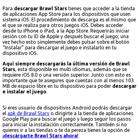
Para
descargar Brawl Stars
tienes que acceder a la tienda
de aplicaciones App Store para los dispositivos que usen
sistema iOS. El procedimiento de descarga es el mismo que
el que se realiza para otros juegos iOS. Debes acceder
desde tu iPhone o iPad, a la App Store. Requerirás iniciar
sesión con tu ID de Apple y después buscar el juego; una
vez hecho esto simplemente debes pulsar sobre el botón
“Instalar” para descargar el juego e instalarlo en tu
dispositivo iOS.
Aquí siempre descargarás la última versión de Brawl
Stars
, esta disponible en multi idiomas, además que se
requiere iOS 8.0 o una versión superior. Junto con esto es
importante que te asegures que cuentas con al menos 103
MB de espacio libre en tu dispositivo para poder
descargar
e instalar el juego
.
Si eres usuario de dispositivos Android podrás descargar
el
apk de Brawl Stars
o dirigirte a la tienda de aplicaciones
Google Play para buscar el juego y luego seguir los pasos
para iniciar la instalación correctamente. También si no
quieres ir a las tiendas o te da pereza tienes la opción de
¡descárgarte Brawl Stars ahora!