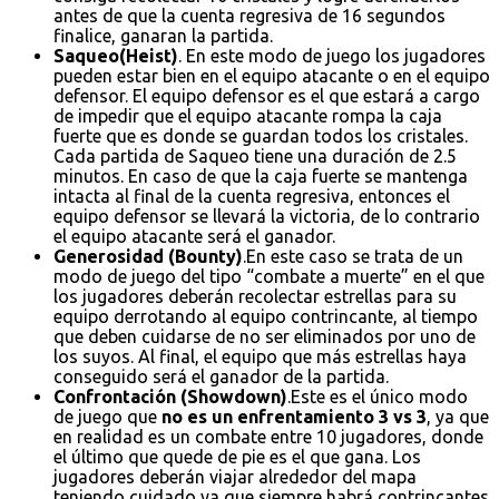
antes de que la cuenta regresiva de 16 segundos
finalice, ganaran la partida.
Saqueo(Heist)
. En este modo de juego los jugadores
pueden estar bien en el equipo atacante o en el equipo
defensor. El equipo defensor es el que estará a cargo
de impedir que el equipo atacante rompa la caja
fuerte que es donde se guardan todos los cristales.
Cada partida de Saqueo tiene una duración de 2.5
minutos. En caso de que la caja fuerte se mantenga
intacta al final de la cuenta regresiva, entonces el
equipo defensor se llevará la victoria, de lo contrario
el equipo atacante será el ganador.
Generosidad (Bounty)
.En este caso se trata de un
modo de juego del tipo “combate a muerte” en el que
los jugadores deberán recolectar estrellas para su
equipo derrotando al equipo contrincante, al tiempo
que deben cuidarse de no ser eliminados por uno de
los suyos. Al final, el equipo que más estrellas haya
conseguido será el ganador de la partida.
Confrontación (Showdown)
.Este es el único modo
de juego que
no es un enfrentamiento 3 vs 3
, ya que
en realidad es un combate entre 10 jugadores, donde
el último que quede de pie es el que gana. Los
jugadores deberán viajar alrededor del mapa
teniendo cuidado ya que siempre habrá contrincantes