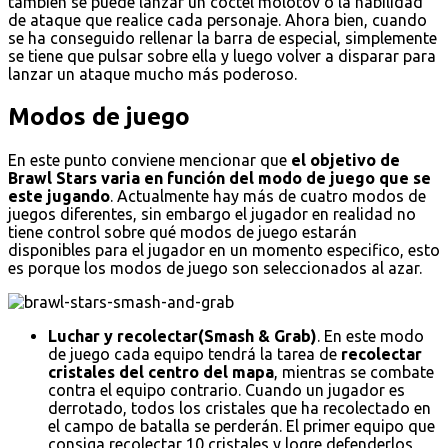
también se puede lanzar un cóctel molotov o la habilidad
de ataque que realice cada personaje. Ahora bien, cuando
se ha conseguido rellenar la barra de especial, simplemente
se tiene que pulsar sobre ella y luego volver a disparar para
lanzar un ataque mucho más poderoso.
Modos de juego
En este punto conviene mencionar que
el objetivo de
Brawl Stars varia en función del modo de juego que se
este jugando
. Actualmente hay más de cuatro modos de
juegos diferentes, sin embargo el jugador en realidad no
tiene control sobre qué modos de juego estarán
disponibles para el jugador en un momento especifico, esto
es porque los modos de juego son seleccionados al azar.
Luchar y recolectar(Smash & Grab)
. En este modo
de juego cada equipo tendrá la tarea de
recolectar
cristales del centro del mapa
, mientras se combate
contra el equipo contrario. Cuando un jugador es
derrotado, todos los cristales que ha recolectado en
el campo de batalla se perderán. El primer equipo que
consiga recolectar 10 cristales y logre defenderlos