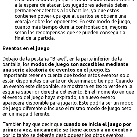
a la espera de atacar. Los jugadores además deben
permanecer atentos a los barriles, ya que estos
contienen power-ups que al usarlos se obtiene una
ventaja sobre los oponentes. En este modo de juego,
cuanto más tiempo dure la confrontación, mejores
serán las recompensas que se pueden conseguir al
final de la partida.
Eventos en el juego
Debajo de la pestaña “Brawl”, en la parte inferior de la
pantalla, los
modos de juego son accesibles mediante
una serie aleatoria de eventos en el juego
. Es
importante tener en cuenta que todos estos eventos solo
están disponibles durante un determinado tiempo. Cuando
un evento este disponible, se mostrara en texto verde en la
esquina superior derecha del evento. En el momento en que
el evento del juego haya expirado, un nuevo evento
aparecerá disponible para jugarlo. Este podría ser un modo
de juego diferente o incluso el mismo modo de juego pero
en un mapa diferente.
También hay que decir que
cuando se inicia el juego por
primera vez, únicamente se tiene acceso a un evento
y
por lo tanto se deberán desbloquear los otros eventos.