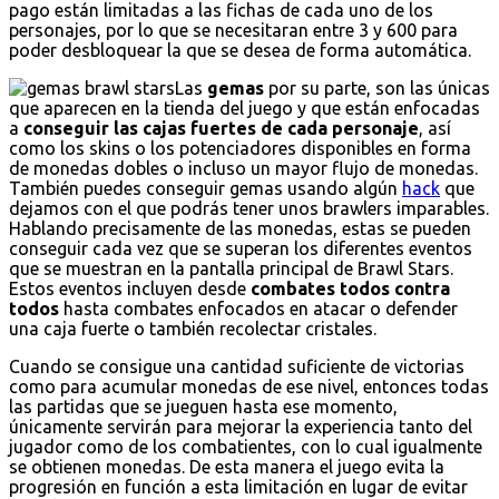
pago están limitadas a las fichas de cada uno de los
personajes, por lo que se necesitaran entre 3 y 600 para
poder desbloquear la que se desea de forma automática.
Las
gemas
por su parte, son las únicas
que aparecen en la tienda del juego y que están enfocadas
a
conseguir las cajas fuertes de cada personaje
, así
como los skins o los potenciadores disponibles en forma
de monedas dobles o incluso un mayor flujo de monedas.
También puedes conseguir gemas usando algún
hack
que
dejamos con el que podrás tener unos brawlers imparables.
Hablando precisamente de las monedas, estas se pueden
conseguir cada vez que se superan los diferentes eventos
que se muestran en la pantalla principal de Brawl Stars.
Estos eventos incluyen desde
combates todos contra
todos
hasta combates enfocados en atacar o defender
una caja fuerte o también recolectar cristales.
Cuando se consigue una cantidad suficiente de victorias
como para acumular monedas de ese nivel, entonces todas
las partidas que se jueguen hasta ese momento,
únicamente servirán para mejorar la experiencia tanto del
jugador como de los combatientes, con lo cual igualmente
se obtienen monedas. De esta manera el juego evita la
progresión en función a esta limitación en lugar de evitar