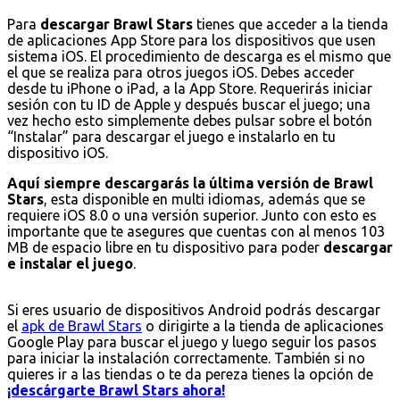
Para
descargar Brawl Stars
tienes que acceder a la tienda
de aplicaciones App Store para los dispositivos que usen
sistema iOS. El procedimiento de descarga es el mismo que
el que se realiza para otros juegos iOS. Debes acceder
desde tu iPhone o iPad, a la App Store. Requerirás iniciar
sesión con tu ID de Apple y después buscar el juego; una
vez hecho esto simplemente debes pulsar sobre el botón
“Instalar” para descargar el juego e instalarlo en tu
dispositivo iOS.
Aquí siempre descargarás la última versión de Brawl
Stars
, esta disponible en multi idiomas, además que se
requiere iOS 8.0 o una versión superior. Junto con esto es
importante que te asegures que cuentas con al menos 103
MB de espacio libre en tu dispositivo para poder
descargar
e instalar el juego
.
Si eres usuario de dispositivos Android podrás descargar
el
apk de Brawl Stars
o dirigirte a la tienda de aplicaciones
Google Play para buscar el juego y luego seguir los pasos
para iniciar la instalación correctamente. También si no
quieres ir a las tiendas o te da pereza tienes la opción de
¡descárgarte Brawl Stars ahora!