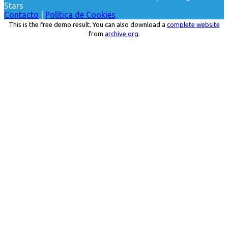
Stars
Contacto
|
Política de Cookies
This is the free demo result. You can also download a
complete website
from
archive.org
.