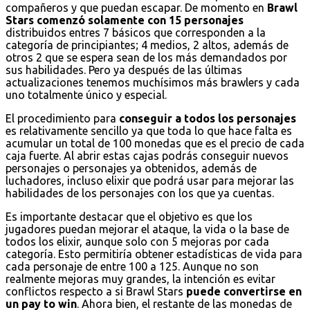
compañeros y que puedan escapar. De momento en
Brawl
Stars comenzó solamente con 15 personajes
distribuidos entres 7 básicos que corresponden a la
categoría de principiantes; 4 medios, 2 altos, además de
otros 2 que se espera sean de los más demandados por
sus habilidades. Pero ya después de las últimas
actualizaciones tenemos muchísimos más brawlers y cada
uno totalmente único y especial.
El procedimiento para
conseguir a todos los personajes
es relativamente sencillo ya que toda lo que hace falta es
acumular un total de 100 monedas que es el precio de cada
caja fuerte. Al abrir estas cajas podrás conseguir nuevos
personajes o personajes ya obtenidos, además de
luchadores, incluso elixir que podrá usar para mejorar las
habilidades de los personajes con los que ya cuentas.
Es importante destacar que el objetivo es que los
jugadores puedan mejorar el ataque, la vida o la base de
todos los elixir, aunque solo con 5 mejoras por cada
categoría. Esto permitiría obtener estadísticas de vida para
cada personaje de entre 100 a 125. Aunque no son
realmente mejoras muy grandes, la intención es evitar
conflictos respecto a si Brawl Stars
puede convertirse en
un pay to win
. Ahora bien, el restante de las monedas de