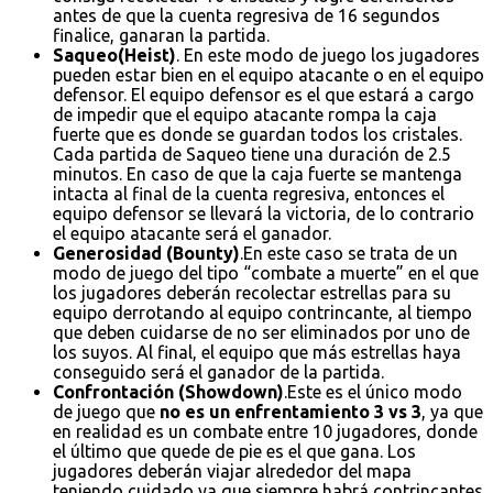
antes de que la cuenta regresiva de 16 segundos
finalice, ganaran la partida.
Saqueo(Heist)
. En este modo de juego los jugadores
pueden estar bien en el equipo atacante o en el equipo
defensor. El equipo defensor es el que estará a cargo
de impedir que el equipo atacante rompa la caja
fuerte que es donde se guardan todos los cristales.
Cada partida de Saqueo tiene una duración de 2.5
minutos. En caso de que la caja fuerte se mantenga
intacta al final de la cuenta regresiva, entonces el
equipo defensor se llevará la victoria, de lo contrario
el equipo atacante será el ganador.
Generosidad (Bounty)
.En este caso se trata de un
modo de juego del tipo “combate a muerte” en el que
los jugadores deberán recolectar estrellas para su
equipo derrotando al equipo contrincante, al tiempo
que deben cuidarse de no ser eliminados por uno de
los suyos. Al final, el equipo que más estrellas haya
conseguido será el ganador de la partida.
Confrontación (Showdown)
.Este es el único modo
de juego que
no es un enfrentamiento 3 vs 3
, ya que
en realidad es un combate entre 10 jugadores, donde
el último que quede de pie es el que gana. Los
jugadores deberán viajar alrededor del mapa
teniendo cuidado ya que siempre habrá contrincantes