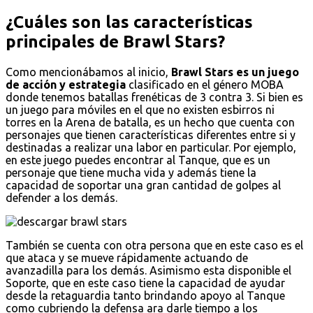
¿Cuáles son las características
principales de Brawl Stars?
Como mencionábamos al inicio,
Brawl Stars es un juego
de acción y estrategia
clasificado en el género MOBA
donde tenemos batallas frenéticas de 3 contra 3. Si bien es
un juego para móviles en el que no existen esbirros ni
torres en la Arena de batalla, es un hecho que cuenta con
personajes que tienen características diferentes entre si y
destinadas a realizar una labor en particular. Por ejemplo,
en este juego puedes encontrar al Tanque, que es un
personaje que tiene mucha vida y además tiene la
capacidad de soportar una gran cantidad de golpes al
defender a los demás.
También se cuenta con otra persona que en este caso es el
que ataca y se mueve rápidamente actuando de
avanzadilla para los demás. Asimismo esta disponible el
Soporte, que en este caso tiene la capacidad de ayudar
desde la retaguardia tanto brindando apoyo al Tanque
como cubriendo la defensa ara darle tiempo a los