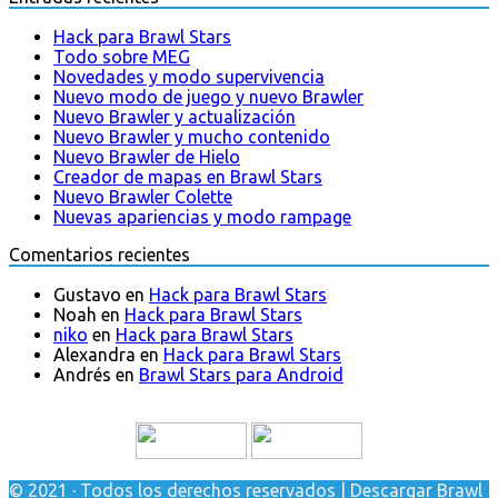
Hack para Brawl Stars
Todo sobre MEG
Novedades y modo supervivencia
Nuevo modo de juego y nuevo Brawler
Nuevo Brawler y actualización
Nuevo Brawler y mucho contenido
Nuevo Brawler de Hielo
Creador de mapas en Brawl Stars
Nuevo Brawler Colette
Nuevas apariencias y modo rampage
Comentarios recientes
Gustavo
en
Hack para Brawl Stars
Noah
en
Hack para Brawl Stars
niko
en
Hack para Brawl Stars
Alexandra
en
Hack para Brawl Stars
Andrés
en
Brawl Stars para Android
© 2021 · Todos los derechos reservados | Descargar Brawl