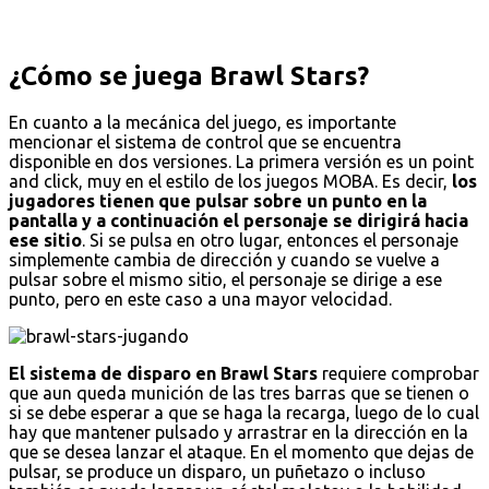
¿Cómo se juega Brawl Stars?
En cuanto a la mecánica del juego, es importante
mencionar el sistema de control que se encuentra
disponible en dos versiones. La primera versión es un point
and click, muy en el estilo de los juegos MOBA. Es decir,
los
jugadores tienen que pulsar sobre un punto en la
pantalla y a continuación el personaje se dirigirá hacia
ese sitio
. Si se pulsa en otro lugar, entonces el personaje
simplemente cambia de dirección y cuando se vuelve a
pulsar sobre el mismo sitio, el personaje se dirige a ese
punto, pero en este caso a una mayor velocidad.
El sistema de disparo en Brawl Stars
requiere comprobar
que aun queda munición de las tres barras que se tienen o
si se debe esperar a que se haga la recarga, luego de lo cual
hay que mantener pulsado y arrastrar en la dirección en la
que se desea lanzar el ataque. En el momento que dejas de
pulsar, se produce un disparo, un puñetazo o incluso