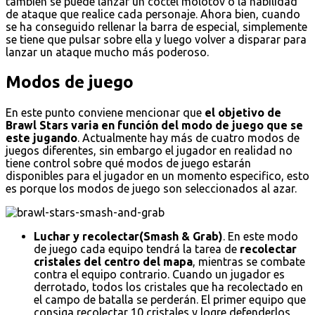
también se puede lanzar un cóctel molotov o la habilidad
de ataque que realice cada personaje. Ahora bien, cuando
se ha conseguido rellenar la barra de especial, simplemente
se tiene que pulsar sobre ella y luego volver a disparar para
lanzar un ataque mucho más poderoso.
Modos de juego
En este punto conviene mencionar que
el objetivo de
Brawl Stars varia en función del modo de juego que se
este jugando
. Actualmente hay más de cuatro modos de
juegos diferentes, sin embargo el jugador en realidad no
tiene control sobre qué modos de juego estarán
disponibles para el jugador en un momento especifico, esto
es porque los modos de juego son seleccionados al azar.
Luchar y recolectar(Smash & Grab)
. En este modo
de juego cada equipo tendrá la tarea de
recolectar
cristales del centro del mapa
, mientras se combate
contra el equipo contrario. Cuando un jugador es
derrotado, todos los cristales que ha recolectado en
el campo de batalla se perderán. El primer equipo que
consiga recolectar 10 cristales y logre defenderlos