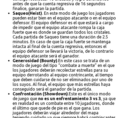
antes de que la cuenta regresiva de 16 segundos
finalice, ganaran la partida.
Saqueo(Heist)
. En este modo de juego los jugadores
pueden estar bien en el equipo atacante o en el equipo
defensor. El equipo defensor es el que estará a cargo
de impedir que el equipo atacante rompa la caja
fuerte que es donde se guardan todos los cristales.
Cada partida de Saqueo tiene una duración de 2.5
minutos. En caso de que la caja fuerte se mantenga
intacta al final de la cuenta regresiva, entonces el
equipo defensor se llevará la victoria, de lo contrario
el equipo atacante será el ganador.
Generosidad (Bounty)
.En este caso se trata de un
modo de juego del tipo “combate a muerte” en el que
los jugadores deberán recolectar estrellas para su
equipo derrotando al equipo contrincante, al tiempo
que deben cuidarse de no ser eliminados por uno de
los suyos. Al final, el equipo que más estrellas haya
conseguido será el ganador de la partida.
Confrontación (Showdown)
.Este es el único modo
de juego que
no es un enfrentamiento 3 vs 3
, ya que
en realidad es un combate entre 10 jugadores, donde
el último que quede de pie es el que gana. Los
jugadores deberán viajar alrededor del mapa
teniendo cuidado ya que siempre habrá contrincantes