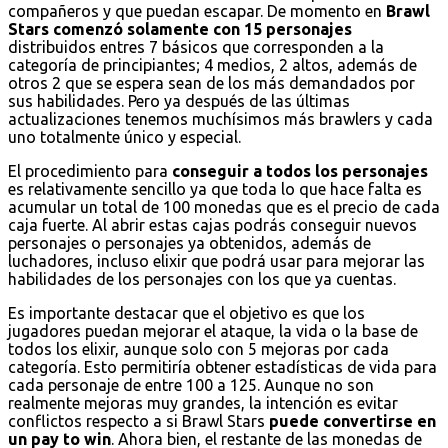
compañeros y que puedan escapar. De momento en
Brawl
Stars comenzó solamente con 15 personajes
distribuidos entres 7 básicos que corresponden a la
categoría de principiantes; 4 medios, 2 altos, además de
otros 2 que se espera sean de los más demandados por
sus habilidades. Pero ya después de las últimas
actualizaciones tenemos muchísimos más brawlers y cada
uno totalmente único y especial.
El procedimiento para
conseguir a todos los personajes
es relativamente sencillo ya que toda lo que hace falta es
acumular un total de 100 monedas que es el precio de cada
caja fuerte. Al abrir estas cajas podrás conseguir nuevos
personajes o personajes ya obtenidos, además de
luchadores, incluso elixir que podrá usar para mejorar las
habilidades de los personajes con los que ya cuentas.
Es importante destacar que el objetivo es que los
jugadores puedan mejorar el ataque, la vida o la base de
todos los elixir, aunque solo con 5 mejoras por cada
categoría. Esto permitiría obtener estadísticas de vida para
cada personaje de entre 100 a 125. Aunque no son
realmente mejoras muy grandes, la intención es evitar
conflictos respecto a si Brawl Stars
puede convertirse en
un pay to win
. Ahora bien, el restante de las monedas de