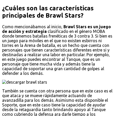
¿Cuáles son las características
principales de Brawl Stars?
Como mencionábamos al inicio,
Brawl Stars es un juego
de acción y estrategia
clasificado en el género MOBA
donde tenemos batallas frenéticas de 3 contra 3. Si bien es
un juego para móviles en el que no existen esbirros ni
torres en la Arena de batalla, es un hecho que cuenta con
personajes que tienen características diferentes entre si y
destinadas a realizar una labor en particular. Por ejemplo,
en este juego puedes encontrar al Tanque, que es un
personaje que tiene mucha vida y además tiene la
capacidad de soportar una gran cantidad de golpes al
defender a los demás.
También se cuenta con otra persona que en este caso es el
que ataca y se mueve rápidamente actuando de
avanzadilla para los demás. Asimismo esta disponible el
Soporte, que en este caso tiene la capacidad de ayudar
desde la retaguardia tanto brindando apoyo al Tanque
como cubriendo la defensa ara darle tiempo a los