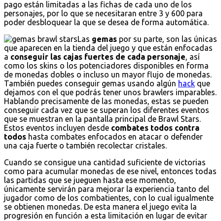
pago están limitadas a las fichas de cada uno de los
personajes, por lo que se necesitaran entre 3 y 600 para
poder desbloquear la que se desea de forma automática.
Las
gemas
por su parte, son las únicas
que aparecen en la tienda del juego y que están enfocadas
a
conseguir las cajas fuertes de cada personaje
, así
como los skins o los potenciadores disponibles en forma
de monedas dobles o incluso un mayor flujo de monedas.
También puedes conseguir gemas usando algún
hack
que
dejamos con el que podrás tener unos brawlers imparables.
Hablando precisamente de las monedas, estas se pueden
conseguir cada vez que se superan los diferentes eventos
que se muestran en la pantalla principal de Brawl Stars.
Estos eventos incluyen desde
combates todos contra
todos
hasta combates enfocados en atacar o defender
una caja fuerte o también recolectar cristales.
Cuando se consigue una cantidad suficiente de victorias
como para acumular monedas de ese nivel, entonces todas
las partidas que se jueguen hasta ese momento,
únicamente servirán para mejorar la experiencia tanto del
jugador como de los combatientes, con lo cual igualmente
se obtienen monedas. De esta manera el juego evita la
progresión en función a esta limitación en lugar de evitar