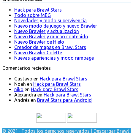
Hack para Brawl Stars
Todo sobre MEG
Novedades y modo supervivencia
Nuevo modo de juego y nuevo Brawler
Nuevo Brawler y actualización
Nuevo Brawler y mucho contenido
Nuevo Brawler de Hielo
Creador de mapas en Brawl Stars
Nuevo Brawler Colette
Nuevas apariencias y modo rampage
Comentarios recientes
Gustavo
en
Hack para Brawl Stars
Noah
en
Hack para Brawl Stars
niko
en
Hack para Brawl Stars
Alexandra
en
Hack para Brawl Stars
Andrés
en
Brawl Stars para Android
© 2021 · Todos los derechos reservados | Descargar Brawl