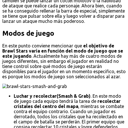
también se puede lanzar un cóctel molotov o la habilidad
de ataque que realice cada personaje. Ahora bien, cuando
se ha conseguido rellenar la barra de especial, simplemente
se tiene que pulsar sobre ella y luego volver a disparar para
lanzar un ataque mucho más poderoso.
Modos de juego
En este punto conviene mencionar que
el objetivo de
Brawl Stars varia en función del modo de juego que se
este jugando
. Actualmente hay más de cuatro modos de
juegos diferentes, sin embargo el jugador en realidad no
tiene control sobre qué modos de juego estarán
disponibles para el jugador en un momento especifico, esto
es porque los modos de juego son seleccionados al azar.
Luchar y recolectar(Smash & Grab)
. En este modo
de juego cada equipo tendrá la tarea de
recolectar
cristales del centro del mapa
, mientras se combate
contra el equipo contrario. Cuando un jugador es
derrotado, todos los cristales que ha recolectado en
el campo de batalla se perderán. El primer equipo que
consiga recolectar 10 cristales y logre defenderlos