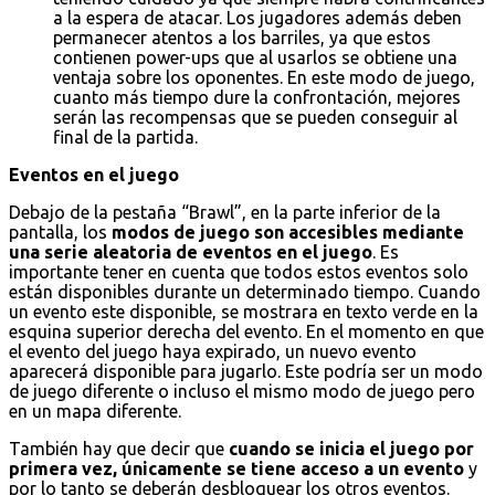
a la espera de atacar. Los jugadores además deben
permanecer atentos a los barriles, ya que estos
contienen power-ups que al usarlos se obtiene una
ventaja sobre los oponentes. En este modo de juego,
cuanto más tiempo dure la confrontación, mejores
serán las recompensas que se pueden conseguir al
final de la partida.
Eventos en el juego
Debajo de la pestaña “Brawl”, en la parte inferior de la
pantalla, los
modos de juego son accesibles mediante
una serie aleatoria de eventos en el juego
. Es
importante tener en cuenta que todos estos eventos solo
están disponibles durante un determinado tiempo. Cuando
un evento este disponible, se mostrara en texto verde en la
esquina superior derecha del evento. En el momento en que
el evento del juego haya expirado, un nuevo evento
aparecerá disponible para jugarlo. Este podría ser un modo
de juego diferente o incluso el mismo modo de juego pero
en un mapa diferente.
También hay que decir que
cuando se inicia el juego por
primera vez, únicamente se tiene acceso a un evento
y
por lo tanto se deberán desbloquear los otros eventos.