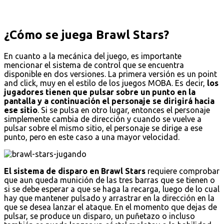
¿Cómo se juega Brawl Stars?
En cuanto a la mecánica del juego, es importante
mencionar el sistema de control que se encuentra
disponible en dos versiones. La primera versión es un point
and click, muy en el estilo de los juegos MOBA. Es decir,
los
jugadores tienen que pulsar sobre un punto en la
pantalla y a continuación el personaje se dirigirá hacia
ese sitio
. Si se pulsa en otro lugar, entonces el personaje
simplemente cambia de dirección y cuando se vuelve a
pulsar sobre el mismo sitio, el personaje se dirige a ese
punto, pero en este caso a una mayor velocidad.
El sistema de disparo en Brawl Stars
requiere comprobar
que aun queda munición de las tres barras que se tienen o
si se debe esperar a que se haga la recarga, luego de lo cual
hay que mantener pulsado y arrastrar en la dirección en la
que se desea lanzar el ataque. En el momento que dejas de
pulsar, se produce un disparo, un puñetazo o incluso