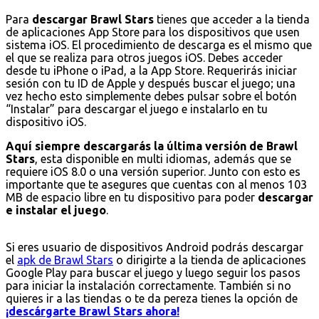
Para
descargar Brawl Stars
tienes que acceder a la tienda
de aplicaciones App Store para los dispositivos que usen
sistema iOS. El procedimiento de descarga es el mismo que
el que se realiza para otros juegos iOS. Debes acceder
desde tu iPhone o iPad, a la App Store. Requerirás iniciar
sesión con tu ID de Apple y después buscar el juego; una
vez hecho esto simplemente debes pulsar sobre el botón
“Instalar” para descargar el juego e instalarlo en tu
dispositivo iOS.
Aquí siempre descargarás la última versión de Brawl
Stars
, esta disponible en multi idiomas, además que se
requiere iOS 8.0 o una versión superior. Junto con esto es
importante que te asegures que cuentas con al menos 103
MB de espacio libre en tu dispositivo para poder
descargar
e instalar el juego
.
Si eres usuario de dispositivos Android podrás descargar
el
apk de Brawl Stars
o dirigirte a la tienda de aplicaciones
Google Play para buscar el juego y luego seguir los pasos
para iniciar la instalación correctamente. También si no
quieres ir a las tiendas o te da pereza tienes la opción de
¡descárgarte Brawl Stars ahora!