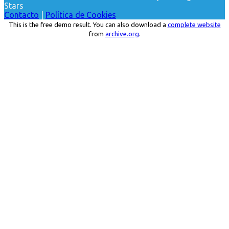
Stars
Contacto
|
Política de Cookies
This is the free demo result. You can also download a
complete website
from
archive.org
.