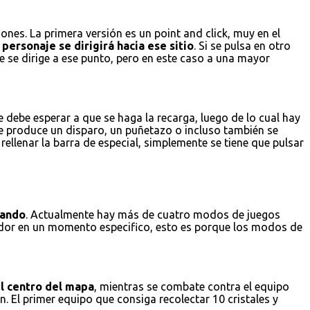
nes. La primera versión es un point and click, muy en el
personaje se dirigirá hacia ese sitio
. Si se pulsa en otro
e se dirige a ese punto, pero en este caso a una mayor
 debe esperar a que se haga la recarga, luego de lo cual hay
se produce un disparo, un puñetazo o incluso también se
ellenar la barra de especial, simplemente se tiene que pulsar
gando
. Actualmente hay más de cuatro modos de juegos
gador en un momento especifico, esto es porque los modos de
el centro del mapa
, mientras se combate contra el equipo
. El primer equipo que consiga recolectar 10 cristales y