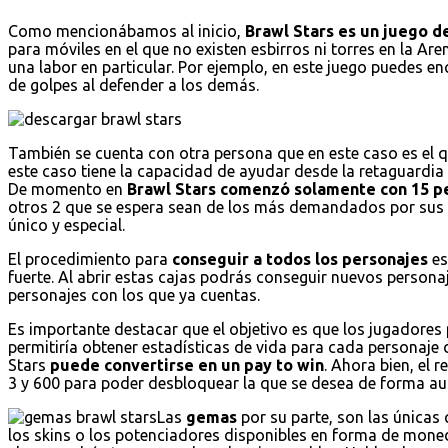
Como mencionábamos al inicio,
Brawl Stars es un juego de
para móviles en el que no existen esbirros ni torres en la Are
una labor en particular. Por ejemplo, en este juego puedes 
de golpes al defender a los demás.
También se cuenta con otra persona que en este caso es el 
este caso tiene la capacidad de ayudar desde la retaguardi
De momento en
Brawl Stars comenzó solamente con 15 p
otros 2 que se espera sean de los más demandados por sus 
único y especial.
El procedimiento para
conseguir a todos los personajes
es
fuerte. Al abrir estas cajas podrás conseguir nuevos persona
personajes con los que ya cuentas.
Es importante destacar que el objetivo es que los jugadores 
permitiría obtener estadísticas de vida para cada personaje 
Stars
puede convertirse en un pay to win
. Ahora bien, el 
3 y 600 para poder desbloquear la que se desea de forma au
Las
gemas
por su parte, son las únicas
los skins o los potenciadores disponibles en forma de mo