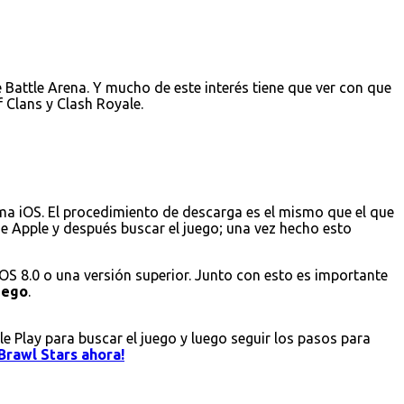
Battle Arena. Y mucho de este interés tiene que ver con que
 Clans y Clash Royale.
ema iOS. El procedimiento de descarga es el mismo que el que
 de Apple y después buscar el juego; una vez hecho esto
iOS 8.0 o una versión superior. Junto con esto es importante
juego
.
le Play para buscar el juego y luego seguir los pasos para
Brawl Stars ahora!