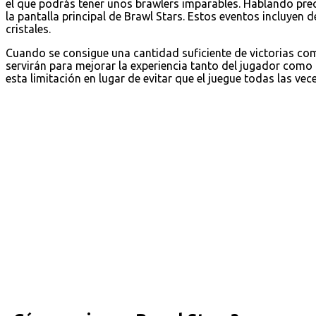
el que podrás tener unos brawlers imparables. Hablando pre
la pantalla principal de Brawl Stars. Estos eventos incluyen 
cristales.
Cuando se consigue una cantidad suficiente de victorias c
servirán para mejorar la experiencia tanto del jugador como
esta limitación en lugar de evitar que el juegue todas las vec