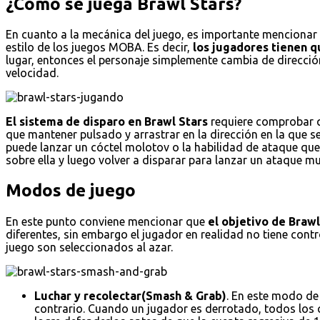
¿Cómo se juega Brawl Stars?
En cuanto a la mecánica del juego, es importante mencionar e
estilo de los juegos MOBA. Es decir,
los jugadores tienen qu
lugar, entonces el personaje simplemente cambia de dirección
velocidad.
El sistema de disparo en Brawl Stars
requiere comprobar qu
que mantener pulsado y arrastrar en la dirección en la que s
puede lanzar un cóctel molotov o la habilidad de ataque que 
sobre ella y luego volver a disparar para lanzar un ataque
Modos de juego
En este punto conviene mencionar que
el objetivo de Braw
diferentes, sin embargo el jugador en realidad no tiene con
juego son seleccionados al azar.
Luchar y recolectar(Smash & Grab)
. En este modo de
contrario. Cuando un jugador es derrotado, todos los cr