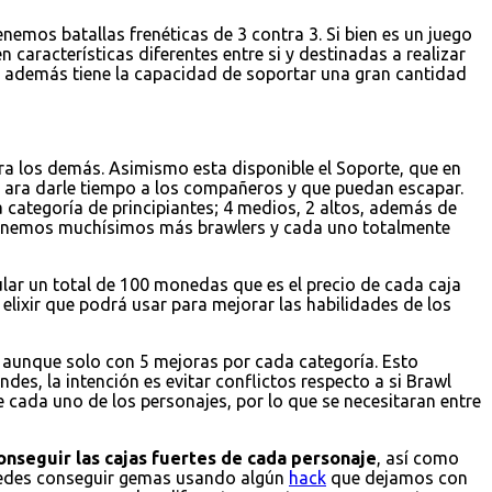
emos batallas frenéticas de 3 contra 3. Si bien es un juego
 características diferentes entre si y destinadas a realizar
 y además tiene la capacidad de soportar una gran cantidad
a los demás. Asimismo esta disponible el Soporte, que en
 ara darle tiempo a los compañeros y que puedan escapar.
 categoría de principiantes; 4 medios, 2 altos, además de
 tenemos muchísimos más brawlers y cada uno totalmente
ular un total de 100 monedas que es el precio de cada caja
elixir que podrá usar para mejorar las habilidades de los
r, aunque solo con 5 mejoras por cada categoría. Esto
es, la intención es evitar conflictos respecto a si Brawl
e cada uno de los personajes, por lo que se necesitaran entre
onseguir las cajas fuertes de cada personaje
, así como
puedes conseguir gemas usando algún
hack
que dejamos con