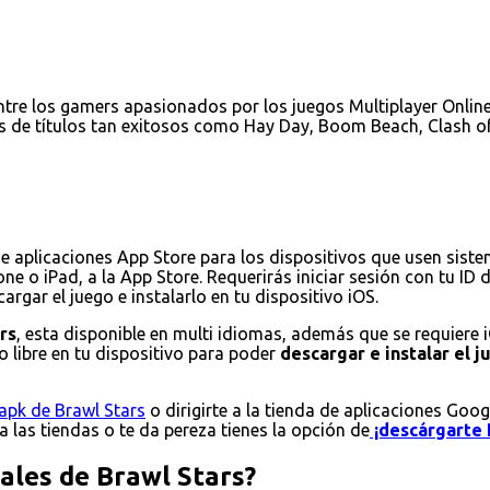
tre los gamers apasionados por los juegos Multiplayer Online 
s de títulos tan exitosos como Hay Day, Boom Beach, Clash of
de aplicaciones App Store para los dispositivos que usen sist
ne o iPad, a la App Store. Requerirás iniciar sesión con tu ID
rgar el juego e instalarlo en tu dispositivo iOS.
rs
, esta disponible en multi idiomas, además que se requiere 
 libre en tu dispositivo para poder
descargar e instalar el 
apk de Brawl Stars
o dirigirte a la tienda de aplicaciones Goog
 a las tiendas o te da pereza tienes la opción de
¡descárgarte 
pales de Brawl Stars?