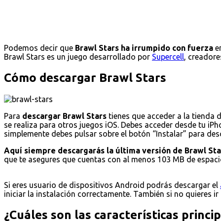
Podemos decir que
Brawl Stars ha irrumpido con fuerza
en
Brawl Stars es un juego desarrollado por
Supercell
, creadore
Cómo descargar Brawl Stars
Para
descargar Brawl Stars
tienes que acceder a la tienda 
se realiza para otros juegos iOS. Debes acceder desde tu iPho
simplemente debes pulsar sobre el botón “Instalar” para desca
Aquí siempre descargarás la última versión de Brawl Sta
que te asegures que cuentas con al menos 103 MB de espacio
Si eres usuario de dispositivos Android podrás descargar el
iniciar la instalación correctamente. También si no quieres ir
¿Cuáles son las características princi