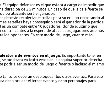
. El equipo defensor es el que estará a cargo de impedir que
a duración de 2.5 minutos. En caso de que la caja fuerte se
 equipo atacante será el ganador.
es deberán recolectar estrellas para su equipo derrotando al
 más estrellas haya conseguido será el ganador de la partida.
ad es un combate entre 10 jugadores, donde el último que
á contrincantes a la espera de atacar. Los jugadores además
obre los oponentes. En este modo de juego, cuanto más
aleatoria de eventos en el juego
. Es importante tener en
 se mostrara en texto verde en la esquina superior derecha
ste podría ser un modo de juego diferente o incluso el mismo
lo tanto se deberán desbloquear los otros eventos. Para ello
ara desbloquear el tercer evento y ocho personajes para