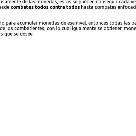
cisamente de las monedas, estas se pueden conseguir cada ve
desde
combates todos contra todos
hasta combates enfocados
omo para acumular monedas de ese nivel, entonces todas las 
 de los combatientes, con lo cual igualmente se obtienen moned
es que se desee.