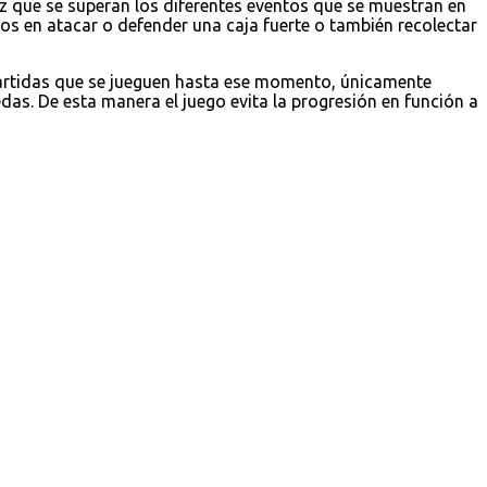
z que se superan los diferentes eventos que se muestran en
 en atacar o defender una caja fuerte o también recolectar
partidas que se jueguen hasta ese momento, únicamente
as. De esta manera el juego evita la progresión en función a