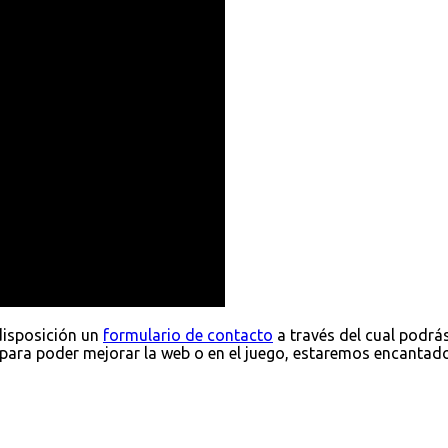
disposición un
formulario de contacto
a través del cual podrá
para poder mejorar la web o en el juego, estaremos encantad