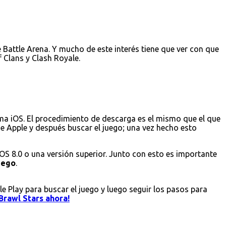
Battle Arena. Y mucho de este interés tiene que ver con que
 Clans y Clash Royale.
ema iOS. El procedimiento de descarga es el mismo que el que
 de Apple y después buscar el juego; una vez hecho esto
iOS 8.0 o una versión superior. Junto con esto es importante
juego
.
le Play para buscar el juego y luego seguir los pasos para
Brawl Stars ahora!