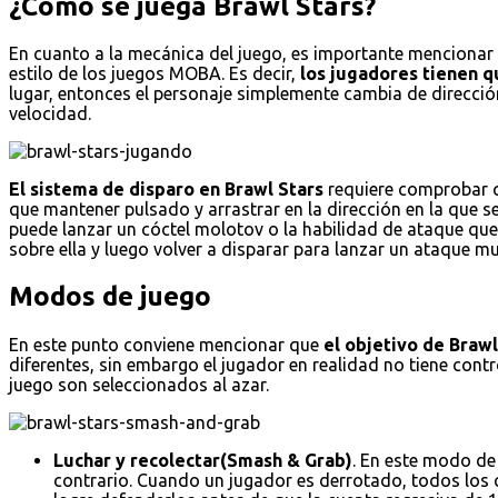
¿Cómo se juega Brawl Stars?
En cuanto a la mecánica del juego, es importante mencionar e
estilo de los juegos MOBA. Es decir,
los jugadores tienen qu
lugar, entonces el personaje simplemente cambia de dirección
velocidad.
El sistema de disparo en Brawl Stars
requiere comprobar qu
que mantener pulsado y arrastrar en la dirección en la que s
puede lanzar un cóctel molotov o la habilidad de ataque que 
sobre ella y luego volver a disparar para lanzar un ataque
Modos de juego
En este punto conviene mencionar que
el objetivo de Braw
diferentes, sin embargo el jugador en realidad no tiene con
juego son seleccionados al azar.
Luchar y recolectar(Smash & Grab)
. En este modo de
contrario. Cuando un jugador es derrotado, todos los cr