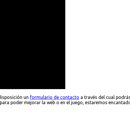
disposición un
formulario de contacto
a través del cual podrá
para poder mejorar la web o en el juego, estaremos encantad