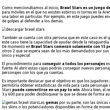
Como mencionábamos al inicio,
Brawl Stars es un juego de
para móviles en el que no existen esbirros ni torres en la Are
una labor en particular. Por ejemplo, en este juego puedes 
de golpes al defender a los demás.
También se cuenta con otra persona que en este caso es el 
este caso tiene la capacidad de ayudar desde la retaguardi
De momento en
Brawl Stars comenzó solamente con 15 p
otros 2 que se espera sean de los más demandados por sus 
único y especial.
El procedimiento para
conseguir a todos los personajes
es
fuerte. Al abrir estas cajas podrás conseguir nuevos persona
personajes con los que ya cuentas.
Es importante destacar que el objetivo es que los jugadores 
permitiría obtener estadísticas de vida para cada personaje 
Stars
puede convertirse en un pay to win
. Ahora bien, el 
3 y 600 para poder desbloquear la que se desea de forma au
Las
gemas
por su parte, son las únicas
los skins o los potenciadores disponibles en forma de mo