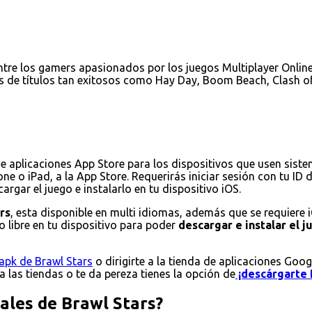
tre los gamers apasionados por los juegos Multiplayer Online 
s de títulos tan exitosos como Hay Day, Boom Beach, Clash of
de aplicaciones App Store para los dispositivos que usen sist
ne o iPad, a la App Store. Requerirás iniciar sesión con tu ID
rgar el juego e instalarlo en tu dispositivo iOS.
rs
, esta disponible en multi idiomas, además que se requiere 
 libre en tu dispositivo para poder
descargar e instalar el 
apk de Brawl Stars
o dirigirte a la tienda de aplicaciones Goog
 a las tiendas o te da pereza tienes la opción de
¡descárgarte 
pales de Brawl Stars?