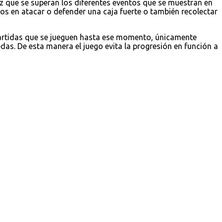
z que se superan los diferentes eventos que se muestran en
 en atacar o defender una caja fuerte o también recolectar
partidas que se jueguen hasta ese momento, únicamente
as. De esta manera el juego evita la progresión en función a