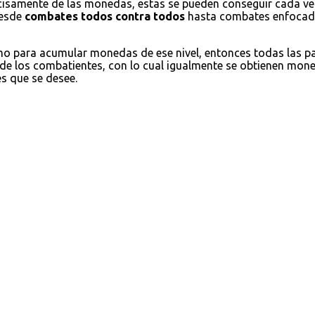
cisamente de las monedas, estas se pueden conseguir cada ve
desde
combates todos contra todos
hasta combates enfocados
omo para acumular monedas de ese nivel, entonces todas las 
 de los combatientes, con lo cual igualmente se obtienen moned
es que se desee.