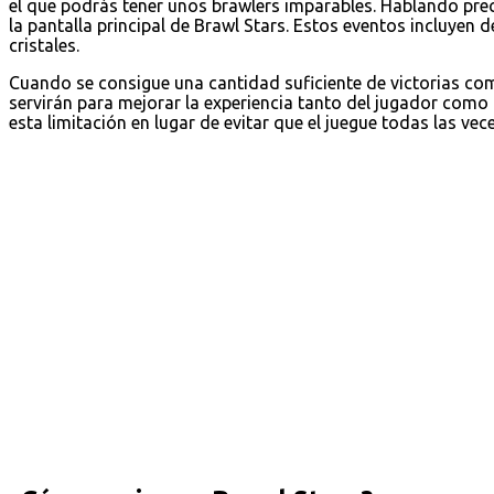
el que podrás tener unos brawlers imparables. Hablando pre
la pantalla principal de Brawl Stars. Estos eventos incluyen 
cristales.
Cuando se consigue una cantidad suficiente de victorias c
servirán para mejorar la experiencia tanto del jugador como
esta limitación en lugar de evitar que el juegue todas las vec