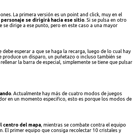
nes. La primera versión es un point and click, muy en el
personaje se dirigirá hacia ese sitio
. Si se pulsa en otro
e se dirige a ese punto, pero en este caso a una mayor
 debe esperar a que se haga la recarga, luego de lo cual hay
se produce un disparo, un puñetazo o incluso también se
ellenar la barra de especial, simplemente se tiene que pulsar
gando
. Actualmente hay más de cuatro modos de juegos
gador en un momento especifico, esto es porque los modos de
el centro del mapa
, mientras se combate contra el equipo
. El primer equipo que consiga recolectar 10 cristales y