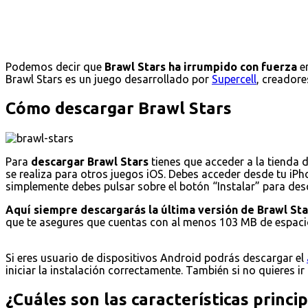
Podemos decir que
Brawl Stars ha irrumpido con fuerza
en
Brawl Stars es un juego desarrollado por
Supercell
, creadore
Cómo descargar Brawl Stars
Para
descargar Brawl Stars
tienes que acceder a la tienda 
se realiza para otros juegos iOS. Debes acceder desde tu iPho
simplemente debes pulsar sobre el botón “Instalar” para desca
Aquí siempre descargarás la última versión de Brawl Sta
que te asegures que cuentas con al menos 103 MB de espacio
Si eres usuario de dispositivos Android podrás descargar el
iniciar la instalación correctamente. También si no quieres ir
¿Cuáles son las características princi