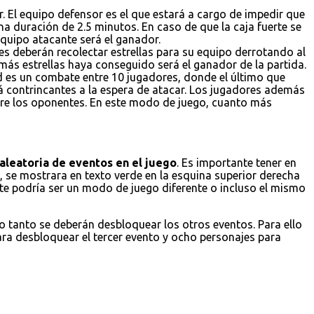
. El equipo defensor es el que estará a cargo de impedir que
a duración de 2.5 minutos. En caso de que la caja fuerte se
 equipo atacante será el ganador.
es deberán recolectar estrellas para su equipo derrotando al
 más estrellas haya conseguido será el ganador de la partida.
ad es un combate entre 10 jugadores, donde el último que
á contrincantes a la espera de atacar. Los jugadores además
obre los oponentes. En este modo de juego, cuanto más
aleatoria de eventos en el juego
. Es importante tener en
 se mostrara en texto verde en la esquina superior derecha
ste podría ser un modo de juego diferente o incluso el mismo
lo tanto se deberán desbloquear los otros eventos. Para ello
ara desbloquear el tercer evento y ocho personajes para