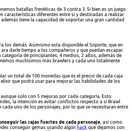
emos batallas frenéticas de 3 contra 3. Si bien es un juego
 características diferentes entre si y destinadas a realizar
 y además tiene la capacidad de soportar una gran cantidad
a los demás. Asimismo esta disponible el Soporte, que en
 ara darle tiempo a los compañeros y que puedan escapar.
 categoría de principiantes; 4 medios, 2 altos, además de
 tenemos muchísimos más brawlers y cada uno totalmente
ular un total de 100 monedas que es el precio de cada caja
elixir que podrá usar para mejorar las habilidades de los
r, aunque solo con 5 mejoras por cada categoría. Esto
es, la intención es evitar conflictos respecto a si Brawl
e cada uno de los personajes, por lo que se necesitaran entre
onseguir las cajas fuertes de cada personaje
, así como
puedes conseguir gemas usando algún
hack
que dejamos con