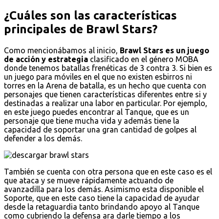
¿Cuáles son las características
principales de Brawl Stars?
Como mencionábamos al inicio,
Brawl Stars es un juego
de acción y estrategia
clasificado en el género MOBA
donde tenemos batallas frenéticas de 3 contra 3. Si bien es
un juego para móviles en el que no existen esbirros ni
torres en la Arena de batalla, es un hecho que cuenta con
personajes que tienen características diferentes entre si y
destinadas a realizar una labor en particular. Por ejemplo,
en este juego puedes encontrar al Tanque, que es un
personaje que tiene mucha vida y además tiene la
capacidad de soportar una gran cantidad de golpes al
defender a los demás.
También se cuenta con otra persona que en este caso es el
que ataca y se mueve rápidamente actuando de
avanzadilla para los demás. Asimismo esta disponible el
Soporte, que en este caso tiene la capacidad de ayudar
desde la retaguardia tanto brindando apoyo al Tanque
como cubriendo la defensa ara darle tiempo a los