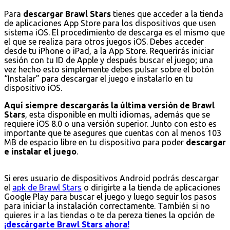
Para
descargar Brawl Stars
tienes que acceder a la tienda
de aplicaciones App Store para los dispositivos que usen
sistema iOS. El procedimiento de descarga es el mismo que
el que se realiza para otros juegos iOS. Debes acceder
desde tu iPhone o iPad, a la App Store. Requerirás iniciar
sesión con tu ID de Apple y después buscar el juego; una
vez hecho esto simplemente debes pulsar sobre el botón
“Instalar” para descargar el juego e instalarlo en tu
dispositivo iOS.
Aquí siempre descargarás la última versión de Brawl
Stars
, esta disponible en multi idiomas, además que se
requiere iOS 8.0 o una versión superior. Junto con esto es
importante que te asegures que cuentas con al menos 103
MB de espacio libre en tu dispositivo para poder
descargar
e instalar el juego
.
Si eres usuario de dispositivos Android podrás descargar
el
apk de Brawl Stars
o dirigirte a la tienda de aplicaciones
Google Play para buscar el juego y luego seguir los pasos
para iniciar la instalación correctamente. También si no
quieres ir a las tiendas o te da pereza tienes la opción de
¡descárgarte Brawl Stars ahora!