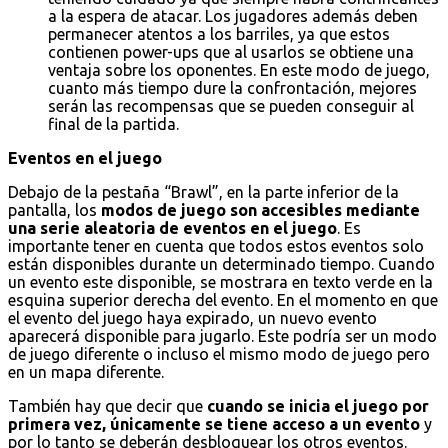
a la espera de atacar. Los jugadores además deben
permanecer atentos a los barriles, ya que estos
contienen power-ups que al usarlos se obtiene una
ventaja sobre los oponentes. En este modo de juego,
cuanto más tiempo dure la confrontación, mejores
serán las recompensas que se pueden conseguir al
final de la partida.
Eventos en el juego
Debajo de la pestaña “Brawl”, en la parte inferior de la
pantalla, los
modos de juego son accesibles mediante
una serie aleatoria de eventos en el juego
. Es
importante tener en cuenta que todos estos eventos solo
están disponibles durante un determinado tiempo. Cuando
un evento este disponible, se mostrara en texto verde en la
esquina superior derecha del evento. En el momento en que
el evento del juego haya expirado, un nuevo evento
aparecerá disponible para jugarlo. Este podría ser un modo
de juego diferente o incluso el mismo modo de juego pero
en un mapa diferente.
También hay que decir que
cuando se inicia el juego por
primera vez, únicamente se tiene acceso a un evento
y
por lo tanto se deberán desbloquear los otros eventos.