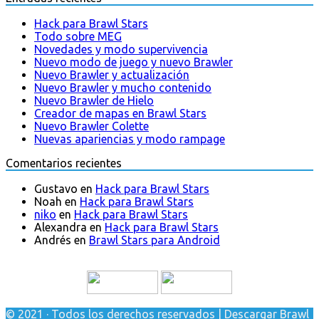
Hack para Brawl Stars
Todo sobre MEG
Novedades y modo supervivencia
Nuevo modo de juego y nuevo Brawler
Nuevo Brawler y actualización
Nuevo Brawler y mucho contenido
Nuevo Brawler de Hielo
Creador de mapas en Brawl Stars
Nuevo Brawler Colette
Nuevas apariencias y modo rampage
Comentarios recientes
Gustavo
en
Hack para Brawl Stars
Noah
en
Hack para Brawl Stars
niko
en
Hack para Brawl Stars
Alexandra
en
Hack para Brawl Stars
Andrés
en
Brawl Stars para Android
© 2021 · Todos los derechos reservados | Descargar Brawl