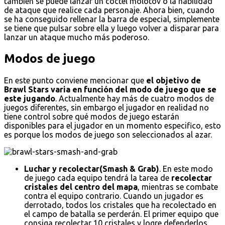
también se puede lanzar un cóctel molotov o la habilidad
de ataque que realice cada personaje. Ahora bien, cuando
se ha conseguido rellenar la barra de especial, simplemente
se tiene que pulsar sobre ella y luego volver a disparar para
lanzar un ataque mucho más poderoso.
Modos de juego
En este punto conviene mencionar que
el objetivo de
Brawl Stars varia en función del modo de juego que se
este jugando
. Actualmente hay más de cuatro modos de
juegos diferentes, sin embargo el jugador en realidad no
tiene control sobre qué modos de juego estarán
disponibles para el jugador en un momento especifico, esto
es porque los modos de juego son seleccionados al azar.
Luchar y recolectar(Smash & Grab)
. En este modo
de juego cada equipo tendrá la tarea de
recolectar
cristales del centro del mapa
, mientras se combate
contra el equipo contrario. Cuando un jugador es
derrotado, todos los cristales que ha recolectado en
el campo de batalla se perderán. El primer equipo que
consiga recolectar 10 cristales y logre defenderlos