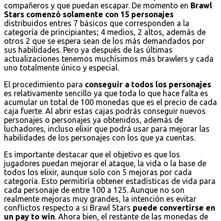
compañeros y que puedan escapar. De momento en
Brawl
Stars comenzó solamente con 15 personajes
distribuidos entres 7 básicos que corresponden a la
categoría de principiantes; 4 medios, 2 altos, además de
otros 2 que se espera sean de los más demandados por
sus habilidades. Pero ya después de las últimas
actualizaciones tenemos muchísimos más brawlers y cada
uno totalmente único y especial.
El procedimiento para
conseguir a todos los personajes
es relativamente sencillo ya que toda lo que hace falta es
acumular un total de 100 monedas que es el precio de cada
caja fuerte. Al abrir estas cajas podrás conseguir nuevos
personajes o personajes ya obtenidos, además de
luchadores, incluso elixir que podrá usar para mejorar las
habilidades de los personajes con los que ya cuentas.
Es importante destacar que el objetivo es que los
jugadores puedan mejorar el ataque, la vida o la base de
todos los elixir, aunque solo con 5 mejoras por cada
categoría. Esto permitiría obtener estadísticas de vida para
cada personaje de entre 100 a 125. Aunque no son
realmente mejoras muy grandes, la intención es evitar
conflictos respecto a si Brawl Stars
puede convertirse en
un pay to win
. Ahora bien, el restante de las monedas de