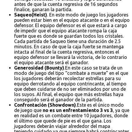
antes de que la cuenta regresiva de 16 segundos
finalice, ganaran la partida.
Saqueo(Heist)
. En este modo de juego los jugadores
pueden estar bien en el equipo atacante o en el equipo
defensor. El equipo defensor es el que estará a cargo
de impedir que el equipo atacante rompa la caja
fuerte que es donde se guardan todos los cristales.
Cada partida de Saqueo tiene una duración de 2.5
minutos. En caso de que la caja fuerte se mantenga
intacta al final de la cuenta regresiva, entonces el
equipo defensor se llevará la victoria, de lo contrario
el equipo atacante será el ganador.
Generosidad (Bounty)
.En este caso se trata de un
modo de juego del tipo “combate a muerte” en el que
los jugadores deberán recolectar estrellas para su
equipo derrotando al equipo contrincante, al tiempo
que deben cuidarse de no ser eliminados por uno de
los suyos. Al final, el equipo que más estrellas haya
conseguido será el ganador de la partida.
Confrontación (Showdown)
.Este es el único modo
de juego que
no es un enfrentamiento 3 vs 3
, ya que
en realidad es un combate entre 10 jugadores, donde
el último que quede de pie es el que gana. Los
jugadores deberán viajar alrededor del mapa
teniendo cuidado ya que siempre habrá contrincantes