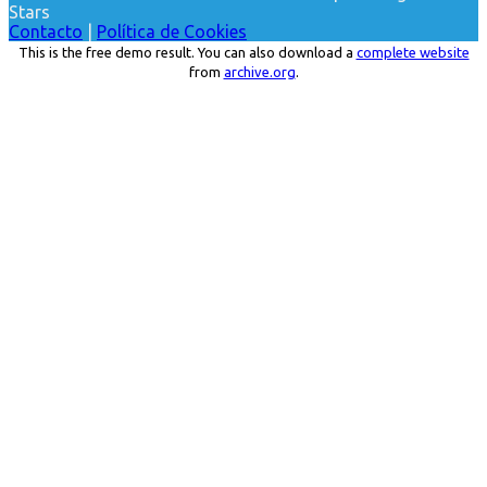
Stars
Contacto
|
Política de Cookies
This is the free demo result. You can also download a
complete website
from
archive.org
.