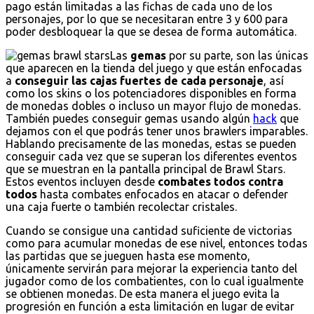
pago están limitadas a las fichas de cada uno de los
personajes, por lo que se necesitaran entre 3 y 600 para
poder desbloquear la que se desea de forma automática.
Las
gemas
por su parte, son las únicas
que aparecen en la tienda del juego y que están enfocadas
a
conseguir las cajas fuertes de cada personaje
, así
como los skins o los potenciadores disponibles en forma
de monedas dobles o incluso un mayor flujo de monedas.
También puedes conseguir gemas usando algún
hack
que
dejamos con el que podrás tener unos brawlers imparables.
Hablando precisamente de las monedas, estas se pueden
conseguir cada vez que se superan los diferentes eventos
que se muestran en la pantalla principal de Brawl Stars.
Estos eventos incluyen desde
combates todos contra
todos
hasta combates enfocados en atacar o defender
una caja fuerte o también recolectar cristales.
Cuando se consigue una cantidad suficiente de victorias
como para acumular monedas de ese nivel, entonces todas
las partidas que se jueguen hasta ese momento,
únicamente servirán para mejorar la experiencia tanto del
jugador como de los combatientes, con lo cual igualmente
se obtienen monedas. De esta manera el juego evita la
progresión en función a esta limitación en lugar de evitar