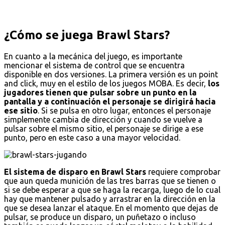
¿Cómo se juega Brawl Stars?
En cuanto a la mecánica del juego, es importante
mencionar el sistema de control que se encuentra
disponible en dos versiones. La primera versión es un point
and click, muy en el estilo de los juegos MOBA. Es decir,
los
jugadores tienen que pulsar sobre un punto en la
pantalla y a continuación el personaje se dirigirá hacia
ese sitio
. Si se pulsa en otro lugar, entonces el personaje
simplemente cambia de dirección y cuando se vuelve a
pulsar sobre el mismo sitio, el personaje se dirige a ese
punto, pero en este caso a una mayor velocidad.
El sistema de disparo en Brawl Stars
requiere comprobar
que aun queda munición de las tres barras que se tienen o
si se debe esperar a que se haga la recarga, luego de lo cual
hay que mantener pulsado y arrastrar en la dirección en la
que se desea lanzar el ataque. En el momento que dejas de
pulsar, se produce un disparo, un puñetazo o incluso