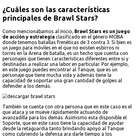
¿Cuáles son las características
principales de Brawl Stars?
Como mencionábamos al inicio,
Brawl Stars es un juego
de acción y estrategia
clasificado en el género MOBA
donde tenemos batallas frenéticas de 3 contra 3. Si bien es
un juego para móviles en el que no existen esbirros ni
torres en la Arena de batalla, es un hecho que cuenta con
personajes que tienen características diferentes entre si y
destinadas a realizar una labor en particular. Por ejemplo,
en este juego puedes encontrar al Tanque, que es un
personaje que tiene mucha vida y además tiene la
capacidad de soportar una gran cantidad de golpes al
defender a los demás.
También se cuenta con otra persona que en este caso es el
que ataca y se mueve rápidamente actuando de
avanzadilla para los demás. Asimismo esta disponible el
Soporte, que en este caso tiene la capacidad de ayudar
desde la retaguardia tanto brindando apoyo al Tanque
como cubriendo la defensa ara darle tiempo a los