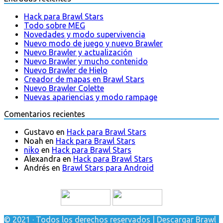
Hack para Brawl Stars
Todo sobre MEG
Novedades y modo supervivencia
Nuevo modo de juego y nuevo Brawler
Nuevo Brawler y actualización
Nuevo Brawler y mucho contenido
Nuevo Brawler de Hielo
Creador de mapas en Brawl Stars
Nuevo Brawler Colette
Nuevas apariencias y modo rampage
Comentarios recientes
Gustavo
en
Hack para Brawl Stars
Noah
en
Hack para Brawl Stars
niko
en
Hack para Brawl Stars
Alexandra
en
Hack para Brawl Stars
Andrés
en
Brawl Stars para Android
© 2021 · Todos los derechos reservados | Descargar Brawl