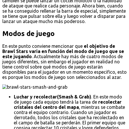
también se puede lanzar un cóctel molotov o la habilidad
de ataque que realice cada personaje. Ahora bien, cuando
se ha conseguido rellenar la barra de especial, simplemente
se tiene que pulsar sobre ella y luego volver a disparar para
lanzar un ataque mucho más poderoso.
Modos de juego
En este punto conviene mencionar que
el objetivo de
Brawl Stars varia en función del modo de juego que se
este jugando
. Actualmente hay más de cuatro modos de
juegos diferentes, sin embargo el jugador en realidad no
tiene control sobre qué modos de juego estarán
disponibles para el jugador en un momento especifico, esto
es porque los modos de juego son seleccionados al azar.
Luchar y recolectar(Smash & Grab)
. En este modo
de juego cada equipo tendrá la tarea de
recolectar
cristales del centro del mapa
, mientras se combate
contra el equipo contrario. Cuando un jugador es
derrotado, todos los cristales que ha recolectado en
el campo de batalla se perderán. El primer equipo que
consiga recolectar 10 cristales y logre defenderlos