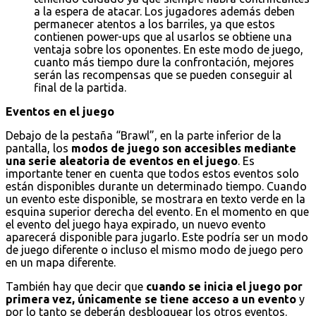
a la espera de atacar. Los jugadores además deben
permanecer atentos a los barriles, ya que estos
contienen power-ups que al usarlos se obtiene una
ventaja sobre los oponentes. En este modo de juego,
cuanto más tiempo dure la confrontación, mejores
serán las recompensas que se pueden conseguir al
final de la partida.
Eventos en el juego
Debajo de la pestaña “Brawl”, en la parte inferior de la
pantalla, los
modos de juego son accesibles mediante
una serie aleatoria de eventos en el juego
. Es
importante tener en cuenta que todos estos eventos solo
están disponibles durante un determinado tiempo. Cuando
un evento este disponible, se mostrara en texto verde en la
esquina superior derecha del evento. En el momento en que
el evento del juego haya expirado, un nuevo evento
aparecerá disponible para jugarlo. Este podría ser un modo
de juego diferente o incluso el mismo modo de juego pero
en un mapa diferente.
También hay que decir que
cuando se inicia el juego por
primera vez, únicamente se tiene acceso a un evento
y
por lo tanto se deberán desbloquear los otros eventos.