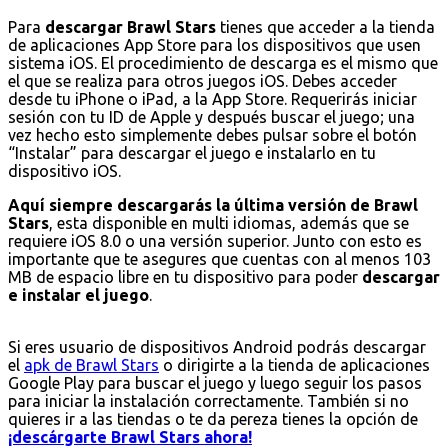
Para
descargar Brawl Stars
tienes que acceder a la tienda
de aplicaciones App Store para los dispositivos que usen
sistema iOS. El procedimiento de descarga es el mismo que
el que se realiza para otros juegos iOS. Debes acceder
desde tu iPhone o iPad, a la App Store. Requerirás iniciar
sesión con tu ID de Apple y después buscar el juego; una
vez hecho esto simplemente debes pulsar sobre el botón
“Instalar” para descargar el juego e instalarlo en tu
dispositivo iOS.
Aquí siempre descargarás la última versión de Brawl
Stars
, esta disponible en multi idiomas, además que se
requiere iOS 8.0 o una versión superior. Junto con esto es
importante que te asegures que cuentas con al menos 103
MB de espacio libre en tu dispositivo para poder
descargar
e instalar el juego
.
Si eres usuario de dispositivos Android podrás descargar
el
apk de Brawl Stars
o dirigirte a la tienda de aplicaciones
Google Play para buscar el juego y luego seguir los pasos
para iniciar la instalación correctamente. También si no
quieres ir a las tiendas o te da pereza tienes la opción de
¡descárgarte Brawl Stars ahora!