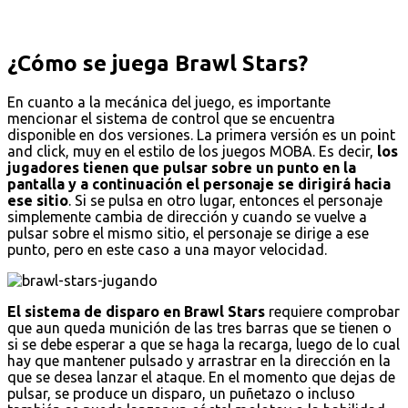
¿Cómo se juega Brawl Stars?
En cuanto a la mecánica del juego, es importante
mencionar el sistema de control que se encuentra
disponible en dos versiones. La primera versión es un point
and click, muy en el estilo de los juegos MOBA. Es decir,
los
jugadores tienen que pulsar sobre un punto en la
pantalla y a continuación el personaje se dirigirá hacia
ese sitio
. Si se pulsa en otro lugar, entonces el personaje
simplemente cambia de dirección y cuando se vuelve a
pulsar sobre el mismo sitio, el personaje se dirige a ese
punto, pero en este caso a una mayor velocidad.
El sistema de disparo en Brawl Stars
requiere comprobar
que aun queda munición de las tres barras que se tienen o
si se debe esperar a que se haga la recarga, luego de lo cual
hay que mantener pulsado y arrastrar en la dirección en la
que se desea lanzar el ataque. En el momento que dejas de
pulsar, se produce un disparo, un puñetazo o incluso