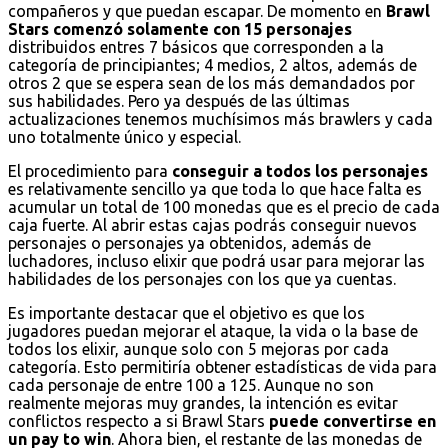
compañeros y que puedan escapar. De momento en
Brawl
Stars comenzó solamente con 15 personajes
distribuidos entres 7 básicos que corresponden a la
categoría de principiantes; 4 medios, 2 altos, además de
otros 2 que se espera sean de los más demandados por
sus habilidades. Pero ya después de las últimas
actualizaciones tenemos muchísimos más brawlers y cada
uno totalmente único y especial.
El procedimiento para
conseguir a todos los personajes
es relativamente sencillo ya que toda lo que hace falta es
acumular un total de 100 monedas que es el precio de cada
caja fuerte. Al abrir estas cajas podrás conseguir nuevos
personajes o personajes ya obtenidos, además de
luchadores, incluso elixir que podrá usar para mejorar las
habilidades de los personajes con los que ya cuentas.
Es importante destacar que el objetivo es que los
jugadores puedan mejorar el ataque, la vida o la base de
todos los elixir, aunque solo con 5 mejoras por cada
categoría. Esto permitiría obtener estadísticas de vida para
cada personaje de entre 100 a 125. Aunque no son
realmente mejoras muy grandes, la intención es evitar
conflictos respecto a si Brawl Stars
puede convertirse en
un pay to win
. Ahora bien, el restante de las monedas de