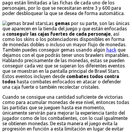
pago están limitadas a las fichas de cada uno de los
personajes, por lo que se necesitaran entre 3 y 600 para
poder desbloquear la que se desea de forma automática.
Las
gemas
por su parte, son las únicas
que aparecen en la tienda del juego y que están enfocadas
a
conseguir las cajas fuertes de cada personaje
, así
como los skins o los potenciadores disponibles en forma
de monedas dobles o incluso un mayor flujo de monedas.
También puedes conseguir gemas usando algún
hack
que
dejamos con el que podrás tener unos brawlers imparables.
Hablando precisamente de las monedas, estas se pueden
conseguir cada vez que se superan los diferentes eventos
que se muestran en la pantalla principal de Brawl Stars.
Estos eventos incluyen desde
combates todos contra
todos
hasta combates enfocados en atacar o defender
una caja fuerte o también recolectar cristales.
Cuando se consigue una cantidad suficiente de victorias
como para acumular monedas de ese nivel, entonces todas
las partidas que se jueguen hasta ese momento,
únicamente servirán para mejorar la experiencia tanto del
jugador como de los combatientes, con lo cual igualmente
se obtienen monedas. De esta manera el juego evita la
progresión en función a esta limitación en lugar de evitar