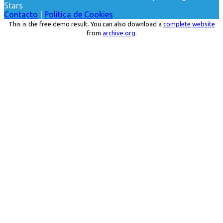
Stars
Contacto
|
Política de Cookies
This is the free demo result. You can also download a
complete website
from
archive.org
.