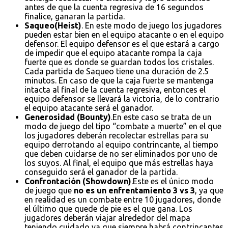
antes de que la cuenta regresiva de 16 segundos
finalice, ganaran la partida.
Saqueo(Heist)
. En este modo de juego los jugadores
pueden estar bien en el equipo atacante o en el equipo
defensor. El equipo defensor es el que estará a cargo
de impedir que el equipo atacante rompa la caja
fuerte que es donde se guardan todos los cristales.
Cada partida de Saqueo tiene una duración de 2.5
minutos. En caso de que la caja fuerte se mantenga
intacta al final de la cuenta regresiva, entonces el
equipo defensor se llevará la victoria, de lo contrario
el equipo atacante será el ganador.
Generosidad (Bounty)
.En este caso se trata de un
modo de juego del tipo “combate a muerte” en el que
los jugadores deberán recolectar estrellas para su
equipo derrotando al equipo contrincante, al tiempo
que deben cuidarse de no ser eliminados por uno de
los suyos. Al final, el equipo que más estrellas haya
conseguido será el ganador de la partida.
Confrontación (Showdown)
.Este es el único modo
de juego que
no es un enfrentamiento 3 vs 3
, ya que
en realidad es un combate entre 10 jugadores, donde
el último que quede de pie es el que gana. Los
jugadores deberán viajar alrededor del mapa
teniendo cuidado ya que siempre habrá contrincantes