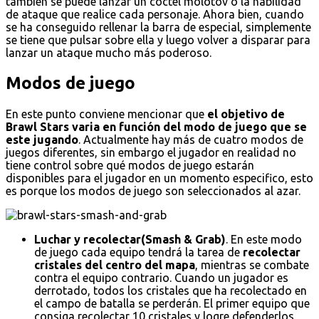
también se puede lanzar un cóctel molotov o la habilidad
de ataque que realice cada personaje. Ahora bien, cuando
se ha conseguido rellenar la barra de especial, simplemente
se tiene que pulsar sobre ella y luego volver a disparar para
lanzar un ataque mucho más poderoso.
Modos de juego
En este punto conviene mencionar que
el objetivo de
Brawl Stars varia en función del modo de juego que se
este jugando
. Actualmente hay más de cuatro modos de
juegos diferentes, sin embargo el jugador en realidad no
tiene control sobre qué modos de juego estarán
disponibles para el jugador en un momento especifico, esto
es porque los modos de juego son seleccionados al azar.
Luchar y recolectar(Smash & Grab)
. En este modo
de juego cada equipo tendrá la tarea de
recolectar
cristales del centro del mapa
, mientras se combate
contra el equipo contrario. Cuando un jugador es
derrotado, todos los cristales que ha recolectado en
el campo de batalla se perderán. El primer equipo que
consiga recolectar 10 cristales y logre defenderlos