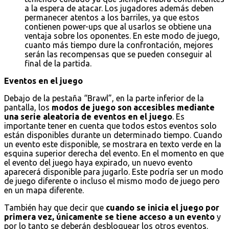
a la espera de atacar. Los jugadores además deben
permanecer atentos a los barriles, ya que estos
contienen power-ups que al usarlos se obtiene una
ventaja sobre los oponentes. En este modo de juego,
cuanto más tiempo dure la confrontación, mejores
serán las recompensas que se pueden conseguir al
final de la partida.
Eventos en el juego
Debajo de la pestaña “Brawl”, en la parte inferior de la
pantalla, los
modos de juego son accesibles mediante
una serie aleatoria de eventos en el juego
. Es
importante tener en cuenta que todos estos eventos solo
están disponibles durante un determinado tiempo. Cuando
un evento este disponible, se mostrara en texto verde en la
esquina superior derecha del evento. En el momento en que
el evento del juego haya expirado, un nuevo evento
aparecerá disponible para jugarlo. Este podría ser un modo
de juego diferente o incluso el mismo modo de juego pero
en un mapa diferente.
También hay que decir que
cuando se inicia el juego por
primera vez, únicamente se tiene acceso a un evento
y
por lo tanto se deberán desbloquear los otros eventos.