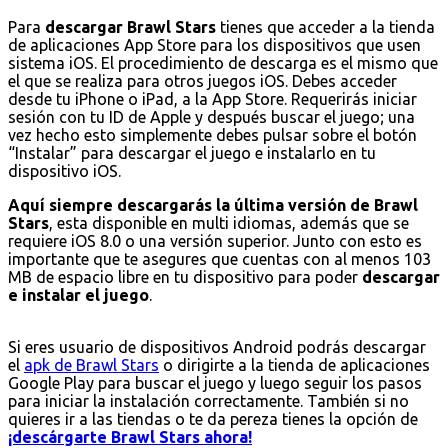
Para
descargar Brawl Stars
tienes que acceder a la tienda
de aplicaciones App Store para los dispositivos que usen
sistema iOS. El procedimiento de descarga es el mismo que
el que se realiza para otros juegos iOS. Debes acceder
desde tu iPhone o iPad, a la App Store. Requerirás iniciar
sesión con tu ID de Apple y después buscar el juego; una
vez hecho esto simplemente debes pulsar sobre el botón
“Instalar” para descargar el juego e instalarlo en tu
dispositivo iOS.
Aquí siempre descargarás la última versión de Brawl
Stars
, esta disponible en multi idiomas, además que se
requiere iOS 8.0 o una versión superior. Junto con esto es
importante que te asegures que cuentas con al menos 103
MB de espacio libre en tu dispositivo para poder
descargar
e instalar el juego
.
Si eres usuario de dispositivos Android podrás descargar
el
apk de Brawl Stars
o dirigirte a la tienda de aplicaciones
Google Play para buscar el juego y luego seguir los pasos
para iniciar la instalación correctamente. También si no
quieres ir a las tiendas o te da pereza tienes la opción de
¡descárgarte Brawl Stars ahora!