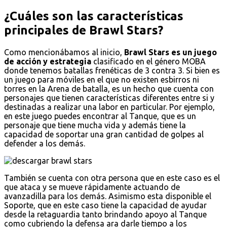
¿Cuáles son las características
principales de Brawl Stars?
Como mencionábamos al inicio,
Brawl Stars es un juego
de acción y estrategia
clasificado en el género MOBA
donde tenemos batallas frenéticas de 3 contra 3. Si bien es
un juego para móviles en el que no existen esbirros ni
torres en la Arena de batalla, es un hecho que cuenta con
personajes que tienen características diferentes entre si y
destinadas a realizar una labor en particular. Por ejemplo,
en este juego puedes encontrar al Tanque, que es un
personaje que tiene mucha vida y además tiene la
capacidad de soportar una gran cantidad de golpes al
defender a los demás.
También se cuenta con otra persona que en este caso es el
que ataca y se mueve rápidamente actuando de
avanzadilla para los demás. Asimismo esta disponible el
Soporte, que en este caso tiene la capacidad de ayudar
desde la retaguardia tanto brindando apoyo al Tanque
como cubriendo la defensa ara darle tiempo a los