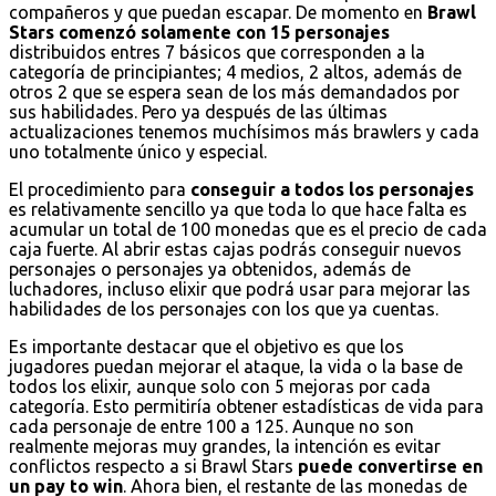
compañeros y que puedan escapar. De momento en
Brawl
Stars comenzó solamente con 15 personajes
distribuidos entres 7 básicos que corresponden a la
categoría de principiantes; 4 medios, 2 altos, además de
otros 2 que se espera sean de los más demandados por
sus habilidades. Pero ya después de las últimas
actualizaciones tenemos muchísimos más brawlers y cada
uno totalmente único y especial.
El procedimiento para
conseguir a todos los personajes
es relativamente sencillo ya que toda lo que hace falta es
acumular un total de 100 monedas que es el precio de cada
caja fuerte. Al abrir estas cajas podrás conseguir nuevos
personajes o personajes ya obtenidos, además de
luchadores, incluso elixir que podrá usar para mejorar las
habilidades de los personajes con los que ya cuentas.
Es importante destacar que el objetivo es que los
jugadores puedan mejorar el ataque, la vida o la base de
todos los elixir, aunque solo con 5 mejoras por cada
categoría. Esto permitiría obtener estadísticas de vida para
cada personaje de entre 100 a 125. Aunque no son
realmente mejoras muy grandes, la intención es evitar
conflictos respecto a si Brawl Stars
puede convertirse en
un pay to win
. Ahora bien, el restante de las monedas de