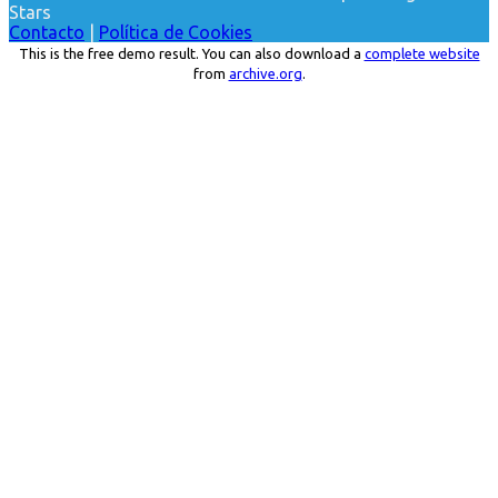
Stars
Contacto
|
Política de Cookies
This is the free demo result. You can also download a
complete website
from
archive.org
.