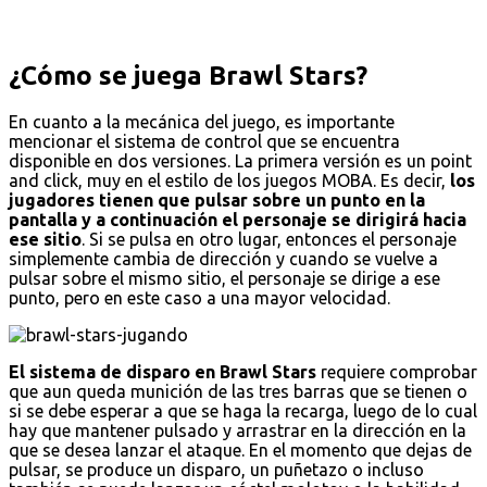
¿Cómo se juega Brawl Stars?
En cuanto a la mecánica del juego, es importante
mencionar el sistema de control que se encuentra
disponible en dos versiones. La primera versión es un point
and click, muy en el estilo de los juegos MOBA. Es decir,
los
jugadores tienen que pulsar sobre un punto en la
pantalla y a continuación el personaje se dirigirá hacia
ese sitio
. Si se pulsa en otro lugar, entonces el personaje
simplemente cambia de dirección y cuando se vuelve a
pulsar sobre el mismo sitio, el personaje se dirige a ese
punto, pero en este caso a una mayor velocidad.
El sistema de disparo en Brawl Stars
requiere comprobar
que aun queda munición de las tres barras que se tienen o
si se debe esperar a que se haga la recarga, luego de lo cual
hay que mantener pulsado y arrastrar en la dirección en la
que se desea lanzar el ataque. En el momento que dejas de
pulsar, se produce un disparo, un puñetazo o incluso