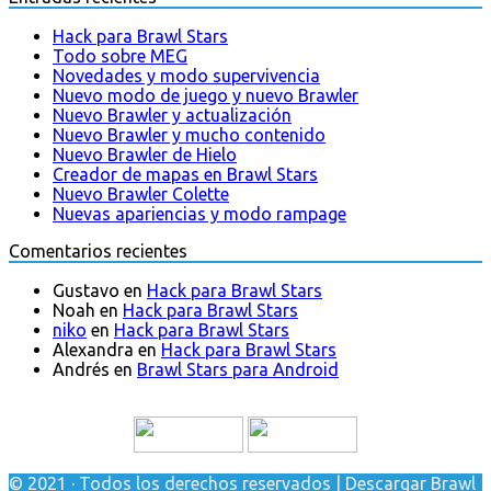
Hack para Brawl Stars
Todo sobre MEG
Novedades y modo supervivencia
Nuevo modo de juego y nuevo Brawler
Nuevo Brawler y actualización
Nuevo Brawler y mucho contenido
Nuevo Brawler de Hielo
Creador de mapas en Brawl Stars
Nuevo Brawler Colette
Nuevas apariencias y modo rampage
Comentarios recientes
Gustavo
en
Hack para Brawl Stars
Noah
en
Hack para Brawl Stars
niko
en
Hack para Brawl Stars
Alexandra
en
Hack para Brawl Stars
Andrés
en
Brawl Stars para Android
© 2021 · Todos los derechos reservados | Descargar Brawl