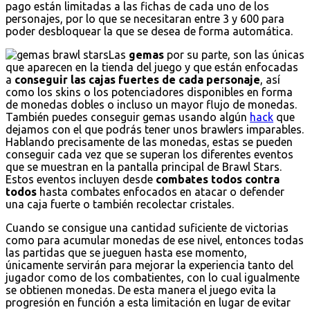
pago están limitadas a las fichas de cada uno de los
personajes, por lo que se necesitaran entre 3 y 600 para
poder desbloquear la que se desea de forma automática.
Las
gemas
por su parte, son las únicas
que aparecen en la tienda del juego y que están enfocadas
a
conseguir las cajas fuertes de cada personaje
, así
como los skins o los potenciadores disponibles en forma
de monedas dobles o incluso un mayor flujo de monedas.
También puedes conseguir gemas usando algún
hack
que
dejamos con el que podrás tener unos brawlers imparables.
Hablando precisamente de las monedas, estas se pueden
conseguir cada vez que se superan los diferentes eventos
que se muestran en la pantalla principal de Brawl Stars.
Estos eventos incluyen desde
combates todos contra
todos
hasta combates enfocados en atacar o defender
una caja fuerte o también recolectar cristales.
Cuando se consigue una cantidad suficiente de victorias
como para acumular monedas de ese nivel, entonces todas
las partidas que se jueguen hasta ese momento,
únicamente servirán para mejorar la experiencia tanto del
jugador como de los combatientes, con lo cual igualmente
se obtienen monedas. De esta manera el juego evita la
progresión en función a esta limitación en lugar de evitar