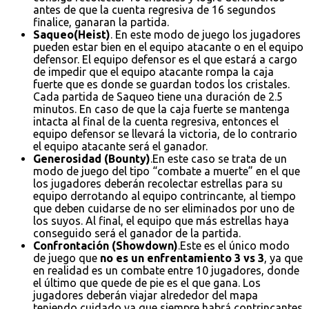
antes de que la cuenta regresiva de 16 segundos
finalice, ganaran la partida.
Saqueo(Heist)
. En este modo de juego los jugadores
pueden estar bien en el equipo atacante o en el equipo
defensor. El equipo defensor es el que estará a cargo
de impedir que el equipo atacante rompa la caja
fuerte que es donde se guardan todos los cristales.
Cada partida de Saqueo tiene una duración de 2.5
minutos. En caso de que la caja fuerte se mantenga
intacta al final de la cuenta regresiva, entonces el
equipo defensor se llevará la victoria, de lo contrario
el equipo atacante será el ganador.
Generosidad (Bounty)
.En este caso se trata de un
modo de juego del tipo “combate a muerte” en el que
los jugadores deberán recolectar estrellas para su
equipo derrotando al equipo contrincante, al tiempo
que deben cuidarse de no ser eliminados por uno de
los suyos. Al final, el equipo que más estrellas haya
conseguido será el ganador de la partida.
Confrontación (Showdown)
.Este es el único modo
de juego que
no es un enfrentamiento 3 vs 3
, ya que
en realidad es un combate entre 10 jugadores, donde
el último que quede de pie es el que gana. Los
jugadores deberán viajar alrededor del mapa
teniendo cuidado ya que siempre habrá contrincantes