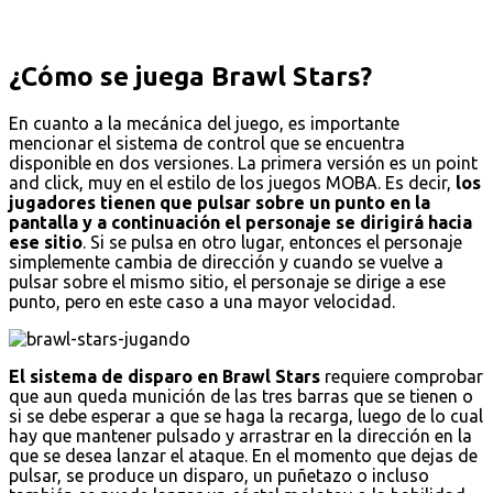
¿Cómo se juega Brawl Stars?
En cuanto a la mecánica del juego, es importante
mencionar el sistema de control que se encuentra
disponible en dos versiones. La primera versión es un point
and click, muy en el estilo de los juegos MOBA. Es decir,
los
jugadores tienen que pulsar sobre un punto en la
pantalla y a continuación el personaje se dirigirá hacia
ese sitio
. Si se pulsa en otro lugar, entonces el personaje
simplemente cambia de dirección y cuando se vuelve a
pulsar sobre el mismo sitio, el personaje se dirige a ese
punto, pero en este caso a una mayor velocidad.
El sistema de disparo en Brawl Stars
requiere comprobar
que aun queda munición de las tres barras que se tienen o
si se debe esperar a que se haga la recarga, luego de lo cual
hay que mantener pulsado y arrastrar en la dirección en la
que se desea lanzar el ataque. En el momento que dejas de
pulsar, se produce un disparo, un puñetazo o incluso