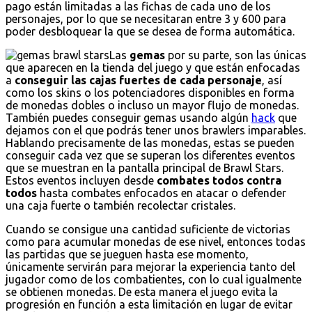
pago están limitadas a las fichas de cada uno de los
personajes, por lo que se necesitaran entre 3 y 600 para
poder desbloquear la que se desea de forma automática.
Las
gemas
por su parte, son las únicas
que aparecen en la tienda del juego y que están enfocadas
a
conseguir las cajas fuertes de cada personaje
, así
como los skins o los potenciadores disponibles en forma
de monedas dobles o incluso un mayor flujo de monedas.
También puedes conseguir gemas usando algún
hack
que
dejamos con el que podrás tener unos brawlers imparables.
Hablando precisamente de las monedas, estas se pueden
conseguir cada vez que se superan los diferentes eventos
que se muestran en la pantalla principal de Brawl Stars.
Estos eventos incluyen desde
combates todos contra
todos
hasta combates enfocados en atacar o defender
una caja fuerte o también recolectar cristales.
Cuando se consigue una cantidad suficiente de victorias
como para acumular monedas de ese nivel, entonces todas
las partidas que se jueguen hasta ese momento,
únicamente servirán para mejorar la experiencia tanto del
jugador como de los combatientes, con lo cual igualmente
se obtienen monedas. De esta manera el juego evita la
progresión en función a esta limitación en lugar de evitar