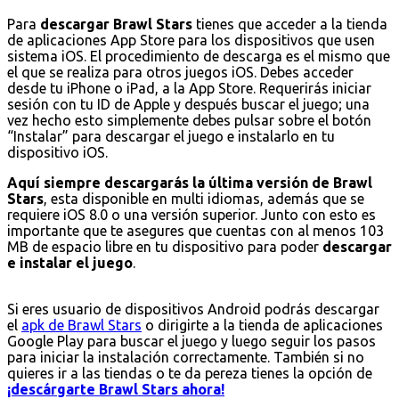
Para
descargar Brawl Stars
tienes que acceder a la tienda
de aplicaciones App Store para los dispositivos que usen
sistema iOS. El procedimiento de descarga es el mismo que
el que se realiza para otros juegos iOS. Debes acceder
desde tu iPhone o iPad, a la App Store. Requerirás iniciar
sesión con tu ID de Apple y después buscar el juego; una
vez hecho esto simplemente debes pulsar sobre el botón
“Instalar” para descargar el juego e instalarlo en tu
dispositivo iOS.
Aquí siempre descargarás la última versión de Brawl
Stars
, esta disponible en multi idiomas, además que se
requiere iOS 8.0 o una versión superior. Junto con esto es
importante que te asegures que cuentas con al menos 103
MB de espacio libre en tu dispositivo para poder
descargar
e instalar el juego
.
Si eres usuario de dispositivos Android podrás descargar
el
apk de Brawl Stars
o dirigirte a la tienda de aplicaciones
Google Play para buscar el juego y luego seguir los pasos
para iniciar la instalación correctamente. También si no
quieres ir a las tiendas o te da pereza tienes la opción de
¡descárgarte Brawl Stars ahora!