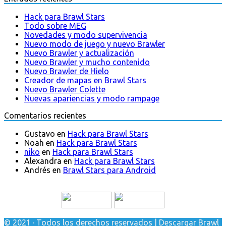
Hack para Brawl Stars
Todo sobre MEG
Novedades y modo supervivencia
Nuevo modo de juego y nuevo Brawler
Nuevo Brawler y actualización
Nuevo Brawler y mucho contenido
Nuevo Brawler de Hielo
Creador de mapas en Brawl Stars
Nuevo Brawler Colette
Nuevas apariencias y modo rampage
Comentarios recientes
Gustavo
en
Hack para Brawl Stars
Noah
en
Hack para Brawl Stars
niko
en
Hack para Brawl Stars
Alexandra
en
Hack para Brawl Stars
Andrés
en
Brawl Stars para Android
© 2021 · Todos los derechos reservados | Descargar Brawl