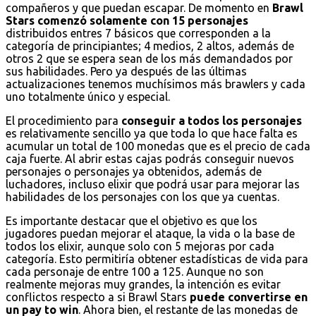
compañeros y que puedan escapar. De momento en
Brawl
Stars comenzó solamente con 15 personajes
distribuidos entres 7 básicos que corresponden a la
categoría de principiantes; 4 medios, 2 altos, además de
otros 2 que se espera sean de los más demandados por
sus habilidades. Pero ya después de las últimas
actualizaciones tenemos muchísimos más brawlers y cada
uno totalmente único y especial.
El procedimiento para
conseguir a todos los personajes
es relativamente sencillo ya que toda lo que hace falta es
acumular un total de 100 monedas que es el precio de cada
caja fuerte. Al abrir estas cajas podrás conseguir nuevos
personajes o personajes ya obtenidos, además de
luchadores, incluso elixir que podrá usar para mejorar las
habilidades de los personajes con los que ya cuentas.
Es importante destacar que el objetivo es que los
jugadores puedan mejorar el ataque, la vida o la base de
todos los elixir, aunque solo con 5 mejoras por cada
categoría. Esto permitiría obtener estadísticas de vida para
cada personaje de entre 100 a 125. Aunque no son
realmente mejoras muy grandes, la intención es evitar
conflictos respecto a si Brawl Stars
puede convertirse en
un pay to win
. Ahora bien, el restante de las monedas de