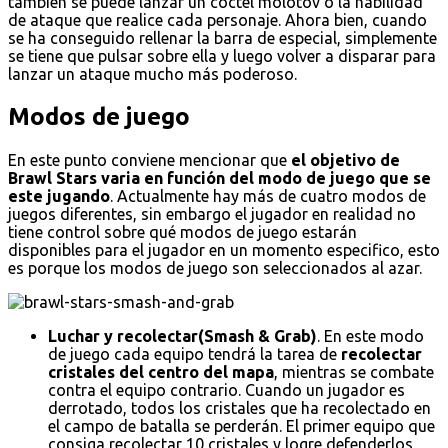
también se puede lanzar un cóctel molotov o la habilidad
de ataque que realice cada personaje. Ahora bien, cuando
se ha conseguido rellenar la barra de especial, simplemente
se tiene que pulsar sobre ella y luego volver a disparar para
lanzar un ataque mucho más poderoso.
Modos de juego
En este punto conviene mencionar que
el objetivo de
Brawl Stars varia en función del modo de juego que se
este jugando
. Actualmente hay más de cuatro modos de
juegos diferentes, sin embargo el jugador en realidad no
tiene control sobre qué modos de juego estarán
disponibles para el jugador en un momento especifico, esto
es porque los modos de juego son seleccionados al azar.
Luchar y recolectar(Smash & Grab)
. En este modo
de juego cada equipo tendrá la tarea de
recolectar
cristales del centro del mapa
, mientras se combate
contra el equipo contrario. Cuando un jugador es
derrotado, todos los cristales que ha recolectado en
el campo de batalla se perderán. El primer equipo que
consiga recolectar 10 cristales y logre defenderlos