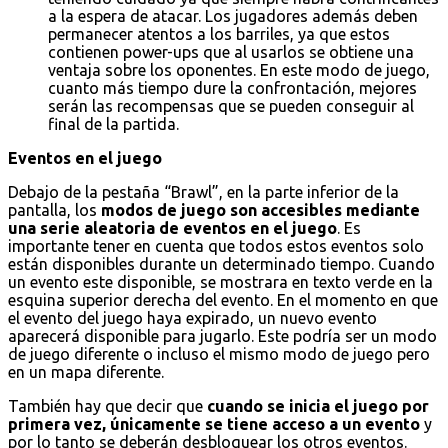
a la espera de atacar. Los jugadores además deben
permanecer atentos a los barriles, ya que estos
contienen power-ups que al usarlos se obtiene una
ventaja sobre los oponentes. En este modo de juego,
cuanto más tiempo dure la confrontación, mejores
serán las recompensas que se pueden conseguir al
final de la partida.
Eventos en el juego
Debajo de la pestaña “Brawl”, en la parte inferior de la
pantalla, los
modos de juego son accesibles mediante
una serie aleatoria de eventos en el juego
. Es
importante tener en cuenta que todos estos eventos solo
están disponibles durante un determinado tiempo. Cuando
un evento este disponible, se mostrara en texto verde en la
esquina superior derecha del evento. En el momento en que
el evento del juego haya expirado, un nuevo evento
aparecerá disponible para jugarlo. Este podría ser un modo
de juego diferente o incluso el mismo modo de juego pero
en un mapa diferente.
También hay que decir que
cuando se inicia el juego por
primera vez, únicamente se tiene acceso a un evento
y
por lo tanto se deberán desbloquear los otros eventos.