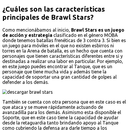
¿Cuáles son las características
principales de Brawl Stars?
Como mencionábamos al inicio,
Brawl Stars es un juego
de acción y estrategia
clasificado en el género MOBA
donde tenemos batallas frenéticas de 3 contra 3. Si bien es
un juego para móviles en el que no existen esbirros ni
torres en la Arena de batalla, es un hecho que cuenta con
personajes que tienen características diferentes entre si y
destinadas a realizar una labor en particular. Por ejemplo,
en este juego puedes encontrar al Tanque, que es un
personaje que tiene mucha vida y además tiene la
capacidad de soportar una gran cantidad de golpes al
defender a los demás.
También se cuenta con otra persona que en este caso es el
que ataca y se mueve rápidamente actuando de
avanzadilla para los demás. Asimismo esta disponible el
Soporte, que en este caso tiene la capacidad de ayudar
desde la retaguardia tanto brindando apoyo al Tanque
como cubriendo la defensa ara darle tiempo a los