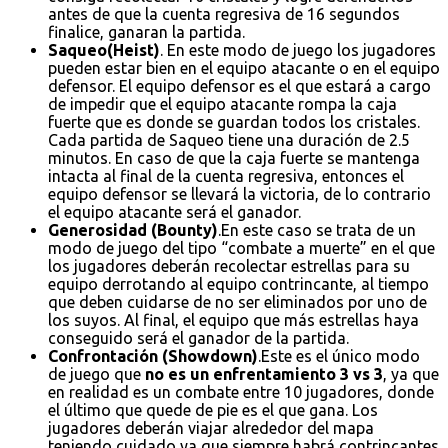
antes de que la cuenta regresiva de 16 segundos
finalice, ganaran la partida.
Saqueo(Heist)
. En este modo de juego los jugadores
pueden estar bien en el equipo atacante o en el equipo
defensor. El equipo defensor es el que estará a cargo
de impedir que el equipo atacante rompa la caja
fuerte que es donde se guardan todos los cristales.
Cada partida de Saqueo tiene una duración de 2.5
minutos. En caso de que la caja fuerte se mantenga
intacta al final de la cuenta regresiva, entonces el
equipo defensor se llevará la victoria, de lo contrario
el equipo atacante será el ganador.
Generosidad (Bounty)
.En este caso se trata de un
modo de juego del tipo “combate a muerte” en el que
los jugadores deberán recolectar estrellas para su
equipo derrotando al equipo contrincante, al tiempo
que deben cuidarse de no ser eliminados por uno de
los suyos. Al final, el equipo que más estrellas haya
conseguido será el ganador de la partida.
Confrontación (Showdown)
.Este es el único modo
de juego que
no es un enfrentamiento 3 vs 3
, ya que
en realidad es un combate entre 10 jugadores, donde
el último que quede de pie es el que gana. Los
jugadores deberán viajar alrededor del mapa
teniendo cuidado ya que siempre habrá contrincantes