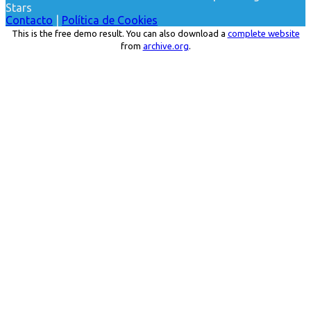
Stars
Contacto
|
Política de Cookies
This is the free demo result. You can also download a
complete website
from
archive.org
.