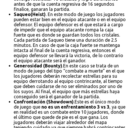
antes de que la cuenta regresiva de 16 segundos
finalice, ganaran la partida.
Saqueo(Heist)
. En este modo de juego los jugadores
pueden estar bien en el equipo atacante o en el equipo
defensor. El equipo defensor es el que estará a cargo
de impedir que el equipo atacante rompa la caja
fuerte que es donde se guardan todos los cristales.
Cada partida de Saqueo tiene una duración de 2.5
minutos. En caso de que la caja fuerte se mantenga
intacta al final de la cuenta regresiva, entonces el
equipo defensor se llevará la victoria, de lo contrario
el equipo atacante será el ganador.
Generosidad (Bounty)
.En este caso se trata de un
modo de juego del tipo “combate a muerte” en el que
los jugadores deberán recolectar estrellas para su
equipo derrotando al equipo contrincante, al tiempo
que deben cuidarse de no ser eliminados por uno de
los suyos. Al final, el equipo que más estrellas haya
conseguido será el ganador de la partida.
Confrontación (Showdown)
.Este es el único modo
de juego que
no es un enfrentamiento 3 vs 3
, ya que
en realidad es un combate entre 10 jugadores, donde
el último que quede de pie es el que gana. Los
jugadores deberán viajar alrededor del mapa
teniendo cuidado ya que siempre habrá contrincantes