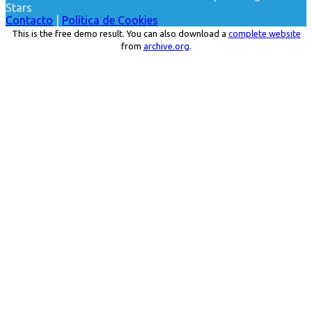
Stars
Contacto
|
Política de Cookies
This is the free demo result. You can also download a
complete website
from
archive.org
.