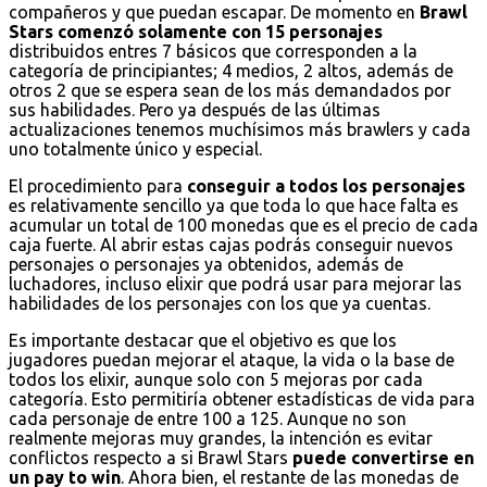
compañeros y que puedan escapar. De momento en
Brawl
Stars comenzó solamente con 15 personajes
distribuidos entres 7 básicos que corresponden a la
categoría de principiantes; 4 medios, 2 altos, además de
otros 2 que se espera sean de los más demandados por
sus habilidades. Pero ya después de las últimas
actualizaciones tenemos muchísimos más brawlers y cada
uno totalmente único y especial.
El procedimiento para
conseguir a todos los personajes
es relativamente sencillo ya que toda lo que hace falta es
acumular un total de 100 monedas que es el precio de cada
caja fuerte. Al abrir estas cajas podrás conseguir nuevos
personajes o personajes ya obtenidos, además de
luchadores, incluso elixir que podrá usar para mejorar las
habilidades de los personajes con los que ya cuentas.
Es importante destacar que el objetivo es que los
jugadores puedan mejorar el ataque, la vida o la base de
todos los elixir, aunque solo con 5 mejoras por cada
categoría. Esto permitiría obtener estadísticas de vida para
cada personaje de entre 100 a 125. Aunque no son
realmente mejoras muy grandes, la intención es evitar
conflictos respecto a si Brawl Stars
puede convertirse en
un pay to win
. Ahora bien, el restante de las monedas de