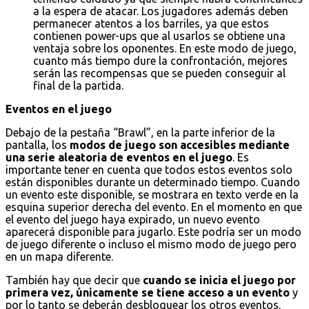
a la espera de atacar. Los jugadores además deben
permanecer atentos a los barriles, ya que estos
contienen power-ups que al usarlos se obtiene una
ventaja sobre los oponentes. En este modo de juego,
cuanto más tiempo dure la confrontación, mejores
serán las recompensas que se pueden conseguir al
final de la partida.
Eventos en el juego
Debajo de la pestaña “Brawl”, en la parte inferior de la
pantalla, los
modos de juego son accesibles mediante
una serie aleatoria de eventos en el juego
. Es
importante tener en cuenta que todos estos eventos solo
están disponibles durante un determinado tiempo. Cuando
un evento este disponible, se mostrara en texto verde en la
esquina superior derecha del evento. En el momento en que
el evento del juego haya expirado, un nuevo evento
aparecerá disponible para jugarlo. Este podría ser un modo
de juego diferente o incluso el mismo modo de juego pero
en un mapa diferente.
También hay que decir que
cuando se inicia el juego por
primera vez, únicamente se tiene acceso a un evento
y
por lo tanto se deberán desbloquear los otros eventos.