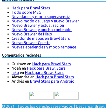
Hack para Brawl Stars
Todo sobre MEG
Novedades y modo supervivencia
Nuevo modo de juego y nuevo Brawler
Nuevo Brawler y actualización
Nuevo Brawler y mucho contenido
Nuevo Brawler de Hielo
Creador de mapas en Brawl Stars
Nuevo Brawler Colette
Nuevas apariencias y modo rampage
Comentarios recientes
Gustavo
en
Hack para Brawl Stars
Noah
en
Hack para Brawl Stars
niko
en
Hack para Brawl Stars
Alexandra
en
Hack para Brawl Stars
Andrés
en
Brawl Stars para Android
© 2021 · Todos los derechos reservados | Descargar Brawl