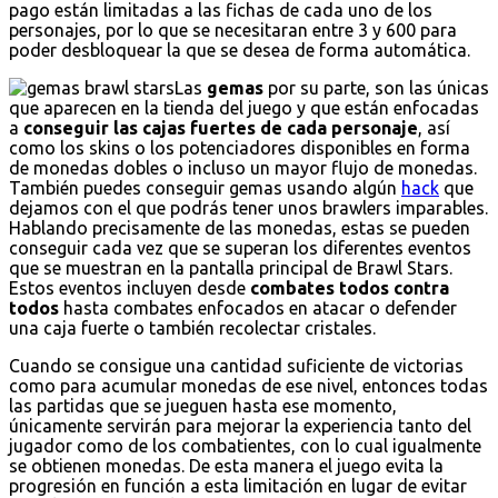
pago están limitadas a las fichas de cada uno de los
personajes, por lo que se necesitaran entre 3 y 600 para
poder desbloquear la que se desea de forma automática.
Las
gemas
por su parte, son las únicas
que aparecen en la tienda del juego y que están enfocadas
a
conseguir las cajas fuertes de cada personaje
, así
como los skins o los potenciadores disponibles en forma
de monedas dobles o incluso un mayor flujo de monedas.
También puedes conseguir gemas usando algún
hack
que
dejamos con el que podrás tener unos brawlers imparables.
Hablando precisamente de las monedas, estas se pueden
conseguir cada vez que se superan los diferentes eventos
que se muestran en la pantalla principal de Brawl Stars.
Estos eventos incluyen desde
combates todos contra
todos
hasta combates enfocados en atacar o defender
una caja fuerte o también recolectar cristales.
Cuando se consigue una cantidad suficiente de victorias
como para acumular monedas de ese nivel, entonces todas
las partidas que se jueguen hasta ese momento,
únicamente servirán para mejorar la experiencia tanto del
jugador como de los combatientes, con lo cual igualmente
se obtienen monedas. De esta manera el juego evita la
progresión en función a esta limitación en lugar de evitar