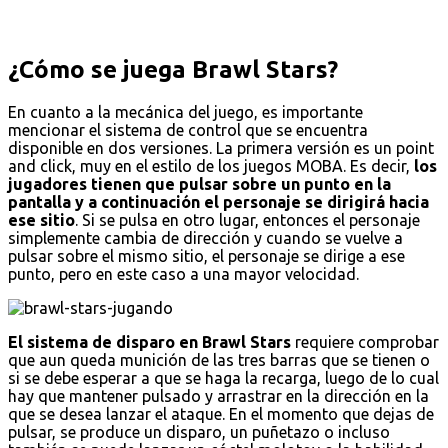
¿Cómo se juega Brawl Stars?
En cuanto a la mecánica del juego, es importante
mencionar el sistema de control que se encuentra
disponible en dos versiones. La primera versión es un point
and click, muy en el estilo de los juegos MOBA. Es decir,
los
jugadores tienen que pulsar sobre un punto en la
pantalla y a continuación el personaje se dirigirá hacia
ese sitio
. Si se pulsa en otro lugar, entonces el personaje
simplemente cambia de dirección y cuando se vuelve a
pulsar sobre el mismo sitio, el personaje se dirige a ese
punto, pero en este caso a una mayor velocidad.
El sistema de disparo en Brawl Stars
requiere comprobar
que aun queda munición de las tres barras que se tienen o
si se debe esperar a que se haga la recarga, luego de lo cual
hay que mantener pulsado y arrastrar en la dirección en la
que se desea lanzar el ataque. En el momento que dejas de
pulsar, se produce un disparo, un puñetazo o incluso