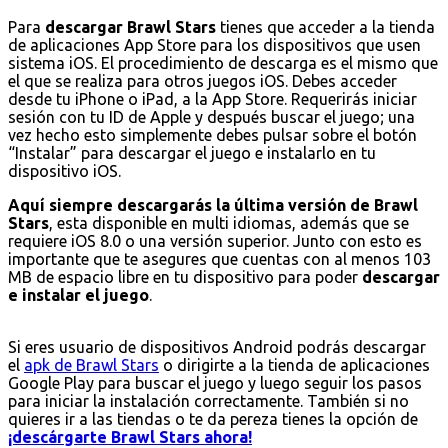
Para
descargar Brawl Stars
tienes que acceder a la tienda
de aplicaciones App Store para los dispositivos que usen
sistema iOS. El procedimiento de descarga es el mismo que
el que se realiza para otros juegos iOS. Debes acceder
desde tu iPhone o iPad, a la App Store. Requerirás iniciar
sesión con tu ID de Apple y después buscar el juego; una
vez hecho esto simplemente debes pulsar sobre el botón
“Instalar” para descargar el juego e instalarlo en tu
dispositivo iOS.
Aquí siempre descargarás la última versión de Brawl
Stars
, esta disponible en multi idiomas, además que se
requiere iOS 8.0 o una versión superior. Junto con esto es
importante que te asegures que cuentas con al menos 103
MB de espacio libre en tu dispositivo para poder
descargar
e instalar el juego
.
Si eres usuario de dispositivos Android podrás descargar
el
apk de Brawl Stars
o dirigirte a la tienda de aplicaciones
Google Play para buscar el juego y luego seguir los pasos
para iniciar la instalación correctamente. También si no
quieres ir a las tiendas o te da pereza tienes la opción de
¡descárgarte Brawl Stars ahora!