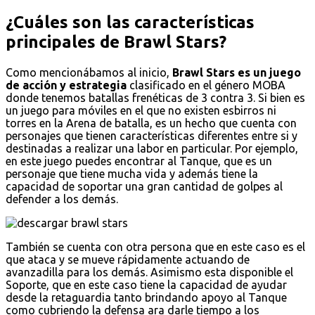
¿Cuáles son las características
principales de Brawl Stars?
Como mencionábamos al inicio,
Brawl Stars es un juego
de acción y estrategia
clasificado en el género MOBA
donde tenemos batallas frenéticas de 3 contra 3. Si bien es
un juego para móviles en el que no existen esbirros ni
torres en la Arena de batalla, es un hecho que cuenta con
personajes que tienen características diferentes entre si y
destinadas a realizar una labor en particular. Por ejemplo,
en este juego puedes encontrar al Tanque, que es un
personaje que tiene mucha vida y además tiene la
capacidad de soportar una gran cantidad de golpes al
defender a los demás.
También se cuenta con otra persona que en este caso es el
que ataca y se mueve rápidamente actuando de
avanzadilla para los demás. Asimismo esta disponible el
Soporte, que en este caso tiene la capacidad de ayudar
desde la retaguardia tanto brindando apoyo al Tanque
como cubriendo la defensa ara darle tiempo a los