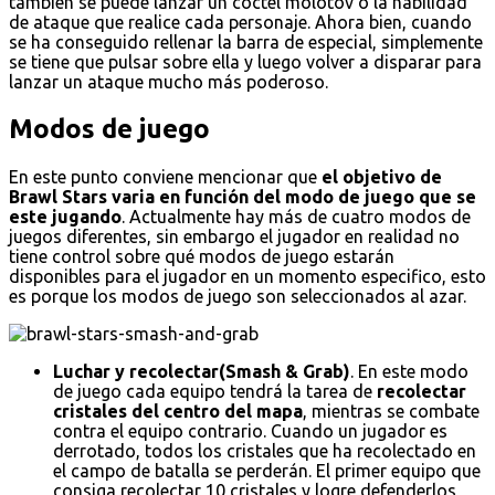
también se puede lanzar un cóctel molotov o la habilidad
de ataque que realice cada personaje. Ahora bien, cuando
se ha conseguido rellenar la barra de especial, simplemente
se tiene que pulsar sobre ella y luego volver a disparar para
lanzar un ataque mucho más poderoso.
Modos de juego
En este punto conviene mencionar que
el objetivo de
Brawl Stars varia en función del modo de juego que se
este jugando
. Actualmente hay más de cuatro modos de
juegos diferentes, sin embargo el jugador en realidad no
tiene control sobre qué modos de juego estarán
disponibles para el jugador en un momento especifico, esto
es porque los modos de juego son seleccionados al azar.
Luchar y recolectar(Smash & Grab)
. En este modo
de juego cada equipo tendrá la tarea de
recolectar
cristales del centro del mapa
, mientras se combate
contra el equipo contrario. Cuando un jugador es
derrotado, todos los cristales que ha recolectado en
el campo de batalla se perderán. El primer equipo que
consiga recolectar 10 cristales y logre defenderlos