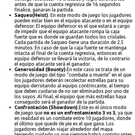
antes de que la cuenta regresiva de 16 segundos
finalice, ganaran la partida.
Saqueo(Heist)
. En este modo de juego los jugadores
pueden estar bien en el equipo atacante o en el equipo
defensor. El equipo defensor es el que estará a cargo
de impedir que el equipo atacante rompa la caja
fuerte que es donde se guardan todos los cristales.
Cada partida de Saqueo tiene una duración de 2.5
minutos. En caso de que la caja fuerte se mantenga
intacta al final de la cuenta regresiva, entonces el
equipo defensor se llevará la victoria, de lo contrario
el equipo atacante será el ganador.
Generosidad (Bounty)
.En este caso se trata de un
modo de juego del tipo “combate a muerte” en el que
los jugadores deberán recolectar estrellas para su
equipo derrotando al equipo contrincante, al tiempo
que deben cuidarse de no ser eliminados por uno de
los suyos. Al final, el equipo que más estrellas haya
conseguido será el ganador de la partida.
Confrontación (Showdown)
.Este es el único modo
de juego que
no es un enfrentamiento 3 vs 3
, ya que
en realidad es un combate entre 10 jugadores, donde
el último que quede de pie es el que gana. Los
jugadores deberán viajar alrededor del mapa
teniendo cuidado ya que siempre habrá contrincantes