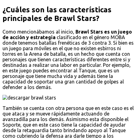
¿Cuáles son las características
principales de Brawl Stars?
Como mencionábamos al inicio,
Brawl Stars es un juego
de acción y estrategia
clasificado en el género MOBA
donde tenemos batallas frenéticas de 3 contra 3. Si bien es
un juego para móviles en el que no existen esbirros ni
torres en la Arena de batalla, es un hecho que cuenta con
personajes que tienen características diferentes entre si y
destinadas a realizar una labor en particular. Por ejemplo,
en este juego puedes encontrar al Tanque, que es un
personaje que tiene mucha vida y además tiene la
capacidad de soportar una gran cantidad de golpes al
defender a los demás.
También se cuenta con otra persona que en este caso es el
que ataca y se mueve rápidamente actuando de
avanzadilla para los demás. Asimismo esta disponible el
Soporte, que en este caso tiene la capacidad de ayudar
desde la retaguardia tanto brindando apoyo al Tanque
como cubriendo la defensa ara darle tiempo a los