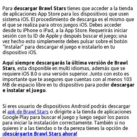
Para
descargar Brawl Stars
tienes que acceder a la tienda
de aplicaciones App Store para los dispositivos que usen
sistema iOS. El procedimiento de descarga es el mismo que
el que se realiza para otros juegos iOS. Debes acceder
desde tu iPhone o iPad, a la App Store. Requerirás iniciar
sesión con tu ID de Apple y después buscar el juego; una
vez hecho esto simplemente debes pulsar sobre el botón
“Instalar” para descargar el juego e instalarlo en tu
dispositivo iOS.
Aquí siempre descargarás la última versión de Brawl
Stars
, esta disponible en multi idiomas, además que se
requiere iOS 8.0 o una versión superior. Junto con esto es
importante que te asegures que cuentas con al menos 103
MB de espacio libre en tu dispositivo para poder
descargar
e instalar el juego
.
Si eres usuario de dispositivos Android podrás descargar
el
apk de Brawl Stars
o dirigirte a la tienda de aplicaciones
Google Play para buscar el juego y luego seguir los pasos
para iniciar la instalación correctamente. También si no
quieres ir a las tiendas o te da pereza tienes la opción de
¡descárgarte Brawl Stars ahora!