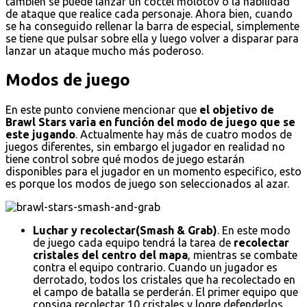
también se puede lanzar un cóctel molotov o la habilidad
de ataque que realice cada personaje. Ahora bien, cuando
se ha conseguido rellenar la barra de especial, simplemente
se tiene que pulsar sobre ella y luego volver a disparar para
lanzar un ataque mucho más poderoso.
Modos de juego
En este punto conviene mencionar que
el objetivo de
Brawl Stars varia en función del modo de juego que se
este jugando
. Actualmente hay más de cuatro modos de
juegos diferentes, sin embargo el jugador en realidad no
tiene control sobre qué modos de juego estarán
disponibles para el jugador en un momento especifico, esto
es porque los modos de juego son seleccionados al azar.
Luchar y recolectar(Smash & Grab)
. En este modo
de juego cada equipo tendrá la tarea de
recolectar
cristales del centro del mapa
, mientras se combate
contra el equipo contrario. Cuando un jugador es
derrotado, todos los cristales que ha recolectado en
el campo de batalla se perderán. El primer equipo que
consiga recolectar 10 cristales y logre defenderlos