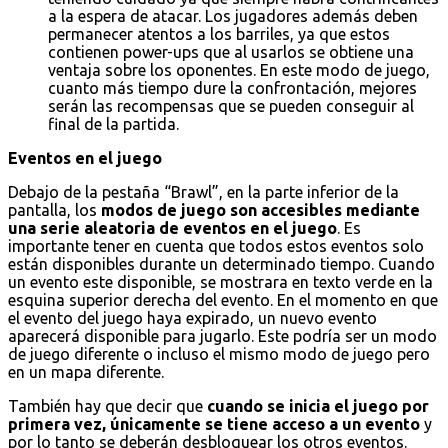
a la espera de atacar. Los jugadores además deben
permanecer atentos a los barriles, ya que estos
contienen power-ups que al usarlos se obtiene una
ventaja sobre los oponentes. En este modo de juego,
cuanto más tiempo dure la confrontación, mejores
serán las recompensas que se pueden conseguir al
final de la partida.
Eventos en el juego
Debajo de la pestaña “Brawl”, en la parte inferior de la
pantalla, los
modos de juego son accesibles mediante
una serie aleatoria de eventos en el juego
. Es
importante tener en cuenta que todos estos eventos solo
están disponibles durante un determinado tiempo. Cuando
un evento este disponible, se mostrara en texto verde en la
esquina superior derecha del evento. En el momento en que
el evento del juego haya expirado, un nuevo evento
aparecerá disponible para jugarlo. Este podría ser un modo
de juego diferente o incluso el mismo modo de juego pero
en un mapa diferente.
También hay que decir que
cuando se inicia el juego por
primera vez, únicamente se tiene acceso a un evento
y
por lo tanto se deberán desbloquear los otros eventos.