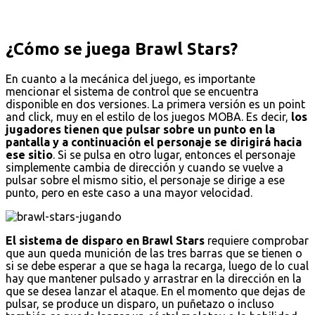
¿Cómo se juega Brawl Stars?
En cuanto a la mecánica del juego, es importante
mencionar el sistema de control que se encuentra
disponible en dos versiones. La primera versión es un point
and click, muy en el estilo de los juegos MOBA. Es decir,
los
jugadores tienen que pulsar sobre un punto en la
pantalla y a continuación el personaje se dirigirá hacia
ese sitio
. Si se pulsa en otro lugar, entonces el personaje
simplemente cambia de dirección y cuando se vuelve a
pulsar sobre el mismo sitio, el personaje se dirige a ese
punto, pero en este caso a una mayor velocidad.
El sistema de disparo en Brawl Stars
requiere comprobar
que aun queda munición de las tres barras que se tienen o
si se debe esperar a que se haga la recarga, luego de lo cual
hay que mantener pulsado y arrastrar en la dirección en la
que se desea lanzar el ataque. En el momento que dejas de
pulsar, se produce un disparo, un puñetazo o incluso