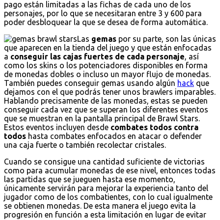
pago están limitadas a las fichas de cada uno de los
personajes, por lo que se necesitaran entre 3 y 600 para
poder desbloquear la que se desea de forma automática.
Las
gemas
por su parte, son las únicas
que aparecen en la tienda del juego y que están enfocadas
a
conseguir las cajas fuertes de cada personaje
, así
como los skins o los potenciadores disponibles en forma
de monedas dobles o incluso un mayor flujo de monedas.
También puedes conseguir gemas usando algún
hack
que
dejamos con el que podrás tener unos brawlers imparables.
Hablando precisamente de las monedas, estas se pueden
conseguir cada vez que se superan los diferentes eventos
que se muestran en la pantalla principal de Brawl Stars.
Estos eventos incluyen desde
combates todos contra
todos
hasta combates enfocados en atacar o defender
una caja fuerte o también recolectar cristales.
Cuando se consigue una cantidad suficiente de victorias
como para acumular monedas de ese nivel, entonces todas
las partidas que se jueguen hasta ese momento,
únicamente servirán para mejorar la experiencia tanto del
jugador como de los combatientes, con lo cual igualmente
se obtienen monedas. De esta manera el juego evita la
progresión en función a esta limitación en lugar de evitar