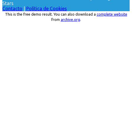
Stars
Contacto
|
Política de Cookies
This is the free demo result. You can also download a
complete website
from
archive.org
.