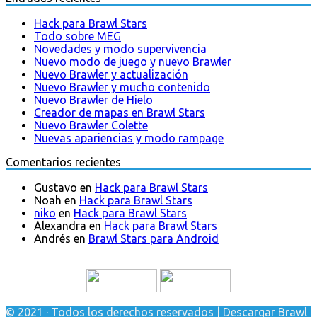
Hack para Brawl Stars
Todo sobre MEG
Novedades y modo supervivencia
Nuevo modo de juego y nuevo Brawler
Nuevo Brawler y actualización
Nuevo Brawler y mucho contenido
Nuevo Brawler de Hielo
Creador de mapas en Brawl Stars
Nuevo Brawler Colette
Nuevas apariencias y modo rampage
Comentarios recientes
Gustavo
en
Hack para Brawl Stars
Noah
en
Hack para Brawl Stars
niko
en
Hack para Brawl Stars
Alexandra
en
Hack para Brawl Stars
Andrés
en
Brawl Stars para Android
© 2021 · Todos los derechos reservados | Descargar Brawl