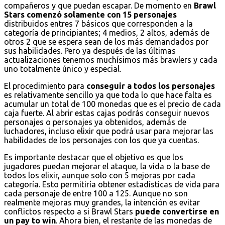
compañeros y que puedan escapar. De momento en
Brawl
Stars comenzó solamente con 15 personajes
distribuidos entres 7 básicos que corresponden a la
categoría de principiantes; 4 medios, 2 altos, además de
otros 2 que se espera sean de los más demandados por
sus habilidades. Pero ya después de las últimas
actualizaciones tenemos muchísimos más brawlers y cada
uno totalmente único y especial.
El procedimiento para
conseguir a todos los personajes
es relativamente sencillo ya que toda lo que hace falta es
acumular un total de 100 monedas que es el precio de cada
caja fuerte. Al abrir estas cajas podrás conseguir nuevos
personajes o personajes ya obtenidos, además de
luchadores, incluso elixir que podrá usar para mejorar las
habilidades de los personajes con los que ya cuentas.
Es importante destacar que el objetivo es que los
jugadores puedan mejorar el ataque, la vida o la base de
todos los elixir, aunque solo con 5 mejoras por cada
categoría. Esto permitiría obtener estadísticas de vida para
cada personaje de entre 100 a 125. Aunque no son
realmente mejoras muy grandes, la intención es evitar
conflictos respecto a si Brawl Stars
puede convertirse en
un pay to win
. Ahora bien, el restante de las monedas de