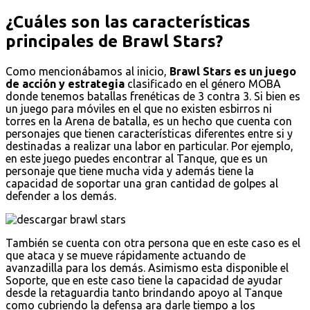
¿Cuáles son las características
principales de Brawl Stars?
Como mencionábamos al inicio,
Brawl Stars es un juego
de acción y estrategia
clasificado en el género MOBA
donde tenemos batallas frenéticas de 3 contra 3. Si bien es
un juego para móviles en el que no existen esbirros ni
torres en la Arena de batalla, es un hecho que cuenta con
personajes que tienen características diferentes entre si y
destinadas a realizar una labor en particular. Por ejemplo,
en este juego puedes encontrar al Tanque, que es un
personaje que tiene mucha vida y además tiene la
capacidad de soportar una gran cantidad de golpes al
defender a los demás.
También se cuenta con otra persona que en este caso es el
que ataca y se mueve rápidamente actuando de
avanzadilla para los demás. Asimismo esta disponible el
Soporte, que en este caso tiene la capacidad de ayudar
desde la retaguardia tanto brindando apoyo al Tanque
como cubriendo la defensa ara darle tiempo a los