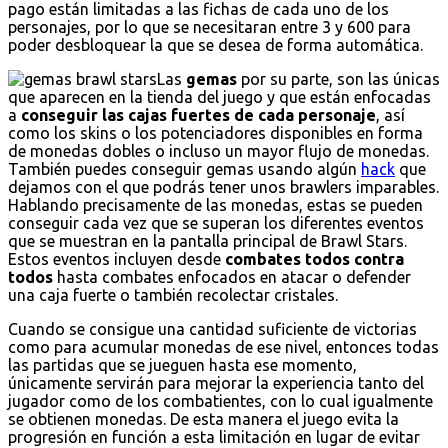
pago están limitadas a las fichas de cada uno de los
personajes, por lo que se necesitaran entre 3 y 600 para
poder desbloquear la que se desea de forma automática.
Las
gemas
por su parte, son las únicas
que aparecen en la tienda del juego y que están enfocadas
a
conseguir las cajas fuertes de cada personaje
, así
como los skins o los potenciadores disponibles en forma
de monedas dobles o incluso un mayor flujo de monedas.
También puedes conseguir gemas usando algún
hack
que
dejamos con el que podrás tener unos brawlers imparables.
Hablando precisamente de las monedas, estas se pueden
conseguir cada vez que se superan los diferentes eventos
que se muestran en la pantalla principal de Brawl Stars.
Estos eventos incluyen desde
combates todos contra
todos
hasta combates enfocados en atacar o defender
una caja fuerte o también recolectar cristales.
Cuando se consigue una cantidad suficiente de victorias
como para acumular monedas de ese nivel, entonces todas
las partidas que se jueguen hasta ese momento,
únicamente servirán para mejorar la experiencia tanto del
jugador como de los combatientes, con lo cual igualmente
se obtienen monedas. De esta manera el juego evita la
progresión en función a esta limitación en lugar de evitar