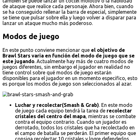
también se puede lanzar un cóctel molotov o la habilidad
de ataque que realice cada personaje. Ahora bien, cuando
se ha conseguido rellenar la barra de especial, simplemente
se tiene que pulsar sobre ella y luego volver a disparar para
lanzar un ataque mucho más poderoso.
Modos de juego
En este punto conviene mencionar que
el objetivo de
Brawl Stars varia en función del modo de juego que se
este jugando
. Actualmente hay más de cuatro modos de
juegos diferentes, sin embargo el jugador en realidad no
tiene control sobre qué modos de juego estarán
disponibles para el jugador en un momento especifico, esto
es porque los modos de juego son seleccionados al azar.
Luchar y recolectar(Smash & Grab)
. En este modo
de juego cada equipo tendrá la tarea de
recolectar
cristales del centro del mapa
, mientras se combate
contra el equipo contrario. Cuando un jugador es
derrotado, todos los cristales que ha recolectado en
el campo de batalla se perderán. El primer equipo que
consiga recolectar 10 cristales y logre defenderlos