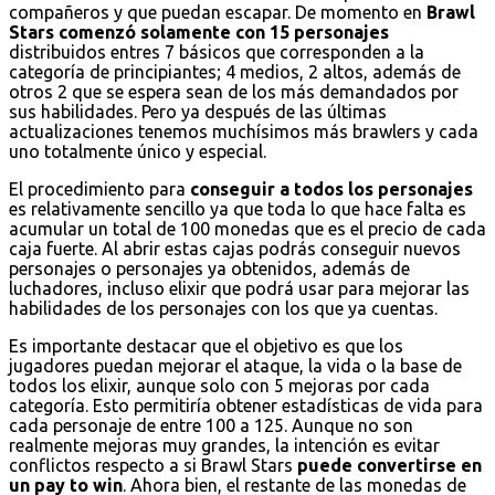
compañeros y que puedan escapar. De momento en
Brawl
Stars comenzó solamente con 15 personajes
distribuidos entres 7 básicos que corresponden a la
categoría de principiantes; 4 medios, 2 altos, además de
otros 2 que se espera sean de los más demandados por
sus habilidades. Pero ya después de las últimas
actualizaciones tenemos muchísimos más brawlers y cada
uno totalmente único y especial.
El procedimiento para
conseguir a todos los personajes
es relativamente sencillo ya que toda lo que hace falta es
acumular un total de 100 monedas que es el precio de cada
caja fuerte. Al abrir estas cajas podrás conseguir nuevos
personajes o personajes ya obtenidos, además de
luchadores, incluso elixir que podrá usar para mejorar las
habilidades de los personajes con los que ya cuentas.
Es importante destacar que el objetivo es que los
jugadores puedan mejorar el ataque, la vida o la base de
todos los elixir, aunque solo con 5 mejoras por cada
categoría. Esto permitiría obtener estadísticas de vida para
cada personaje de entre 100 a 125. Aunque no son
realmente mejoras muy grandes, la intención es evitar
conflictos respecto a si Brawl Stars
puede convertirse en
un pay to win
. Ahora bien, el restante de las monedas de