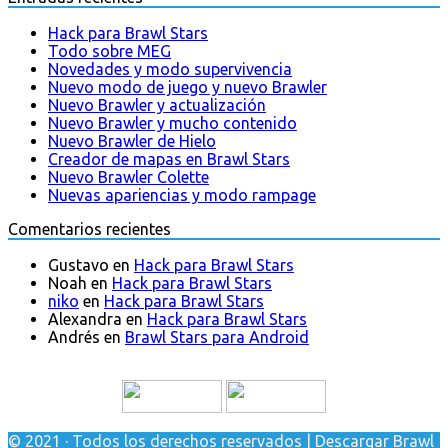
Hack para Brawl Stars
Todo sobre MEG
Novedades y modo supervivencia
Nuevo modo de juego y nuevo Brawler
Nuevo Brawler y actualización
Nuevo Brawler y mucho contenido
Nuevo Brawler de Hielo
Creador de mapas en Brawl Stars
Nuevo Brawler Colette
Nuevas apariencias y modo rampage
Comentarios recientes
Gustavo
en
Hack para Brawl Stars
Noah
en
Hack para Brawl Stars
niko
en
Hack para Brawl Stars
Alexandra
en
Hack para Brawl Stars
Andrés
en
Brawl Stars para Android
© 2021 · Todos los derechos reservados | Descargar Brawl