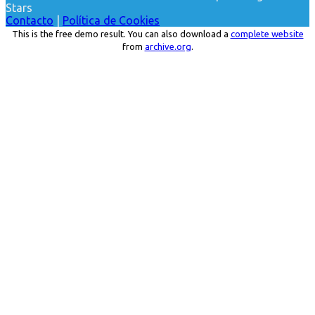
Stars
Contacto
|
Política de Cookies
This is the free demo result. You can also download a
complete website
from
archive.org
.