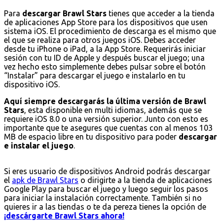
Para
descargar Brawl Stars
tienes que acceder a la tienda
de aplicaciones App Store para los dispositivos que usen
sistema iOS. El procedimiento de descarga es el mismo que
el que se realiza para otros juegos iOS. Debes acceder
desde tu iPhone o iPad, a la App Store. Requerirás iniciar
sesión con tu ID de Apple y después buscar el juego; una
vez hecho esto simplemente debes pulsar sobre el botón
“Instalar” para descargar el juego e instalarlo en tu
dispositivo iOS.
Aquí siempre descargarás la última versión de Brawl
Stars
, esta disponible en multi idiomas, además que se
requiere iOS 8.0 o una versión superior. Junto con esto es
importante que te asegures que cuentas con al menos 103
MB de espacio libre en tu dispositivo para poder
descargar
e instalar el juego
.
Si eres usuario de dispositivos Android podrás descargar
el
apk de Brawl Stars
o dirigirte a la tienda de aplicaciones
Google Play para buscar el juego y luego seguir los pasos
para iniciar la instalación correctamente. También si no
quieres ir a las tiendas o te da pereza tienes la opción de
¡descárgarte Brawl Stars ahora!