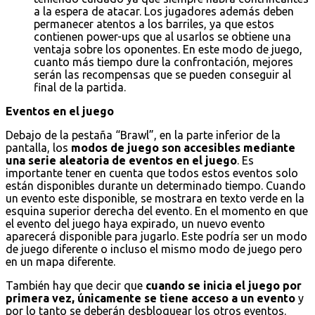
a la espera de atacar. Los jugadores además deben
permanecer atentos a los barriles, ya que estos
contienen power-ups que al usarlos se obtiene una
ventaja sobre los oponentes. En este modo de juego,
cuanto más tiempo dure la confrontación, mejores
serán las recompensas que se pueden conseguir al
final de la partida.
Eventos en el juego
Debajo de la pestaña “Brawl”, en la parte inferior de la
pantalla, los
modos de juego son accesibles mediante
una serie aleatoria de eventos en el juego
. Es
importante tener en cuenta que todos estos eventos solo
están disponibles durante un determinado tiempo. Cuando
un evento este disponible, se mostrara en texto verde en la
esquina superior derecha del evento. En el momento en que
el evento del juego haya expirado, un nuevo evento
aparecerá disponible para jugarlo. Este podría ser un modo
de juego diferente o incluso el mismo modo de juego pero
en un mapa diferente.
También hay que decir que
cuando se inicia el juego por
primera vez, únicamente se tiene acceso a un evento
y
por lo tanto se deberán desbloquear los otros eventos.