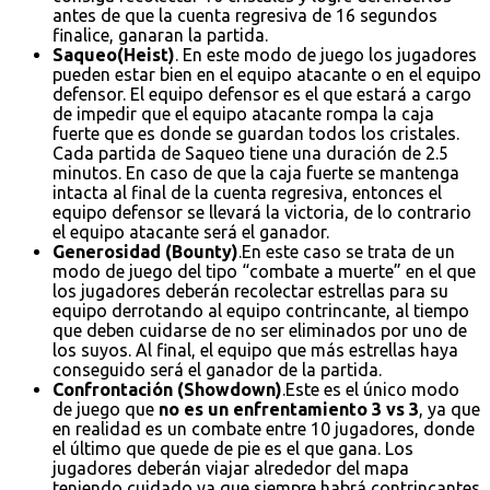
antes de que la cuenta regresiva de 16 segundos
finalice, ganaran la partida.
Saqueo(Heist)
. En este modo de juego los jugadores
pueden estar bien en el equipo atacante o en el equipo
defensor. El equipo defensor es el que estará a cargo
de impedir que el equipo atacante rompa la caja
fuerte que es donde se guardan todos los cristales.
Cada partida de Saqueo tiene una duración de 2.5
minutos. En caso de que la caja fuerte se mantenga
intacta al final de la cuenta regresiva, entonces el
equipo defensor se llevará la victoria, de lo contrario
el equipo atacante será el ganador.
Generosidad (Bounty)
.En este caso se trata de un
modo de juego del tipo “combate a muerte” en el que
los jugadores deberán recolectar estrellas para su
equipo derrotando al equipo contrincante, al tiempo
que deben cuidarse de no ser eliminados por uno de
los suyos. Al final, el equipo que más estrellas haya
conseguido será el ganador de la partida.
Confrontación (Showdown)
.Este es el único modo
de juego que
no es un enfrentamiento 3 vs 3
, ya que
en realidad es un combate entre 10 jugadores, donde
el último que quede de pie es el que gana. Los
jugadores deberán viajar alrededor del mapa
teniendo cuidado ya que siempre habrá contrincantes