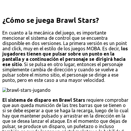
¿Cómo se juega Brawl Stars?
En cuanto a la mecánica del juego, es importante
mencionar el sistema de control que se encuentra
disponible en dos versiones. La primera versión es un point
and click, muy en el estilo de los juegos MOBA. Es decir,
los
jugadores tienen que pulsar sobre un punto en la
pantalla y a continuación el personaje se dirigirá hacia
ese sitio
. Si se pulsa en otro lugar, entonces el personaje
simplemente cambia de dirección y cuando se vuelve a
pulsar sobre el mismo sitio, el personaje se dirige a ese
punto, pero en este caso a una mayor velocidad.
El sistema de disparo en Brawl Stars
requiere comprobar
que aun queda munición de las tres barras que se tienen o
si se debe esperar a que se haga la recarga, luego de lo cual
hay que mantener pulsado y arrastrar en la dirección en la
que se desea lanzar el ataque. En el momento que dejas de
pulsar, se produce un disparo, un puñetazo o incluso