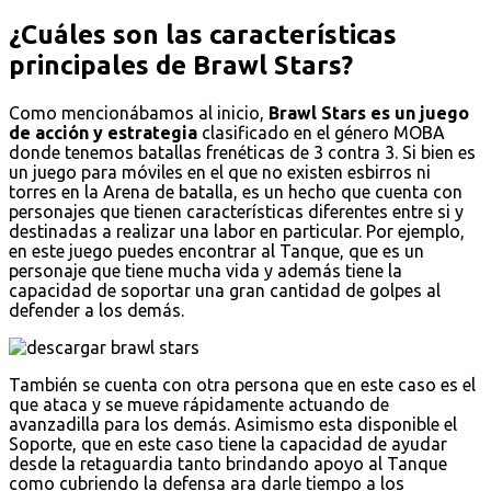
¿Cuáles son las características
principales de Brawl Stars?
Como mencionábamos al inicio,
Brawl Stars es un juego
de acción y estrategia
clasificado en el género MOBA
donde tenemos batallas frenéticas de 3 contra 3. Si bien es
un juego para móviles en el que no existen esbirros ni
torres en la Arena de batalla, es un hecho que cuenta con
personajes que tienen características diferentes entre si y
destinadas a realizar una labor en particular. Por ejemplo,
en este juego puedes encontrar al Tanque, que es un
personaje que tiene mucha vida y además tiene la
capacidad de soportar una gran cantidad de golpes al
defender a los demás.
También se cuenta con otra persona que en este caso es el
que ataca y se mueve rápidamente actuando de
avanzadilla para los demás. Asimismo esta disponible el
Soporte, que en este caso tiene la capacidad de ayudar
desde la retaguardia tanto brindando apoyo al Tanque
como cubriendo la defensa ara darle tiempo a los