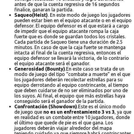
antes de que la cuenta regresiva de 16 segundos
finalice, ganaran la partida.
Saqueo(Heist)
. En este modo de juego los jugadores
pueden estar bien en el equipo atacante o en el equipo
defensor. El equipo defensor es el que estará a cargo
de impedir que el equipo atacante rompa la caja
fuerte que es donde se guardan todos los cristales.
Cada partida de Saqueo tiene una duración de 2.5
minutos. En caso de que la caja fuerte se mantenga
intacta al final de la cuenta regresiva, entonces el
equipo defensor se llevará la victoria, de lo contrario
el equipo atacante será el ganador.
Generosidad (Bounty)
.En este caso se trata de un
modo de juego del tipo “combate a muerte” en el que
los jugadores deberán recolectar estrellas para su
equipo derrotando al equipo contrincante, al tiempo
que deben cuidarse de no ser eliminados por uno de
los suyos. Al final, el equipo que más estrellas haya
conseguido será el ganador de la partida.
Confrontación (Showdown)
.Este es el único modo
de juego que
no es un enfrentamiento 3 vs 3
, ya que
en realidad es un combate entre 10 jugadores, donde
el último que quede de pie es el que gana. Los
jugadores deberán viajar alrededor del mapa
teniendo cuidado ya que siempre habrá contrincantes