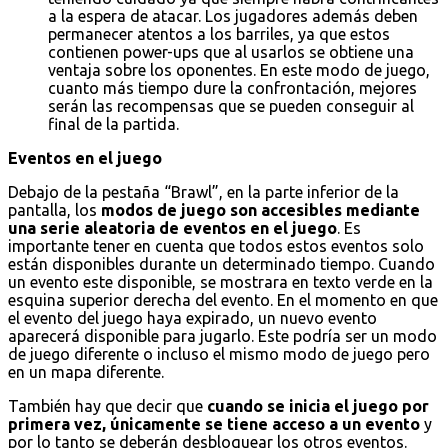
a la espera de atacar. Los jugadores además deben
permanecer atentos a los barriles, ya que estos
contienen power-ups que al usarlos se obtiene una
ventaja sobre los oponentes. En este modo de juego,
cuanto más tiempo dure la confrontación, mejores
serán las recompensas que se pueden conseguir al
final de la partida.
Eventos en el juego
Debajo de la pestaña “Brawl”, en la parte inferior de la
pantalla, los
modos de juego son accesibles mediante
una serie aleatoria de eventos en el juego
. Es
importante tener en cuenta que todos estos eventos solo
están disponibles durante un determinado tiempo. Cuando
un evento este disponible, se mostrara en texto verde en la
esquina superior derecha del evento. En el momento en que
el evento del juego haya expirado, un nuevo evento
aparecerá disponible para jugarlo. Este podría ser un modo
de juego diferente o incluso el mismo modo de juego pero
en un mapa diferente.
También hay que decir que
cuando se inicia el juego por
primera vez, únicamente se tiene acceso a un evento
y
por lo tanto se deberán desbloquear los otros eventos.