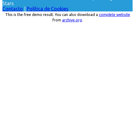
Stars
Contacto
|
Política de Cookies
This is the free demo result. You can also download a
complete website
from
archive.org
.