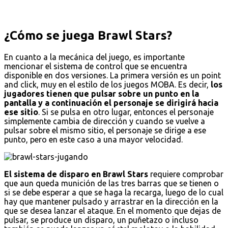
¿Cómo se juega Brawl Stars?
En cuanto a la mecánica del juego, es importante
mencionar el sistema de control que se encuentra
disponible en dos versiones. La primera versión es un point
and click, muy en el estilo de los juegos MOBA. Es decir,
los
jugadores tienen que pulsar sobre un punto en la
pantalla y a continuación el personaje se dirigirá hacia
ese sitio
. Si se pulsa en otro lugar, entonces el personaje
simplemente cambia de dirección y cuando se vuelve a
pulsar sobre el mismo sitio, el personaje se dirige a ese
punto, pero en este caso a una mayor velocidad.
El sistema de disparo en Brawl Stars
requiere comprobar
que aun queda munición de las tres barras que se tienen o
si se debe esperar a que se haga la recarga, luego de lo cual
hay que mantener pulsado y arrastrar en la dirección en la
que se desea lanzar el ataque. En el momento que dejas de
pulsar, se produce un disparo, un puñetazo o incluso