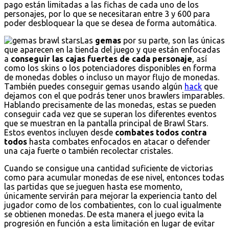
pago están limitadas a las fichas de cada uno de los
personajes, por lo que se necesitaran entre 3 y 600 para
poder desbloquear la que se desea de forma automática.
Las
gemas
por su parte, son las únicas
que aparecen en la tienda del juego y que están enfocadas
a
conseguir las cajas fuertes de cada personaje
, así
como los skins o los potenciadores disponibles en forma
de monedas dobles o incluso un mayor flujo de monedas.
También puedes conseguir gemas usando algún
hack
que
dejamos con el que podrás tener unos brawlers imparables.
Hablando precisamente de las monedas, estas se pueden
conseguir cada vez que se superan los diferentes eventos
que se muestran en la pantalla principal de Brawl Stars.
Estos eventos incluyen desde
combates todos contra
todos
hasta combates enfocados en atacar o defender
una caja fuerte o también recolectar cristales.
Cuando se consigue una cantidad suficiente de victorias
como para acumular monedas de ese nivel, entonces todas
las partidas que se jueguen hasta ese momento,
únicamente servirán para mejorar la experiencia tanto del
jugador como de los combatientes, con lo cual igualmente
se obtienen monedas. De esta manera el juego evita la
progresión en función a esta limitación en lugar de evitar