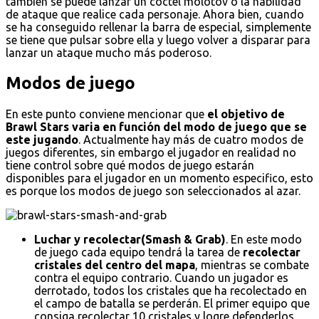
también se puede lanzar un cóctel molotov o la habilidad
de ataque que realice cada personaje. Ahora bien, cuando
se ha conseguido rellenar la barra de especial, simplemente
se tiene que pulsar sobre ella y luego volver a disparar para
lanzar un ataque mucho más poderoso.
Modos de juego
En este punto conviene mencionar que
el objetivo de
Brawl Stars varia en función del modo de juego que se
este jugando
. Actualmente hay más de cuatro modos de
juegos diferentes, sin embargo el jugador en realidad no
tiene control sobre qué modos de juego estarán
disponibles para el jugador en un momento especifico, esto
es porque los modos de juego son seleccionados al azar.
Luchar y recolectar(Smash & Grab)
. En este modo
de juego cada equipo tendrá la tarea de
recolectar
cristales del centro del mapa
, mientras se combate
contra el equipo contrario. Cuando un jugador es
derrotado, todos los cristales que ha recolectado en
el campo de batalla se perderán. El primer equipo que
consiga recolectar 10 cristales y logre defenderlos