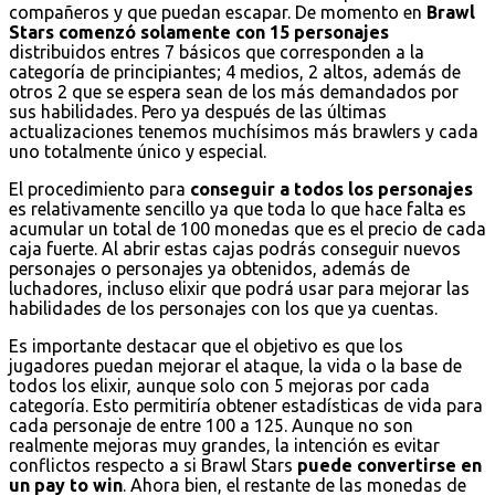
compañeros y que puedan escapar. De momento en
Brawl
Stars comenzó solamente con 15 personajes
distribuidos entres 7 básicos que corresponden a la
categoría de principiantes; 4 medios, 2 altos, además de
otros 2 que se espera sean de los más demandados por
sus habilidades. Pero ya después de las últimas
actualizaciones tenemos muchísimos más brawlers y cada
uno totalmente único y especial.
El procedimiento para
conseguir a todos los personajes
es relativamente sencillo ya que toda lo que hace falta es
acumular un total de 100 monedas que es el precio de cada
caja fuerte. Al abrir estas cajas podrás conseguir nuevos
personajes o personajes ya obtenidos, además de
luchadores, incluso elixir que podrá usar para mejorar las
habilidades de los personajes con los que ya cuentas.
Es importante destacar que el objetivo es que los
jugadores puedan mejorar el ataque, la vida o la base de
todos los elixir, aunque solo con 5 mejoras por cada
categoría. Esto permitiría obtener estadísticas de vida para
cada personaje de entre 100 a 125. Aunque no son
realmente mejoras muy grandes, la intención es evitar
conflictos respecto a si Brawl Stars
puede convertirse en
un pay to win
. Ahora bien, el restante de las monedas de