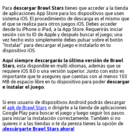
Para
descargar Brawl Stars
tienes que acceder a la tienda
de aplicaciones App Store para los dispositivos que usen
sistema iOS. El procedimiento de descarga es el mismo que
el que se realiza para otros juegos iOS. Debes acceder
desde tu iPhone o iPad, a la App Store. Requerirás iniciar
sesión con tu ID de Apple y después buscar el juego; una
vez hecho esto simplemente debes pulsar sobre el botón
“Instalar” para descargar el juego e instalarlo en tu
dispositivo iOS.
Aquí siempre descargarás la última versión de Brawl
Stars
, esta disponible en multi idiomas, además que se
requiere iOS 8.0 o una versión superior. Junto con esto es
importante que te asegures que cuentas con al menos 103
MB de espacio libre en tu dispositivo para poder
descargar
e instalar el juego
.
Si eres usuario de dispositivos Android podrás descargar
el
apk de Brawl Stars
o dirigirte a la tienda de aplicaciones
Google Play para buscar el juego y luego seguir los pasos
para iniciar la instalación correctamente. También si no
quieres ir a las tiendas o te da pereza tienes la opción de
¡descárgarte Brawl Stars ahora!