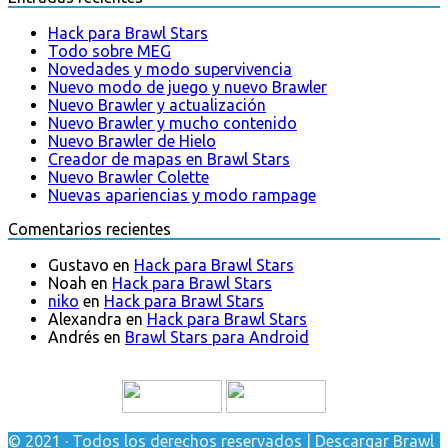
Hack para Brawl Stars
Todo sobre MEG
Novedades y modo supervivencia
Nuevo modo de juego y nuevo Brawler
Nuevo Brawler y actualización
Nuevo Brawler y mucho contenido
Nuevo Brawler de Hielo
Creador de mapas en Brawl Stars
Nuevo Brawler Colette
Nuevas apariencias y modo rampage
Comentarios recientes
Gustavo
en
Hack para Brawl Stars
Noah
en
Hack para Brawl Stars
niko
en
Hack para Brawl Stars
Alexandra
en
Hack para Brawl Stars
Andrés
en
Brawl Stars para Android
© 2021 · Todos los derechos reservados | Descargar Brawl