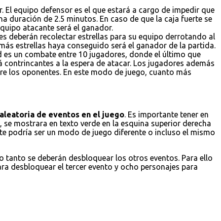
. El equipo defensor es el que estará a cargo de impedir que
a duración de 2.5 minutos. En caso de que la caja fuerte se
 equipo atacante será el ganador.
es deberán recolectar estrellas para su equipo derrotando al
 más estrellas haya conseguido será el ganador de la partida.
ad es un combate entre 10 jugadores, donde el último que
á contrincantes a la espera de atacar. Los jugadores además
obre los oponentes. En este modo de juego, cuanto más
aleatoria de eventos en el juego
. Es importante tener en
 se mostrara en texto verde en la esquina superior derecha
ste podría ser un modo de juego diferente o incluso el mismo
lo tanto se deberán desbloquear los otros eventos. Para ello
ara desbloquear el tercer evento y ocho personajes para