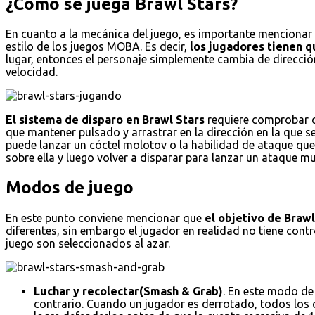
¿Cómo se juega Brawl Stars?
En cuanto a la mecánica del juego, es importante mencionar e
estilo de los juegos MOBA. Es decir,
los jugadores tienen qu
lugar, entonces el personaje simplemente cambia de dirección
velocidad.
El sistema de disparo en Brawl Stars
requiere comprobar qu
que mantener pulsado y arrastrar en la dirección en la que s
puede lanzar un cóctel molotov o la habilidad de ataque que 
sobre ella y luego volver a disparar para lanzar un ataque
Modos de juego
En este punto conviene mencionar que
el objetivo de Braw
diferentes, sin embargo el jugador en realidad no tiene con
juego son seleccionados al azar.
Luchar y recolectar(Smash & Grab)
. En este modo de
contrario. Cuando un jugador es derrotado, todos los cr