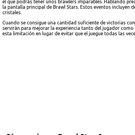
el que podrás tener unos brawlers imparables. Hablando pre
la pantalla principal de Brawl Stars. Estos eventos incluyen 
cristales.
Cuando se consigue una cantidad suficiente de victorias c
servirán para mejorar la experiencia tanto del jugador como
esta limitación en lugar de evitar que el juegue todas las vec