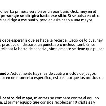
nes. La primera versión es un point and click, muy en el
personaje se dirigirá hacia ese sitio
. Si se pulsa en otro
e se dirige a ese punto, pero en este caso a una mayor
 debe esperar a que se haga la recarga, luego de lo cual hay
se produce un disparo, un puñetazo o incluso también se
ellenar la barra de especial, simplemente se tiene que pulsar
gando
. Actualmente hay más de cuatro modos de juegos
gador en un momento especifico, esto es porque los modos de
el centro del mapa
, mientras se combate contra el equipo
. El primer equipo que consiga recolectar 10 cristales y