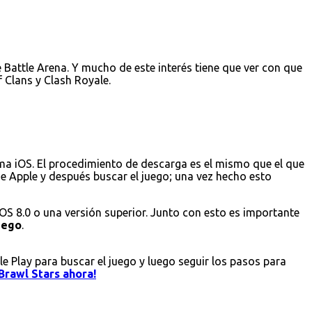
Battle Arena. Y mucho de este interés tiene que ver con que
 Clans y Clash Royale.
ema iOS. El procedimiento de descarga es el mismo que el que
 de Apple y después buscar el juego; una vez hecho esto
iOS 8.0 o una versión superior. Junto con esto es importante
juego
.
le Play para buscar el juego y luego seguir los pasos para
Brawl Stars ahora!