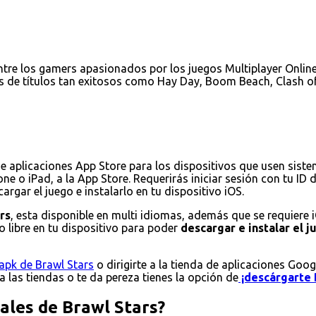
tre los gamers apasionados por los juegos Multiplayer Online 
s de títulos tan exitosos como Hay Day, Boom Beach, Clash of
de aplicaciones App Store para los dispositivos que usen sist
ne o iPad, a la App Store. Requerirás iniciar sesión con tu ID
rgar el juego e instalarlo en tu dispositivo iOS.
rs
, esta disponible en multi idiomas, además que se requiere 
 libre en tu dispositivo para poder
descargar e instalar el 
apk de Brawl Stars
o dirigirte a la tienda de aplicaciones Goog
 a las tiendas o te da pereza tienes la opción de
¡descárgarte 
pales de Brawl Stars?