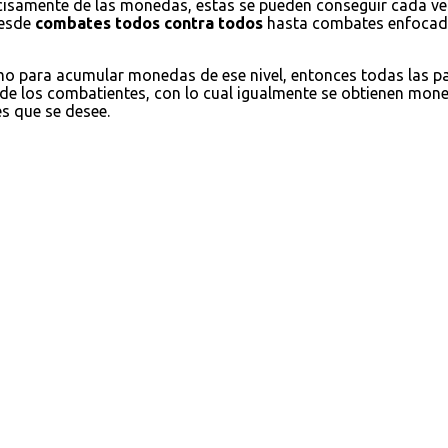
cisamente de las monedas, estas se pueden conseguir cada ve
desde
combates todos contra todos
hasta combates enfocados
omo para acumular monedas de ese nivel, entonces todas las 
 de los combatientes, con lo cual igualmente se obtienen moned
es que se desee.