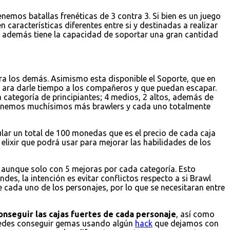
emos batallas frenéticas de 3 contra 3. Si bien es un juego
 características diferentes entre si y destinadas a realizar
 y además tiene la capacidad de soportar una gran cantidad
a los demás. Asimismo esta disponible el Soporte, que en
 ara darle tiempo a los compañeros y que puedan escapar.
 categoría de principiantes; 4 medios, 2 altos, además de
 tenemos muchísimos más brawlers y cada uno totalmente
ular un total de 100 monedas que es el precio de cada caja
elixir que podrá usar para mejorar las habilidades de los
r, aunque solo con 5 mejoras por cada categoría. Esto
es, la intención es evitar conflictos respecto a si Brawl
e cada uno de los personajes, por lo que se necesitaran entre
onseguir las cajas fuertes de cada personaje
, así como
puedes conseguir gemas usando algún
hack
que dejamos con