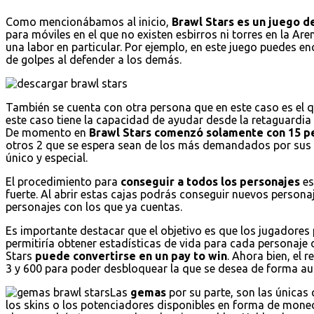
Como mencionábamos al inicio,
Brawl Stars es un juego de
para móviles en el que no existen esbirros ni torres en la Are
una labor en particular. Por ejemplo, en este juego puedes 
de golpes al defender a los demás.
También se cuenta con otra persona que en este caso es el 
este caso tiene la capacidad de ayudar desde la retaguardi
De momento en
Brawl Stars comenzó solamente con 15 p
otros 2 que se espera sean de los más demandados por sus 
único y especial.
El procedimiento para
conseguir a todos los personajes
es
fuerte. Al abrir estas cajas podrás conseguir nuevos persona
personajes con los que ya cuentas.
Es importante destacar que el objetivo es que los jugadores 
permitiría obtener estadísticas de vida para cada personaje 
Stars
puede convertirse en un pay to win
. Ahora bien, el 
3 y 600 para poder desbloquear la que se desea de forma au
Las
gemas
por su parte, son las únicas
los skins o los potenciadores disponibles en forma de mo