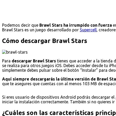
Podemos decir que
Brawl Stars ha irrumpido con fuerza
en
Brawl Stars es un juego desarrollado por
Supercell
, creadore
Cómo descargar Brawl Stars
Para
descargar Brawl Stars
tienes que acceder a la tienda 
se realiza para otros juegos iOS. Debes acceder desde tu iPho
simplemente debes pulsar sobre el botón “Instalar” para desca
Aquí siempre descargarás la última versión de Brawl Sta
que te asegures que cuentas con al menos 103 MB de espacio
Si eres usuario de dispositivos Android podrás descargar el
iniciar la instalación correctamente. También si no quieres ir
¿Cuáles son las características princi