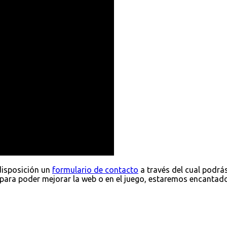
disposición un
formulario de contacto
a través del cual podrá
para poder mejorar la web o en el juego, estaremos encantad