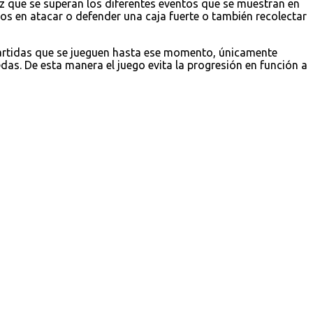
z que se superan los diferentes eventos que se muestran en
 en atacar o defender una caja fuerte o también recolectar
partidas que se jueguen hasta ese momento, únicamente
as. De esta manera el juego evita la progresión en función a