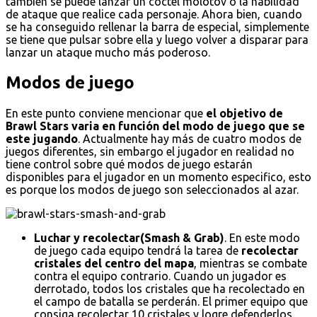
también se puede lanzar un cóctel molotov o la habilidad
de ataque que realice cada personaje. Ahora bien, cuando
se ha conseguido rellenar la barra de especial, simplemente
se tiene que pulsar sobre ella y luego volver a disparar para
lanzar un ataque mucho más poderoso.
Modos de juego
En este punto conviene mencionar que
el objetivo de
Brawl Stars varia en función del modo de juego que se
este jugando
. Actualmente hay más de cuatro modos de
juegos diferentes, sin embargo el jugador en realidad no
tiene control sobre qué modos de juego estarán
disponibles para el jugador en un momento especifico, esto
es porque los modos de juego son seleccionados al azar.
Luchar y recolectar(Smash & Grab)
. En este modo
de juego cada equipo tendrá la tarea de
recolectar
cristales del centro del mapa
, mientras se combate
contra el equipo contrario. Cuando un jugador es
derrotado, todos los cristales que ha recolectado en
el campo de batalla se perderán. El primer equipo que
consiga recolectar 10 cristales y logre defenderlos