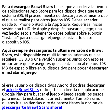
Para
descargar Brawl Stars
tienes que acceder a la tienda
de aplicaciones App Store para los dispositivos que usen
sistema iOS. El procedimiento de descarga es el mismo que
el que se realiza para otros juegos iOS. Debes acceder
desde tu iPhone o iPad, a la App Store. Requerirás iniciar
sesión con tu ID de Apple y después buscar el juego; una
vez hecho esto simplemente debes pulsar sobre el botón
“Instalar” para descargar el juego e instalarlo en tu
dispositivo iOS.
Aquí siempre descargarás la última versión de Brawl
Stars
, esta disponible en multi idiomas, además que se
requiere iOS 8.0 o una versión superior. Junto con esto es
importante que te asegures que cuentas con al menos 103
MB de espacio libre en tu dispositivo para poder
descargar
e instalar el juego
.
Si eres usuario de dispositivos Android podrás descargar
el
apk de Brawl Stars
o dirigirte a la tienda de aplicaciones
Google Play para buscar el juego y luego seguir los pasos
para iniciar la instalación correctamente. También si no
quieres ir a las tiendas o te da pereza tienes la opción de
¡descárgarte Brawl Stars ahora!