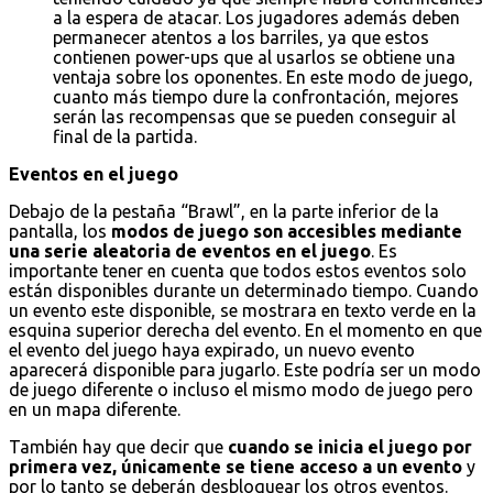
a la espera de atacar. Los jugadores además deben
permanecer atentos a los barriles, ya que estos
contienen power-ups que al usarlos se obtiene una
ventaja sobre los oponentes. En este modo de juego,
cuanto más tiempo dure la confrontación, mejores
serán las recompensas que se pueden conseguir al
final de la partida.
Eventos en el juego
Debajo de la pestaña “Brawl”, en la parte inferior de la
pantalla, los
modos de juego son accesibles mediante
una serie aleatoria de eventos en el juego
. Es
importante tener en cuenta que todos estos eventos solo
están disponibles durante un determinado tiempo. Cuando
un evento este disponible, se mostrara en texto verde en la
esquina superior derecha del evento. En el momento en que
el evento del juego haya expirado, un nuevo evento
aparecerá disponible para jugarlo. Este podría ser un modo
de juego diferente o incluso el mismo modo de juego pero
en un mapa diferente.
También hay que decir que
cuando se inicia el juego por
primera vez, únicamente se tiene acceso a un evento
y
por lo tanto se deberán desbloquear los otros eventos.