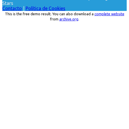
Stars
Contacto
|
Política de Cookies
This is the free demo result. You can also download a
complete website
from
archive.org
.