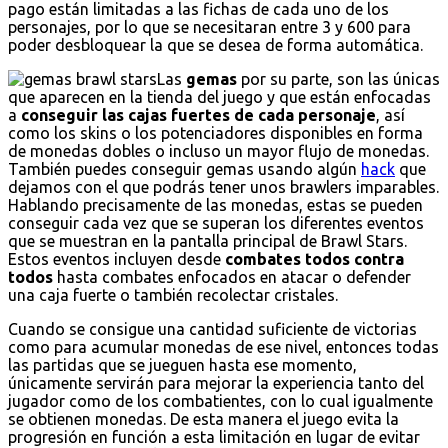
pago están limitadas a las fichas de cada uno de los
personajes, por lo que se necesitaran entre 3 y 600 para
poder desbloquear la que se desea de forma automática.
Las
gemas
por su parte, son las únicas
que aparecen en la tienda del juego y que están enfocadas
a
conseguir las cajas fuertes de cada personaje
, así
como los skins o los potenciadores disponibles en forma
de monedas dobles o incluso un mayor flujo de monedas.
También puedes conseguir gemas usando algún
hack
que
dejamos con el que podrás tener unos brawlers imparables.
Hablando precisamente de las monedas, estas se pueden
conseguir cada vez que se superan los diferentes eventos
que se muestran en la pantalla principal de Brawl Stars.
Estos eventos incluyen desde
combates todos contra
todos
hasta combates enfocados en atacar o defender
una caja fuerte o también recolectar cristales.
Cuando se consigue una cantidad suficiente de victorias
como para acumular monedas de ese nivel, entonces todas
las partidas que se jueguen hasta ese momento,
únicamente servirán para mejorar la experiencia tanto del
jugador como de los combatientes, con lo cual igualmente
se obtienen monedas. De esta manera el juego evita la
progresión en función a esta limitación en lugar de evitar