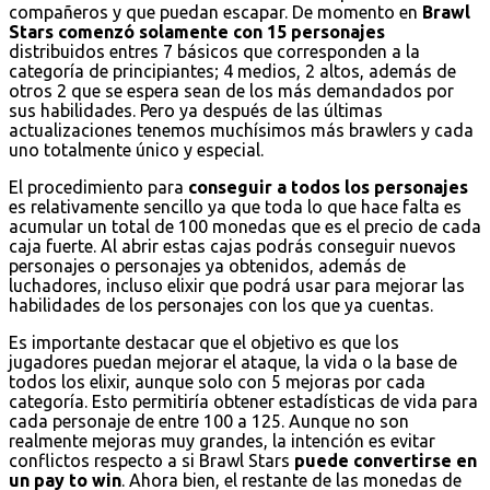
compañeros y que puedan escapar. De momento en
Brawl
Stars comenzó solamente con 15 personajes
distribuidos entres 7 básicos que corresponden a la
categoría de principiantes; 4 medios, 2 altos, además de
otros 2 que se espera sean de los más demandados por
sus habilidades. Pero ya después de las últimas
actualizaciones tenemos muchísimos más brawlers y cada
uno totalmente único y especial.
El procedimiento para
conseguir a todos los personajes
es relativamente sencillo ya que toda lo que hace falta es
acumular un total de 100 monedas que es el precio de cada
caja fuerte. Al abrir estas cajas podrás conseguir nuevos
personajes o personajes ya obtenidos, además de
luchadores, incluso elixir que podrá usar para mejorar las
habilidades de los personajes con los que ya cuentas.
Es importante destacar que el objetivo es que los
jugadores puedan mejorar el ataque, la vida o la base de
todos los elixir, aunque solo con 5 mejoras por cada
categoría. Esto permitiría obtener estadísticas de vida para
cada personaje de entre 100 a 125. Aunque no son
realmente mejoras muy grandes, la intención es evitar
conflictos respecto a si Brawl Stars
puede convertirse en
un pay to win
. Ahora bien, el restante de las monedas de