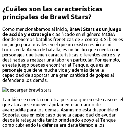
¿Cuáles son las características
principales de Brawl Stars?
Como mencionábamos al inicio,
Brawl Stars es un juego
de acción y estrategia
clasificado en el género MOBA
donde tenemos batallas frenéticas de 3 contra 3. Si bien es
un juego para móviles en el que no existen esbirros ni
torres en la Arena de batalla, es un hecho que cuenta con
personajes que tienen características diferentes entre si y
destinadas a realizar una labor en particular. Por ejemplo,
en este juego puedes encontrar al Tanque, que es un
personaje que tiene mucha vida y además tiene la
capacidad de soportar una gran cantidad de golpes al
defender a los demás.
También se cuenta con otra persona que en este caso es el
que ataca y se mueve rápidamente actuando de
avanzadilla para los demás. Asimismo esta disponible el
Soporte, que en este caso tiene la capacidad de ayudar
desde la retaguardia tanto brindando apoyo al Tanque
como cubriendo la defensa ara darle tiempo a los