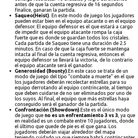
antes de que la cuenta regresiva de 16 segundos
finalice, ganaran la partida.
Saqueo(Heist)
. En este modo de juego los jugadores
pueden estar bien en el equipo atacante o en el equipo
defensor. El equipo defensor es el que estará a cargo
de impedir que el equipo atacante rompa la caja
fuerte que es donde se guardan todos los cristales.
Cada partida de Saqueo tiene una duración de 2.5
minutos. En caso de que la caja fuerte se mantenga
intacta al final de la cuenta regresiva, entonces el
equipo defensor se llevará la victoria, de lo contrario
el equipo atacante será el ganador.
Generosidad (Bounty)
.En este caso se trata de un
modo de juego del tipo “combate a muerte” en el que
los jugadores deberán recolectar estrellas para su
equipo derrotando al equipo contrincante, al tiempo
que deben cuidarse de no ser eliminados por uno de
los suyos. Al final, el equipo que más estrellas haya
conseguido será el ganador de la partida.
Confrontación (Showdown)
.Este es el único modo
de juego que
no es un enfrentamiento 3 vs 3
, ya que
en realidad es un combate entre 10 jugadores, donde
el último que quede de pie es el que gana. Los
jugadores deberán viajar alrededor del mapa
teniendo cuidado ya que siempre habrá contrincantes