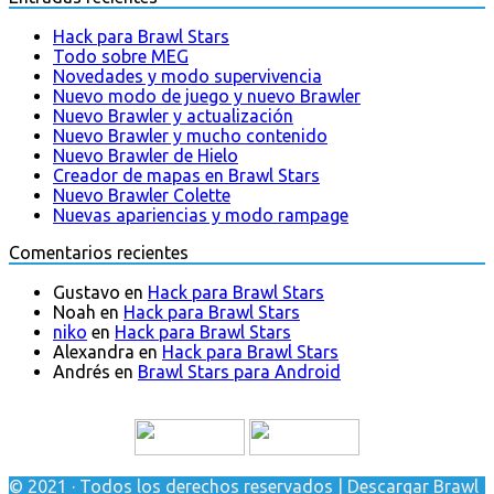
Hack para Brawl Stars
Todo sobre MEG
Novedades y modo supervivencia
Nuevo modo de juego y nuevo Brawler
Nuevo Brawler y actualización
Nuevo Brawler y mucho contenido
Nuevo Brawler de Hielo
Creador de mapas en Brawl Stars
Nuevo Brawler Colette
Nuevas apariencias y modo rampage
Comentarios recientes
Gustavo
en
Hack para Brawl Stars
Noah
en
Hack para Brawl Stars
niko
en
Hack para Brawl Stars
Alexandra
en
Hack para Brawl Stars
Andrés
en
Brawl Stars para Android
© 2021 · Todos los derechos reservados | Descargar Brawl