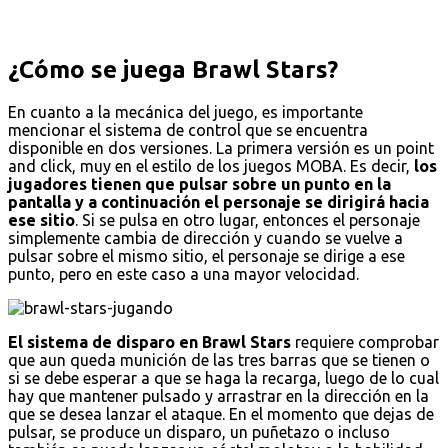
¿Cómo se juega Brawl Stars?
En cuanto a la mecánica del juego, es importante
mencionar el sistema de control que se encuentra
disponible en dos versiones. La primera versión es un point
and click, muy en el estilo de los juegos MOBA. Es decir,
los
jugadores tienen que pulsar sobre un punto en la
pantalla y a continuación el personaje se dirigirá hacia
ese sitio
. Si se pulsa en otro lugar, entonces el personaje
simplemente cambia de dirección y cuando se vuelve a
pulsar sobre el mismo sitio, el personaje se dirige a ese
punto, pero en este caso a una mayor velocidad.
El sistema de disparo en Brawl Stars
requiere comprobar
que aun queda munición de las tres barras que se tienen o
si se debe esperar a que se haga la recarga, luego de lo cual
hay que mantener pulsado y arrastrar en la dirección en la
que se desea lanzar el ataque. En el momento que dejas de
pulsar, se produce un disparo, un puñetazo o incluso