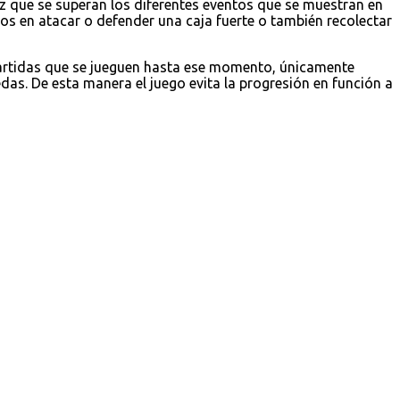
z que se superan los diferentes eventos que se muestran en
 en atacar o defender una caja fuerte o también recolectar
partidas que se jueguen hasta ese momento, únicamente
as. De esta manera el juego evita la progresión en función a