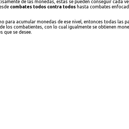
cisamente de las monedas, estas se pueden conseguir cada ve
desde
combates todos contra todos
hasta combates enfocados
omo para acumular monedas de ese nivel, entonces todas las 
 de los combatientes, con lo cual igualmente se obtienen moned
es que se desee.