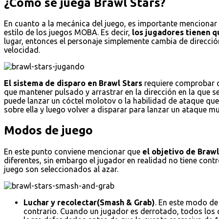
¿Cómo se juega Brawl Stars?
En cuanto a la mecánica del juego, es importante mencionar e
estilo de los juegos MOBA. Es decir,
los jugadores tienen qu
lugar, entonces el personaje simplemente cambia de dirección
velocidad.
El sistema de disparo en Brawl Stars
requiere comprobar qu
que mantener pulsado y arrastrar en la dirección en la que s
puede lanzar un cóctel molotov o la habilidad de ataque que 
sobre ella y luego volver a disparar para lanzar un ataque
Modos de juego
En este punto conviene mencionar que
el objetivo de Braw
diferentes, sin embargo el jugador en realidad no tiene con
juego son seleccionados al azar.
Luchar y recolectar(Smash & Grab)
. En este modo de
contrario. Cuando un jugador es derrotado, todos los cr