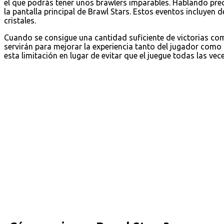
el que podrás tener unos brawlers imparables. Hablando pre
la pantalla principal de Brawl Stars. Estos eventos incluyen 
cristales.
Cuando se consigue una cantidad suficiente de victorias c
servirán para mejorar la experiencia tanto del jugador como
esta limitación en lugar de evitar que el juegue todas las vec