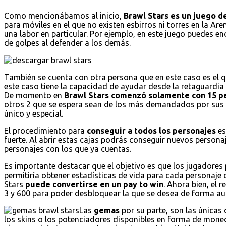
Como mencionábamos al inicio,
Brawl Stars es un juego de
para móviles en el que no existen esbirros ni torres en la Are
una labor en particular. Por ejemplo, en este juego puedes 
de golpes al defender a los demás.
También se cuenta con otra persona que en este caso es el 
este caso tiene la capacidad de ayudar desde la retaguardi
De momento en
Brawl Stars comenzó solamente con 15 p
otros 2 que se espera sean de los más demandados por sus 
único y especial.
El procedimiento para
conseguir a todos los personajes
es
fuerte. Al abrir estas cajas podrás conseguir nuevos persona
personajes con los que ya cuentas.
Es importante destacar que el objetivo es que los jugadores 
permitiría obtener estadísticas de vida para cada personaje 
Stars
puede convertirse en un pay to win
. Ahora bien, el 
3 y 600 para poder desbloquear la que se desea de forma au
Las
gemas
por su parte, son las únicas
los skins o los potenciadores disponibles en forma de mo