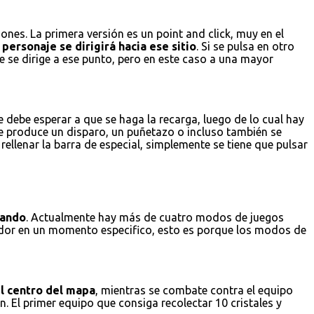
nes. La primera versión es un point and click, muy en el
personaje se dirigirá hacia ese sitio
. Si se pulsa en otro
e se dirige a ese punto, pero en este caso a una mayor
 debe esperar a que se haga la recarga, luego de lo cual hay
se produce un disparo, un puñetazo o incluso también se
ellenar la barra de especial, simplemente se tiene que pulsar
gando
. Actualmente hay más de cuatro modos de juegos
gador en un momento especifico, esto es porque los modos de
el centro del mapa
, mientras se combate contra el equipo
. El primer equipo que consiga recolectar 10 cristales y