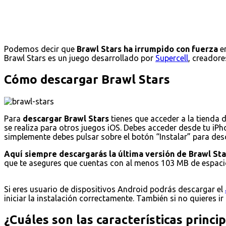
Podemos decir que
Brawl Stars ha irrumpido con fuerza
en
Brawl Stars es un juego desarrollado por
Supercell
, creadore
Cómo descargar Brawl Stars
Para
descargar Brawl Stars
tienes que acceder a la tienda 
se realiza para otros juegos iOS. Debes acceder desde tu iPho
simplemente debes pulsar sobre el botón “Instalar” para desca
Aquí siempre descargarás la última versión de Brawl Sta
que te asegures que cuentas con al menos 103 MB de espacio
Si eres usuario de dispositivos Android podrás descargar el
iniciar la instalación correctamente. También si no quieres ir
¿Cuáles son las características princi