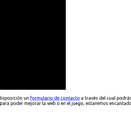
disposición un
formulario de contacto
a través del cual podrá
para poder mejorar la web o en el juego, estaremos encantad