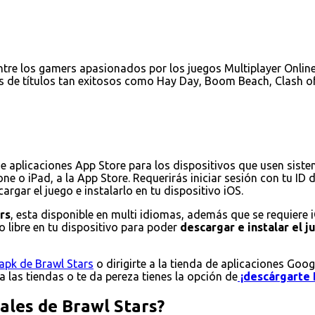
tre los gamers apasionados por los juegos Multiplayer Online 
s de títulos tan exitosos como Hay Day, Boom Beach, Clash of
de aplicaciones App Store para los dispositivos que usen sist
ne o iPad, a la App Store. Requerirás iniciar sesión con tu ID
rgar el juego e instalarlo en tu dispositivo iOS.
rs
, esta disponible en multi idiomas, además que se requiere 
 libre en tu dispositivo para poder
descargar e instalar el 
apk de Brawl Stars
o dirigirte a la tienda de aplicaciones Goog
 a las tiendas o te da pereza tienes la opción de
¡descárgarte 
pales de Brawl Stars?