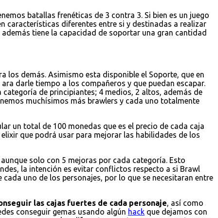
emos batallas frenéticas de 3 contra 3. Si bien es un juego
 características diferentes entre si y destinadas a realizar
 y además tiene la capacidad de soportar una gran cantidad
a los demás. Asimismo esta disponible el Soporte, que en
 ara darle tiempo a los compañeros y que puedan escapar.
 categoría de principiantes; 4 medios, 2 altos, además de
 tenemos muchísimos más brawlers y cada uno totalmente
ular un total de 100 monedas que es el precio de cada caja
elixir que podrá usar para mejorar las habilidades de los
r, aunque solo con 5 mejoras por cada categoría. Esto
es, la intención es evitar conflictos respecto a si Brawl
e cada uno de los personajes, por lo que se necesitaran entre
onseguir las cajas fuertes de cada personaje
, así como
puedes conseguir gemas usando algún
hack
que dejamos con