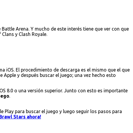
Battle Arena. Y mucho de este interés tiene que ver con que
 Clans y Clash Royale.
ema iOS. El procedimiento de descarga es el mismo que el que
 de Apple y después buscar el juego; una vez hecho esto
iOS 8.0 o una versión superior. Junto con esto es importante
juego
.
le Play para buscar el juego y luego seguir los pasos para
Brawl Stars ahora!