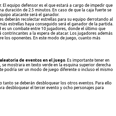
. El equipo defensor es el que estará a cargo de impedir que
a duración de 2.5 minutos. En caso de que la caja fuerte se
 equipo atacante será el ganador.
es deberán recolectar estrellas para su equipo derrotando al
 más estrellas haya conseguido será el ganador de la partida.
ad es un combate entre 10 jugadores, donde el último que
á contrincantes a la espera de atacar. Los jugadores además
obre los oponentes. En este modo de juego, cuanto más
aleatoria de eventos en el juego
. Es importante tener en
 se mostrara en texto verde en la esquina superior derecha
ste podría ser un modo de juego diferente o incluso el mismo
lo tanto se deberán desbloquear los otros eventos. Para ello
ara desbloquear el tercer evento y ocho personajes para