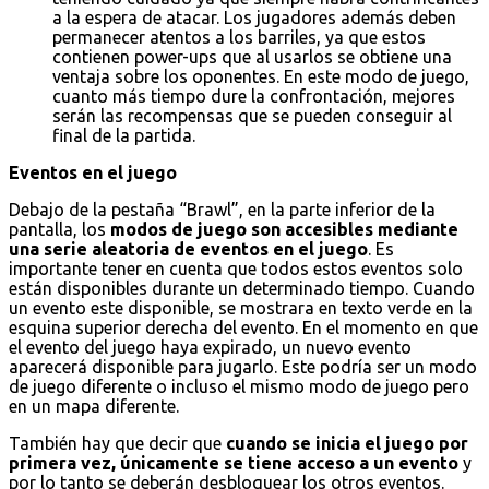
a la espera de atacar. Los jugadores además deben
permanecer atentos a los barriles, ya que estos
contienen power-ups que al usarlos se obtiene una
ventaja sobre los oponentes. En este modo de juego,
cuanto más tiempo dure la confrontación, mejores
serán las recompensas que se pueden conseguir al
final de la partida.
Eventos en el juego
Debajo de la pestaña “Brawl”, en la parte inferior de la
pantalla, los
modos de juego son accesibles mediante
una serie aleatoria de eventos en el juego
. Es
importante tener en cuenta que todos estos eventos solo
están disponibles durante un determinado tiempo. Cuando
un evento este disponible, se mostrara en texto verde en la
esquina superior derecha del evento. En el momento en que
el evento del juego haya expirado, un nuevo evento
aparecerá disponible para jugarlo. Este podría ser un modo
de juego diferente o incluso el mismo modo de juego pero
en un mapa diferente.
También hay que decir que
cuando se inicia el juego por
primera vez, únicamente se tiene acceso a un evento
y
por lo tanto se deberán desbloquear los otros eventos.