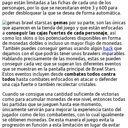
pago están limitadas a las fichas de cada uno de los
personajes, por lo que se necesitaran entre 3 y 600 para
poder desbloquear la que se desea de forma automática.
Las
gemas
por su parte, son las únicas
que aparecen en la tienda del juego y que están enfocadas
a
conseguir las cajas fuertes de cada personaje
, así
como los skins o los potenciadores disponibles en forma
de monedas dobles o incluso un mayor flujo de monedas.
También puedes conseguir gemas usando algún
hack
que
dejamos con el que podrás tener unos brawlers imparables.
Hablando precisamente de las monedas, estas se pueden
conseguir cada vez que se superan los diferentes eventos
que se muestran en la pantalla principal de Brawl Stars.
Estos eventos incluyen desde
combates todos contra
todos
hasta combates enfocados en atacar o defender
una caja fuerte o también recolectar cristales.
Cuando se consigue una cantidad suficiente de victorias
como para acumular monedas de ese nivel, entonces todas
las partidas que se jueguen hasta ese momento,
únicamente servirán para mejorar la experiencia tanto del
jugador como de los combatientes, con lo cual igualmente
se obtienen monedas. De esta manera el juego evita la
progresión en función a esta limitación en lugar de evitar