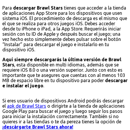
Para
descargar Brawl Stars
tienes que acceder a la tienda
de aplicaciones App Store para los dispositivos que usen
sistema iOS. El procedimiento de descarga es el mismo que
el que se realiza para otros juegos iOS. Debes acceder
desde tu iPhone o iPad, a la App Store. Requerirás iniciar
sesión con tu ID de Apple y después buscar el juego; una
vez hecho esto simplemente debes pulsar sobre el botón
“Instalar” para descargar el juego e instalarlo en tu
dispositivo iOS.
Aquí siempre descargarás la última versión de Brawl
Stars
, esta disponible en multi idiomas, además que se
requiere iOS 8.0 o una versión superior. Junto con esto es
importante que te asegures que cuentas con al menos 103
MB de espacio libre en tu dispositivo para poder
descargar
e instalar el juego
.
Si eres usuario de dispositivos Android podrás descargar
el
apk de Brawl Stars
o dirigirte a la tienda de aplicaciones
Google Play para buscar el juego y luego seguir los pasos
para iniciar la instalación correctamente. También si no
quieres ir a las tiendas o te da pereza tienes la opción de
¡descárgarte Brawl Stars ahora!