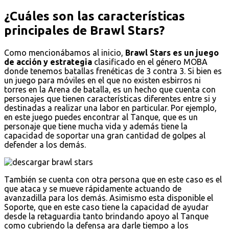
¿Cuáles son las características
principales de Brawl Stars?
Como mencionábamos al inicio,
Brawl Stars es un juego
de acción y estrategia
clasificado en el género MOBA
donde tenemos batallas frenéticas de 3 contra 3. Si bien es
un juego para móviles en el que no existen esbirros ni
torres en la Arena de batalla, es un hecho que cuenta con
personajes que tienen características diferentes entre si y
destinadas a realizar una labor en particular. Por ejemplo,
en este juego puedes encontrar al Tanque, que es un
personaje que tiene mucha vida y además tiene la
capacidad de soportar una gran cantidad de golpes al
defender a los demás.
También se cuenta con otra persona que en este caso es el
que ataca y se mueve rápidamente actuando de
avanzadilla para los demás. Asimismo esta disponible el
Soporte, que en este caso tiene la capacidad de ayudar
desde la retaguardia tanto brindando apoyo al Tanque
como cubriendo la defensa ara darle tiempo a los