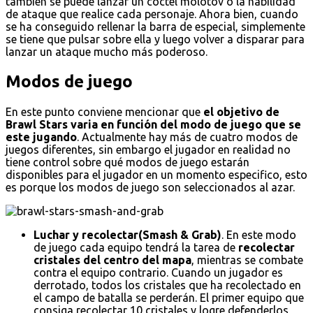
también se puede lanzar un cóctel molotov o la habilidad
de ataque que realice cada personaje. Ahora bien, cuando
se ha conseguido rellenar la barra de especial, simplemente
se tiene que pulsar sobre ella y luego volver a disparar para
lanzar un ataque mucho más poderoso.
Modos de juego
En este punto conviene mencionar que
el objetivo de
Brawl Stars varia en función del modo de juego que se
este jugando
. Actualmente hay más de cuatro modos de
juegos diferentes, sin embargo el jugador en realidad no
tiene control sobre qué modos de juego estarán
disponibles para el jugador en un momento especifico, esto
es porque los modos de juego son seleccionados al azar.
Luchar y recolectar(Smash & Grab)
. En este modo
de juego cada equipo tendrá la tarea de
recolectar
cristales del centro del mapa
, mientras se combate
contra el equipo contrario. Cuando un jugador es
derrotado, todos los cristales que ha recolectado en
el campo de batalla se perderán. El primer equipo que
consiga recolectar 10 cristales y logre defenderlos