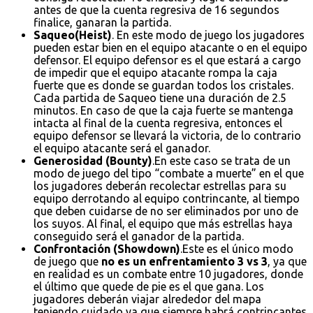
antes de que la cuenta regresiva de 16 segundos
finalice, ganaran la partida.
Saqueo(Heist)
. En este modo de juego los jugadores
pueden estar bien en el equipo atacante o en el equipo
defensor. El equipo defensor es el que estará a cargo
de impedir que el equipo atacante rompa la caja
fuerte que es donde se guardan todos los cristales.
Cada partida de Saqueo tiene una duración de 2.5
minutos. En caso de que la caja fuerte se mantenga
intacta al final de la cuenta regresiva, entonces el
equipo defensor se llevará la victoria, de lo contrario
el equipo atacante será el ganador.
Generosidad (Bounty)
.En este caso se trata de un
modo de juego del tipo “combate a muerte” en el que
los jugadores deberán recolectar estrellas para su
equipo derrotando al equipo contrincante, al tiempo
que deben cuidarse de no ser eliminados por uno de
los suyos. Al final, el equipo que más estrellas haya
conseguido será el ganador de la partida.
Confrontación (Showdown)
.Este es el único modo
de juego que
no es un enfrentamiento 3 vs 3
, ya que
en realidad es un combate entre 10 jugadores, donde
el último que quede de pie es el que gana. Los
jugadores deberán viajar alrededor del mapa
teniendo cuidado ya que siempre habrá contrincantes