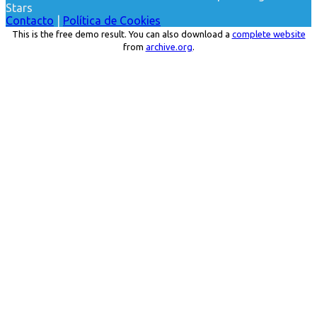
Stars
Contacto
|
Política de Cookies
This is the free demo result. You can also download a
complete website
from
archive.org
.