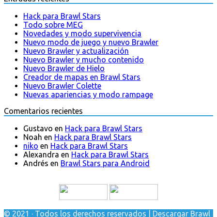
Hack para Brawl Stars
Todo sobre MEG
Novedades y modo supervivencia
Nuevo modo de juego y nuevo Brawler
Nuevo Brawler y actualización
Nuevo Brawler y mucho contenido
Nuevo Brawler de Hielo
Creador de mapas en Brawl Stars
Nuevo Brawler Colette
Nuevas apariencias y modo rampage
Comentarios recientes
Gustavo
en
Hack para Brawl Stars
Noah
en
Hack para Brawl Stars
niko
en
Hack para Brawl Stars
Alexandra
en
Hack para Brawl Stars
Andrés
en
Brawl Stars para Android
© 2021 · Todos los derechos reservados | Descargar Brawl