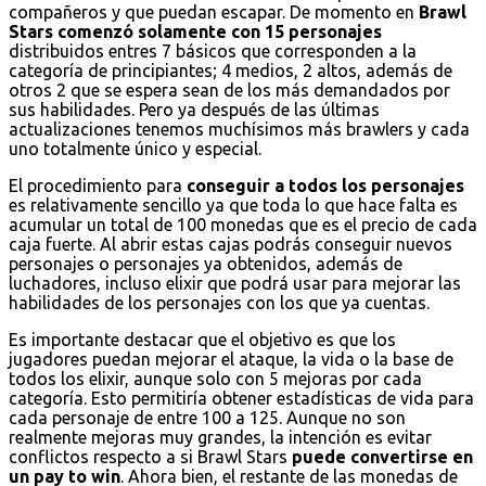
compañeros y que puedan escapar. De momento en
Brawl
Stars comenzó solamente con 15 personajes
distribuidos entres 7 básicos que corresponden a la
categoría de principiantes; 4 medios, 2 altos, además de
otros 2 que se espera sean de los más demandados por
sus habilidades. Pero ya después de las últimas
actualizaciones tenemos muchísimos más brawlers y cada
uno totalmente único y especial.
El procedimiento para
conseguir a todos los personajes
es relativamente sencillo ya que toda lo que hace falta es
acumular un total de 100 monedas que es el precio de cada
caja fuerte. Al abrir estas cajas podrás conseguir nuevos
personajes o personajes ya obtenidos, además de
luchadores, incluso elixir que podrá usar para mejorar las
habilidades de los personajes con los que ya cuentas.
Es importante destacar que el objetivo es que los
jugadores puedan mejorar el ataque, la vida o la base de
todos los elixir, aunque solo con 5 mejoras por cada
categoría. Esto permitiría obtener estadísticas de vida para
cada personaje de entre 100 a 125. Aunque no son
realmente mejoras muy grandes, la intención es evitar
conflictos respecto a si Brawl Stars
puede convertirse en
un pay to win
. Ahora bien, el restante de las monedas de