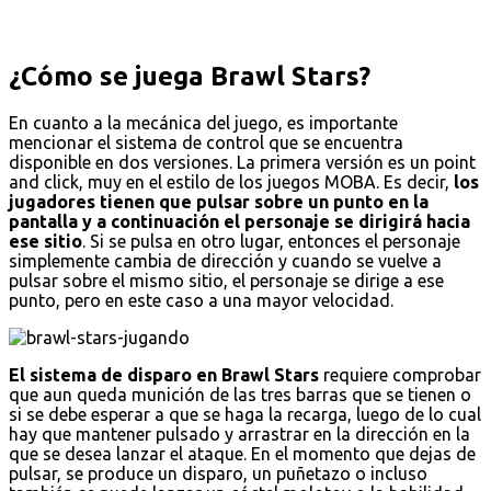
¿Cómo se juega Brawl Stars?
En cuanto a la mecánica del juego, es importante
mencionar el sistema de control que se encuentra
disponible en dos versiones. La primera versión es un point
and click, muy en el estilo de los juegos MOBA. Es decir,
los
jugadores tienen que pulsar sobre un punto en la
pantalla y a continuación el personaje se dirigirá hacia
ese sitio
. Si se pulsa en otro lugar, entonces el personaje
simplemente cambia de dirección y cuando se vuelve a
pulsar sobre el mismo sitio, el personaje se dirige a ese
punto, pero en este caso a una mayor velocidad.
El sistema de disparo en Brawl Stars
requiere comprobar
que aun queda munición de las tres barras que se tienen o
si se debe esperar a que se haga la recarga, luego de lo cual
hay que mantener pulsado y arrastrar en la dirección en la
que se desea lanzar el ataque. En el momento que dejas de
pulsar, se produce un disparo, un puñetazo o incluso