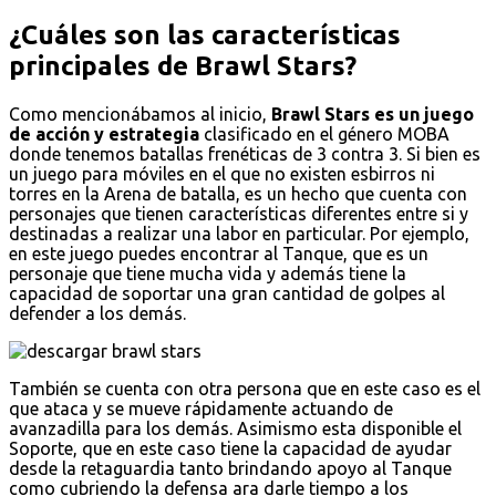
¿Cuáles son las características
principales de Brawl Stars?
Como mencionábamos al inicio,
Brawl Stars es un juego
de acción y estrategia
clasificado en el género MOBA
donde tenemos batallas frenéticas de 3 contra 3. Si bien es
un juego para móviles en el que no existen esbirros ni
torres en la Arena de batalla, es un hecho que cuenta con
personajes que tienen características diferentes entre si y
destinadas a realizar una labor en particular. Por ejemplo,
en este juego puedes encontrar al Tanque, que es un
personaje que tiene mucha vida y además tiene la
capacidad de soportar una gran cantidad de golpes al
defender a los demás.
También se cuenta con otra persona que en este caso es el
que ataca y se mueve rápidamente actuando de
avanzadilla para los demás. Asimismo esta disponible el
Soporte, que en este caso tiene la capacidad de ayudar
desde la retaguardia tanto brindando apoyo al Tanque
como cubriendo la defensa ara darle tiempo a los