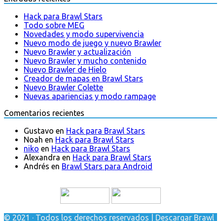
Hack para Brawl Stars
Todo sobre MEG
Novedades y modo supervivencia
Nuevo modo de juego y nuevo Brawler
Nuevo Brawler y actualización
Nuevo Brawler y mucho contenido
Nuevo Brawler de Hielo
Creador de mapas en Brawl Stars
Nuevo Brawler Colette
Nuevas apariencias y modo rampage
Comentarios recientes
Gustavo
en
Hack para Brawl Stars
Noah
en
Hack para Brawl Stars
niko
en
Hack para Brawl Stars
Alexandra
en
Hack para Brawl Stars
Andrés
en
Brawl Stars para Android
© 2021 · Todos los derechos reservados | Descargar Brawl