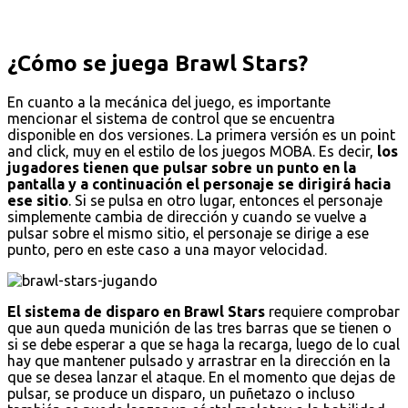
¿Cómo se juega Brawl Stars?
En cuanto a la mecánica del juego, es importante
mencionar el sistema de control que se encuentra
disponible en dos versiones. La primera versión es un point
and click, muy en el estilo de los juegos MOBA. Es decir,
los
jugadores tienen que pulsar sobre un punto en la
pantalla y a continuación el personaje se dirigirá hacia
ese sitio
. Si se pulsa en otro lugar, entonces el personaje
simplemente cambia de dirección y cuando se vuelve a
pulsar sobre el mismo sitio, el personaje se dirige a ese
punto, pero en este caso a una mayor velocidad.
El sistema de disparo en Brawl Stars
requiere comprobar
que aun queda munición de las tres barras que se tienen o
si se debe esperar a que se haga la recarga, luego de lo cual
hay que mantener pulsado y arrastrar en la dirección en la
que se desea lanzar el ataque. En el momento que dejas de
pulsar, se produce un disparo, un puñetazo o incluso