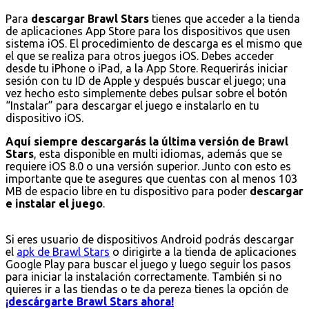
Para
descargar Brawl Stars
tienes que acceder a la tienda
de aplicaciones App Store para los dispositivos que usen
sistema iOS. El procedimiento de descarga es el mismo que
el que se realiza para otros juegos iOS. Debes acceder
desde tu iPhone o iPad, a la App Store. Requerirás iniciar
sesión con tu ID de Apple y después buscar el juego; una
vez hecho esto simplemente debes pulsar sobre el botón
“Instalar” para descargar el juego e instalarlo en tu
dispositivo iOS.
Aquí siempre descargarás la última versión de Brawl
Stars
, esta disponible en multi idiomas, además que se
requiere iOS 8.0 o una versión superior. Junto con esto es
importante que te asegures que cuentas con al menos 103
MB de espacio libre en tu dispositivo para poder
descargar
e instalar el juego
.
Si eres usuario de dispositivos Android podrás descargar
el
apk de Brawl Stars
o dirigirte a la tienda de aplicaciones
Google Play para buscar el juego y luego seguir los pasos
para iniciar la instalación correctamente. También si no
quieres ir a las tiendas o te da pereza tienes la opción de
¡descárgarte Brawl Stars ahora!