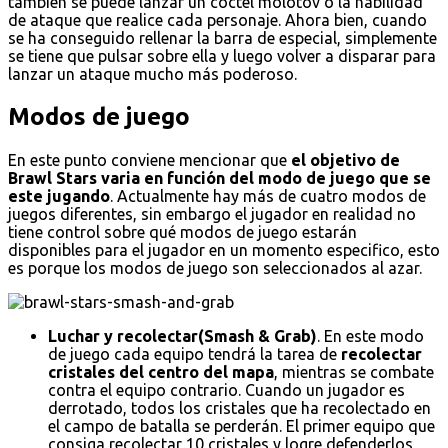
también se puede lanzar un cóctel molotov o la habilidad
de ataque que realice cada personaje. Ahora bien, cuando
se ha conseguido rellenar la barra de especial, simplemente
se tiene que pulsar sobre ella y luego volver a disparar para
lanzar un ataque mucho más poderoso.
Modos de juego
En este punto conviene mencionar que
el objetivo de
Brawl Stars varia en función del modo de juego que se
este jugando
. Actualmente hay más de cuatro modos de
juegos diferentes, sin embargo el jugador en realidad no
tiene control sobre qué modos de juego estarán
disponibles para el jugador en un momento especifico, esto
es porque los modos de juego son seleccionados al azar.
Luchar y recolectar(Smash & Grab)
. En este modo
de juego cada equipo tendrá la tarea de
recolectar
cristales del centro del mapa
, mientras se combate
contra el equipo contrario. Cuando un jugador es
derrotado, todos los cristales que ha recolectado en
el campo de batalla se perderán. El primer equipo que
consiga recolectar 10 cristales y logre defenderlos