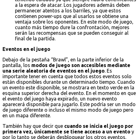
a la espera de atacar. Los jugadores además deben
permanecer atentos a los barriles, ya que estos
contienen power-ups que al usarlos se obtiene una
ventaja sobre los oponentes. En este modo de juego,
cuanto más tiempo dure la confrontación, mejores
serán las recompensas que se pueden conseguir al
final de la partida.
Eventos en el juego
Debajo de la pestaña “Brawl”, en la parte inferior de la
pantalla, los
modos de juego son accesibles mediante
una serie aleatoria de eventos en el juego
. Es
importante tener en cuenta que todos estos eventos solo
están disponibles durante un determinado tiempo. Cuando
un evento este disponible, se mostrara en texto verde en la
esquina superior derecha del evento. En el momento en que
el evento del juego haya expirado, un nuevo evento
aparecerá disponible para jugarlo. Este podría ser un modo
de juego diferente o incluso el mismo modo de juego pero
en un mapa diferente.
También hay que decir que
cuando se inicia el juego por
primera vez, únicamente se tiene acceso a un evento
y
por lo tanto se deberán desbloquear los otros eventos.