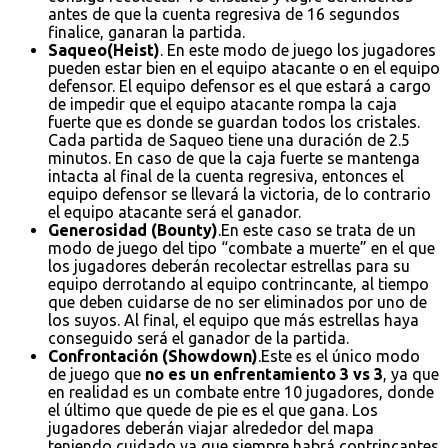
antes de que la cuenta regresiva de 16 segundos
finalice, ganaran la partida.
Saqueo(Heist)
. En este modo de juego los jugadores
pueden estar bien en el equipo atacante o en el equipo
defensor. El equipo defensor es el que estará a cargo
de impedir que el equipo atacante rompa la caja
fuerte que es donde se guardan todos los cristales.
Cada partida de Saqueo tiene una duración de 2.5
minutos. En caso de que la caja fuerte se mantenga
intacta al final de la cuenta regresiva, entonces el
equipo defensor se llevará la victoria, de lo contrario
el equipo atacante será el ganador.
Generosidad (Bounty)
.En este caso se trata de un
modo de juego del tipo “combate a muerte” en el que
los jugadores deberán recolectar estrellas para su
equipo derrotando al equipo contrincante, al tiempo
que deben cuidarse de no ser eliminados por uno de
los suyos. Al final, el equipo que más estrellas haya
conseguido será el ganador de la partida.
Confrontación (Showdown)
.Este es el único modo
de juego que
no es un enfrentamiento 3 vs 3
, ya que
en realidad es un combate entre 10 jugadores, donde
el último que quede de pie es el que gana. Los
jugadores deberán viajar alrededor del mapa
teniendo cuidado ya que siempre habrá contrincantes