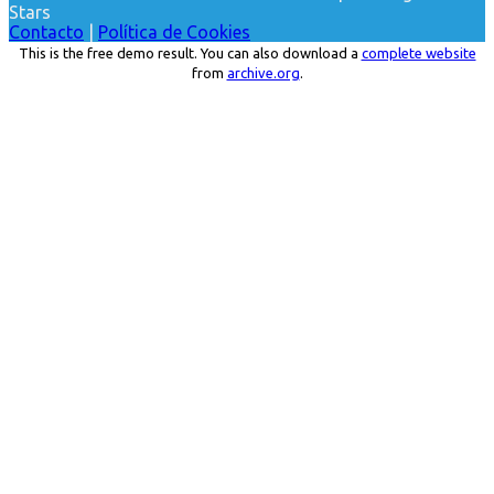
Stars
Contacto
|
Política de Cookies
This is the free demo result. You can also download a
complete website
from
archive.org
.