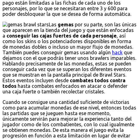
pago están limitadas a las fichas de cada uno de los
personajes, por lo que se necesitaran entre 3 y 600 para
poder desbloquear la que se desea de forma automática.
Las
gemas
por su parte, son las únicas
que aparecen en la tienda del juego y que están enfocadas
a
conseguir las cajas fuertes de cada personaje
, así
como los skins o los potenciadores disponibles en forma
de monedas dobles o incluso un mayor flujo de monedas.
También puedes conseguir gemas usando algún
hack
que
dejamos con el que podrás tener unos brawlers imparables.
Hablando precisamente de las monedas, estas se pueden
conseguir cada vez que se superan los diferentes eventos
que se muestran en la pantalla principal de Brawl Stars.
Estos eventos incluyen desde
combates todos contra
todos
hasta combates enfocados en atacar o defender
una caja fuerte o también recolectar cristales.
Cuando se consigue una cantidad suficiente de victorias
como para acumular monedas de ese nivel, entonces todas
las partidas que se jueguen hasta ese momento,
únicamente servirán para mejorar la experiencia tanto del
jugador como de los combatientes, con lo cual igualmente
se obtienen monedas. De esta manera el juego evita la
progresión en función a esta limitación en lugar de evitar