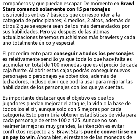
compañeros y que puedan escapar. De momento en
Brawl
Stars comenzó solamente con 15 personajes
distribuidos entres 7 básicos que corresponden a la
categoría de principiantes; 4 medios, 2 altos, además de
otros 2 que se espera sean de los más demandados por
sus habilidades. Pero ya después de las últimas
actualizaciones tenemos muchísimos más brawlers y cada
uno totalmente único y especial.
El procedimiento para
conseguir a todos los personajes
es relativamente sencillo ya que toda lo que hace falta es
acumular un total de 100 monedas que es el precio de cada
caja fuerte. Al abrir estas cajas podrás conseguir nuevos
personajes o personajes ya obtenidos, además de
luchadores, incluso elixir que podrá usar para mejorar las
habilidades de los personajes con los que ya cuentas.
Es importante destacar que el objetivo es que los
jugadores puedan mejorar el ataque, la vida o la base de
todos los elixir, aunque solo con 5 mejoras por cada
categoría. Esto permitiría obtener estadísticas de vida para
cada personaje de entre 100 a 125. Aunque no son
realmente mejoras muy grandes, la intención es evitar
conflictos respecto a si Brawl Stars
puede convertirse en
un pay to win
. Ahora bien, el restante de las monedas de