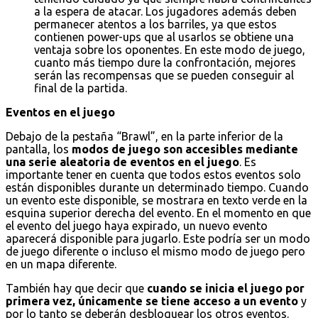
a la espera de atacar. Los jugadores además deben
permanecer atentos a los barriles, ya que estos
contienen power-ups que al usarlos se obtiene una
ventaja sobre los oponentes. En este modo de juego,
cuanto más tiempo dure la confrontación, mejores
serán las recompensas que se pueden conseguir al
final de la partida.
Eventos en el juego
Debajo de la pestaña “Brawl”, en la parte inferior de la
pantalla, los
modos de juego son accesibles mediante
una serie aleatoria de eventos en el juego
. Es
importante tener en cuenta que todos estos eventos solo
están disponibles durante un determinado tiempo. Cuando
un evento este disponible, se mostrara en texto verde en la
esquina superior derecha del evento. En el momento en que
el evento del juego haya expirado, un nuevo evento
aparecerá disponible para jugarlo. Este podría ser un modo
de juego diferente o incluso el mismo modo de juego pero
en un mapa diferente.
También hay que decir que
cuando se inicia el juego por
primera vez, únicamente se tiene acceso a un evento
y
por lo tanto se deberán desbloquear los otros eventos.