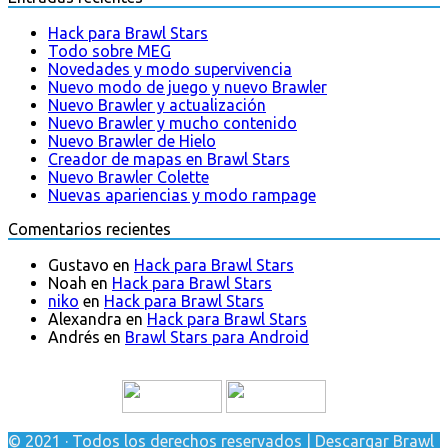
Hack para Brawl Stars
Todo sobre MEG
Novedades y modo supervivencia
Nuevo modo de juego y nuevo Brawler
Nuevo Brawler y actualización
Nuevo Brawler y mucho contenido
Nuevo Brawler de Hielo
Creador de mapas en Brawl Stars
Nuevo Brawler Colette
Nuevas apariencias y modo rampage
Comentarios recientes
Gustavo
en
Hack para Brawl Stars
Noah
en
Hack para Brawl Stars
niko
en
Hack para Brawl Stars
Alexandra
en
Hack para Brawl Stars
Andrés
en
Brawl Stars para Android
© 2021 · Todos los derechos reservados | Descargar Brawl