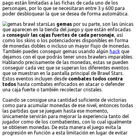
pago están limitadas a las fichas de cada uno de los
personajes, por lo que se necesitaran entre 3 y 600 para
poder desbloquear la que se desea de forma automática.
Las
gemas
por su parte, son las únicas
que aparecen en la tienda del juego y que están enfocadas
a
conseguir las cajas fuertes de cada personaje
, así
como los skins o los potenciadores disponibles en forma
de monedas dobles o incluso un mayor flujo de monedas.
También puedes conseguir gemas usando algún
hack
que
dejamos con el que podrás tener unos brawlers imparables.
Hablando precisamente de las monedas, estas se pueden
conseguir cada vez que se superan los diferentes eventos
que se muestran en la pantalla principal de Brawl Stars.
Estos eventos incluyen desde
combates todos contra
todos
hasta combates enfocados en atacar o defender
una caja fuerte o también recolectar cristales.
Cuando se consigue una cantidad suficiente de victorias
como para acumular monedas de ese nivel, entonces todas
las partidas que se jueguen hasta ese momento,
únicamente servirán para mejorar la experiencia tanto del
jugador como de los combatientes, con lo cual igualmente
se obtienen monedas. De esta manera el juego evita la
progresión en función a esta limitación en lugar de evitar