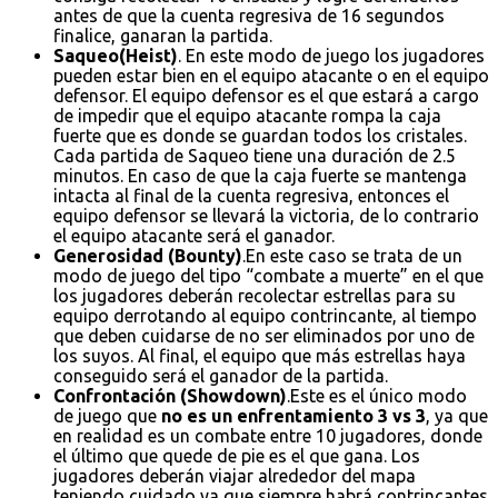
antes de que la cuenta regresiva de 16 segundos
finalice, ganaran la partida.
Saqueo(Heist)
. En este modo de juego los jugadores
pueden estar bien en el equipo atacante o en el equipo
defensor. El equipo defensor es el que estará a cargo
de impedir que el equipo atacante rompa la caja
fuerte que es donde se guardan todos los cristales.
Cada partida de Saqueo tiene una duración de 2.5
minutos. En caso de que la caja fuerte se mantenga
intacta al final de la cuenta regresiva, entonces el
equipo defensor se llevará la victoria, de lo contrario
el equipo atacante será el ganador.
Generosidad (Bounty)
.En este caso se trata de un
modo de juego del tipo “combate a muerte” en el que
los jugadores deberán recolectar estrellas para su
equipo derrotando al equipo contrincante, al tiempo
que deben cuidarse de no ser eliminados por uno de
los suyos. Al final, el equipo que más estrellas haya
conseguido será el ganador de la partida.
Confrontación (Showdown)
.Este es el único modo
de juego que
no es un enfrentamiento 3 vs 3
, ya que
en realidad es un combate entre 10 jugadores, donde
el último que quede de pie es el que gana. Los
jugadores deberán viajar alrededor del mapa
teniendo cuidado ya que siempre habrá contrincantes