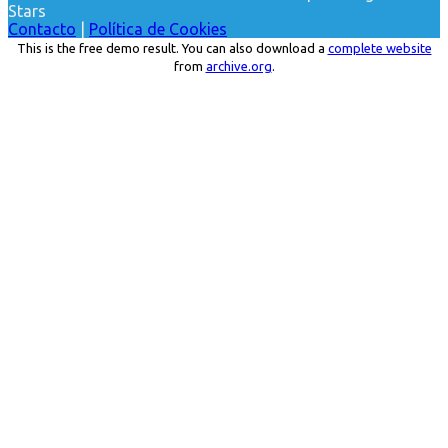
Stars
Contacto
|
Política de Cookies
This is the free demo result. You can also download a
complete website
from
archive.org
.