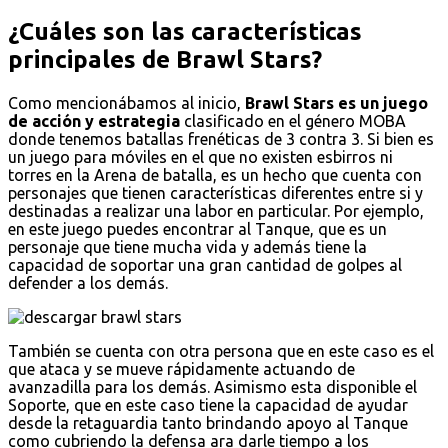
¿Cuáles son las características
principales de Brawl Stars?
Como mencionábamos al inicio,
Brawl Stars es un juego
de acción y estrategia
clasificado en el género MOBA
donde tenemos batallas frenéticas de 3 contra 3. Si bien es
un juego para móviles en el que no existen esbirros ni
torres en la Arena de batalla, es un hecho que cuenta con
personajes que tienen características diferentes entre si y
destinadas a realizar una labor en particular. Por ejemplo,
en este juego puedes encontrar al Tanque, que es un
personaje que tiene mucha vida y además tiene la
capacidad de soportar una gran cantidad de golpes al
defender a los demás.
También se cuenta con otra persona que en este caso es el
que ataca y se mueve rápidamente actuando de
avanzadilla para los demás. Asimismo esta disponible el
Soporte, que en este caso tiene la capacidad de ayudar
desde la retaguardia tanto brindando apoyo al Tanque
como cubriendo la defensa ara darle tiempo a los