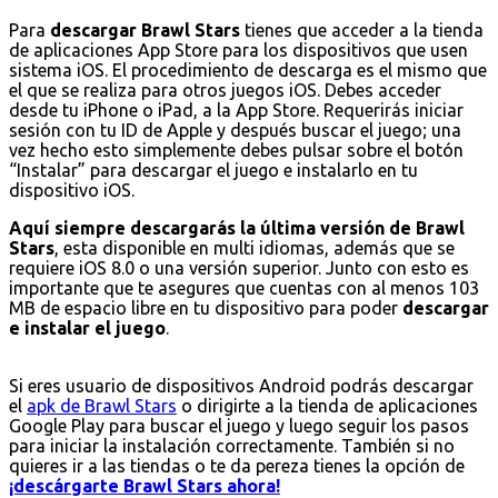
Para
descargar Brawl Stars
tienes que acceder a la tienda
de aplicaciones App Store para los dispositivos que usen
sistema iOS. El procedimiento de descarga es el mismo que
el que se realiza para otros juegos iOS. Debes acceder
desde tu iPhone o iPad, a la App Store. Requerirás iniciar
sesión con tu ID de Apple y después buscar el juego; una
vez hecho esto simplemente debes pulsar sobre el botón
“Instalar” para descargar el juego e instalarlo en tu
dispositivo iOS.
Aquí siempre descargarás la última versión de Brawl
Stars
, esta disponible en multi idiomas, además que se
requiere iOS 8.0 o una versión superior. Junto con esto es
importante que te asegures que cuentas con al menos 103
MB de espacio libre en tu dispositivo para poder
descargar
e instalar el juego
.
Si eres usuario de dispositivos Android podrás descargar
el
apk de Brawl Stars
o dirigirte a la tienda de aplicaciones
Google Play para buscar el juego y luego seguir los pasos
para iniciar la instalación correctamente. También si no
quieres ir a las tiendas o te da pereza tienes la opción de
¡descárgarte Brawl Stars ahora!