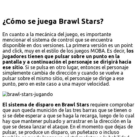
¿Cómo se juega Brawl Stars?
En cuanto a la mecánica del juego, es importante
mencionar el sistema de control que se encuentra
disponible en dos versiones. La primera versión es un point
and click, muy en el estilo de los juegos MOBA. Es decir,
los
jugadores tienen que pulsar sobre un punto en la
pantalla y a continuación el personaje se dirigirá hacia
ese sitio
. Si se pulsa en otro lugar, entonces el personaje
simplemente cambia de dirección y cuando se vuelve a
pulsar sobre el mismo sitio, el personaje se dirige a ese
punto, pero en este caso a una mayor velocidad.
El sistema de disparo en Brawl Stars
requiere comprobar
que aun queda munición de las tres barras que se tienen o
si se debe esperar a que se haga la recarga, luego de lo cual
hay que mantener pulsado y arrastrar en la dirección en la
que se desea lanzar el ataque. En el momento que dejas de
pulsar, se produce un disparo, un puñetazo o incluso