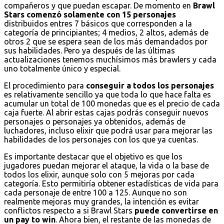
compañeros y que puedan escapar. De momento en
Brawl
Stars comenzó solamente con 15 personajes
distribuidos entres 7 básicos que corresponden a la
categoría de principiantes; 4 medios, 2 altos, además de
otros 2 que se espera sean de los más demandados por
sus habilidades. Pero ya después de las últimas
actualizaciones tenemos muchísimos más brawlers y cada
uno totalmente único y especial.
El procedimiento para
conseguir a todos los personajes
es relativamente sencillo ya que toda lo que hace falta es
acumular un total de 100 monedas que es el precio de cada
caja fuerte. Al abrir estas cajas podrás conseguir nuevos
personajes o personajes ya obtenidos, además de
luchadores, incluso elixir que podrá usar para mejorar las
habilidades de los personajes con los que ya cuentas.
Es importante destacar que el objetivo es que los
jugadores puedan mejorar el ataque, la vida o la base de
todos los elixir, aunque solo con 5 mejoras por cada
categoría. Esto permitiría obtener estadísticas de vida para
cada personaje de entre 100 a 125. Aunque no son
realmente mejoras muy grandes, la intención es evitar
conflictos respecto a si Brawl Stars
puede convertirse en
un pay to win
. Ahora bien, el restante de las monedas de