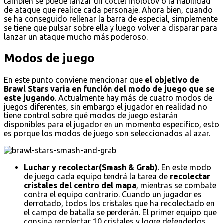
también se puede lanzar un cóctel molotov o la habilidad
de ataque que realice cada personaje. Ahora bien, cuando
se ha conseguido rellenar la barra de especial, simplemente
se tiene que pulsar sobre ella y luego volver a disparar para
lanzar un ataque mucho más poderoso.
Modos de juego
En este punto conviene mencionar que
el objetivo de
Brawl Stars varia en función del modo de juego que se
este jugando
. Actualmente hay más de cuatro modos de
juegos diferentes, sin embargo el jugador en realidad no
tiene control sobre qué modos de juego estarán
disponibles para el jugador en un momento especifico, esto
es porque los modos de juego son seleccionados al azar.
Luchar y recolectar(Smash & Grab)
. En este modo
de juego cada equipo tendrá la tarea de
recolectar
cristales del centro del mapa
, mientras se combate
contra el equipo contrario. Cuando un jugador es
derrotado, todos los cristales que ha recolectado en
el campo de batalla se perderán. El primer equipo que
consiga recolectar 10 cristales y logre defenderlos