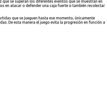
z que se superan los diferentes eventos que se muestran en
 en atacar o defender una caja fuerte o también recolectar
partidas que se jueguen hasta ese momento, únicamente
as. De esta manera el juego evita la progresión en función a