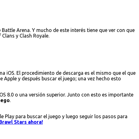
Battle Arena. Y mucho de este interés tiene que ver con que
 Clans y Clash Royale.
ema iOS. El procedimiento de descarga es el mismo que el que
 de Apple y después buscar el juego; una vez hecho esto
iOS 8.0 o una versión superior. Junto con esto es importante
juego
.
le Play para buscar el juego y luego seguir los pasos para
Brawl Stars ahora!