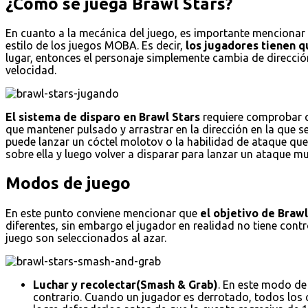
¿Cómo se juega Brawl Stars?
En cuanto a la mecánica del juego, es importante mencionar e
estilo de los juegos MOBA. Es decir,
los jugadores tienen qu
lugar, entonces el personaje simplemente cambia de dirección
velocidad.
El sistema de disparo en Brawl Stars
requiere comprobar qu
que mantener pulsado y arrastrar en la dirección en la que s
puede lanzar un cóctel molotov o la habilidad de ataque que 
sobre ella y luego volver a disparar para lanzar un ataque
Modos de juego
En este punto conviene mencionar que
el objetivo de Braw
diferentes, sin embargo el jugador en realidad no tiene con
juego son seleccionados al azar.
Luchar y recolectar(Smash & Grab)
. En este modo de
contrario. Cuando un jugador es derrotado, todos los cr