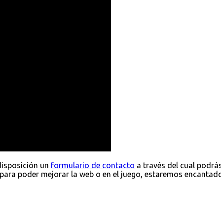
disposición un
formulario de contacto
a través del cual podrá
para poder mejorar la web o en el juego, estaremos encantad