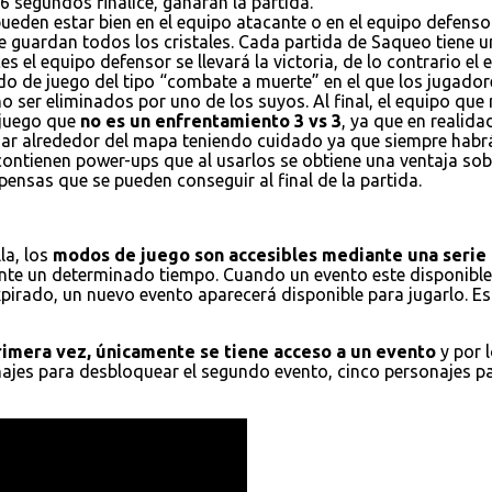
6 segundos finalice, ganaran la partida.
ueden estar bien en el equipo atacante o en el equipo defensor
e guardan todos los cristales. Cada partida de Saqueo tiene un
es el equipo defensor se llevará la victoria, de lo contrario el
do de juego del tipo “combate a muerte” en el que los jugador
 ser eliminados por uno de los suyos. Al final, el equipo que
 juego que
no es un enfrentamiento 3 vs 3
, ya que en realid
ajar alrededor del mapa teniendo cuidado ya que siempre habr
 contienen power-ups que al usarlos se obtiene una ventaja s
ensas que se pueden conseguir al final de la partida.
la, los
modos de juego son accesibles mediante una serie 
nte un determinado tiempo. Cuando un evento este disponible,
xpirado, un nuevo evento aparecerá disponible para jugarlo. E
primera vez, únicamente se tiene acceso a un evento
y por 
onajes para desbloquear el segundo evento, cinco personajes p