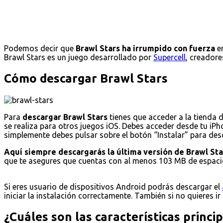
Podemos decir que
Brawl Stars ha irrumpido con fuerza
en
Brawl Stars es un juego desarrollado por
Supercell
, creadore
Cómo descargar Brawl Stars
Para
descargar Brawl Stars
tienes que acceder a la tienda 
se realiza para otros juegos iOS. Debes acceder desde tu iPho
simplemente debes pulsar sobre el botón “Instalar” para desca
Aquí siempre descargarás la última versión de Brawl Sta
que te asegures que cuentas con al menos 103 MB de espacio
Si eres usuario de dispositivos Android podrás descargar el
iniciar la instalación correctamente. También si no quieres ir
¿Cuáles son las características princi