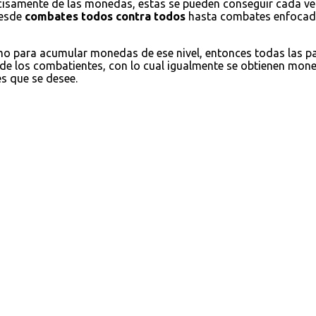
cisamente de las monedas, estas se pueden conseguir cada ve
desde
combates todos contra todos
hasta combates enfocados
omo para acumular monedas de ese nivel, entonces todas las 
 de los combatientes, con lo cual igualmente se obtienen moned
es que se desee.