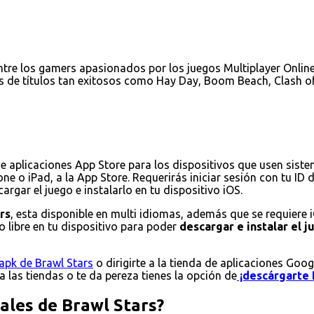
tre los gamers apasionados por los juegos Multiplayer Online 
s de títulos tan exitosos como Hay Day, Boom Beach, Clash of
de aplicaciones App Store para los dispositivos que usen sist
ne o iPad, a la App Store. Requerirás iniciar sesión con tu ID
rgar el juego e instalarlo en tu dispositivo iOS.
rs
, esta disponible en multi idiomas, además que se requiere 
 libre en tu dispositivo para poder
descargar e instalar el 
apk de Brawl Stars
o dirigirte a la tienda de aplicaciones Goog
 a las tiendas o te da pereza tienes la opción de
¡descárgarte 
pales de Brawl Stars?