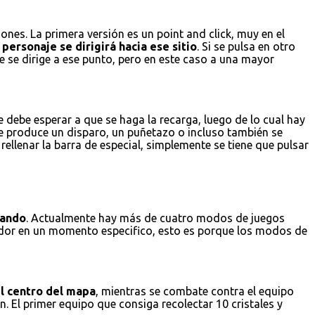
nes. La primera versión es un point and click, muy en el
personaje se dirigirá hacia ese sitio
. Si se pulsa en otro
e se dirige a ese punto, pero en este caso a una mayor
 debe esperar a que se haga la recarga, luego de lo cual hay
se produce un disparo, un puñetazo o incluso también se
ellenar la barra de especial, simplemente se tiene que pulsar
gando
. Actualmente hay más de cuatro modos de juegos
gador en un momento especifico, esto es porque los modos de
el centro del mapa
, mientras se combate contra el equipo
. El primer equipo que consiga recolectar 10 cristales y