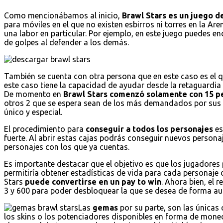
Como mencionábamos al inicio,
Brawl Stars es un juego de
para móviles en el que no existen esbirros ni torres en la Are
una labor en particular. Por ejemplo, en este juego puedes 
de golpes al defender a los demás.
También se cuenta con otra persona que en este caso es el 
este caso tiene la capacidad de ayudar desde la retaguardi
De momento en
Brawl Stars comenzó solamente con 15 p
otros 2 que se espera sean de los más demandados por sus 
único y especial.
El procedimiento para
conseguir a todos los personajes
es
fuerte. Al abrir estas cajas podrás conseguir nuevos persona
personajes con los que ya cuentas.
Es importante destacar que el objetivo es que los jugadores 
permitiría obtener estadísticas de vida para cada personaje 
Stars
puede convertirse en un pay to win
. Ahora bien, el 
3 y 600 para poder desbloquear la que se desea de forma au
Las
gemas
por su parte, son las únicas
los skins o los potenciadores disponibles en forma de mo