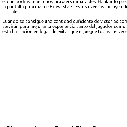
el que podrás tener unos brawlers imparables. Hablando pre
la pantalla principal de Brawl Stars. Estos eventos incluyen 
cristales.
Cuando se consigue una cantidad suficiente de victorias c
servirán para mejorar la experiencia tanto del jugador como
esta limitación en lugar de evitar que el juegue todas las vec