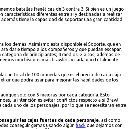
emos batallas frenéticas de 3 contra 3. Si bien es un juego
 características diferentes entre si y destinadas a realizar
 y además tiene la capacidad de soportar una gran cantidad
a los demás. Asimismo esta disponible el Soporte, que en
 ara darle tiempo a los compañeros y que puedan escapar.
 categoría de principiantes; 4 medios, 2 altos, además de
 tenemos muchísimos más brawlers y cada uno totalmente
ular un total de 100 monedas que es el precio de cada caja
elixir que podrá usar para mejorar las habilidades de los
r, aunque solo con 5 mejoras por cada categoría. Esto
es, la intención es evitar conflictos respecto a si Brawl
e cada uno de los personajes, por lo que se necesitaran entre
onseguir las cajas fuertes de cada personaje
, así como
puedes conseguir gemas usando algún
hack
que dejamos con