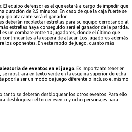
. El equipo defensor es el que estará a cargo de impedir que
a duración de 2.5 minutos. En caso de que la caja fuerte se
 equipo atacante será el ganador.
es deberán recolectar estrellas para su equipo derrotando al
 más estrellas haya conseguido será el ganador de la partida.
ad es un combate entre 10 jugadores, donde el último que
á contrincantes a la espera de atacar. Los jugadores además
obre los oponentes. En este modo de juego, cuanto más
aleatoria de eventos en el juego
. Es importante tener en
 se mostrara en texto verde en la esquina superior derecha
ste podría ser un modo de juego diferente o incluso el mismo
lo tanto se deberán desbloquear los otros eventos. Para ello
ara desbloquear el tercer evento y ocho personajes para