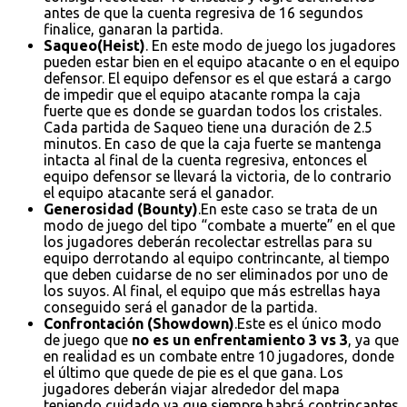
antes de que la cuenta regresiva de 16 segundos
finalice, ganaran la partida.
Saqueo(Heist)
. En este modo de juego los jugadores
pueden estar bien en el equipo atacante o en el equipo
defensor. El equipo defensor es el que estará a cargo
de impedir que el equipo atacante rompa la caja
fuerte que es donde se guardan todos los cristales.
Cada partida de Saqueo tiene una duración de 2.5
minutos. En caso de que la caja fuerte se mantenga
intacta al final de la cuenta regresiva, entonces el
equipo defensor se llevará la victoria, de lo contrario
el equipo atacante será el ganador.
Generosidad (Bounty)
.En este caso se trata de un
modo de juego del tipo “combate a muerte” en el que
los jugadores deberán recolectar estrellas para su
equipo derrotando al equipo contrincante, al tiempo
que deben cuidarse de no ser eliminados por uno de
los suyos. Al final, el equipo que más estrellas haya
conseguido será el ganador de la partida.
Confrontación (Showdown)
.Este es el único modo
de juego que
no es un enfrentamiento 3 vs 3
, ya que
en realidad es un combate entre 10 jugadores, donde
el último que quede de pie es el que gana. Los
jugadores deberán viajar alrededor del mapa
teniendo cuidado ya que siempre habrá contrincantes