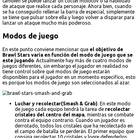
también se puede lanzar un cóctel molotov o la habilidad
de ataque que realice cada personaje. Ahora bien, cuando
se ha conseguido rellenar la barra de especial, simplemente
se tiene que pulsar sobre ella y luego volver a disparar para
lanzar un ataque mucho más poderoso.
Modos de juego
En este punto conviene mencionar que
el objetivo de
Brawl Stars varia en función del modo de juego que se
este jugando
. Actualmente hay más de cuatro modos de
juegos diferentes, sin embargo el jugador en realidad no
tiene control sobre qué modos de juego estarán
disponibles para el jugador en un momento especifico, esto
es porque los modos de juego son seleccionados al azar.
Luchar y recolectar(Smash & Grab)
. En este modo
de juego cada equipo tendrá la tarea de
recolectar
cristales del centro del mapa
, mientras se combate
contra el equipo contrario. Cuando un jugador es
derrotado, todos los cristales que ha recolectado en
el campo de batalla se perderán. El primer equipo que
consiga recolectar 10 cristales y logre defenderlos