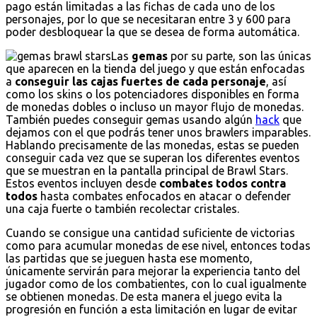
pago están limitadas a las fichas de cada uno de los
personajes, por lo que se necesitaran entre 3 y 600 para
poder desbloquear la que se desea de forma automática.
Las
gemas
por su parte, son las únicas
que aparecen en la tienda del juego y que están enfocadas
a
conseguir las cajas fuertes de cada personaje
, así
como los skins o los potenciadores disponibles en forma
de monedas dobles o incluso un mayor flujo de monedas.
También puedes conseguir gemas usando algún
hack
que
dejamos con el que podrás tener unos brawlers imparables.
Hablando precisamente de las monedas, estas se pueden
conseguir cada vez que se superan los diferentes eventos
que se muestran en la pantalla principal de Brawl Stars.
Estos eventos incluyen desde
combates todos contra
todos
hasta combates enfocados en atacar o defender
una caja fuerte o también recolectar cristales.
Cuando se consigue una cantidad suficiente de victorias
como para acumular monedas de ese nivel, entonces todas
las partidas que se jueguen hasta ese momento,
únicamente servirán para mejorar la experiencia tanto del
jugador como de los combatientes, con lo cual igualmente
se obtienen monedas. De esta manera el juego evita la
progresión en función a esta limitación en lugar de evitar