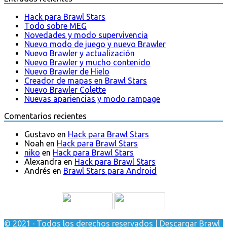
Hack para Brawl Stars
Todo sobre MEG
Novedades y modo supervivencia
Nuevo modo de juego y nuevo Brawler
Nuevo Brawler y actualización
Nuevo Brawler y mucho contenido
Nuevo Brawler de Hielo
Creador de mapas en Brawl Stars
Nuevo Brawler Colette
Nuevas apariencias y modo rampage
Comentarios recientes
Gustavo
en
Hack para Brawl Stars
Noah
en
Hack para Brawl Stars
niko
en
Hack para Brawl Stars
Alexandra
en
Hack para Brawl Stars
Andrés
en
Brawl Stars para Android
© 2021 · Todos los derechos reservados | Descargar Brawl