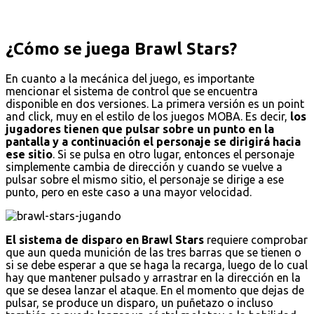
¿Cómo se juega Brawl Stars?
En cuanto a la mecánica del juego, es importante
mencionar el sistema de control que se encuentra
disponible en dos versiones. La primera versión es un point
and click, muy en el estilo de los juegos MOBA. Es decir,
los
jugadores tienen que pulsar sobre un punto en la
pantalla y a continuación el personaje se dirigirá hacia
ese sitio
. Si se pulsa en otro lugar, entonces el personaje
simplemente cambia de dirección y cuando se vuelve a
pulsar sobre el mismo sitio, el personaje se dirige a ese
punto, pero en este caso a una mayor velocidad.
El sistema de disparo en Brawl Stars
requiere comprobar
que aun queda munición de las tres barras que se tienen o
si se debe esperar a que se haga la recarga, luego de lo cual
hay que mantener pulsado y arrastrar en la dirección en la
que se desea lanzar el ataque. En el momento que dejas de
pulsar, se produce un disparo, un puñetazo o incluso