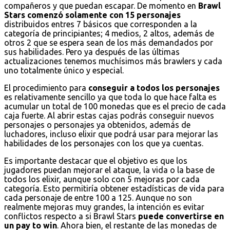
compañeros y que puedan escapar. De momento en
Brawl
Stars comenzó solamente con 15 personajes
distribuidos entres 7 básicos que corresponden a la
categoría de principiantes; 4 medios, 2 altos, además de
otros 2 que se espera sean de los más demandados por
sus habilidades. Pero ya después de las últimas
actualizaciones tenemos muchísimos más brawlers y cada
uno totalmente único y especial.
El procedimiento para
conseguir a todos los personajes
es relativamente sencillo ya que toda lo que hace falta es
acumular un total de 100 monedas que es el precio de cada
caja fuerte. Al abrir estas cajas podrás conseguir nuevos
personajes o personajes ya obtenidos, además de
luchadores, incluso elixir que podrá usar para mejorar las
habilidades de los personajes con los que ya cuentas.
Es importante destacar que el objetivo es que los
jugadores puedan mejorar el ataque, la vida o la base de
todos los elixir, aunque solo con 5 mejoras por cada
categoría. Esto permitiría obtener estadísticas de vida para
cada personaje de entre 100 a 125. Aunque no son
realmente mejoras muy grandes, la intención es evitar
conflictos respecto a si Brawl Stars
puede convertirse en
un pay to win
. Ahora bien, el restante de las monedas de