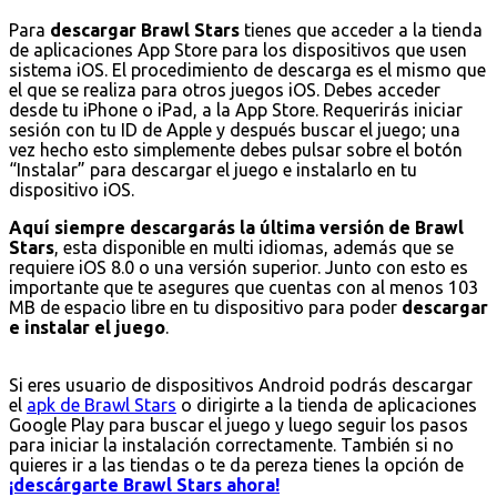
Para
descargar Brawl Stars
tienes que acceder a la tienda
de aplicaciones App Store para los dispositivos que usen
sistema iOS. El procedimiento de descarga es el mismo que
el que se realiza para otros juegos iOS. Debes acceder
desde tu iPhone o iPad, a la App Store. Requerirás iniciar
sesión con tu ID de Apple y después buscar el juego; una
vez hecho esto simplemente debes pulsar sobre el botón
“Instalar” para descargar el juego e instalarlo en tu
dispositivo iOS.
Aquí siempre descargarás la última versión de Brawl
Stars
, esta disponible en multi idiomas, además que se
requiere iOS 8.0 o una versión superior. Junto con esto es
importante que te asegures que cuentas con al menos 103
MB de espacio libre en tu dispositivo para poder
descargar
e instalar el juego
.
Si eres usuario de dispositivos Android podrás descargar
el
apk de Brawl Stars
o dirigirte a la tienda de aplicaciones
Google Play para buscar el juego y luego seguir los pasos
para iniciar la instalación correctamente. También si no
quieres ir a las tiendas o te da pereza tienes la opción de
¡descárgarte Brawl Stars ahora!