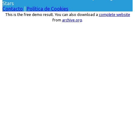
Stars
Contacto
|
Política de Cookies
This is the free demo result. You can also download a
complete website
from
archive.org
.