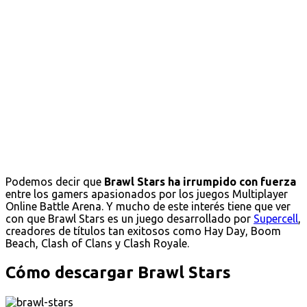
Podemos decir que
Brawl Stars ha irrumpido con fuerza
entre los gamers apasionados por los juegos Multiplayer
Online Battle Arena. Y mucho de este interés tiene que ver
con que Brawl Stars es un juego desarrollado por
Supercell
,
creadores de títulos tan exitosos como Hay Day, Boom
Beach, Clash of Clans y Clash Royale.
Cómo descargar Brawl Stars