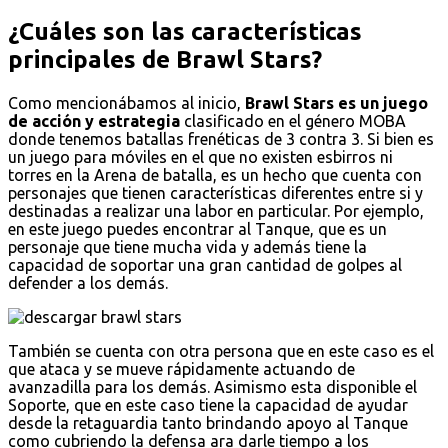
¿Cuáles son las características
principales de Brawl Stars?
Como mencionábamos al inicio,
Brawl Stars es un juego
de acción y estrategia
clasificado en el género MOBA
donde tenemos batallas frenéticas de 3 contra 3. Si bien es
un juego para móviles en el que no existen esbirros ni
torres en la Arena de batalla, es un hecho que cuenta con
personajes que tienen características diferentes entre si y
destinadas a realizar una labor en particular. Por ejemplo,
en este juego puedes encontrar al Tanque, que es un
personaje que tiene mucha vida y además tiene la
capacidad de soportar una gran cantidad de golpes al
defender a los demás.
También se cuenta con otra persona que en este caso es el
que ataca y se mueve rápidamente actuando de
avanzadilla para los demás. Asimismo esta disponible el
Soporte, que en este caso tiene la capacidad de ayudar
desde la retaguardia tanto brindando apoyo al Tanque
como cubriendo la defensa ara darle tiempo a los