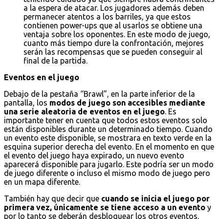
a la espera de atacar. Los jugadores además deben
permanecer atentos a los barriles, ya que estos
contienen power-ups que al usarlos se obtiene una
ventaja sobre los oponentes. En este modo de juego,
cuanto más tiempo dure la confrontación, mejores
serán las recompensas que se pueden conseguir al
final de la partida.
Eventos en el juego
Debajo de la pestaña “Brawl”, en la parte inferior de la
pantalla, los
modos de juego son accesibles mediante
una serie aleatoria de eventos en el juego
. Es
importante tener en cuenta que todos estos eventos solo
están disponibles durante un determinado tiempo. Cuando
un evento este disponible, se mostrara en texto verde en la
esquina superior derecha del evento. En el momento en que
el evento del juego haya expirado, un nuevo evento
aparecerá disponible para jugarlo. Este podría ser un modo
de juego diferente o incluso el mismo modo de juego pero
en un mapa diferente.
También hay que decir que
cuando se inicia el juego por
primera vez, únicamente se tiene acceso a un evento
y
por lo tanto se deberán desbloquear los otros eventos.