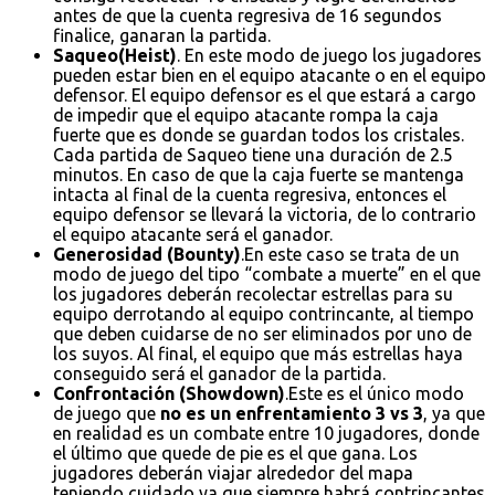
antes de que la cuenta regresiva de 16 segundos
finalice, ganaran la partida.
Saqueo(Heist)
. En este modo de juego los jugadores
pueden estar bien en el equipo atacante o en el equipo
defensor. El equipo defensor es el que estará a cargo
de impedir que el equipo atacante rompa la caja
fuerte que es donde se guardan todos los cristales.
Cada partida de Saqueo tiene una duración de 2.5
minutos. En caso de que la caja fuerte se mantenga
intacta al final de la cuenta regresiva, entonces el
equipo defensor se llevará la victoria, de lo contrario
el equipo atacante será el ganador.
Generosidad (Bounty)
.En este caso se trata de un
modo de juego del tipo “combate a muerte” en el que
los jugadores deberán recolectar estrellas para su
equipo derrotando al equipo contrincante, al tiempo
que deben cuidarse de no ser eliminados por uno de
los suyos. Al final, el equipo que más estrellas haya
conseguido será el ganador de la partida.
Confrontación (Showdown)
.Este es el único modo
de juego que
no es un enfrentamiento 3 vs 3
, ya que
en realidad es un combate entre 10 jugadores, donde
el último que quede de pie es el que gana. Los
jugadores deberán viajar alrededor del mapa
teniendo cuidado ya que siempre habrá contrincantes