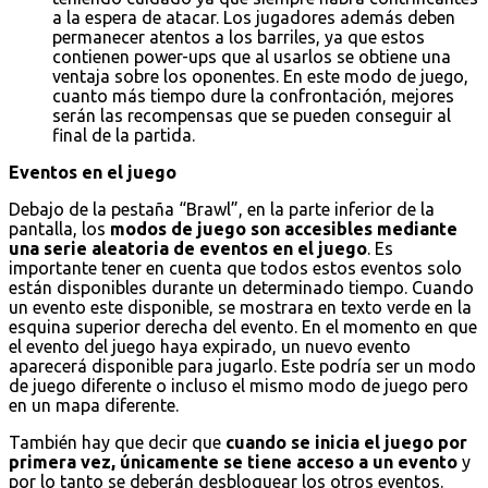
a la espera de atacar. Los jugadores además deben
permanecer atentos a los barriles, ya que estos
contienen power-ups que al usarlos se obtiene una
ventaja sobre los oponentes. En este modo de juego,
cuanto más tiempo dure la confrontación, mejores
serán las recompensas que se pueden conseguir al
final de la partida.
Eventos en el juego
Debajo de la pestaña “Brawl”, en la parte inferior de la
pantalla, los
modos de juego son accesibles mediante
una serie aleatoria de eventos en el juego
. Es
importante tener en cuenta que todos estos eventos solo
están disponibles durante un determinado tiempo. Cuando
un evento este disponible, se mostrara en texto verde en la
esquina superior derecha del evento. En el momento en que
el evento del juego haya expirado, un nuevo evento
aparecerá disponible para jugarlo. Este podría ser un modo
de juego diferente o incluso el mismo modo de juego pero
en un mapa diferente.
También hay que decir que
cuando se inicia el juego por
primera vez, únicamente se tiene acceso a un evento
y
por lo tanto se deberán desbloquear los otros eventos.