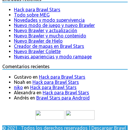
Hack para Brawl Stars
Todo sobre MEG
Novedades y modo supervivencia
Nuevo modo de juego y nuevo Brawler
Nuevo Brawler y actualización
Nuevo Brawler y mucho contenido
Nuevo Brawler de Hielo
Creador de mapas en Brawl Stars
Nuevo Brawler Colette
Nuevas apariencias y modo rampage
Comentarios recientes
Gustavo
en
Hack para Brawl Stars
Noah
en
Hack para Brawl Stars
niko
en
Hack para Brawl Stars
Alexandra
en
Hack para Brawl Stars
Andrés
en
Brawl Stars para Android
© 2021 · Todos los derechos reservados | Descargar Brawl