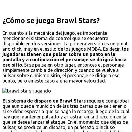
¿Cómo se juega Brawl Stars?
En cuanto a la mecánica del juego, es importante
mencionar el sistema de control que se encuentra
disponible en dos versiones. La primera versión es un point
and click, muy en el estilo de los juegos MOBA. Es decir,
los
jugadores tienen que pulsar sobre un punto en la
pantalla y a continuación el personaje se dirigirá hacia
ese sitio
. Si se pulsa en otro lugar, entonces el personaje
simplemente cambia de dirección y cuando se vuelve a
pulsar sobre el mismo sitio, el personaje se dirige a ese
punto, pero en este caso a una mayor velocidad.
El sistema de disparo en Brawl Stars
requiere comprobar
que aun queda munición de las tres barras que se tienen o
si se debe esperar a que se haga la recarga, luego de lo cual
hay que mantener pulsado y arrastrar en la dirección en la
que se desea lanzar el ataque. En el momento que dejas de
pulsar, se produce un disparo, un puñetazo o incluso