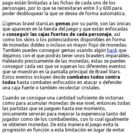
pago están limitadas a las fichas de cada uno de los
personajes, por lo que se necesitaran entre 3 y 600 para
poder desbloquear la que se desea de forma automática.
Las
gemas
por su parte, son las únicas
que aparecen en la tienda del juego y que están enfocadas
a
conseguir las cajas fuertes de cada personaje
, así
como los skins o los potenciadores disponibles en forma
de monedas dobles o incluso un mayor flujo de monedas.
También puedes conseguir gemas usando algún
hack
que
dejamos con el que podrás tener unos brawlers imparables.
Hablando precisamente de las monedas, estas se pueden
conseguir cada vez que se superan los diferentes eventos
que se muestran en la pantalla principal de Brawl Stars.
Estos eventos incluyen desde
combates todos contra
todos
hasta combates enfocados en atacar o defender
una caja fuerte o también recolectar cristales.
Cuando se consigue una cantidad suficiente de victorias
como para acumular monedas de ese nivel, entonces todas
las partidas que se jueguen hasta ese momento,
únicamente servirán para mejorar la experiencia tanto del
jugador como de los combatientes, con lo cual igualmente
se obtienen monedas. De esta manera el juego evita la
progresión en función a esta limitación en lugar de evitar