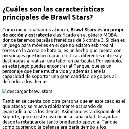
¿Cuáles son las características
principales de Brawl Stars?
Como mencionábamos al inicio,
Brawl Stars es un juego
de acción y estrategia
clasificado en el género MOBA
donde tenemos batallas frenéticas de 3 contra 3. Si bien es
un juego para móviles en el que no existen esbirros ni
torres en la Arena de batalla, es un hecho que cuenta con
personajes que tienen características diferentes entre si y
destinadas a realizar una labor en particular. Por ejemplo,
en este juego puedes encontrar al Tanque, que es un
personaje que tiene mucha vida y además tiene la
capacidad de soportar una gran cantidad de golpes al
defender a los demás.
También se cuenta con otra persona que en este caso es el
que ataca y se mueve rápidamente actuando de
avanzadilla para los demás. Asimismo esta disponible el
Soporte, que en este caso tiene la capacidad de ayudar
desde la retaguardia tanto brindando apoyo al Tanque
como cubriendo la defensa ara darle tiempo a los