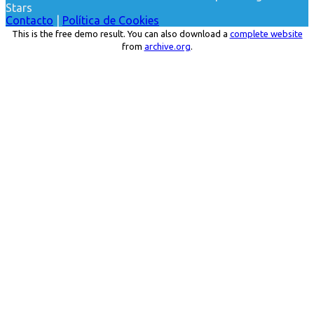
Stars
Contacto
|
Política de Cookies
This is the free demo result. You can also download a
complete website
from
archive.org
.