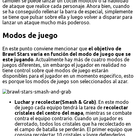
también se puede lanzar un cóctel molotov o la habilidad
de ataque que realice cada personaje. Ahora bien, cuando
se ha conseguido rellenar la barra de especial, simplemente
se tiene que pulsar sobre ella y luego volver a disparar para
lanzar un ataque mucho más poderoso.
Modos de juego
En este punto conviene mencionar que
el objetivo de
Brawl Stars varia en función del modo de juego que se
este jugando
. Actualmente hay más de cuatro modos de
juegos diferentes, sin embargo el jugador en realidad no
tiene control sobre qué modos de juego estarán
disponibles para el jugador en un momento especifico, esto
es porque los modos de juego son seleccionados al azar.
Luchar y recolectar(Smash & Grab)
. En este modo
de juego cada equipo tendrá la tarea de
recolectar
cristales del centro del mapa
, mientras se combate
contra el equipo contrario. Cuando un jugador es
derrotado, todos los cristales que ha recolectado en
el campo de batalla se perderán. El primer equipo que
consiga recolectar 10 cristales y logre defenderlos