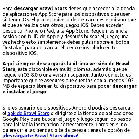
Para
descargar Brawl Stars
tienes que acceder a la tienda
de aplicaciones App Store para los dispositivos que usen
sistema iOS. El procedimiento de descarga es el mismo que
el que se realiza para otros juegos iOS. Debes acceder
desde tu iPhone o iPad, a la App Store. Requerirás iniciar
sesión con tu ID de Apple y después buscar el juego; una
vez hecho esto simplemente debes pulsar sobre el botón
“Instalar” para descargar el juego e instalarlo en tu
dispositivo iOS.
Aquí siempre descargarás la última versión de Brawl
Stars
, esta disponible en multi idiomas, además que se
requiere iOS 8.0 o una versión superior. Junto con esto es
importante que te asegures que cuentas con al menos 103
MB de espacio libre en tu dispositivo para poder
descargar
e instalar el juego
.
Si eres usuario de dispositivos Android podrás descargar
el
apk de Brawl Stars
o dirigirte a la tienda de aplicaciones
Google Play para buscar el juego y luego seguir los pasos
para iniciar la instalación correctamente. También si no
quieres ir a las tiendas o te da pereza tienes la opción de
¡descárgarte Brawl Stars ahora!