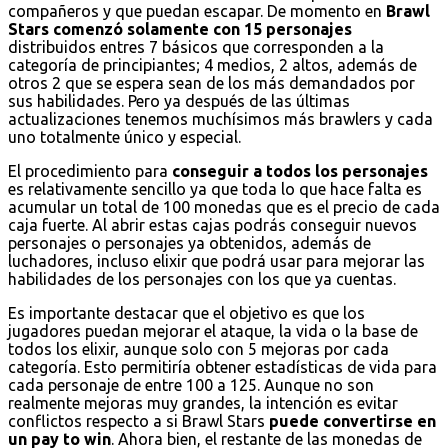
compañeros y que puedan escapar. De momento en
Brawl
Stars comenzó solamente con 15 personajes
distribuidos entres 7 básicos que corresponden a la
categoría de principiantes; 4 medios, 2 altos, además de
otros 2 que se espera sean de los más demandados por
sus habilidades. Pero ya después de las últimas
actualizaciones tenemos muchísimos más brawlers y cada
uno totalmente único y especial.
El procedimiento para
conseguir a todos los personajes
es relativamente sencillo ya que toda lo que hace falta es
acumular un total de 100 monedas que es el precio de cada
caja fuerte. Al abrir estas cajas podrás conseguir nuevos
personajes o personajes ya obtenidos, además de
luchadores, incluso elixir que podrá usar para mejorar las
habilidades de los personajes con los que ya cuentas.
Es importante destacar que el objetivo es que los
jugadores puedan mejorar el ataque, la vida o la base de
todos los elixir, aunque solo con 5 mejoras por cada
categoría. Esto permitiría obtener estadísticas de vida para
cada personaje de entre 100 a 125. Aunque no son
realmente mejoras muy grandes, la intención es evitar
conflictos respecto a si Brawl Stars
puede convertirse en
un pay to win
. Ahora bien, el restante de las monedas de