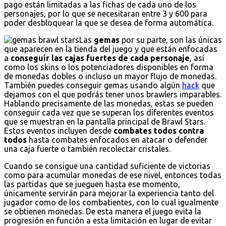
pago están limitadas a las fichas de cada uno de los
personajes, por lo que se necesitaran entre 3 y 600 para
poder desbloquear la que se desea de forma automática.
Las
gemas
por su parte, son las únicas
que aparecen en la tienda del juego y que están enfocadas
a
conseguir las cajas fuertes de cada personaje
, así
como los skins o los potenciadores disponibles en forma
de monedas dobles o incluso un mayor flujo de monedas.
También puedes conseguir gemas usando algún
hack
que
dejamos con el que podrás tener unos brawlers imparables.
Hablando precisamente de las monedas, estas se pueden
conseguir cada vez que se superan los diferentes eventos
que se muestran en la pantalla principal de Brawl Stars.
Estos eventos incluyen desde
combates todos contra
todos
hasta combates enfocados en atacar o defender
una caja fuerte o también recolectar cristales.
Cuando se consigue una cantidad suficiente de victorias
como para acumular monedas de ese nivel, entonces todas
las partidas que se jueguen hasta ese momento,
únicamente servirán para mejorar la experiencia tanto del
jugador como de los combatientes, con lo cual igualmente
se obtienen monedas. De esta manera el juego evita la
progresión en función a esta limitación en lugar de evitar