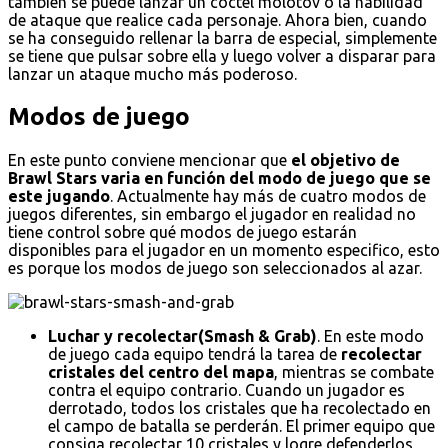
también se puede lanzar un cóctel molotov o la habilidad
de ataque que realice cada personaje. Ahora bien, cuando
se ha conseguido rellenar la barra de especial, simplemente
se tiene que pulsar sobre ella y luego volver a disparar para
lanzar un ataque mucho más poderoso.
Modos de juego
En este punto conviene mencionar que
el objetivo de
Brawl Stars varia en función del modo de juego que se
este jugando
. Actualmente hay más de cuatro modos de
juegos diferentes, sin embargo el jugador en realidad no
tiene control sobre qué modos de juego estarán
disponibles para el jugador en un momento especifico, esto
es porque los modos de juego son seleccionados al azar.
Luchar y recolectar(Smash & Grab)
. En este modo
de juego cada equipo tendrá la tarea de
recolectar
cristales del centro del mapa
, mientras se combate
contra el equipo contrario. Cuando un jugador es
derrotado, todos los cristales que ha recolectado en
el campo de batalla se perderán. El primer equipo que
consiga recolectar 10 cristales y logre defenderlos