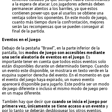
a la espera de atacar. Los jugadores además deben
permanecer atentos a los barriles, ya que estos
contienen power-ups que al usarlos se obtiene una
ventaja sobre los oponentes. En este modo de juego,
cuanto más tiempo dure la confrontación, mejores
serán las recompensas que se pueden conseguir al
final de la partida.
Eventos en el juego
Debajo de la pestaña “Brawl”, en la parte inferior de la
pantalla, los
modos de juego son accesibles mediante
una serie aleatoria de eventos en el juego
. Es
importante tener en cuenta que todos estos eventos solo
están disponibles durante un determinado tiempo. Cuando
un evento este disponible, se mostrara en texto verde en la
esquina superior derecha del evento. En el momento en que
el evento del juego haya expirado, un nuevo evento
aparecerá disponible para jugarlo. Este podría ser un modo
de juego diferente o incluso el mismo modo de juego pero
en un mapa diferente.
También hay que decir que
cuando se inicia el juego por
primera vez, únicamente se tiene acceso a un evento
y
por lo tanto se deberán desbloquear los otros eventos.