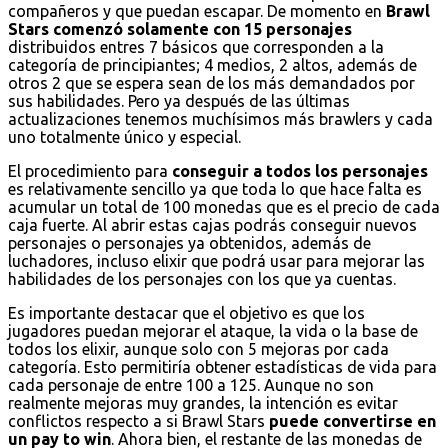
compañeros y que puedan escapar. De momento en
Brawl
Stars comenzó solamente con 15 personajes
distribuidos entres 7 básicos que corresponden a la
categoría de principiantes; 4 medios, 2 altos, además de
otros 2 que se espera sean de los más demandados por
sus habilidades. Pero ya después de las últimas
actualizaciones tenemos muchísimos más brawlers y cada
uno totalmente único y especial.
El procedimiento para
conseguir a todos los personajes
es relativamente sencillo ya que toda lo que hace falta es
acumular un total de 100 monedas que es el precio de cada
caja fuerte. Al abrir estas cajas podrás conseguir nuevos
personajes o personajes ya obtenidos, además de
luchadores, incluso elixir que podrá usar para mejorar las
habilidades de los personajes con los que ya cuentas.
Es importante destacar que el objetivo es que los
jugadores puedan mejorar el ataque, la vida o la base de
todos los elixir, aunque solo con 5 mejoras por cada
categoría. Esto permitiría obtener estadísticas de vida para
cada personaje de entre 100 a 125. Aunque no son
realmente mejoras muy grandes, la intención es evitar
conflictos respecto a si Brawl Stars
puede convertirse en
un pay to win
. Ahora bien, el restante de las monedas de