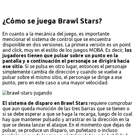
¿Cómo se juega Brawl Stars?
En cuanto a la mecánica del juego, es importante
mencionar el sistema de control que se encuentra
disponible en dos versiones. La primera versión es un point
and click, muy en el estilo de los juegos MOBA. Es decir,
los
jugadores tienen que pulsar sobre un punto en la
pantalla y a continuación el personaje se dirigirá hacia
ese sitio
. Si se pulsa en otro lugar, entonces el personaje
simplemente cambia de dirección y cuando se vuelve a
pulsar sobre el mismo sitio, el personaje se dirige a ese
punto, pero en este caso a una mayor velocidad.
El sistema de disparo en Brawl Stars
requiere comprobar
que aun queda munición de las tres barras que se tienen o
si se debe esperar a que se haga la recarga, luego de lo cual
hay que mantener pulsado y arrastrar en la dirección en la
que se desea lanzar el ataque. En el momento que dejas de
pulsar, se produce un disparo, un puñetazo o incluso