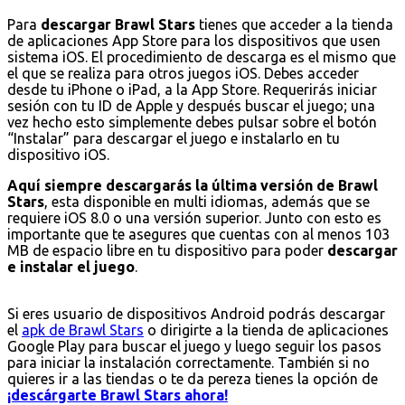
Para
descargar Brawl Stars
tienes que acceder a la tienda
de aplicaciones App Store para los dispositivos que usen
sistema iOS. El procedimiento de descarga es el mismo que
el que se realiza para otros juegos iOS. Debes acceder
desde tu iPhone o iPad, a la App Store. Requerirás iniciar
sesión con tu ID de Apple y después buscar el juego; una
vez hecho esto simplemente debes pulsar sobre el botón
“Instalar” para descargar el juego e instalarlo en tu
dispositivo iOS.
Aquí siempre descargarás la última versión de Brawl
Stars
, esta disponible en multi idiomas, además que se
requiere iOS 8.0 o una versión superior. Junto con esto es
importante que te asegures que cuentas con al menos 103
MB de espacio libre en tu dispositivo para poder
descargar
e instalar el juego
.
Si eres usuario de dispositivos Android podrás descargar
el
apk de Brawl Stars
o dirigirte a la tienda de aplicaciones
Google Play para buscar el juego y luego seguir los pasos
para iniciar la instalación correctamente. También si no
quieres ir a las tiendas o te da pereza tienes la opción de
¡descárgarte Brawl Stars ahora!