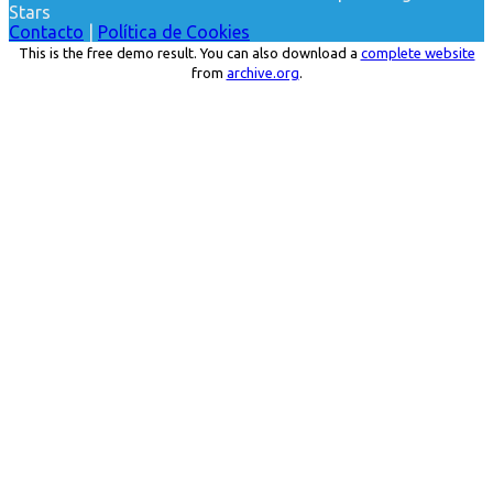
Stars
Contacto
|
Política de Cookies
This is the free demo result. You can also download a
complete website
from
archive.org
.