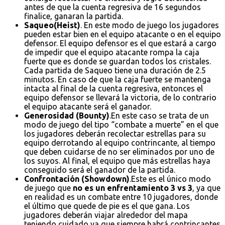
antes de que la cuenta regresiva de 16 segundos
finalice, ganaran la partida.
Saqueo(Heist)
. En este modo de juego los jugadores
pueden estar bien en el equipo atacante o en el equipo
defensor. El equipo defensor es el que estará a cargo
de impedir que el equipo atacante rompa la caja
fuerte que es donde se guardan todos los cristales.
Cada partida de Saqueo tiene una duración de 2.5
minutos. En caso de que la caja fuerte se mantenga
intacta al final de la cuenta regresiva, entonces el
equipo defensor se llevará la victoria, de lo contrario
el equipo atacante será el ganador.
Generosidad (Bounty)
.En este caso se trata de un
modo de juego del tipo “combate a muerte” en el que
los jugadores deberán recolectar estrellas para su
equipo derrotando al equipo contrincante, al tiempo
que deben cuidarse de no ser eliminados por uno de
los suyos. Al final, el equipo que más estrellas haya
conseguido será el ganador de la partida.
Confrontación (Showdown)
.Este es el único modo
de juego que
no es un enfrentamiento 3 vs 3
, ya que
en realidad es un combate entre 10 jugadores, donde
el último que quede de pie es el que gana. Los
jugadores deberán viajar alrededor del mapa
teniendo cuidado ya que siempre habrá contrincantes