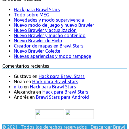
Hack para Brawl Stars
Todo sobre MEG
Novedades y modo supervivencia
Nuevo modo de juego y nuevo Brawler
Nuevo Brawler y actualización
Nuevo Brawler y mucho contenido
Nuevo Brawler de Hielo
Creador de mapas en Brawl Stars
Nuevo Brawler Colette
Nuevas apariencias y modo rampage
Comentarios recientes
Gustavo
en
Hack para Brawl Stars
Noah
en
Hack para Brawl Stars
niko
en
Hack para Brawl Stars
Alexandra
en
Hack para Brawl Stars
Andrés
en
Brawl Stars para Android
© 2021 · Todos los derechos reservados | Descargar Brawl