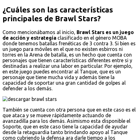
¿Cuáles son las características
principales de Brawl Stars?
Como mencionábamos al inicio,
Brawl Stars es un juego
de acción y estrategia
clasificado en el género MOBA
donde tenemos batallas frenéticas de 3 contra 3. Si bien es
un juego para móviles en el que no existen esbirros ni
torres en la Arena de batalla, es un hecho que cuenta con
personajes que tienen características diferentes entre si y
destinadas a realizar una labor en particular. Por ejemplo,
en este juego puedes encontrar al Tanque, que es un
personaje que tiene mucha vida y además tiene la
capacidad de soportar una gran cantidad de golpes al
defender a los demás.
También se cuenta con otra persona que en este caso es el
que ataca y se mueve rápidamente actuando de
avanzadilla para los demás. Asimismo esta disponible el
Soporte, que en este caso tiene la capacidad de ayudar
desde la retaguardia tanto brindando apoyo al Tanque
como cubriendo la defensa ara darle tiempo a los