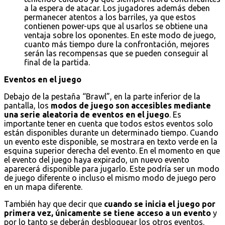
a la espera de atacar. Los jugadores además deben
permanecer atentos a los barriles, ya que estos
contienen power-ups que al usarlos se obtiene una
ventaja sobre los oponentes. En este modo de juego,
cuanto más tiempo dure la confrontación, mejores
serán las recompensas que se pueden conseguir al
final de la partida.
Eventos en el juego
Debajo de la pestaña “Brawl”, en la parte inferior de la
pantalla, los
modos de juego son accesibles mediante
una serie aleatoria de eventos en el juego
. Es
importante tener en cuenta que todos estos eventos solo
están disponibles durante un determinado tiempo. Cuando
un evento este disponible, se mostrara en texto verde en la
esquina superior derecha del evento. En el momento en que
el evento del juego haya expirado, un nuevo evento
aparecerá disponible para jugarlo. Este podría ser un modo
de juego diferente o incluso el mismo modo de juego pero
en un mapa diferente.
También hay que decir que
cuando se inicia el juego por
primera vez, únicamente se tiene acceso a un evento
y
por lo tanto se deberán desbloquear los otros eventos.