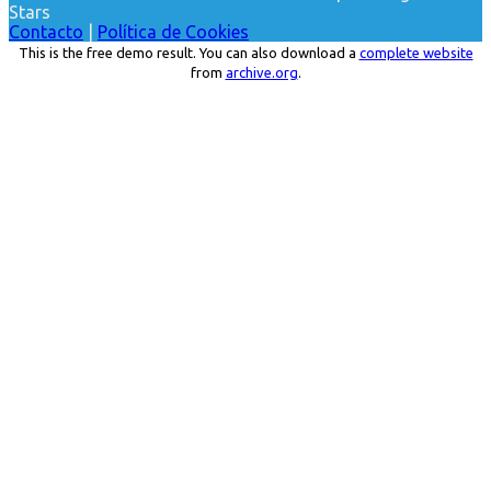
Stars
Contacto
|
Política de Cookies
This is the free demo result. You can also download a
complete website
from
archive.org
.