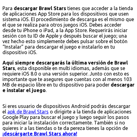
Para
descargar Brawl Stars
tienes que acceder a la tienda
de aplicaciones App Store para los dispositivos que usen
sistema iOS. El procedimiento de descarga es el mismo que
el que se realiza para otros juegos iOS. Debes acceder
desde tu iPhone o iPad, a la App Store. Requerirás iniciar
sesión con tu ID de Apple y después buscar el juego; una
vez hecho esto simplemente debes pulsar sobre el botón
“Instalar” para descargar el juego e instalarlo en tu
dispositivo iOS.
Aquí siempre descargarás la última versión de Brawl
Stars
, esta disponible en multi idiomas, además que se
requiere iOS 8.0 o una versión superior. Junto con esto es
importante que te asegures que cuentas con al menos 103
MB de espacio libre en tu dispositivo para poder
descargar
e instalar el juego
.
Si eres usuario de dispositivos Android podrás descargar
el
apk de Brawl Stars
o dirigirte a la tienda de aplicaciones
Google Play para buscar el juego y luego seguir los pasos
para iniciar la instalación correctamente. También si no
quieres ir a las tiendas o te da pereza tienes la opción de
¡descárgarte Brawl Stars ahora!