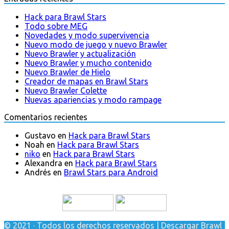
Hack para Brawl Stars
Todo sobre MEG
Novedades y modo supervivencia
Nuevo modo de juego y nuevo Brawler
Nuevo Brawler y actualización
Nuevo Brawler y mucho contenido
Nuevo Brawler de Hielo
Creador de mapas en Brawl Stars
Nuevo Brawler Colette
Nuevas apariencias y modo rampage
Comentarios recientes
Gustavo
en
Hack para Brawl Stars
Noah
en
Hack para Brawl Stars
niko
en
Hack para Brawl Stars
Alexandra
en
Hack para Brawl Stars
Andrés
en
Brawl Stars para Android
© 2021 · Todos los derechos reservados | Descargar Brawl