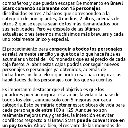
compañeros y que puedan escapar. De momento en
Brawl
Stars comenzó solamente con 15 personajes
distribuidos entres 7 básicos que corresponden a la
categoría de principiantes; 4 medios, 2 altos, además de
otros 2 que se espera sean de los más demandados por
sus habilidades. Pero ya después de las últimas
actualizaciones tenemos muchísimos más brawlers y cada
uno totalmente único y especial.
El procedimiento para
conseguir a todos los personajes
es relativamente sencillo ya que toda lo que hace falta es
acumular un total de 100 monedas que es el precio de cada
caja fuerte. Al abrir estas cajas podrás conseguir nuevos
personajes o personajes ya obtenidos, además de
luchadores, incluso elixir que podrá usar para mejorar las
habilidades de los personajes con los que ya cuentas.
Es importante destacar que el objetivo es que los
jugadores puedan mejorar el ataque, la vida o la base de
todos los elixir, aunque solo con 5 mejoras por cada
categoría. Esto permitiría obtener estadísticas de vida para
cada personaje de entre 100 a 125. Aunque no son
realmente mejoras muy grandes, la intención es evitar
conflictos respecto a si Brawl Stars
puede convertirse en
un pay to win
. Ahora bien, el restante de las monedas de