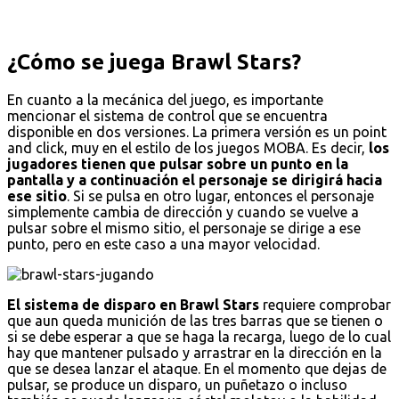
¿Cómo se juega Brawl Stars?
En cuanto a la mecánica del juego, es importante
mencionar el sistema de control que se encuentra
disponible en dos versiones. La primera versión es un point
and click, muy en el estilo de los juegos MOBA. Es decir,
los
jugadores tienen que pulsar sobre un punto en la
pantalla y a continuación el personaje se dirigirá hacia
ese sitio
. Si se pulsa en otro lugar, entonces el personaje
simplemente cambia de dirección y cuando se vuelve a
pulsar sobre el mismo sitio, el personaje se dirige a ese
punto, pero en este caso a una mayor velocidad.
El sistema de disparo en Brawl Stars
requiere comprobar
que aun queda munición de las tres barras que se tienen o
si se debe esperar a que se haga la recarga, luego de lo cual
hay que mantener pulsado y arrastrar en la dirección en la
que se desea lanzar el ataque. En el momento que dejas de
pulsar, se produce un disparo, un puñetazo o incluso