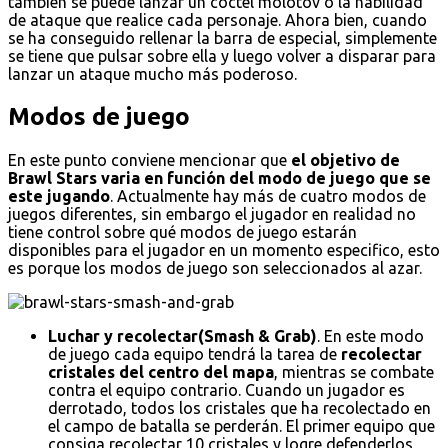
también se puede lanzar un cóctel molotov o la habilidad
de ataque que realice cada personaje. Ahora bien, cuando
se ha conseguido rellenar la barra de especial, simplemente
se tiene que pulsar sobre ella y luego volver a disparar para
lanzar un ataque mucho más poderoso.
Modos de juego
En este punto conviene mencionar que
el objetivo de
Brawl Stars varia en función del modo de juego que se
este jugando
. Actualmente hay más de cuatro modos de
juegos diferentes, sin embargo el jugador en realidad no
tiene control sobre qué modos de juego estarán
disponibles para el jugador en un momento especifico, esto
es porque los modos de juego son seleccionados al azar.
Luchar y recolectar(Smash & Grab)
. En este modo
de juego cada equipo tendrá la tarea de
recolectar
cristales del centro del mapa
, mientras se combate
contra el equipo contrario. Cuando un jugador es
derrotado, todos los cristales que ha recolectado en
el campo de batalla se perderán. El primer equipo que
consiga recolectar 10 cristales y logre defenderlos