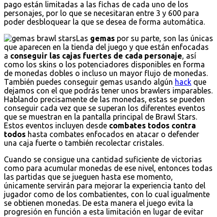
pago están limitadas a las fichas de cada uno de los
personajes, por lo que se necesitaran entre 3 y 600 para
poder desbloquear la que se desea de forma automática.
Las
gemas
por su parte, son las únicas
que aparecen en la tienda del juego y que están enfocadas
a
conseguir las cajas fuertes de cada personaje
, así
como los skins o los potenciadores disponibles en forma
de monedas dobles o incluso un mayor flujo de monedas.
También puedes conseguir gemas usando algún
hack
que
dejamos con el que podrás tener unos brawlers imparables.
Hablando precisamente de las monedas, estas se pueden
conseguir cada vez que se superan los diferentes eventos
que se muestran en la pantalla principal de Brawl Stars.
Estos eventos incluyen desde
combates todos contra
todos
hasta combates enfocados en atacar o defender
una caja fuerte o también recolectar cristales.
Cuando se consigue una cantidad suficiente de victorias
como para acumular monedas de ese nivel, entonces todas
las partidas que se jueguen hasta ese momento,
únicamente servirán para mejorar la experiencia tanto del
jugador como de los combatientes, con lo cual igualmente
se obtienen monedas. De esta manera el juego evita la
progresión en función a esta limitación en lugar de evitar