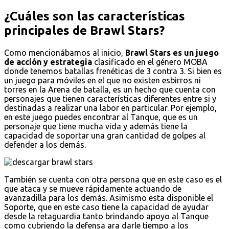
¿Cuáles son las características
principales de Brawl Stars?
Como mencionábamos al inicio,
Brawl Stars es un juego
de acción y estrategia
clasificado en el género MOBA
donde tenemos batallas frenéticas de 3 contra 3. Si bien es
un juego para móviles en el que no existen esbirros ni
torres en la Arena de batalla, es un hecho que cuenta con
personajes que tienen características diferentes entre si y
destinadas a realizar una labor en particular. Por ejemplo,
en este juego puedes encontrar al Tanque, que es un
personaje que tiene mucha vida y además tiene la
capacidad de soportar una gran cantidad de golpes al
defender a los demás.
También se cuenta con otra persona que en este caso es el
que ataca y se mueve rápidamente actuando de
avanzadilla para los demás. Asimismo esta disponible el
Soporte, que en este caso tiene la capacidad de ayudar
desde la retaguardia tanto brindando apoyo al Tanque
como cubriendo la defensa ara darle tiempo a los