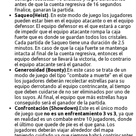
antes de que la cuenta regresiva de 16 segundos
finalice, ganaran la partida.
Saqueo(Heist)
. En este modo de juego los jugadores
pueden estar bien en el equipo atacante o en el equipo
defensor. El equipo defensor es el que estará a cargo
de impedir que el equipo atacante rompa la caja
fuerte que es donde se guardan todos los cristales.
Cada partida de Saqueo tiene una duración de 2.5
minutos. En caso de que la caja fuerte se mantenga
intacta al final de la cuenta regresiva, entonces el
equipo defensor se llevará la victoria, de lo contrario
el equipo atacante será el ganador.
Generosidad (Bounty)
.En este caso se trata de un
modo de juego del tipo “combate a muerte” en el que
los jugadores deberán recolectar estrellas para su
equipo derrotando al equipo contrincante, al tiempo
que deben cuidarse de no ser eliminados por uno de
los suyos. Al final, el equipo que más estrellas haya
conseguido será el ganador de la partida.
Confrontación (Showdown)
.Este es el único modo
de juego que
no es un enfrentamiento 3 vs 3
, ya que
en realidad es un combate entre 10 jugadores, donde
el último que quede de pie es el que gana. Los
jugadores deberán viajar alrededor del mapa
teniendo cuidado ya que siempre habrá contrincantes