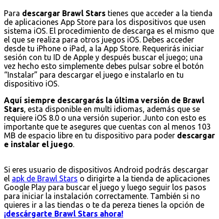
Para
descargar Brawl Stars
tienes que acceder a la tienda
de aplicaciones App Store para los dispositivos que usen
sistema iOS. El procedimiento de descarga es el mismo que
el que se realiza para otros juegos iOS. Debes acceder
desde tu iPhone o iPad, a la App Store. Requerirás iniciar
sesión con tu ID de Apple y después buscar el juego; una
vez hecho esto simplemente debes pulsar sobre el botón
“Instalar” para descargar el juego e instalarlo en tu
dispositivo iOS.
Aquí siempre descargarás la última versión de Brawl
Stars
, esta disponible en multi idiomas, además que se
requiere iOS 8.0 o una versión superior. Junto con esto es
importante que te asegures que cuentas con al menos 103
MB de espacio libre en tu dispositivo para poder
descargar
e instalar el juego
.
Si eres usuario de dispositivos Android podrás descargar
el
apk de Brawl Stars
o dirigirte a la tienda de aplicaciones
Google Play para buscar el juego y luego seguir los pasos
para iniciar la instalación correctamente. También si no
quieres ir a las tiendas o te da pereza tienes la opción de
¡descárgarte Brawl Stars ahora!