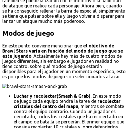
también se puede lanzar un cóctel molotov o la habilidad
de ataque que realice cada personaje. Ahora bien, cuando
se ha conseguido rellenar la barra de especial, simplemente
se tiene que pulsar sobre ella y luego volver a disparar para
lanzar un ataque mucho más poderoso.
Modos de juego
En este punto conviene mencionar que
el objetivo de
Brawl Stars varia en función del modo de juego que se
este jugando
. Actualmente hay más de cuatro modos de
juegos diferentes, sin embargo el jugador en realidad no
tiene control sobre qué modos de juego estarán
disponibles para el jugador en un momento especifico, esto
es porque los modos de juego son seleccionados al azar.
Luchar y recolectar(Smash & Grab)
. En este modo
de juego cada equipo tendrá la tarea de
recolectar
cristales del centro del mapa
, mientras se combate
contra el equipo contrario. Cuando un jugador es
derrotado, todos los cristales que ha recolectado en
el campo de batalla se perderán. El primer equipo que
consiga recolectar 10 cristales y logre defenderlos