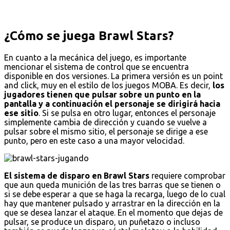
¿Cómo se juega Brawl Stars?
En cuanto a la mecánica del juego, es importante
mencionar el sistema de control que se encuentra
disponible en dos versiones. La primera versión es un point
and click, muy en el estilo de los juegos MOBA. Es decir,
los
jugadores tienen que pulsar sobre un punto en la
pantalla y a continuación el personaje se dirigirá hacia
ese sitio
. Si se pulsa en otro lugar, entonces el personaje
simplemente cambia de dirección y cuando se vuelve a
pulsar sobre el mismo sitio, el personaje se dirige a ese
punto, pero en este caso a una mayor velocidad.
El sistema de disparo en Brawl Stars
requiere comprobar
que aun queda munición de las tres barras que se tienen o
si se debe esperar a que se haga la recarga, luego de lo cual
hay que mantener pulsado y arrastrar en la dirección en la
que se desea lanzar el ataque. En el momento que dejas de
pulsar, se produce un disparo, un puñetazo o incluso