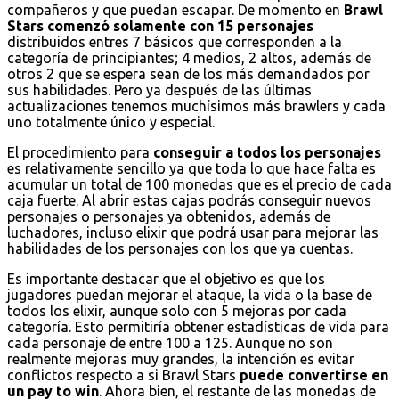
compañeros y que puedan escapar. De momento en
Brawl
Stars comenzó solamente con 15 personajes
distribuidos entres 7 básicos que corresponden a la
categoría de principiantes; 4 medios, 2 altos, además de
otros 2 que se espera sean de los más demandados por
sus habilidades. Pero ya después de las últimas
actualizaciones tenemos muchísimos más brawlers y cada
uno totalmente único y especial.
El procedimiento para
conseguir a todos los personajes
es relativamente sencillo ya que toda lo que hace falta es
acumular un total de 100 monedas que es el precio de cada
caja fuerte. Al abrir estas cajas podrás conseguir nuevos
personajes o personajes ya obtenidos, además de
luchadores, incluso elixir que podrá usar para mejorar las
habilidades de los personajes con los que ya cuentas.
Es importante destacar que el objetivo es que los
jugadores puedan mejorar el ataque, la vida o la base de
todos los elixir, aunque solo con 5 mejoras por cada
categoría. Esto permitiría obtener estadísticas de vida para
cada personaje de entre 100 a 125. Aunque no son
realmente mejoras muy grandes, la intención es evitar
conflictos respecto a si Brawl Stars
puede convertirse en
un pay to win
. Ahora bien, el restante de las monedas de