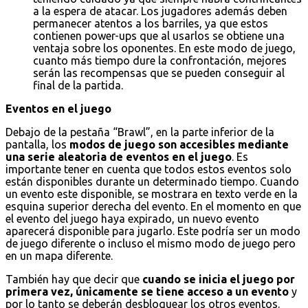
a la espera de atacar. Los jugadores además deben
permanecer atentos a los barriles, ya que estos
contienen power-ups que al usarlos se obtiene una
ventaja sobre los oponentes. En este modo de juego,
cuanto más tiempo dure la confrontación, mejores
serán las recompensas que se pueden conseguir al
final de la partida.
Eventos en el juego
Debajo de la pestaña “Brawl”, en la parte inferior de la
pantalla, los
modos de juego son accesibles mediante
una serie aleatoria de eventos en el juego
. Es
importante tener en cuenta que todos estos eventos solo
están disponibles durante un determinado tiempo. Cuando
un evento este disponible, se mostrara en texto verde en la
esquina superior derecha del evento. En el momento en que
el evento del juego haya expirado, un nuevo evento
aparecerá disponible para jugarlo. Este podría ser un modo
de juego diferente o incluso el mismo modo de juego pero
en un mapa diferente.
También hay que decir que
cuando se inicia el juego por
primera vez, únicamente se tiene acceso a un evento
y
por lo tanto se deberán desbloquear los otros eventos.