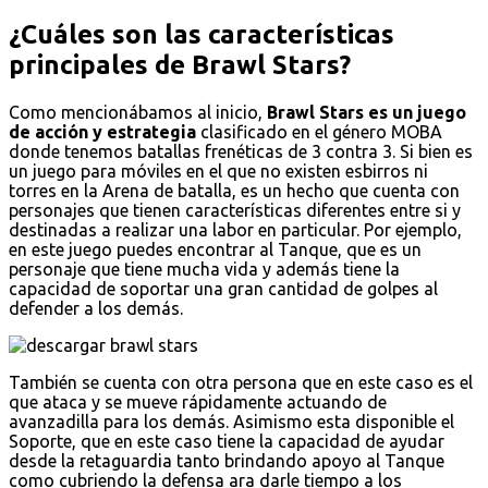
¿Cuáles son las características
principales de Brawl Stars?
Como mencionábamos al inicio,
Brawl Stars es un juego
de acción y estrategia
clasificado en el género MOBA
donde tenemos batallas frenéticas de 3 contra 3. Si bien es
un juego para móviles en el que no existen esbirros ni
torres en la Arena de batalla, es un hecho que cuenta con
personajes que tienen características diferentes entre si y
destinadas a realizar una labor en particular. Por ejemplo,
en este juego puedes encontrar al Tanque, que es un
personaje que tiene mucha vida y además tiene la
capacidad de soportar una gran cantidad de golpes al
defender a los demás.
También se cuenta con otra persona que en este caso es el
que ataca y se mueve rápidamente actuando de
avanzadilla para los demás. Asimismo esta disponible el
Soporte, que en este caso tiene la capacidad de ayudar
desde la retaguardia tanto brindando apoyo al Tanque
como cubriendo la defensa ara darle tiempo a los