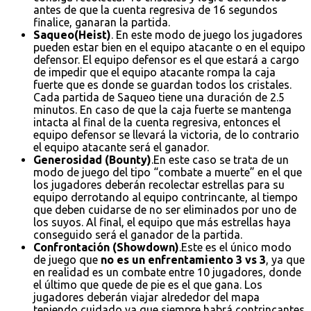
antes de que la cuenta regresiva de 16 segundos
finalice, ganaran la partida.
Saqueo(Heist)
. En este modo de juego los jugadores
pueden estar bien en el equipo atacante o en el equipo
defensor. El equipo defensor es el que estará a cargo
de impedir que el equipo atacante rompa la caja
fuerte que es donde se guardan todos los cristales.
Cada partida de Saqueo tiene una duración de 2.5
minutos. En caso de que la caja fuerte se mantenga
intacta al final de la cuenta regresiva, entonces el
equipo defensor se llevará la victoria, de lo contrario
el equipo atacante será el ganador.
Generosidad (Bounty)
.En este caso se trata de un
modo de juego del tipo “combate a muerte” en el que
los jugadores deberán recolectar estrellas para su
equipo derrotando al equipo contrincante, al tiempo
que deben cuidarse de no ser eliminados por uno de
los suyos. Al final, el equipo que más estrellas haya
conseguido será el ganador de la partida.
Confrontación (Showdown)
.Este es el único modo
de juego que
no es un enfrentamiento 3 vs 3
, ya que
en realidad es un combate entre 10 jugadores, donde
el último que quede de pie es el que gana. Los
jugadores deberán viajar alrededor del mapa
teniendo cuidado ya que siempre habrá contrincantes