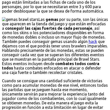
pago están limitadas a las fichas de cada uno de los
personajes, por lo que se necesitaran entre 3 y 600 para
poder desbloquear la que se desea de forma automática.
Las
gemas
por su parte, son las únicas
que aparecen en la tienda del juego y que están enfocadas
a
conseguir las cajas fuertes de cada personaje
, así
como los skins o los potenciadores disponibles en forma
de monedas dobles o incluso un mayor flujo de monedas.
También puedes conseguir gemas usando algún
hack
que
dejamos con el que podrás tener unos brawlers imparables.
Hablando precisamente de las monedas, estas se pueden
conseguir cada vez que se superan los diferentes eventos
que se muestran en la pantalla principal de Brawl Stars.
Estos eventos incluyen desde
combates todos contra
todos
hasta combates enfocados en atacar o defender
una caja fuerte o también recolectar cristales.
Cuando se consigue una cantidad suficiente de victorias
como para acumular monedas de ese nivel, entonces todas
las partidas que se jueguen hasta ese momento,
únicamente servirán para mejorar la experiencia tanto del
jugador como de los combatientes, con lo cual igualmente
se obtienen monedas. De esta manera el juego evita la
progresión en función a esta limitación en lugar de evitar