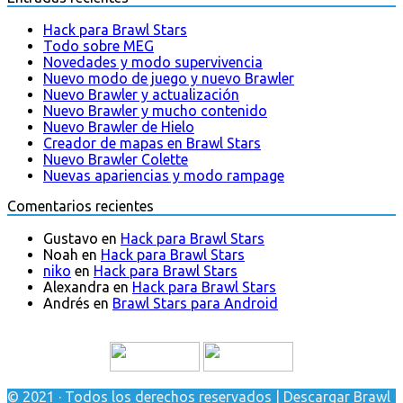
Hack para Brawl Stars
Todo sobre MEG
Novedades y modo supervivencia
Nuevo modo de juego y nuevo Brawler
Nuevo Brawler y actualización
Nuevo Brawler y mucho contenido
Nuevo Brawler de Hielo
Creador de mapas en Brawl Stars
Nuevo Brawler Colette
Nuevas apariencias y modo rampage
Comentarios recientes
Gustavo
en
Hack para Brawl Stars
Noah
en
Hack para Brawl Stars
niko
en
Hack para Brawl Stars
Alexandra
en
Hack para Brawl Stars
Andrés
en
Brawl Stars para Android
© 2021 · Todos los derechos reservados | Descargar Brawl