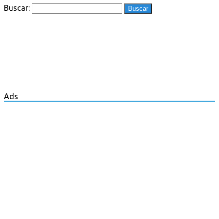
Buscar:
Ads