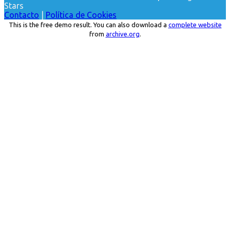
Stars
Contacto
|
Política de Cookies
This is the free demo result. You can also download a
complete website
from
archive.org
.