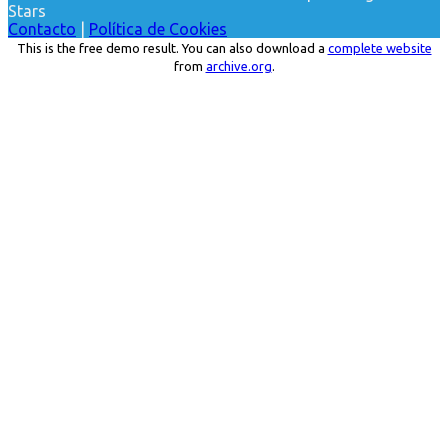
Stars
Contacto
|
Política de Cookies
This is the free demo result. You can also download a
complete website
from
archive.org
.