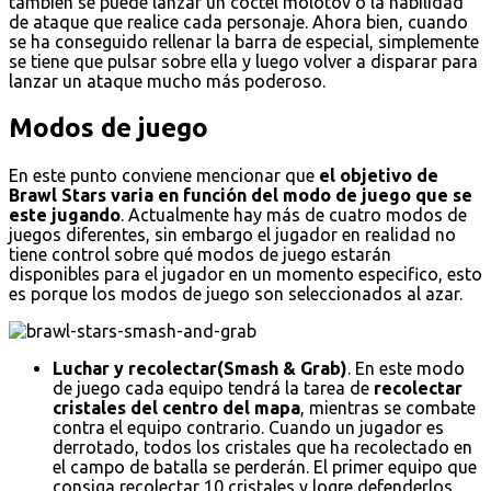
también se puede lanzar un cóctel molotov o la habilidad
de ataque que realice cada personaje. Ahora bien, cuando
se ha conseguido rellenar la barra de especial, simplemente
se tiene que pulsar sobre ella y luego volver a disparar para
lanzar un ataque mucho más poderoso.
Modos de juego
En este punto conviene mencionar que
el objetivo de
Brawl Stars varia en función del modo de juego que se
este jugando
. Actualmente hay más de cuatro modos de
juegos diferentes, sin embargo el jugador en realidad no
tiene control sobre qué modos de juego estarán
disponibles para el jugador en un momento especifico, esto
es porque los modos de juego son seleccionados al azar.
Luchar y recolectar(Smash & Grab)
. En este modo
de juego cada equipo tendrá la tarea de
recolectar
cristales del centro del mapa
, mientras se combate
contra el equipo contrario. Cuando un jugador es
derrotado, todos los cristales que ha recolectado en
el campo de batalla se perderán. El primer equipo que
consiga recolectar 10 cristales y logre defenderlos