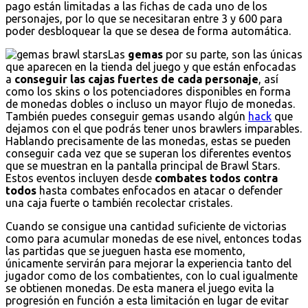
pago están limitadas a las fichas de cada uno de los
personajes, por lo que se necesitaran entre 3 y 600 para
poder desbloquear la que se desea de forma automática.
Las
gemas
por su parte, son las únicas
que aparecen en la tienda del juego y que están enfocadas
a
conseguir las cajas fuertes de cada personaje
, así
como los skins o los potenciadores disponibles en forma
de monedas dobles o incluso un mayor flujo de monedas.
También puedes conseguir gemas usando algún
hack
que
dejamos con el que podrás tener unos brawlers imparables.
Hablando precisamente de las monedas, estas se pueden
conseguir cada vez que se superan los diferentes eventos
que se muestran en la pantalla principal de Brawl Stars.
Estos eventos incluyen desde
combates todos contra
todos
hasta combates enfocados en atacar o defender
una caja fuerte o también recolectar cristales.
Cuando se consigue una cantidad suficiente de victorias
como para acumular monedas de ese nivel, entonces todas
las partidas que se jueguen hasta ese momento,
únicamente servirán para mejorar la experiencia tanto del
jugador como de los combatientes, con lo cual igualmente
se obtienen monedas. De esta manera el juego evita la
progresión en función a esta limitación en lugar de evitar