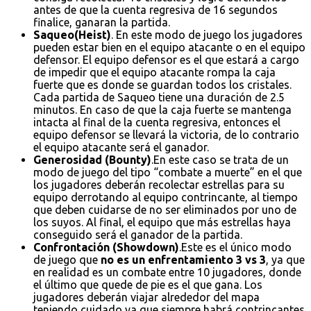
antes de que la cuenta regresiva de 16 segundos
finalice, ganaran la partida.
Saqueo(Heist)
. En este modo de juego los jugadores
pueden estar bien en el equipo atacante o en el equipo
defensor. El equipo defensor es el que estará a cargo
de impedir que el equipo atacante rompa la caja
fuerte que es donde se guardan todos los cristales.
Cada partida de Saqueo tiene una duración de 2.5
minutos. En caso de que la caja fuerte se mantenga
intacta al final de la cuenta regresiva, entonces el
equipo defensor se llevará la victoria, de lo contrario
el equipo atacante será el ganador.
Generosidad (Bounty)
.En este caso se trata de un
modo de juego del tipo “combate a muerte” en el que
los jugadores deberán recolectar estrellas para su
equipo derrotando al equipo contrincante, al tiempo
que deben cuidarse de no ser eliminados por uno de
los suyos. Al final, el equipo que más estrellas haya
conseguido será el ganador de la partida.
Confrontación (Showdown)
.Este es el único modo
de juego que
no es un enfrentamiento 3 vs 3
, ya que
en realidad es un combate entre 10 jugadores, donde
el último que quede de pie es el que gana. Los
jugadores deberán viajar alrededor del mapa
teniendo cuidado ya que siempre habrá contrincantes