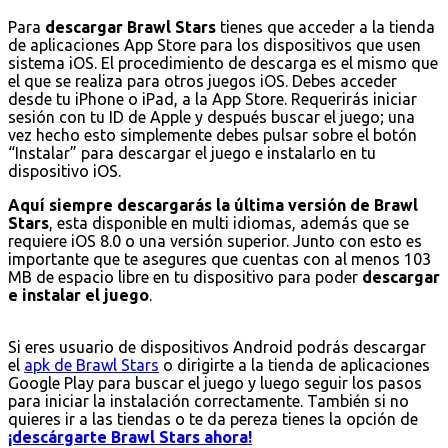
Para
descargar Brawl Stars
tienes que acceder a la tienda
de aplicaciones App Store para los dispositivos que usen
sistema iOS. El procedimiento de descarga es el mismo que
el que se realiza para otros juegos iOS. Debes acceder
desde tu iPhone o iPad, a la App Store. Requerirás iniciar
sesión con tu ID de Apple y después buscar el juego; una
vez hecho esto simplemente debes pulsar sobre el botón
“Instalar” para descargar el juego e instalarlo en tu
dispositivo iOS.
Aquí siempre descargarás la última versión de Brawl
Stars
, esta disponible en multi idiomas, además que se
requiere iOS 8.0 o una versión superior. Junto con esto es
importante que te asegures que cuentas con al menos 103
MB de espacio libre en tu dispositivo para poder
descargar
e instalar el juego
.
Si eres usuario de dispositivos Android podrás descargar
el
apk de Brawl Stars
o dirigirte a la tienda de aplicaciones
Google Play para buscar el juego y luego seguir los pasos
para iniciar la instalación correctamente. También si no
quieres ir a las tiendas o te da pereza tienes la opción de
¡descárgarte Brawl Stars ahora!