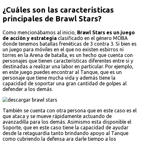
¿Cuáles son las características
principales de Brawl Stars?
Como mencionábamos al inicio,
Brawl Stars es un juego
de acción y estrategia
clasificado en el género MOBA
donde tenemos batallas frenéticas de 3 contra 3. Si bien es
un juego para móviles en el que no existen esbirros ni
torres en la Arena de batalla, es un hecho que cuenta con
personajes que tienen características diferentes entre si y
destinadas a realizar una labor en particular. Por ejemplo,
en este juego puedes encontrar al Tanque, que es un
personaje que tiene mucha vida y además tiene la
capacidad de soportar una gran cantidad de golpes al
defender a los demás.
También se cuenta con otra persona que en este caso es el
que ataca y se mueve rápidamente actuando de
avanzadilla para los demás. Asimismo esta disponible el
Soporte, que en este caso tiene la capacidad de ayudar
desde la retaguardia tanto brindando apoyo al Tanque
como cubriendo la defensa ara darle tiempo a los