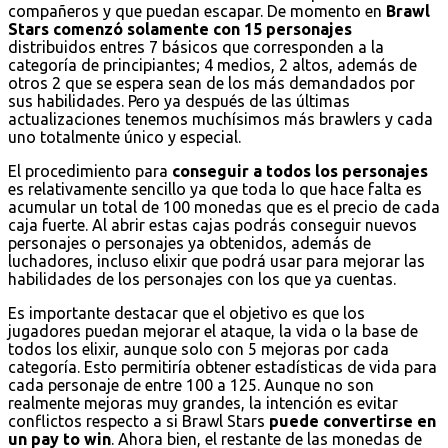
compañeros y que puedan escapar. De momento en
Brawl
Stars comenzó solamente con 15 personajes
distribuidos entres 7 básicos que corresponden a la
categoría de principiantes; 4 medios, 2 altos, además de
otros 2 que se espera sean de los más demandados por
sus habilidades. Pero ya después de las últimas
actualizaciones tenemos muchísimos más brawlers y cada
uno totalmente único y especial.
El procedimiento para
conseguir a todos los personajes
es relativamente sencillo ya que toda lo que hace falta es
acumular un total de 100 monedas que es el precio de cada
caja fuerte. Al abrir estas cajas podrás conseguir nuevos
personajes o personajes ya obtenidos, además de
luchadores, incluso elixir que podrá usar para mejorar las
habilidades de los personajes con los que ya cuentas.
Es importante destacar que el objetivo es que los
jugadores puedan mejorar el ataque, la vida o la base de
todos los elixir, aunque solo con 5 mejoras por cada
categoría. Esto permitiría obtener estadísticas de vida para
cada personaje de entre 100 a 125. Aunque no son
realmente mejoras muy grandes, la intención es evitar
conflictos respecto a si Brawl Stars
puede convertirse en
un pay to win
. Ahora bien, el restante de las monedas de