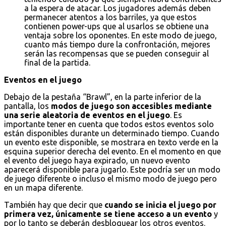
a la espera de atacar. Los jugadores además deben
permanecer atentos a los barriles, ya que estos
contienen power-ups que al usarlos se obtiene una
ventaja sobre los oponentes. En este modo de juego,
cuanto más tiempo dure la confrontación, mejores
serán las recompensas que se pueden conseguir al
final de la partida.
Eventos en el juego
Debajo de la pestaña “Brawl”, en la parte inferior de la
pantalla, los
modos de juego son accesibles mediante
una serie aleatoria de eventos en el juego
. Es
importante tener en cuenta que todos estos eventos solo
están disponibles durante un determinado tiempo. Cuando
un evento este disponible, se mostrara en texto verde en la
esquina superior derecha del evento. En el momento en que
el evento del juego haya expirado, un nuevo evento
aparecerá disponible para jugarlo. Este podría ser un modo
de juego diferente o incluso el mismo modo de juego pero
en un mapa diferente.
También hay que decir que
cuando se inicia el juego por
primera vez, únicamente se tiene acceso a un evento
y
por lo tanto se deberán desbloquear los otros eventos.