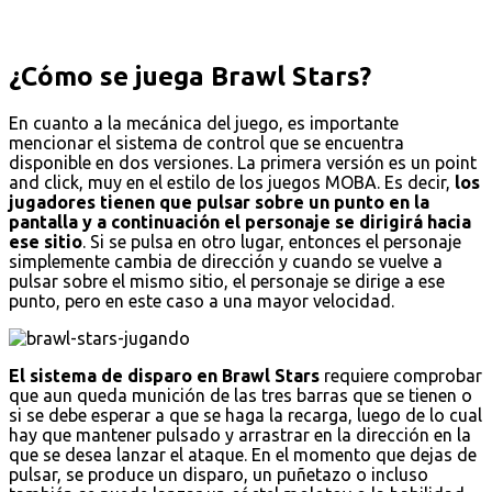
¿Cómo se juega Brawl Stars?
En cuanto a la mecánica del juego, es importante
mencionar el sistema de control que se encuentra
disponible en dos versiones. La primera versión es un point
and click, muy en el estilo de los juegos MOBA. Es decir,
los
jugadores tienen que pulsar sobre un punto en la
pantalla y a continuación el personaje se dirigirá hacia
ese sitio
. Si se pulsa en otro lugar, entonces el personaje
simplemente cambia de dirección y cuando se vuelve a
pulsar sobre el mismo sitio, el personaje se dirige a ese
punto, pero en este caso a una mayor velocidad.
El sistema de disparo en Brawl Stars
requiere comprobar
que aun queda munición de las tres barras que se tienen o
si se debe esperar a que se haga la recarga, luego de lo cual
hay que mantener pulsado y arrastrar en la dirección en la
que se desea lanzar el ataque. En el momento que dejas de
pulsar, se produce un disparo, un puñetazo o incluso