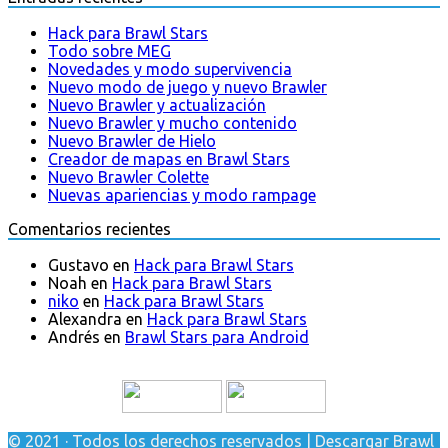
Hack para Brawl Stars
Todo sobre MEG
Novedades y modo supervivencia
Nuevo modo de juego y nuevo Brawler
Nuevo Brawler y actualización
Nuevo Brawler y mucho contenido
Nuevo Brawler de Hielo
Creador de mapas en Brawl Stars
Nuevo Brawler Colette
Nuevas apariencias y modo rampage
Comentarios recientes
Gustavo
en
Hack para Brawl Stars
Noah
en
Hack para Brawl Stars
niko
en
Hack para Brawl Stars
Alexandra
en
Hack para Brawl Stars
Andrés
en
Brawl Stars para Android
© 2021 · Todos los derechos reservados | Descargar Brawl