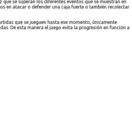
z que se superan los diferentes eventos que se muestran en
 en atacar o defender una caja fuerte o también recolectar
partidas que se jueguen hasta ese momento, únicamente
as. De esta manera el juego evita la progresión en función a