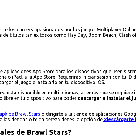
tre los gamers apasionados por los juegos Multiplayer Online 
s de títulos tan exitosos como Hay Day, Boom Beach, Clash of
de aplicaciones App Store para los dispositivos que usen sist
ne o iPad, a la App Store. Requerirás iniciar sesión con tu ID
rgar el juego e instalarlo en tu dispositivo iOS.
rs
, esta disponible en multi idiomas, además que se requiere 
 libre en tu dispositivo para poder
descargar e instalar el 
apk de Brawl Stars
o dirigirte a la tienda de aplicaciones Goog
 a las tiendas o te da pereza tienes la opción de
¡descárgarte 
pales de Brawl Stars?