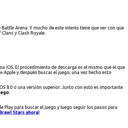
Battle Arena. Y mucho de este interés tiene que ver con que
 Clans y Clash Royale.
ema iOS. El procedimiento de descarga es el mismo que el que
 de Apple y después buscar el juego; una vez hecho esto
iOS 8.0 o una versión superior. Junto con esto es importante
juego
.
le Play para buscar el juego y luego seguir los pasos para
Brawl Stars ahora!