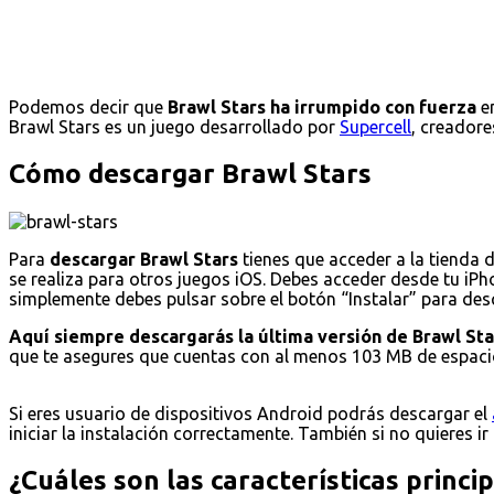
Podemos decir que
Brawl Stars ha irrumpido con fuerza
en
Brawl Stars es un juego desarrollado por
Supercell
, creadore
Cómo descargar Brawl Stars
Para
descargar Brawl Stars
tienes que acceder a la tienda 
se realiza para otros juegos iOS. Debes acceder desde tu iPho
simplemente debes pulsar sobre el botón “Instalar” para desca
Aquí siempre descargarás la última versión de Brawl Sta
que te asegures que cuentas con al menos 103 MB de espacio
Si eres usuario de dispositivos Android podrás descargar el
iniciar la instalación correctamente. También si no quieres ir
¿Cuáles son las características princi