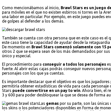
Como mencionábamos al inicio,
Brawl Stars es un juego de
para móviles en el que no existen esbirros ni torres en la Are
una labor en particular. Por ejemplo, en este juego puedes 
de golpes al defender a los demás.
También se cuenta con otra persona que en este caso es el 
este caso tiene la capacidad de ayudar desde la retaguardi
De momento en
Brawl Stars comenzó solamente con 15 p
otros 2 que se espera sean de los más demandados por sus 
único y especial.
El procedimiento para
conseguir a todos los personajes
es
fuerte. Al abrir estas cajas podrás conseguir nuevos persona
personajes con los que ya cuentas.
Es importante destacar que el objetivo es que los jugadores 
permitiría obtener estadísticas de vida para cada personaje 
Stars
puede convertirse en un pay to win
. Ahora bien, el 
3 y 600 para poder desbloquear la que se desea de forma au
Las
gemas
por su parte, son las únicas
los skins o los potenciadores disponibles en forma de mo