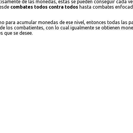
cisamente de las monedas, estas se pueden conseguir cada ve
desde
combates todos contra todos
hasta combates enfocados
omo para acumular monedas de ese nivel, entonces todas las 
 de los combatientes, con lo cual igualmente se obtienen moned
es que se desee.