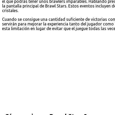
el que podrás tener unos brawlers imparables. Hablando pre
la pantalla principal de Brawl Stars. Estos eventos incluyen 
cristales.
Cuando se consigue una cantidad suficiente de victorias c
servirán para mejorar la experiencia tanto del jugador como
esta limitación en lugar de evitar que el juegue todas las vec