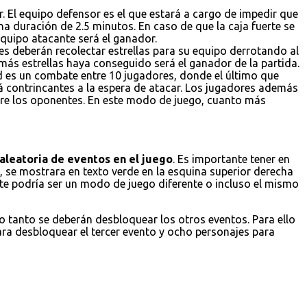
. El equipo defensor es el que estará a cargo de impedir que
a duración de 2.5 minutos. En caso de que la caja fuerte se
 equipo atacante será el ganador.
es deberán recolectar estrellas para su equipo derrotando al
 más estrellas haya conseguido será el ganador de la partida.
ad es un combate entre 10 jugadores, donde el último que
á contrincantes a la espera de atacar. Los jugadores además
obre los oponentes. En este modo de juego, cuanto más
aleatoria de eventos en el juego
. Es importante tener en
 se mostrara en texto verde en la esquina superior derecha
ste podría ser un modo de juego diferente o incluso el mismo
lo tanto se deberán desbloquear los otros eventos. Para ello
ara desbloquear el tercer evento y ocho personajes para