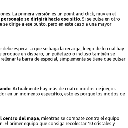
nes. La primera versión es un point and click, muy en el
personaje se dirigirá hacia ese sitio
. Si se pulsa en otro
e se dirige a ese punto, pero en este caso a una mayor
 debe esperar a que se haga la recarga, luego de lo cual hay
se produce un disparo, un puñetazo o incluso también se
ellenar la barra de especial, simplemente se tiene que pulsar
gando
. Actualmente hay más de cuatro modos de juegos
gador en un momento especifico, esto es porque los modos de
el centro del mapa
, mientras se combate contra el equipo
. El primer equipo que consiga recolectar 10 cristales y