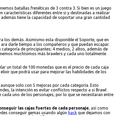
emos batallas frenéticas de 3 contra 3. Si bien es un juego
 características diferentes entre si y destinadas a realizar
 y además tiene la capacidad de soportar una gran cantidad
a los demás. Asimismo esta disponible el Soporte, que en
 ara darle tiempo a los compañeros y que puedan escapar.
 categoría de principiantes; 4 medios, 2 altos, además de
 tenemos muchísimos más brawlers y cada uno totalmente
ular un total de 100 monedas que es el precio de cada caja
elixir que podrá usar para mejorar las habilidades de los
r, aunque solo con 5 mejoras por cada categoría. Esto
es, la intención es evitar conflictos respecto a si Brawl
e cada uno de los personajes, por lo que se necesitaran entre
onseguir las cajas fuertes de cada personaje
, así como
puedes conseguir gemas usando algún
hack
que dejamos con