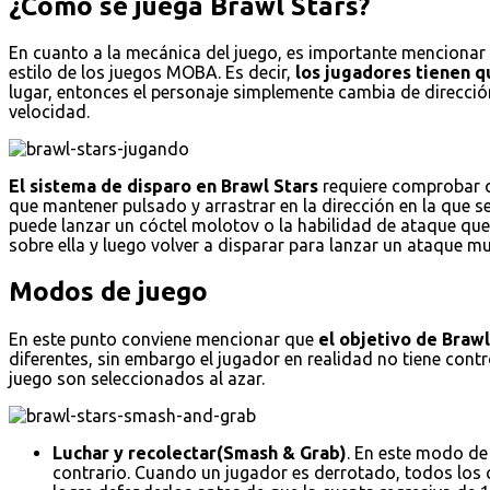
¿Cómo se juega Brawl Stars?
En cuanto a la mecánica del juego, es importante mencionar e
estilo de los juegos MOBA. Es decir,
los jugadores tienen qu
lugar, entonces el personaje simplemente cambia de dirección
velocidad.
El sistema de disparo en Brawl Stars
requiere comprobar qu
que mantener pulsado y arrastrar en la dirección en la que s
puede lanzar un cóctel molotov o la habilidad de ataque que 
sobre ella y luego volver a disparar para lanzar un ataque
Modos de juego
En este punto conviene mencionar que
el objetivo de Braw
diferentes, sin embargo el jugador en realidad no tiene con
juego son seleccionados al azar.
Luchar y recolectar(Smash & Grab)
. En este modo de
contrario. Cuando un jugador es derrotado, todos los cr