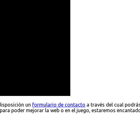
disposición un
formulario de contacto
a través del cual podrá
para poder mejorar la web o en el juego, estaremos encantad