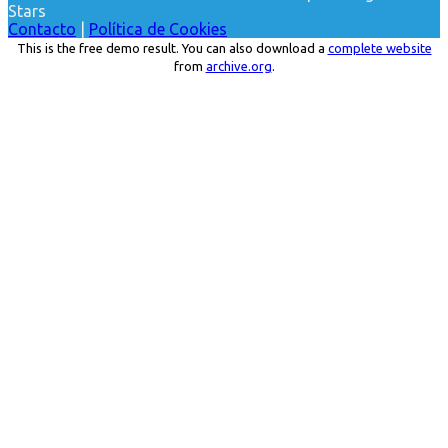
Stars
Contacto
|
Política de Cookies
This is the free demo result. You can also download a
complete website
from
archive.org
.