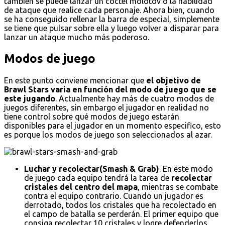
también se puede lanzar un cóctel molotov o la habilidad
de ataque que realice cada personaje. Ahora bien, cuando
se ha conseguido rellenar la barra de especial, simplemente
se tiene que pulsar sobre ella y luego volver a disparar para
lanzar un ataque mucho más poderoso.
Modos de juego
En este punto conviene mencionar que
el objetivo de
Brawl Stars varia en función del modo de juego que se
este jugando
. Actualmente hay más de cuatro modos de
juegos diferentes, sin embargo el jugador en realidad no
tiene control sobre qué modos de juego estarán
disponibles para el jugador en un momento especifico, esto
es porque los modos de juego son seleccionados al azar.
Luchar y recolectar(Smash & Grab)
. En este modo
de juego cada equipo tendrá la tarea de
recolectar
cristales del centro del mapa
, mientras se combate
contra el equipo contrario. Cuando un jugador es
derrotado, todos los cristales que ha recolectado en
el campo de batalla se perderán. El primer equipo que
consiga recolectar 10 cristales y logre defenderlos