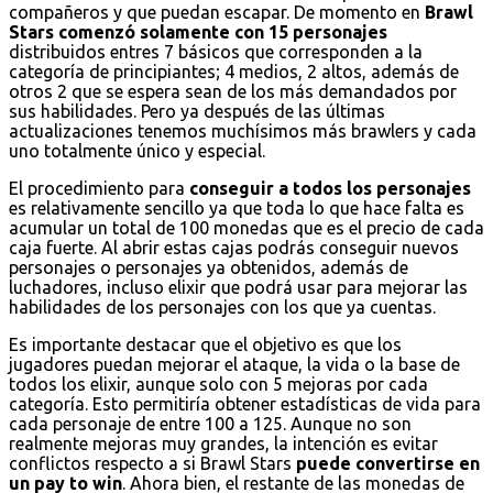
compañeros y que puedan escapar. De momento en
Brawl
Stars comenzó solamente con 15 personajes
distribuidos entres 7 básicos que corresponden a la
categoría de principiantes; 4 medios, 2 altos, además de
otros 2 que se espera sean de los más demandados por
sus habilidades. Pero ya después de las últimas
actualizaciones tenemos muchísimos más brawlers y cada
uno totalmente único y especial.
El procedimiento para
conseguir a todos los personajes
es relativamente sencillo ya que toda lo que hace falta es
acumular un total de 100 monedas que es el precio de cada
caja fuerte. Al abrir estas cajas podrás conseguir nuevos
personajes o personajes ya obtenidos, además de
luchadores, incluso elixir que podrá usar para mejorar las
habilidades de los personajes con los que ya cuentas.
Es importante destacar que el objetivo es que los
jugadores puedan mejorar el ataque, la vida o la base de
todos los elixir, aunque solo con 5 mejoras por cada
categoría. Esto permitiría obtener estadísticas de vida para
cada personaje de entre 100 a 125. Aunque no son
realmente mejoras muy grandes, la intención es evitar
conflictos respecto a si Brawl Stars
puede convertirse en
un pay to win
. Ahora bien, el restante de las monedas de