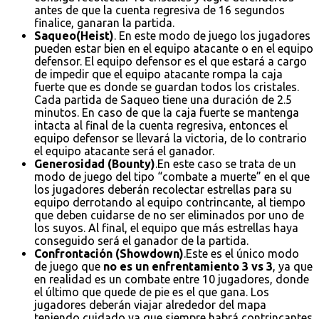
antes de que la cuenta regresiva de 16 segundos
finalice, ganaran la partida.
Saqueo(Heist)
. En este modo de juego los jugadores
pueden estar bien en el equipo atacante o en el equipo
defensor. El equipo defensor es el que estará a cargo
de impedir que el equipo atacante rompa la caja
fuerte que es donde se guardan todos los cristales.
Cada partida de Saqueo tiene una duración de 2.5
minutos. En caso de que la caja fuerte se mantenga
intacta al final de la cuenta regresiva, entonces el
equipo defensor se llevará la victoria, de lo contrario
el equipo atacante será el ganador.
Generosidad (Bounty)
.En este caso se trata de un
modo de juego del tipo “combate a muerte” en el que
los jugadores deberán recolectar estrellas para su
equipo derrotando al equipo contrincante, al tiempo
que deben cuidarse de no ser eliminados por uno de
los suyos. Al final, el equipo que más estrellas haya
conseguido será el ganador de la partida.
Confrontación (Showdown)
.Este es el único modo
de juego que
no es un enfrentamiento 3 vs 3
, ya que
en realidad es un combate entre 10 jugadores, donde
el último que quede de pie es el que gana. Los
jugadores deberán viajar alrededor del mapa
teniendo cuidado ya que siempre habrá contrincantes