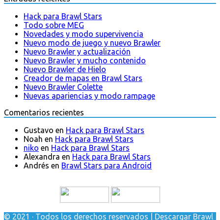
Hack para Brawl Stars
Todo sobre MEG
Novedades y modo supervivencia
Nuevo modo de juego y nuevo Brawler
Nuevo Brawler y actualización
Nuevo Brawler y mucho contenido
Nuevo Brawler de Hielo
Creador de mapas en Brawl Stars
Nuevo Brawler Colette
Nuevas apariencias y modo rampage
Comentarios recientes
Gustavo
en
Hack para Brawl Stars
Noah
en
Hack para Brawl Stars
niko
en
Hack para Brawl Stars
Alexandra
en
Hack para Brawl Stars
Andrés
en
Brawl Stars para Android
© 2021 · Todos los derechos reservados | Descargar Brawl