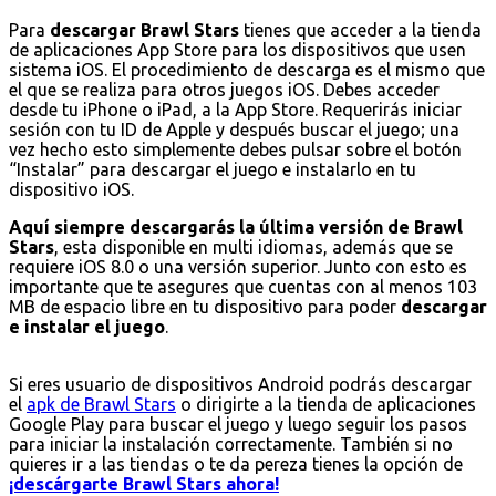
Para
descargar Brawl Stars
tienes que acceder a la tienda
de aplicaciones App Store para los dispositivos que usen
sistema iOS. El procedimiento de descarga es el mismo que
el que se realiza para otros juegos iOS. Debes acceder
desde tu iPhone o iPad, a la App Store. Requerirás iniciar
sesión con tu ID de Apple y después buscar el juego; una
vez hecho esto simplemente debes pulsar sobre el botón
“Instalar” para descargar el juego e instalarlo en tu
dispositivo iOS.
Aquí siempre descargarás la última versión de Brawl
Stars
, esta disponible en multi idiomas, además que se
requiere iOS 8.0 o una versión superior. Junto con esto es
importante que te asegures que cuentas con al menos 103
MB de espacio libre en tu dispositivo para poder
descargar
e instalar el juego
.
Si eres usuario de dispositivos Android podrás descargar
el
apk de Brawl Stars
o dirigirte a la tienda de aplicaciones
Google Play para buscar el juego y luego seguir los pasos
para iniciar la instalación correctamente. También si no
quieres ir a las tiendas o te da pereza tienes la opción de
¡descárgarte Brawl Stars ahora!