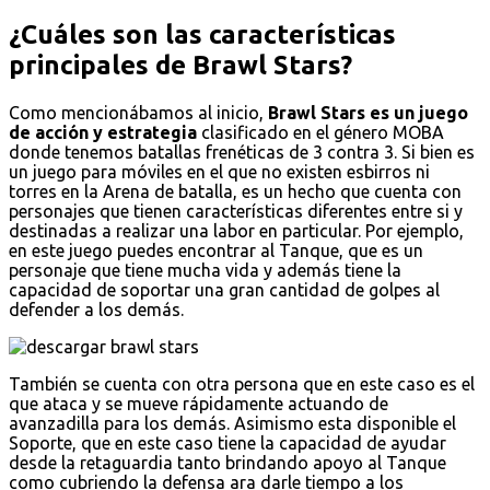
¿Cuáles son las características
principales de Brawl Stars?
Como mencionábamos al inicio,
Brawl Stars es un juego
de acción y estrategia
clasificado en el género MOBA
donde tenemos batallas frenéticas de 3 contra 3. Si bien es
un juego para móviles en el que no existen esbirros ni
torres en la Arena de batalla, es un hecho que cuenta con
personajes que tienen características diferentes entre si y
destinadas a realizar una labor en particular. Por ejemplo,
en este juego puedes encontrar al Tanque, que es un
personaje que tiene mucha vida y además tiene la
capacidad de soportar una gran cantidad de golpes al
defender a los demás.
También se cuenta con otra persona que en este caso es el
que ataca y se mueve rápidamente actuando de
avanzadilla para los demás. Asimismo esta disponible el
Soporte, que en este caso tiene la capacidad de ayudar
desde la retaguardia tanto brindando apoyo al Tanque
como cubriendo la defensa ara darle tiempo a los