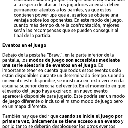
a la espera de atacar. Los jugadores además deben
permanecer atentos a los barriles, ya que estos
contienen power-ups que al usarlos se obtiene una
ventaja sobre los oponentes. En este modo de juego,
cuanto más tiempo dure la confrontación, mejores
serán las recompensas que se pueden conseguir al
final de la partida.
Eventos en el juego
Debajo de la pestaña “Brawl”, en la parte inferior de la
pantalla, los
modos de juego son accesibles mediante
una serie aleatoria de eventos en el juego
. Es
importante tener en cuenta que todos estos eventos solo
están disponibles durante un determinado tiempo. Cuando
un evento este disponible, se mostrara en texto verde en la
esquina superior derecha del evento. En el momento en que
el evento del juego haya expirado, un nuevo evento
aparecerá disponible para jugarlo. Este podría ser un modo
de juego diferente o incluso el mismo modo de juego pero
en un mapa diferente.
También hay que decir que
cuando se inicia el juego por
primera vez, únicamente se tiene acceso a un evento
y
por lo tanto se deberán desbloquear los otros eventos.