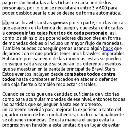
pago están limitadas a las fichas de cada uno de los
personajes, por lo que se necesitaran entre 3 y 600 para
poder desbloquear la que se desea de forma automática.
Las
gemas
por su parte, son las únicas
que aparecen en la tienda del juego y que están enfocadas
a
conseguir las cajas fuertes de cada personaje
, así
como los skins o los potenciadores disponibles en forma
de monedas dobles o incluso un mayor flujo de monedas.
También puedes conseguir gemas usando algún
hack
que
dejamos con el que podrás tener unos brawlers imparables.
Hablando precisamente de las monedas, estas se pueden
conseguir cada vez que se superan los diferentes eventos
que se muestran en la pantalla principal de Brawl Stars.
Estos eventos incluyen desde
combates todos contra
todos
hasta combates enfocados en atacar o defender
una caja fuerte o también recolectar cristales.
Cuando se consigue una cantidad suficiente de victorias
como para acumular monedas de ese nivel, entonces todas
las partidas que se jueguen hasta ese momento,
únicamente servirán para mejorar la experiencia tanto del
jugador como de los combatientes, con lo cual igualmente
se obtienen monedas. De esta manera el juego evita la
progresión en función a esta limitación en lugar de evitar