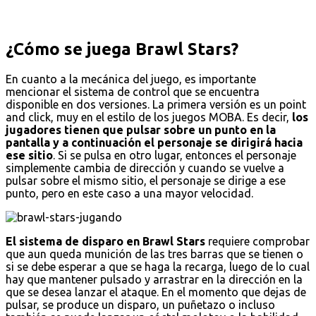
¿Cómo se juega Brawl Stars?
En cuanto a la mecánica del juego, es importante
mencionar el sistema de control que se encuentra
disponible en dos versiones. La primera versión es un point
and click, muy en el estilo de los juegos MOBA. Es decir,
los
jugadores tienen que pulsar sobre un punto en la
pantalla y a continuación el personaje se dirigirá hacia
ese sitio
. Si se pulsa en otro lugar, entonces el personaje
simplemente cambia de dirección y cuando se vuelve a
pulsar sobre el mismo sitio, el personaje se dirige a ese
punto, pero en este caso a una mayor velocidad.
El sistema de disparo en Brawl Stars
requiere comprobar
que aun queda munición de las tres barras que se tienen o
si se debe esperar a que se haga la recarga, luego de lo cual
hay que mantener pulsado y arrastrar en la dirección en la
que se desea lanzar el ataque. En el momento que dejas de
pulsar, se produce un disparo, un puñetazo o incluso