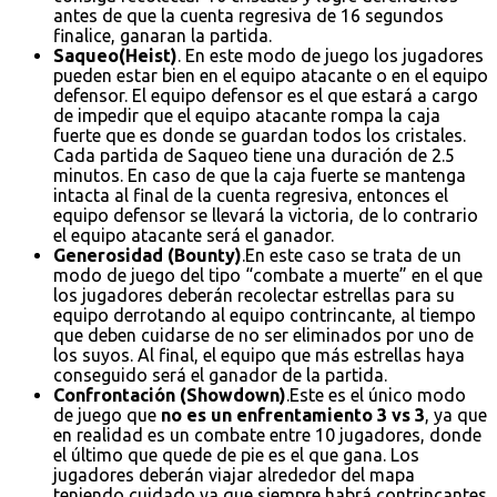
antes de que la cuenta regresiva de 16 segundos
finalice, ganaran la partida.
Saqueo(Heist)
. En este modo de juego los jugadores
pueden estar bien en el equipo atacante o en el equipo
defensor. El equipo defensor es el que estará a cargo
de impedir que el equipo atacante rompa la caja
fuerte que es donde se guardan todos los cristales.
Cada partida de Saqueo tiene una duración de 2.5
minutos. En caso de que la caja fuerte se mantenga
intacta al final de la cuenta regresiva, entonces el
equipo defensor se llevará la victoria, de lo contrario
el equipo atacante será el ganador.
Generosidad (Bounty)
.En este caso se trata de un
modo de juego del tipo “combate a muerte” en el que
los jugadores deberán recolectar estrellas para su
equipo derrotando al equipo contrincante, al tiempo
que deben cuidarse de no ser eliminados por uno de
los suyos. Al final, el equipo que más estrellas haya
conseguido será el ganador de la partida.
Confrontación (Showdown)
.Este es el único modo
de juego que
no es un enfrentamiento 3 vs 3
, ya que
en realidad es un combate entre 10 jugadores, donde
el último que quede de pie es el que gana. Los
jugadores deberán viajar alrededor del mapa
teniendo cuidado ya que siempre habrá contrincantes