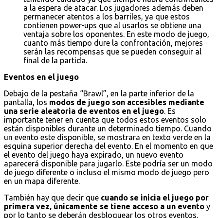
a la espera de atacar. Los jugadores además deben
permanecer atentos a los barriles, ya que estos
contienen power-ups que al usarlos se obtiene una
ventaja sobre los oponentes. En este modo de juego,
cuanto más tiempo dure la confrontación, mejores
serán las recompensas que se pueden conseguir al
final de la partida.
Eventos en el juego
Debajo de la pestaña “Brawl”, en la parte inferior de la
pantalla, los
modos de juego son accesibles mediante
una serie aleatoria de eventos en el juego
. Es
importante tener en cuenta que todos estos eventos solo
están disponibles durante un determinado tiempo. Cuando
un evento este disponible, se mostrara en texto verde en la
esquina superior derecha del evento. En el momento en que
el evento del juego haya expirado, un nuevo evento
aparecerá disponible para jugarlo. Este podría ser un modo
de juego diferente o incluso el mismo modo de juego pero
en un mapa diferente.
También hay que decir que
cuando se inicia el juego por
primera vez, únicamente se tiene acceso a un evento
y
por lo tanto se deberán desbloquear los otros eventos.