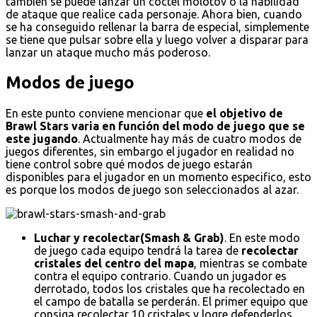
también se puede lanzar un cóctel molotov o la habilidad
de ataque que realice cada personaje. Ahora bien, cuando
se ha conseguido rellenar la barra de especial, simplemente
se tiene que pulsar sobre ella y luego volver a disparar para
lanzar un ataque mucho más poderoso.
Modos de juego
En este punto conviene mencionar que
el objetivo de
Brawl Stars varia en función del modo de juego que se
este jugando
. Actualmente hay más de cuatro modos de
juegos diferentes, sin embargo el jugador en realidad no
tiene control sobre qué modos de juego estarán
disponibles para el jugador en un momento especifico, esto
es porque los modos de juego son seleccionados al azar.
Luchar y recolectar(Smash & Grab)
. En este modo
de juego cada equipo tendrá la tarea de
recolectar
cristales del centro del mapa
, mientras se combate
contra el equipo contrario. Cuando un jugador es
derrotado, todos los cristales que ha recolectado en
el campo de batalla se perderán. El primer equipo que
consiga recolectar 10 cristales y logre defenderlos