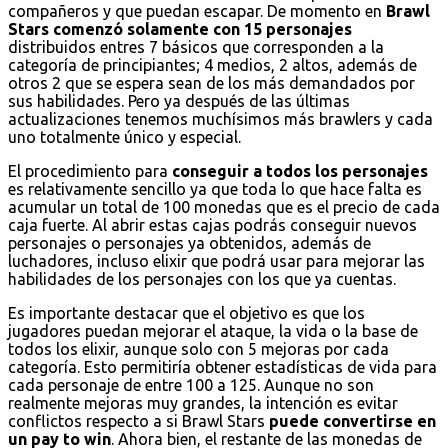
compañeros y que puedan escapar. De momento en
Brawl
Stars comenzó solamente con 15 personajes
distribuidos entres 7 básicos que corresponden a la
categoría de principiantes; 4 medios, 2 altos, además de
otros 2 que se espera sean de los más demandados por
sus habilidades. Pero ya después de las últimas
actualizaciones tenemos muchísimos más brawlers y cada
uno totalmente único y especial.
El procedimiento para
conseguir a todos los personajes
es relativamente sencillo ya que toda lo que hace falta es
acumular un total de 100 monedas que es el precio de cada
caja fuerte. Al abrir estas cajas podrás conseguir nuevos
personajes o personajes ya obtenidos, además de
luchadores, incluso elixir que podrá usar para mejorar las
habilidades de los personajes con los que ya cuentas.
Es importante destacar que el objetivo es que los
jugadores puedan mejorar el ataque, la vida o la base de
todos los elixir, aunque solo con 5 mejoras por cada
categoría. Esto permitiría obtener estadísticas de vida para
cada personaje de entre 100 a 125. Aunque no son
realmente mejoras muy grandes, la intención es evitar
conflictos respecto a si Brawl Stars
puede convertirse en
un pay to win
. Ahora bien, el restante de las monedas de