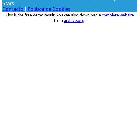
Stars
Contacto
|
Política de Cookies
This is the free demo result. You can also download a
complete website
from
archive.org
.