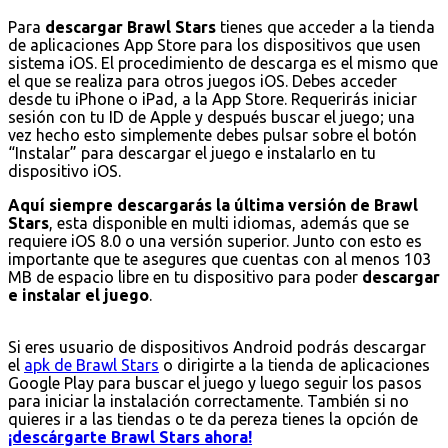
Para
descargar Brawl Stars
tienes que acceder a la tienda
de aplicaciones App Store para los dispositivos que usen
sistema iOS. El procedimiento de descarga es el mismo que
el que se realiza para otros juegos iOS. Debes acceder
desde tu iPhone o iPad, a la App Store. Requerirás iniciar
sesión con tu ID de Apple y después buscar el juego; una
vez hecho esto simplemente debes pulsar sobre el botón
“Instalar” para descargar el juego e instalarlo en tu
dispositivo iOS.
Aquí siempre descargarás la última versión de Brawl
Stars
, esta disponible en multi idiomas, además que se
requiere iOS 8.0 o una versión superior. Junto con esto es
importante que te asegures que cuentas con al menos 103
MB de espacio libre en tu dispositivo para poder
descargar
e instalar el juego
.
Si eres usuario de dispositivos Android podrás descargar
el
apk de Brawl Stars
o dirigirte a la tienda de aplicaciones
Google Play para buscar el juego y luego seguir los pasos
para iniciar la instalación correctamente. También si no
quieres ir a las tiendas o te da pereza tienes la opción de
¡descárgarte Brawl Stars ahora!