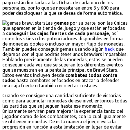
pago están limitadas a las fichas de cada uno de los
personajes, por lo que se necesitaran entre 3 y 600 para
poder desbloquear la que se desea de forma automática.
Las
gemas
por su parte, son las únicas
que aparecen en la tienda del juego y que están enfocadas
a
conseguir las cajas fuertes de cada personaje
, así
como los skins o los potenciadores disponibles en forma
de monedas dobles o incluso un mayor flujo de monedas.
También puedes conseguir gemas usando algún
hack
que
dejamos con el que podrás tener unos brawlers imparables.
Hablando precisamente de las monedas, estas se pueden
conseguir cada vez que se superan los diferentes eventos
que se muestran en la pantalla principal de Brawl Stars.
Estos eventos incluyen desde
combates todos contra
todos
hasta combates enfocados en atacar o defender
una caja fuerte o también recolectar cristales.
Cuando se consigue una cantidad suficiente de victorias
como para acumular monedas de ese nivel, entonces todas
las partidas que se jueguen hasta ese momento,
únicamente servirán para mejorar la experiencia tanto del
jugador como de los combatientes, con lo cual igualmente
se obtienen monedas. De esta manera el juego evita la
progresión en función a esta limitación en lugar de evitar