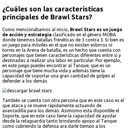
¿Cuáles son las características
principales de Brawl Stars?
Como mencionábamos al inicio,
Brawl Stars es un juego
de acción y estrategia
clasificado en el género MOBA
donde tenemos batallas frenéticas de 3 contra 3. Si bien es
un juego para móviles en el que no existen esbirros ni
torres en la Arena de batalla, es un hecho que cuenta con
personajes que tienen características diferentes entre si y
destinadas a realizar una labor en particular. Por ejemplo,
en este juego puedes encontrar al Tanque, que es un
personaje que tiene mucha vida y además tiene la
capacidad de soportar una gran cantidad de golpes al
defender a los demás.
También se cuenta con otra persona que en este caso es el
que ataca y se mueve rápidamente actuando de
avanzadilla para los demás. Asimismo esta disponible el
Soporte, que en este caso tiene la capacidad de ayudar
desde la retaguardia tanto brindando apoyo al Tanque
como cubriendo la defensa ara darle tiempo a los