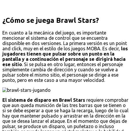
¿Cómo se juega Brawl Stars?
En cuanto a la mecánica del juego, es importante
mencionar el sistema de control que se encuentra
disponible en dos versiones. La primera versión es un point
and click, muy en el estilo de los juegos MOBA. Es decir,
los
jugadores tienen que pulsar sobre un punto en la
pantalla y a continuación el personaje se dirigirá hacia
ese sitio
. Si se pulsa en otro lugar, entonces el personaje
simplemente cambia de dirección y cuando se vuelve a
pulsar sobre el mismo sitio, el personaje se dirige a ese
punto, pero en este caso a una mayor velocidad.
El sistema de disparo en Brawl Stars
requiere comprobar
que aun queda munición de las tres barras que se tienen o
si se debe esperar a que se haga la recarga, luego de lo cual
hay que mantener pulsado y arrastrar en la dirección en la
que se desea lanzar el ataque. En el momento que dejas de
pulsar, se produce un disparo, un puñetazo o incluso