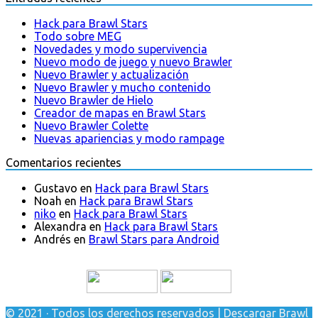
Hack para Brawl Stars
Todo sobre MEG
Novedades y modo supervivencia
Nuevo modo de juego y nuevo Brawler
Nuevo Brawler y actualización
Nuevo Brawler y mucho contenido
Nuevo Brawler de Hielo
Creador de mapas en Brawl Stars
Nuevo Brawler Colette
Nuevas apariencias y modo rampage
Comentarios recientes
Gustavo
en
Hack para Brawl Stars
Noah
en
Hack para Brawl Stars
niko
en
Hack para Brawl Stars
Alexandra
en
Hack para Brawl Stars
Andrés
en
Brawl Stars para Android
© 2021 · Todos los derechos reservados | Descargar Brawl