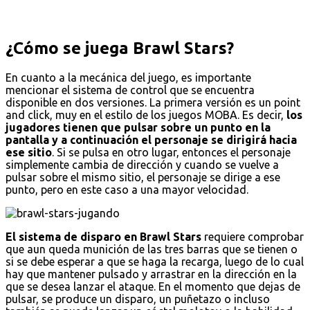
¿Cómo se juega Brawl Stars?
En cuanto a la mecánica del juego, es importante
mencionar el sistema de control que se encuentra
disponible en dos versiones. La primera versión es un point
and click, muy en el estilo de los juegos MOBA. Es decir,
los
jugadores tienen que pulsar sobre un punto en la
pantalla y a continuación el personaje se dirigirá hacia
ese sitio
. Si se pulsa en otro lugar, entonces el personaje
simplemente cambia de dirección y cuando se vuelve a
pulsar sobre el mismo sitio, el personaje se dirige a ese
punto, pero en este caso a una mayor velocidad.
El sistema de disparo en Brawl Stars
requiere comprobar
que aun queda munición de las tres barras que se tienen o
si se debe esperar a que se haga la recarga, luego de lo cual
hay que mantener pulsado y arrastrar en la dirección en la
que se desea lanzar el ataque. En el momento que dejas de
pulsar, se produce un disparo, un puñetazo o incluso