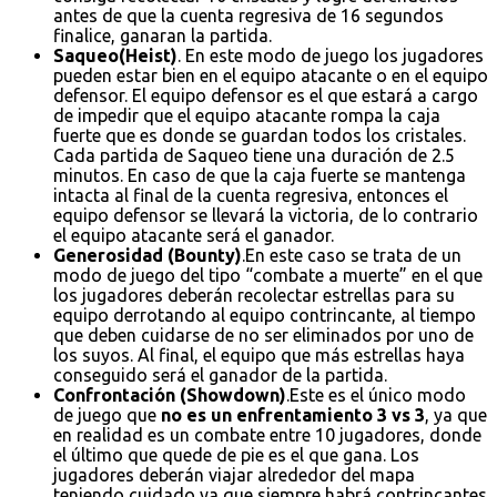
antes de que la cuenta regresiva de 16 segundos
finalice, ganaran la partida.
Saqueo(Heist)
. En este modo de juego los jugadores
pueden estar bien en el equipo atacante o en el equipo
defensor. El equipo defensor es el que estará a cargo
de impedir que el equipo atacante rompa la caja
fuerte que es donde se guardan todos los cristales.
Cada partida de Saqueo tiene una duración de 2.5
minutos. En caso de que la caja fuerte se mantenga
intacta al final de la cuenta regresiva, entonces el
equipo defensor se llevará la victoria, de lo contrario
el equipo atacante será el ganador.
Generosidad (Bounty)
.En este caso se trata de un
modo de juego del tipo “combate a muerte” en el que
los jugadores deberán recolectar estrellas para su
equipo derrotando al equipo contrincante, al tiempo
que deben cuidarse de no ser eliminados por uno de
los suyos. Al final, el equipo que más estrellas haya
conseguido será el ganador de la partida.
Confrontación (Showdown)
.Este es el único modo
de juego que
no es un enfrentamiento 3 vs 3
, ya que
en realidad es un combate entre 10 jugadores, donde
el último que quede de pie es el que gana. Los
jugadores deberán viajar alrededor del mapa
teniendo cuidado ya que siempre habrá contrincantes