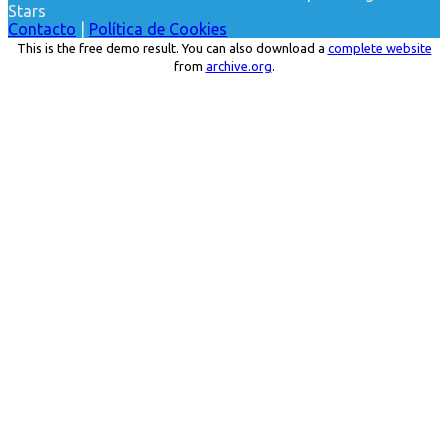
Stars
Contacto
|
Política de Cookies
This is the free demo result. You can also download a
complete website
from
archive.org
.