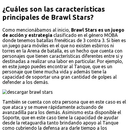
¿Cuáles son las características
principales de Brawl Stars?
Como mencionábamos al inicio,
Brawl Stars es un juego
de acción y estrategia
clasificado en el género MOBA
donde tenemos batallas frenéticas de 3 contra 3. Si bien es
un juego para móviles en el que no existen esbirros ni
torres en la Arena de batalla, es un hecho que cuenta con
personajes que tienen características diferentes entre si y
destinadas a realizar una labor en particular. Por ejemplo,
en este juego puedes encontrar al Tanque, que es un
personaje que tiene mucha vida y además tiene la
capacidad de soportar una gran cantidad de golpes al
defender a los demás.
También se cuenta con otra persona que en este caso es el
que ataca y se mueve rápidamente actuando de
avanzadilla para los demás. Asimismo esta disponible el
Soporte, que en este caso tiene la capacidad de ayudar
desde la retaguardia tanto brindando apoyo al Tanque
como cubriendo la defensa ara darle tiempo a los