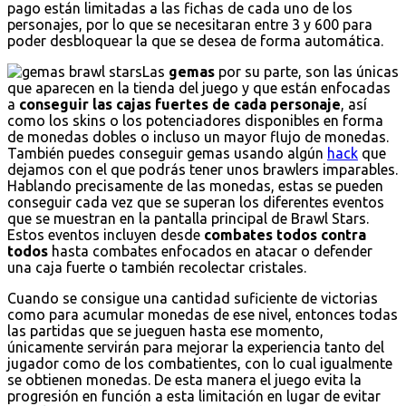
pago están limitadas a las fichas de cada uno de los
personajes, por lo que se necesitaran entre 3 y 600 para
poder desbloquear la que se desea de forma automática.
Las
gemas
por su parte, son las únicas
que aparecen en la tienda del juego y que están enfocadas
a
conseguir las cajas fuertes de cada personaje
, así
como los skins o los potenciadores disponibles en forma
de monedas dobles o incluso un mayor flujo de monedas.
También puedes conseguir gemas usando algún
hack
que
dejamos con el que podrás tener unos brawlers imparables.
Hablando precisamente de las monedas, estas se pueden
conseguir cada vez que se superan los diferentes eventos
que se muestran en la pantalla principal de Brawl Stars.
Estos eventos incluyen desde
combates todos contra
todos
hasta combates enfocados en atacar o defender
una caja fuerte o también recolectar cristales.
Cuando se consigue una cantidad suficiente de victorias
como para acumular monedas de ese nivel, entonces todas
las partidas que se jueguen hasta ese momento,
únicamente servirán para mejorar la experiencia tanto del
jugador como de los combatientes, con lo cual igualmente
se obtienen monedas. De esta manera el juego evita la
progresión en función a esta limitación en lugar de evitar