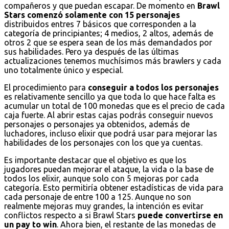
compañeros y que puedan escapar. De momento en
Brawl
Stars comenzó solamente con 15 personajes
distribuidos entres 7 básicos que corresponden a la
categoría de principiantes; 4 medios, 2 altos, además de
otros 2 que se espera sean de los más demandados por
sus habilidades. Pero ya después de las últimas
actualizaciones tenemos muchísimos más brawlers y cada
uno totalmente único y especial.
El procedimiento para
conseguir a todos los personajes
es relativamente sencillo ya que toda lo que hace falta es
acumular un total de 100 monedas que es el precio de cada
caja fuerte. Al abrir estas cajas podrás conseguir nuevos
personajes o personajes ya obtenidos, además de
luchadores, incluso elixir que podrá usar para mejorar las
habilidades de los personajes con los que ya cuentas.
Es importante destacar que el objetivo es que los
jugadores puedan mejorar el ataque, la vida o la base de
todos los elixir, aunque solo con 5 mejoras por cada
categoría. Esto permitiría obtener estadísticas de vida para
cada personaje de entre 100 a 125. Aunque no son
realmente mejoras muy grandes, la intención es evitar
conflictos respecto a si Brawl Stars
puede convertirse en
un pay to win
. Ahora bien, el restante de las monedas de