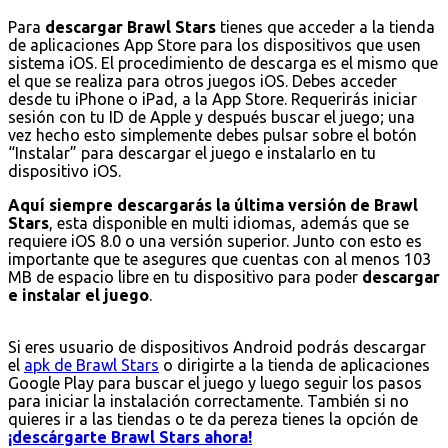
Para
descargar Brawl Stars
tienes que acceder a la tienda
de aplicaciones App Store para los dispositivos que usen
sistema iOS. El procedimiento de descarga es el mismo que
el que se realiza para otros juegos iOS. Debes acceder
desde tu iPhone o iPad, a la App Store. Requerirás iniciar
sesión con tu ID de Apple y después buscar el juego; una
vez hecho esto simplemente debes pulsar sobre el botón
“Instalar” para descargar el juego e instalarlo en tu
dispositivo iOS.
Aquí siempre descargarás la última versión de Brawl
Stars
, esta disponible en multi idiomas, además que se
requiere iOS 8.0 o una versión superior. Junto con esto es
importante que te asegures que cuentas con al menos 103
MB de espacio libre en tu dispositivo para poder
descargar
e instalar el juego
.
Si eres usuario de dispositivos Android podrás descargar
el
apk de Brawl Stars
o dirigirte a la tienda de aplicaciones
Google Play para buscar el juego y luego seguir los pasos
para iniciar la instalación correctamente. También si no
quieres ir a las tiendas o te da pereza tienes la opción de
¡descárgarte Brawl Stars ahora!