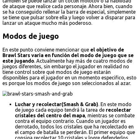
también se puede lanzar un cóctel molotov o la habilidad
de ataque que realice cada personaje. Ahora bien, cuando
se ha conseguido rellenar la barra de especial, simplemente
se tiene que pulsar sobre ella y luego volver a disparar para
lanzar un ataque mucho más poderoso.
Modos de juego
En este punto conviene mencionar que
el objetivo de
Brawl Stars varia en función del modo de juego que se
este jugando
. Actualmente hay más de cuatro modos de
juegos diferentes, sin embargo el jugador en realidad no
tiene control sobre qué modos de juego estarán
disponibles para el jugador en un momento especifico, esto
es porque los modos de juego son seleccionados al azar.
Luchar y recolectar(Smash & Grab)
. En este modo
de juego cada equipo tendrá la tarea de
recolectar
cristales del centro del mapa
, mientras se combate
contra el equipo contrario. Cuando un jugador es
derrotado, todos los cristales que ha recolectado en
el campo de batalla se perderán. El primer equipo que
consiga recolectar 10 cristales y logre defenderlos