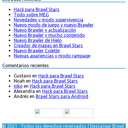
Hack para Brawl Stars
Todo sobre MEG
Novedades y modo supervivencia
Nuevo modo de juego y nuevo Brawler
Nuevo Brawler y actualización
Nuevo Brawler y mucho contenido
Nuevo Brawler de Hielo
Creador de mapas en Brawl Stars
Nuevo Brawler Colette
Nuevas apariencias y modo rampage
Comentarios recientes
Gustavo
en
Hack para Brawl Stars
Noah
en
Hack para Brawl Stars
niko
en
Hack para Brawl Stars
Alexandra
en
Hack para Brawl Stars
Andrés
en
Brawl Stars para Android
© 2021 · Todos los derechos reservados | Descargar Brawl