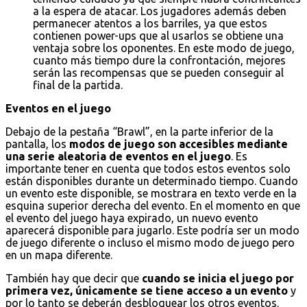
a la espera de atacar. Los jugadores además deben
permanecer atentos a los barriles, ya que estos
contienen power-ups que al usarlos se obtiene una
ventaja sobre los oponentes. En este modo de juego,
cuanto más tiempo dure la confrontación, mejores
serán las recompensas que se pueden conseguir al
final de la partida.
Eventos en el juego
Debajo de la pestaña “Brawl”, en la parte inferior de la
pantalla, los
modos de juego son accesibles mediante
una serie aleatoria de eventos en el juego
. Es
importante tener en cuenta que todos estos eventos solo
están disponibles durante un determinado tiempo. Cuando
un evento este disponible, se mostrara en texto verde en la
esquina superior derecha del evento. En el momento en que
el evento del juego haya expirado, un nuevo evento
aparecerá disponible para jugarlo. Este podría ser un modo
de juego diferente o incluso el mismo modo de juego pero
en un mapa diferente.
También hay que decir que
cuando se inicia el juego por
primera vez, únicamente se tiene acceso a un evento
y
por lo tanto se deberán desbloquear los otros eventos.