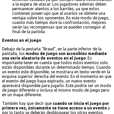
a la espera de atacar. Los jugadores además deben
permanecer atentos a los barriles, ya que estos
contienen power-ups que al usarlos se obtiene una
ventaja sobre los oponentes. En este modo de juego,
cuanto más tiempo dure la confrontación, mejores
serán las recompensas que se pueden conseguir al
final de la partida.
Eventos en el juego
Debajo de la pestaña “Brawl”, en la parte inferior de la
pantalla, los
modos de juego son accesibles mediante
una serie aleatoria de eventos en el juego
. Es
importante tener en cuenta que todos estos eventos solo
están disponibles durante un determinado tiempo. Cuando
un evento este disponible, se mostrara en texto verde en la
esquina superior derecha del evento. En el momento en que
el evento del juego haya expirado, un nuevo evento
aparecerá disponible para jugarlo. Este podría ser un modo
de juego diferente o incluso el mismo modo de juego pero
en un mapa diferente.
También hay que decir que
cuando se inicia el juego por
primera vez, únicamente se tiene acceso a un evento
y
por lo tanto se deberán desbloquear los otros eventos.