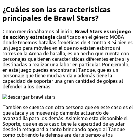
¿Cuáles son las características
principales de Brawl Stars?
Como mencionábamos al inicio,
Brawl Stars es un juego
de acción y estrategia
clasificado en el género MOBA
donde tenemos batallas frenéticas de 3 contra 3. Si bien es
un juego para móviles en el que no existen esbirros ni
torres en la Arena de batalla, es un hecho que cuenta con
personajes que tienen características diferentes entre si y
destinadas a realizar una labor en particular. Por ejemplo,
en este juego puedes encontrar al Tanque, que es un
personaje que tiene mucha vida y además tiene la
capacidad de soportar una gran cantidad de golpes al
defender a los demás.
También se cuenta con otra persona que en este caso es el
que ataca y se mueve rápidamente actuando de
avanzadilla para los demás. Asimismo esta disponible el
Soporte, que en este caso tiene la capacidad de ayudar
desde la retaguardia tanto brindando apoyo al Tanque
como cubriendo la defensa ara darle tiempo a los