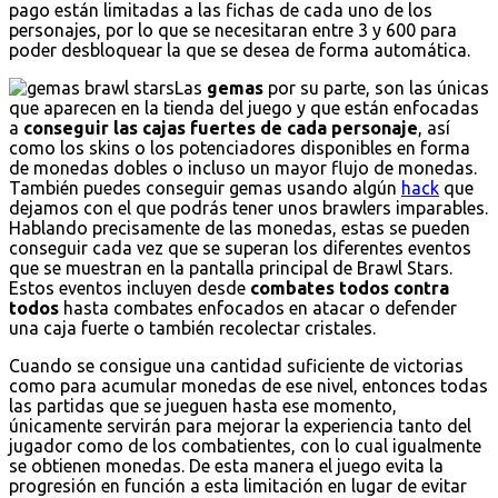
pago están limitadas a las fichas de cada uno de los
personajes, por lo que se necesitaran entre 3 y 600 para
poder desbloquear la que se desea de forma automática.
Las
gemas
por su parte, son las únicas
que aparecen en la tienda del juego y que están enfocadas
a
conseguir las cajas fuertes de cada personaje
, así
como los skins o los potenciadores disponibles en forma
de monedas dobles o incluso un mayor flujo de monedas.
También puedes conseguir gemas usando algún
hack
que
dejamos con el que podrás tener unos brawlers imparables.
Hablando precisamente de las monedas, estas se pueden
conseguir cada vez que se superan los diferentes eventos
que se muestran en la pantalla principal de Brawl Stars.
Estos eventos incluyen desde
combates todos contra
todos
hasta combates enfocados en atacar o defender
una caja fuerte o también recolectar cristales.
Cuando se consigue una cantidad suficiente de victorias
como para acumular monedas de ese nivel, entonces todas
las partidas que se jueguen hasta ese momento,
únicamente servirán para mejorar la experiencia tanto del
jugador como de los combatientes, con lo cual igualmente
se obtienen monedas. De esta manera el juego evita la
progresión en función a esta limitación en lugar de evitar