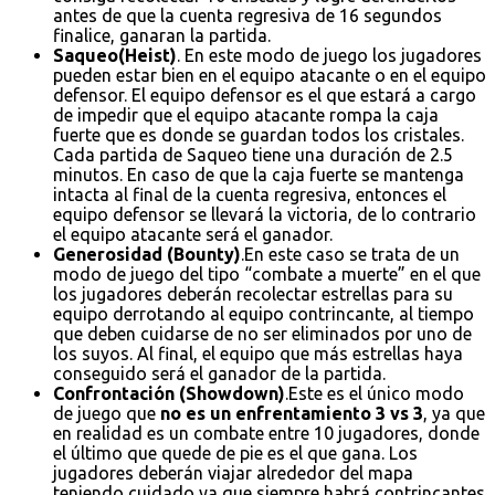
antes de que la cuenta regresiva de 16 segundos
finalice, ganaran la partida.
Saqueo(Heist)
. En este modo de juego los jugadores
pueden estar bien en el equipo atacante o en el equipo
defensor. El equipo defensor es el que estará a cargo
de impedir que el equipo atacante rompa la caja
fuerte que es donde se guardan todos los cristales.
Cada partida de Saqueo tiene una duración de 2.5
minutos. En caso de que la caja fuerte se mantenga
intacta al final de la cuenta regresiva, entonces el
equipo defensor se llevará la victoria, de lo contrario
el equipo atacante será el ganador.
Generosidad (Bounty)
.En este caso se trata de un
modo de juego del tipo “combate a muerte” en el que
los jugadores deberán recolectar estrellas para su
equipo derrotando al equipo contrincante, al tiempo
que deben cuidarse de no ser eliminados por uno de
los suyos. Al final, el equipo que más estrellas haya
conseguido será el ganador de la partida.
Confrontación (Showdown)
.Este es el único modo
de juego que
no es un enfrentamiento 3 vs 3
, ya que
en realidad es un combate entre 10 jugadores, donde
el último que quede de pie es el que gana. Los
jugadores deberán viajar alrededor del mapa
teniendo cuidado ya que siempre habrá contrincantes