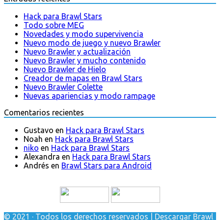
Hack para Brawl Stars
Todo sobre MEG
Novedades y modo supervivencia
Nuevo modo de juego y nuevo Brawler
Nuevo Brawler y actualización
Nuevo Brawler y mucho contenido
Nuevo Brawler de Hielo
Creador de mapas en Brawl Stars
Nuevo Brawler Colette
Nuevas apariencias y modo rampage
Comentarios recientes
Gustavo
en
Hack para Brawl Stars
Noah
en
Hack para Brawl Stars
niko
en
Hack para Brawl Stars
Alexandra
en
Hack para Brawl Stars
Andrés
en
Brawl Stars para Android
© 2021 · Todos los derechos reservados | Descargar Brawl