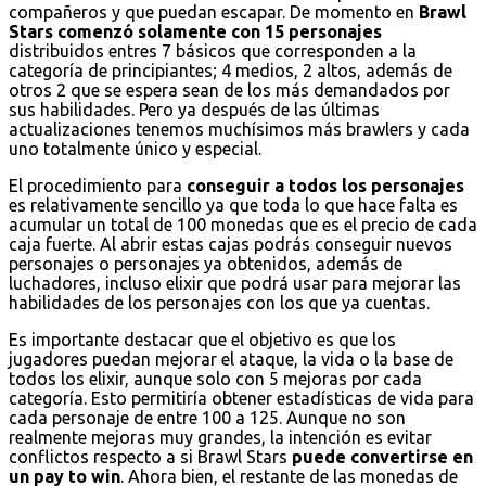
compañeros y que puedan escapar. De momento en
Brawl
Stars comenzó solamente con 15 personajes
distribuidos entres 7 básicos que corresponden a la
categoría de principiantes; 4 medios, 2 altos, además de
otros 2 que se espera sean de los más demandados por
sus habilidades. Pero ya después de las últimas
actualizaciones tenemos muchísimos más brawlers y cada
uno totalmente único y especial.
El procedimiento para
conseguir a todos los personajes
es relativamente sencillo ya que toda lo que hace falta es
acumular un total de 100 monedas que es el precio de cada
caja fuerte. Al abrir estas cajas podrás conseguir nuevos
personajes o personajes ya obtenidos, además de
luchadores, incluso elixir que podrá usar para mejorar las
habilidades de los personajes con los que ya cuentas.
Es importante destacar que el objetivo es que los
jugadores puedan mejorar el ataque, la vida o la base de
todos los elixir, aunque solo con 5 mejoras por cada
categoría. Esto permitiría obtener estadísticas de vida para
cada personaje de entre 100 a 125. Aunque no son
realmente mejoras muy grandes, la intención es evitar
conflictos respecto a si Brawl Stars
puede convertirse en
un pay to win
. Ahora bien, el restante de las monedas de