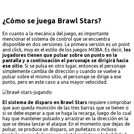
¿Cómo se juega Brawl Stars?
En cuanto a la mecánica del juego, es importante
mencionar el sistema de control que se encuentra
disponible en dos versiones. La primera versión es un point
and click, muy en el estilo de los juegos MOBA. Es decir,
los
jugadores tienen que pulsar sobre un punto en la
pantalla y a continuación el personaje se dirigirá hacia
ese sitio
. Si se pulsa en otro lugar, entonces el personaje
simplemente cambia de dirección y cuando se vuelve a
pulsar sobre el mismo sitio, el personaje se dirige a ese
punto, pero en este caso a una mayor velocidad.
El sistema de disparo en Brawl Stars
requiere comprobar
que aun queda munición de las tres barras que se tienen o
si se debe esperar a que se haga la recarga, luego de lo cual
hay que mantener pulsado y arrastrar en la dirección en la
que se desea lanzar el ataque. En el momento que dejas de
pulsar, se produce un disparo, un puñetazo o incluso