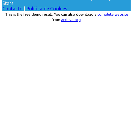
Stars
Contacto
|
Política de Cookies
This is the free demo result. You can also download a
complete website
from
archive.org
.