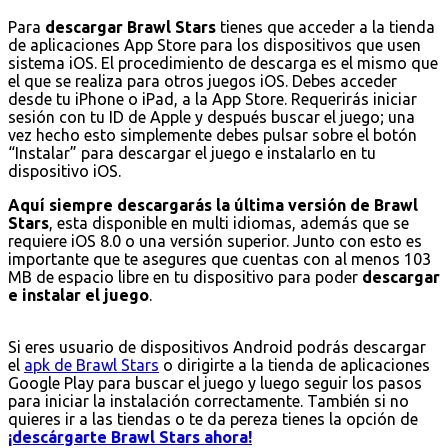
Para
descargar Brawl Stars
tienes que acceder a la tienda
de aplicaciones App Store para los dispositivos que usen
sistema iOS. El procedimiento de descarga es el mismo que
el que se realiza para otros juegos iOS. Debes acceder
desde tu iPhone o iPad, a la App Store. Requerirás iniciar
sesión con tu ID de Apple y después buscar el juego; una
vez hecho esto simplemente debes pulsar sobre el botón
“Instalar” para descargar el juego e instalarlo en tu
dispositivo iOS.
Aquí siempre descargarás la última versión de Brawl
Stars
, esta disponible en multi idiomas, además que se
requiere iOS 8.0 o una versión superior. Junto con esto es
importante que te asegures que cuentas con al menos 103
MB de espacio libre en tu dispositivo para poder
descargar
e instalar el juego
.
Si eres usuario de dispositivos Android podrás descargar
el
apk de Brawl Stars
o dirigirte a la tienda de aplicaciones
Google Play para buscar el juego y luego seguir los pasos
para iniciar la instalación correctamente. También si no
quieres ir a las tiendas o te da pereza tienes la opción de
¡descárgarte Brawl Stars ahora!