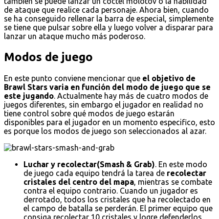
también se puede lanzar un cóctel molotov o la habilidad
de ataque que realice cada personaje. Ahora bien, cuando
se ha conseguido rellenar la barra de especial, simplemente
se tiene que pulsar sobre ella y luego volver a disparar para
lanzar un ataque mucho más poderoso.
Modos de juego
En este punto conviene mencionar que
el objetivo de
Brawl Stars varia en función del modo de juego que se
este jugando
. Actualmente hay más de cuatro modos de
juegos diferentes, sin embargo el jugador en realidad no
tiene control sobre qué modos de juego estarán
disponibles para el jugador en un momento especifico, esto
es porque los modos de juego son seleccionados al azar.
Luchar y recolectar(Smash & Grab)
. En este modo
de juego cada equipo tendrá la tarea de
recolectar
cristales del centro del mapa
, mientras se combate
contra el equipo contrario. Cuando un jugador es
derrotado, todos los cristales que ha recolectado en
el campo de batalla se perderán. El primer equipo que
consiga recolectar 10 cristales y logre defenderlos