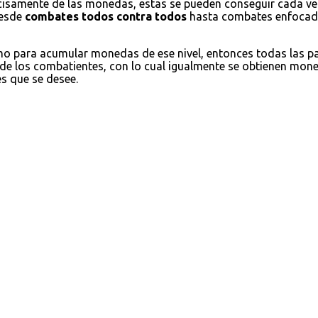
cisamente de las monedas, estas se pueden conseguir cada ve
desde
combates todos contra todos
hasta combates enfocados
omo para acumular monedas de ese nivel, entonces todas las 
 de los combatientes, con lo cual igualmente se obtienen moned
es que se desee.