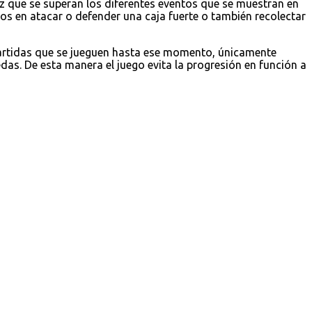
z que se superan los diferentes eventos que se muestran en
 en atacar o defender una caja fuerte o también recolectar
partidas que se jueguen hasta ese momento, únicamente
as. De esta manera el juego evita la progresión en función a