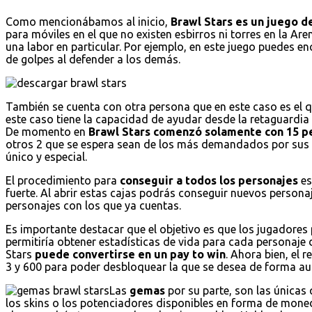
Como mencionábamos al inicio,
Brawl Stars es un juego de
para móviles en el que no existen esbirros ni torres en la Are
una labor en particular. Por ejemplo, en este juego puedes 
de golpes al defender a los demás.
También se cuenta con otra persona que en este caso es el 
este caso tiene la capacidad de ayudar desde la retaguardi
De momento en
Brawl Stars comenzó solamente con 15 p
otros 2 que se espera sean de los más demandados por sus 
único y especial.
El procedimiento para
conseguir a todos los personajes
es
fuerte. Al abrir estas cajas podrás conseguir nuevos persona
personajes con los que ya cuentas.
Es importante destacar que el objetivo es que los jugadores 
permitiría obtener estadísticas de vida para cada personaje 
Stars
puede convertirse en un pay to win
. Ahora bien, el 
3 y 600 para poder desbloquear la que se desea de forma au
Las
gemas
por su parte, son las únicas
los skins o los potenciadores disponibles en forma de mo