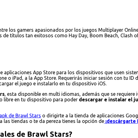
tre los gamers apasionados por los juegos Multiplayer Online 
s de títulos tan exitosos como Hay Day, Boom Beach, Clash of
de aplicaciones App Store para los dispositivos que usen sist
ne o iPad, a la App Store. Requerirás iniciar sesión con tu ID
rgar el juego e instalarlo en tu dispositivo iOS.
rs
, esta disponible en multi idiomas, además que se requiere 
 libre en tu dispositivo para poder
descargar e instalar el 
apk de Brawl Stars
o dirigirte a la tienda de aplicaciones Goog
 a las tiendas o te da pereza tienes la opción de
¡descárgarte 
pales de Brawl Stars?