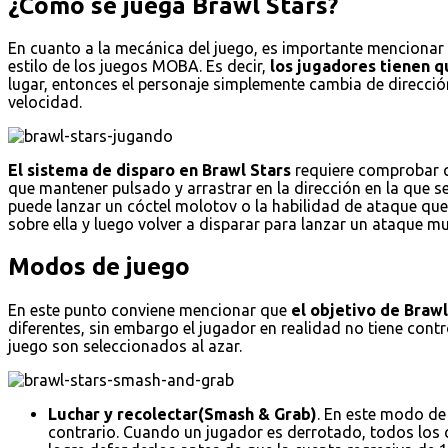
¿Cómo se juega Brawl Stars?
En cuanto a la mecánica del juego, es importante mencionar e
estilo de los juegos MOBA. Es decir,
los jugadores tienen qu
lugar, entonces el personaje simplemente cambia de dirección
velocidad.
El sistema de disparo en Brawl Stars
requiere comprobar qu
que mantener pulsado y arrastrar en la dirección en la que s
puede lanzar un cóctel molotov o la habilidad de ataque que 
sobre ella y luego volver a disparar para lanzar un ataque
Modos de juego
En este punto conviene mencionar que
el objetivo de Braw
diferentes, sin embargo el jugador en realidad no tiene con
juego son seleccionados al azar.
Luchar y recolectar(Smash & Grab)
. En este modo de
contrario. Cuando un jugador es derrotado, todos los cr