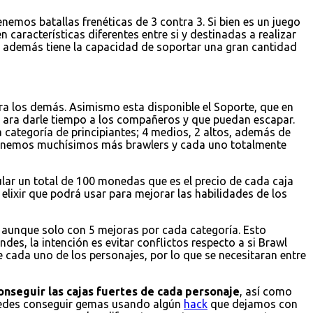
emos batallas frenéticas de 3 contra 3. Si bien es un juego
 características diferentes entre si y destinadas a realizar
 y además tiene la capacidad de soportar una gran cantidad
a los demás. Asimismo esta disponible el Soporte, que en
 ara darle tiempo a los compañeros y que puedan escapar.
 categoría de principiantes; 4 medios, 2 altos, además de
 tenemos muchísimos más brawlers y cada uno totalmente
ular un total de 100 monedas que es el precio de cada caja
elixir que podrá usar para mejorar las habilidades de los
r, aunque solo con 5 mejoras por cada categoría. Esto
es, la intención es evitar conflictos respecto a si Brawl
e cada uno de los personajes, por lo que se necesitaran entre
onseguir las cajas fuertes de cada personaje
, así como
puedes conseguir gemas usando algún
hack
que dejamos con