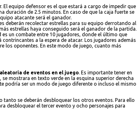
. El equipo defensor es el que estará a cargo de impedir que
a duración de 2.5 minutos. En caso de que la caja fuerte se
 equipo atacante será el ganador.
es deberán recolectar estrellas para su equipo derrotando al
 más estrellas haya conseguido será el ganador de la partida.
ad es un combate entre 10 jugadores, donde el último que
á contrincantes a la espera de atacar. Los jugadores además
obre los oponentes. En este modo de juego, cuanto más
aleatoria de eventos en el juego
. Es importante tener en
 se mostrara en texto verde en la esquina superior derecha
ste podría ser un modo de juego diferente o incluso el mismo
lo tanto se deberán desbloquear los otros eventos. Para ello
ara desbloquear el tercer evento y ocho personajes para