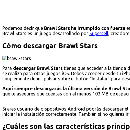
Podemos decir que
Brawl Stars ha irrumpido con fuerza
en
Brawl Stars es un juego desarrollado por
Supercell
, creadore
Cómo descargar Brawl Stars
Para
descargar Brawl Stars
tienes que acceder a la tienda 
se realiza para otros juegos iOS. Debes acceder desde tu iPho
simplemente debes pulsar sobre el botón “Instalar” para desca
Aquí siempre descargarás la última versión de Brawl Sta
que te asegures que cuentas con al menos 103 MB de espacio
Si eres usuario de dispositivos Android podrás descargar el
iniciar la instalación correctamente. También si no quieres ir
¿Cuáles son las características princi