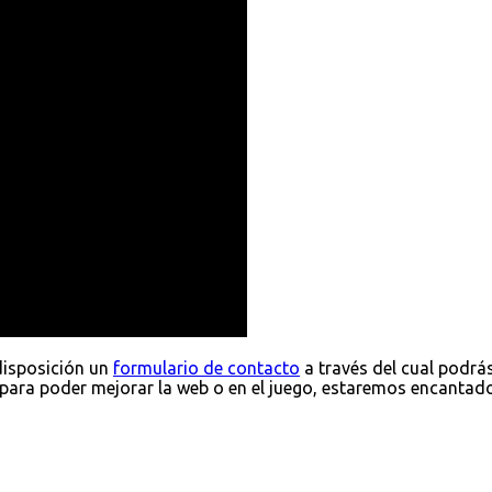
disposición un
formulario de contacto
a través del cual podrá
para poder mejorar la web o en el juego, estaremos encantad