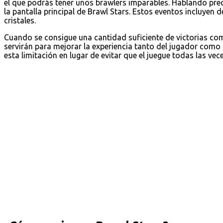
el que podrás tener unos brawlers imparables. Hablando pre
la pantalla principal de Brawl Stars. Estos eventos incluyen 
cristales.
Cuando se consigue una cantidad suficiente de victorias c
servirán para mejorar la experiencia tanto del jugador como
esta limitación en lugar de evitar que el juegue todas las vec