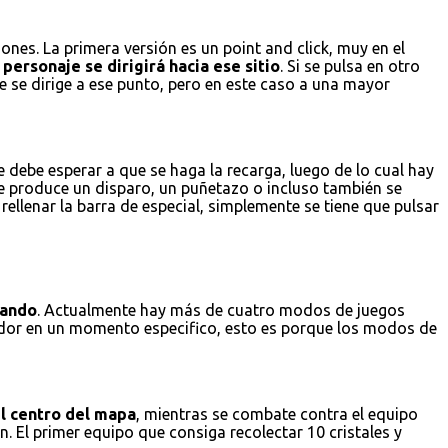
nes. La primera versión es un point and click, muy en el
personaje se dirigirá hacia ese sitio
. Si se pulsa en otro
e se dirige a ese punto, pero en este caso a una mayor
 debe esperar a que se haga la recarga, luego de lo cual hay
se produce un disparo, un puñetazo o incluso también se
ellenar la barra de especial, simplemente se tiene que pulsar
gando
. Actualmente hay más de cuatro modos de juegos
gador en un momento especifico, esto es porque los modos de
el centro del mapa
, mientras se combate contra el equipo
. El primer equipo que consiga recolectar 10 cristales y