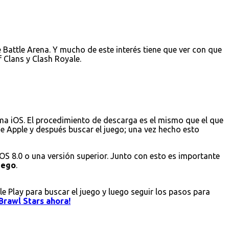
Battle Arena. Y mucho de este interés tiene que ver con que
 Clans y Clash Royale.
ema iOS. El procedimiento de descarga es el mismo que el que
 de Apple y después buscar el juego; una vez hecho esto
iOS 8.0 o una versión superior. Junto con esto es importante
juego
.
le Play para buscar el juego y luego seguir los pasos para
Brawl Stars ahora!