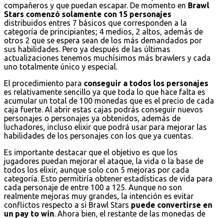
compañeros y que puedan escapar. De momento en
Brawl
Stars comenzó solamente con 15 personajes
distribuidos entres 7 básicos que corresponden a la
categoría de principiantes; 4 medios, 2 altos, además de
otros 2 que se espera sean de los más demandados por
sus habilidades. Pero ya después de las últimas
actualizaciones tenemos muchísimos más brawlers y cada
uno totalmente único y especial.
El procedimiento para
conseguir a todos los personajes
es relativamente sencillo ya que toda lo que hace falta es
acumular un total de 100 monedas que es el precio de cada
caja fuerte. Al abrir estas cajas podrás conseguir nuevos
personajes o personajes ya obtenidos, además de
luchadores, incluso elixir que podrá usar para mejorar las
habilidades de los personajes con los que ya cuentas.
Es importante destacar que el objetivo es que los
jugadores puedan mejorar el ataque, la vida o la base de
todos los elixir, aunque solo con 5 mejoras por cada
categoría. Esto permitiría obtener estadísticas de vida para
cada personaje de entre 100 a 125. Aunque no son
realmente mejoras muy grandes, la intención es evitar
conflictos respecto a si Brawl Stars
puede convertirse en
un pay to win
. Ahora bien, el restante de las monedas de