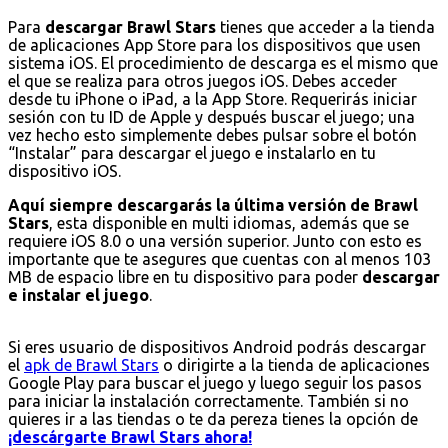
Para
descargar Brawl Stars
tienes que acceder a la tienda
de aplicaciones App Store para los dispositivos que usen
sistema iOS. El procedimiento de descarga es el mismo que
el que se realiza para otros juegos iOS. Debes acceder
desde tu iPhone o iPad, a la App Store. Requerirás iniciar
sesión con tu ID de Apple y después buscar el juego; una
vez hecho esto simplemente debes pulsar sobre el botón
“Instalar” para descargar el juego e instalarlo en tu
dispositivo iOS.
Aquí siempre descargarás la última versión de Brawl
Stars
, esta disponible en multi idiomas, además que se
requiere iOS 8.0 o una versión superior. Junto con esto es
importante que te asegures que cuentas con al menos 103
MB de espacio libre en tu dispositivo para poder
descargar
e instalar el juego
.
Si eres usuario de dispositivos Android podrás descargar
el
apk de Brawl Stars
o dirigirte a la tienda de aplicaciones
Google Play para buscar el juego y luego seguir los pasos
para iniciar la instalación correctamente. También si no
quieres ir a las tiendas o te da pereza tienes la opción de
¡descárgarte Brawl Stars ahora!