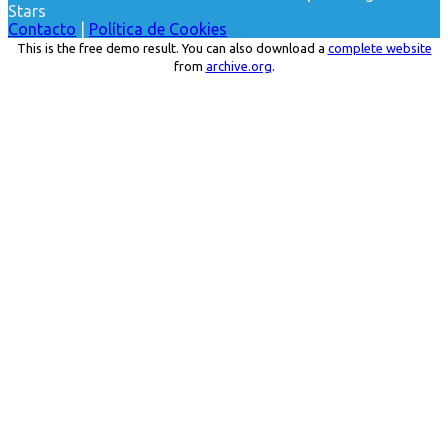
Stars
Contacto
|
Política de Cookies
This is the free demo result. You can also download a
complete website
from
archive.org
.