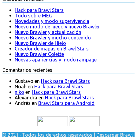
Hack para Brawl Stars
Todo sobre MEG
Novedades y modo supervivencia
Nuevo modo de juego y nuevo Brawler
Nuevo Brawler y actualización
Nuevo Brawler y mucho contenido
Nuevo Brawler de Hielo
Creador de mapas en Brawl Stars
Nuevo Brawler Colette
Nuevas apariencias y modo rampage
Comentarios recientes
Gustavo
en
Hack para Brawl Stars
Noah
en
Hack para Brawl Stars
niko
en
Hack para Brawl Stars
Alexandra
en
Hack para Brawl Stars
Andrés
en
Brawl Stars para Android
© 2021 · Todos los derechos reservados | Descargar Brawl