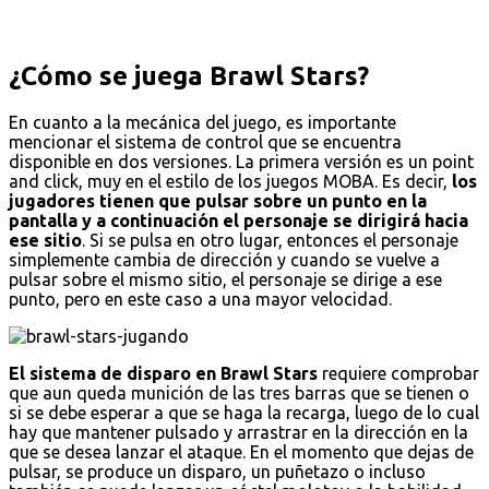
¿Cómo se juega Brawl Stars?
En cuanto a la mecánica del juego, es importante
mencionar el sistema de control que se encuentra
disponible en dos versiones. La primera versión es un point
and click, muy en el estilo de los juegos MOBA. Es decir,
los
jugadores tienen que pulsar sobre un punto en la
pantalla y a continuación el personaje se dirigirá hacia
ese sitio
. Si se pulsa en otro lugar, entonces el personaje
simplemente cambia de dirección y cuando se vuelve a
pulsar sobre el mismo sitio, el personaje se dirige a ese
punto, pero en este caso a una mayor velocidad.
El sistema de disparo en Brawl Stars
requiere comprobar
que aun queda munición de las tres barras que se tienen o
si se debe esperar a que se haga la recarga, luego de lo cual
hay que mantener pulsado y arrastrar en la dirección en la
que se desea lanzar el ataque. En el momento que dejas de
pulsar, se produce un disparo, un puñetazo o incluso