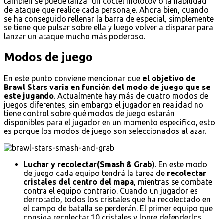
también se puede lanzar un cóctel molotov o la habilidad
de ataque que realice cada personaje. Ahora bien, cuando
se ha conseguido rellenar la barra de especial, simplemente
se tiene que pulsar sobre ella y luego volver a disparar para
lanzar un ataque mucho más poderoso.
Modos de juego
En este punto conviene mencionar que
el objetivo de
Brawl Stars varia en función del modo de juego que se
este jugando
. Actualmente hay más de cuatro modos de
juegos diferentes, sin embargo el jugador en realidad no
tiene control sobre qué modos de juego estarán
disponibles para el jugador en un momento especifico, esto
es porque los modos de juego son seleccionados al azar.
Luchar y recolectar(Smash & Grab)
. En este modo
de juego cada equipo tendrá la tarea de
recolectar
cristales del centro del mapa
, mientras se combate
contra el equipo contrario. Cuando un jugador es
derrotado, todos los cristales que ha recolectado en
el campo de batalla se perderán. El primer equipo que
consiga recolectar 10 cristales y logre defenderlos