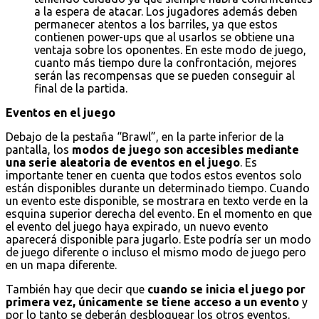
a la espera de atacar. Los jugadores además deben
permanecer atentos a los barriles, ya que estos
contienen power-ups que al usarlos se obtiene una
ventaja sobre los oponentes. En este modo de juego,
cuanto más tiempo dure la confrontación, mejores
serán las recompensas que se pueden conseguir al
final de la partida.
Eventos en el juego
Debajo de la pestaña “Brawl”, en la parte inferior de la
pantalla, los
modos de juego son accesibles mediante
una serie aleatoria de eventos en el juego
. Es
importante tener en cuenta que todos estos eventos solo
están disponibles durante un determinado tiempo. Cuando
un evento este disponible, se mostrara en texto verde en la
esquina superior derecha del evento. En el momento en que
el evento del juego haya expirado, un nuevo evento
aparecerá disponible para jugarlo. Este podría ser un modo
de juego diferente o incluso el mismo modo de juego pero
en un mapa diferente.
También hay que decir que
cuando se inicia el juego por
primera vez, únicamente se tiene acceso a un evento
y
por lo tanto se deberán desbloquear los otros eventos.