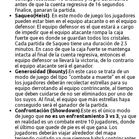
antes de que la cuenta regresiva de 16 segundos
finalice, ganaran la partida.
Saqueo(Heist)
. En este modo de juego los jugadores
pueden estar bien en el equipo atacante o en el equipo
defensor. El equipo defensor es el que estará a cargo
de impedir que el equipo atacante rompa la caja
fuerte que es donde se guardan todos los cristales.
Cada partida de Saqueo tiene una duración de 2.5
minutos. En caso de que la caja fuerte se mantenga
intacta al final de la cuenta regresiva, entonces el
equipo defensor se llevará la victoria, de lo contrario
el equipo atacante será el ganador.
Generosidad (Bounty)
.En este caso se trata de un
modo de juego del tipo “combate a muerte” en el que
los jugadores deberán recolectar estrellas para su
equipo derrotando al equipo contrincante, al tiempo
que deben cuidarse de no ser eliminados por uno de
los suyos. Al final, el equipo que más estrellas haya
conseguido será el ganador de la partida.
Confrontación (Showdown)
.Este es el único modo
de juego que
no es un enfrentamiento 3 vs 3
, ya que
en realidad es un combate entre 10 jugadores, donde
el último que quede de pie es el que gana. Los
jugadores deberán viajar alrededor del mapa
teniendo cuidado ya que siempre habrá contrincantes