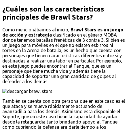
¿Cuáles son las características
principales de Brawl Stars?
Como mencionábamos al inicio,
Brawl Stars es un juego
de acción y estrategia
clasificado en el género MOBA
donde tenemos batallas frenéticas de 3 contra 3. Si bien es
un juego para móviles en el que no existen esbirros ni
torres en la Arena de batalla, es un hecho que cuenta con
personajes que tienen características diferentes entre si y
destinadas a realizar una labor en particular. Por ejemplo,
en este juego puedes encontrar al Tanque, que es un
personaje que tiene mucha vida y además tiene la
capacidad de soportar una gran cantidad de golpes al
defender a los demás.
También se cuenta con otra persona que en este caso es el
que ataca y se mueve rápidamente actuando de
avanzadilla para los demás. Asimismo esta disponible el
Soporte, que en este caso tiene la capacidad de ayudar
desde la retaguardia tanto brindando apoyo al Tanque
como cubriendo la defensa ara darle tiempo a los