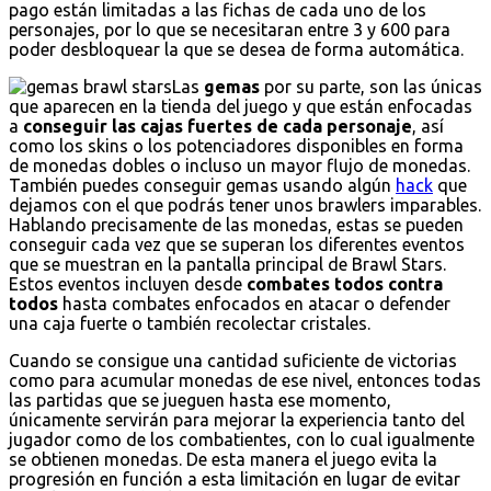
pago están limitadas a las fichas de cada uno de los
personajes, por lo que se necesitaran entre 3 y 600 para
poder desbloquear la que se desea de forma automática.
Las
gemas
por su parte, son las únicas
que aparecen en la tienda del juego y que están enfocadas
a
conseguir las cajas fuertes de cada personaje
, así
como los skins o los potenciadores disponibles en forma
de monedas dobles o incluso un mayor flujo de monedas.
También puedes conseguir gemas usando algún
hack
que
dejamos con el que podrás tener unos brawlers imparables.
Hablando precisamente de las monedas, estas se pueden
conseguir cada vez que se superan los diferentes eventos
que se muestran en la pantalla principal de Brawl Stars.
Estos eventos incluyen desde
combates todos contra
todos
hasta combates enfocados en atacar o defender
una caja fuerte o también recolectar cristales.
Cuando se consigue una cantidad suficiente de victorias
como para acumular monedas de ese nivel, entonces todas
las partidas que se jueguen hasta ese momento,
únicamente servirán para mejorar la experiencia tanto del
jugador como de los combatientes, con lo cual igualmente
se obtienen monedas. De esta manera el juego evita la
progresión en función a esta limitación en lugar de evitar