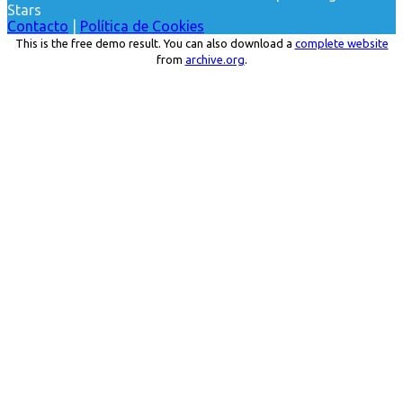
Stars
Contacto
|
Política de Cookies
This is the free demo result. You can also download a
complete website
from
archive.org
.