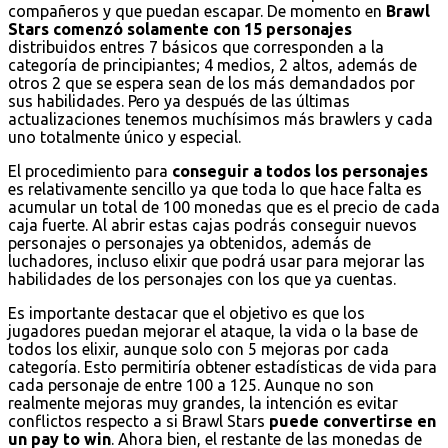
compañeros y que puedan escapar. De momento en
Brawl
Stars comenzó solamente con 15 personajes
distribuidos entres 7 básicos que corresponden a la
categoría de principiantes; 4 medios, 2 altos, además de
otros 2 que se espera sean de los más demandados por
sus habilidades. Pero ya después de las últimas
actualizaciones tenemos muchísimos más brawlers y cada
uno totalmente único y especial.
El procedimiento para
conseguir a todos los personajes
es relativamente sencillo ya que toda lo que hace falta es
acumular un total de 100 monedas que es el precio de cada
caja fuerte. Al abrir estas cajas podrás conseguir nuevos
personajes o personajes ya obtenidos, además de
luchadores, incluso elixir que podrá usar para mejorar las
habilidades de los personajes con los que ya cuentas.
Es importante destacar que el objetivo es que los
jugadores puedan mejorar el ataque, la vida o la base de
todos los elixir, aunque solo con 5 mejoras por cada
categoría. Esto permitiría obtener estadísticas de vida para
cada personaje de entre 100 a 125. Aunque no son
realmente mejoras muy grandes, la intención es evitar
conflictos respecto a si Brawl Stars
puede convertirse en
un pay to win
. Ahora bien, el restante de las monedas de