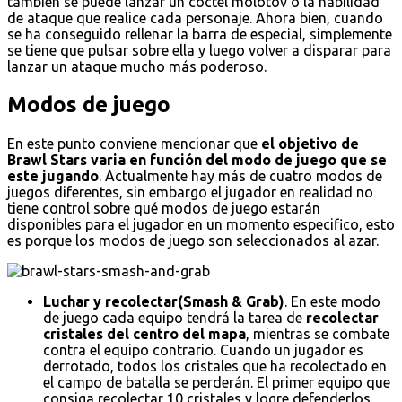
también se puede lanzar un cóctel molotov o la habilidad
de ataque que realice cada personaje. Ahora bien, cuando
se ha conseguido rellenar la barra de especial, simplemente
se tiene que pulsar sobre ella y luego volver a disparar para
lanzar un ataque mucho más poderoso.
Modos de juego
En este punto conviene mencionar que
el objetivo de
Brawl Stars varia en función del modo de juego que se
este jugando
. Actualmente hay más de cuatro modos de
juegos diferentes, sin embargo el jugador en realidad no
tiene control sobre qué modos de juego estarán
disponibles para el jugador en un momento especifico, esto
es porque los modos de juego son seleccionados al azar.
Luchar y recolectar(Smash & Grab)
. En este modo
de juego cada equipo tendrá la tarea de
recolectar
cristales del centro del mapa
, mientras se combate
contra el equipo contrario. Cuando un jugador es
derrotado, todos los cristales que ha recolectado en
el campo de batalla se perderán. El primer equipo que
consiga recolectar 10 cristales y logre defenderlos