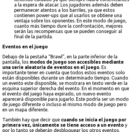
a la espera de atacar. Los jugadores además deben
permanecer atentos a los barriles, ya que estos
contienen power-ups que al usarlos se obtiene una
ventaja sobre los oponentes. En este modo de juego,
cuanto más tiempo dure la confrontación, mejores
serán las recompensas que se pueden conseguir al
final de la partida.
Eventos en el juego
Debajo de la pestaña “Brawl”, en la parte inferior de la
pantalla, los
modos de juego son accesibles mediante
una serie aleatoria de eventos en el juego
. Es
importante tener en cuenta que todos estos eventos solo
están disponibles durante un determinado tiempo. Cuando
un evento este disponible, se mostrara en texto verde en la
esquina superior derecha del evento. En el momento en que
el evento del juego haya expirado, un nuevo evento
aparecerá disponible para jugarlo. Este podría ser un modo
de juego diferente o incluso el mismo modo de juego pero
en un mapa diferente.
También hay que decir que
cuando se inicia el juego por
primera vez, únicamente se tiene acceso a un evento
y
por lo tanto se deberán desbloquear los otros eventos.