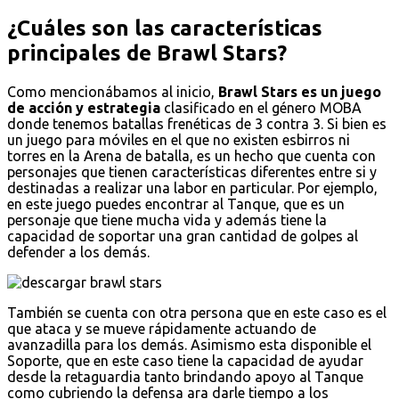
¿Cuáles son las características
principales de Brawl Stars?
Como mencionábamos al inicio,
Brawl Stars es un juego
de acción y estrategia
clasificado en el género MOBA
donde tenemos batallas frenéticas de 3 contra 3. Si bien es
un juego para móviles en el que no existen esbirros ni
torres en la Arena de batalla, es un hecho que cuenta con
personajes que tienen características diferentes entre si y
destinadas a realizar una labor en particular. Por ejemplo,
en este juego puedes encontrar al Tanque, que es un
personaje que tiene mucha vida y además tiene la
capacidad de soportar una gran cantidad de golpes al
defender a los demás.
También se cuenta con otra persona que en este caso es el
que ataca y se mueve rápidamente actuando de
avanzadilla para los demás. Asimismo esta disponible el
Soporte, que en este caso tiene la capacidad de ayudar
desde la retaguardia tanto brindando apoyo al Tanque
como cubriendo la defensa ara darle tiempo a los