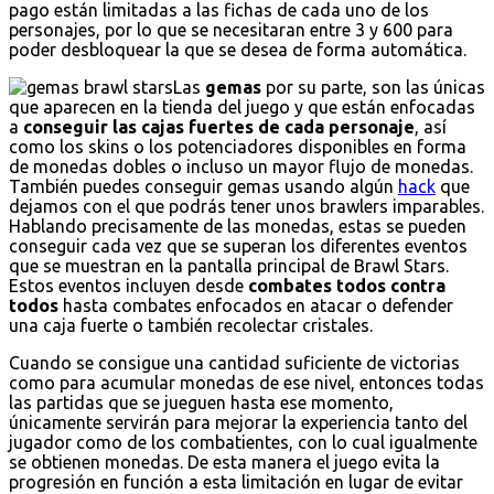
pago están limitadas a las fichas de cada uno de los
personajes, por lo que se necesitaran entre 3 y 600 para
poder desbloquear la que se desea de forma automática.
Las
gemas
por su parte, son las únicas
que aparecen en la tienda del juego y que están enfocadas
a
conseguir las cajas fuertes de cada personaje
, así
como los skins o los potenciadores disponibles en forma
de monedas dobles o incluso un mayor flujo de monedas.
También puedes conseguir gemas usando algún
hack
que
dejamos con el que podrás tener unos brawlers imparables.
Hablando precisamente de las monedas, estas se pueden
conseguir cada vez que se superan los diferentes eventos
que se muestran en la pantalla principal de Brawl Stars.
Estos eventos incluyen desde
combates todos contra
todos
hasta combates enfocados en atacar o defender
una caja fuerte o también recolectar cristales.
Cuando se consigue una cantidad suficiente de victorias
como para acumular monedas de ese nivel, entonces todas
las partidas que se jueguen hasta ese momento,
únicamente servirán para mejorar la experiencia tanto del
jugador como de los combatientes, con lo cual igualmente
se obtienen monedas. De esta manera el juego evita la
progresión en función a esta limitación en lugar de evitar