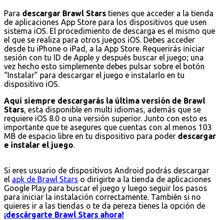
Para
descargar Brawl Stars
tienes que acceder a la tienda
de aplicaciones App Store para los dispositivos que usen
sistema iOS. El procedimiento de descarga es el mismo que
el que se realiza para otros juegos iOS. Debes acceder
desde tu iPhone o iPad, a la App Store. Requerirás iniciar
sesión con tu ID de Apple y después buscar el juego; una
vez hecho esto simplemente debes pulsar sobre el botón
“Instalar” para descargar el juego e instalarlo en tu
dispositivo iOS.
Aquí siempre descargarás la última versión de Brawl
Stars
, esta disponible en multi idiomas, además que se
requiere iOS 8.0 o una versión superior. Junto con esto es
importante que te asegures que cuentas con al menos 103
MB de espacio libre en tu dispositivo para poder
descargar
e instalar el juego
.
Si eres usuario de dispositivos Android podrás descargar
el
apk de Brawl Stars
o dirigirte a la tienda de aplicaciones
Google Play para buscar el juego y luego seguir los pasos
para iniciar la instalación correctamente. También si no
quieres ir a las tiendas o te da pereza tienes la opción de
¡descárgarte Brawl Stars ahora!