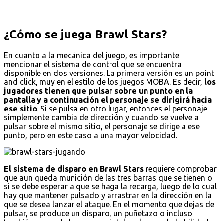
¿Cómo se juega Brawl Stars?
En cuanto a la mecánica del juego, es importante
mencionar el sistema de control que se encuentra
disponible en dos versiones. La primera versión es un point
and click, muy en el estilo de los juegos MOBA. Es decir,
los
jugadores tienen que pulsar sobre un punto en la
pantalla y a continuación el personaje se dirigirá hacia
ese sitio
. Si se pulsa en otro lugar, entonces el personaje
simplemente cambia de dirección y cuando se vuelve a
pulsar sobre el mismo sitio, el personaje se dirige a ese
punto, pero en este caso a una mayor velocidad.
El sistema de disparo en Brawl Stars
requiere comprobar
que aun queda munición de las tres barras que se tienen o
si se debe esperar a que se haga la recarga, luego de lo cual
hay que mantener pulsado y arrastrar en la dirección en la
que se desea lanzar el ataque. En el momento que dejas de
pulsar, se produce un disparo, un puñetazo o incluso