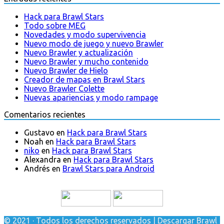
Hack para Brawl Stars
Todo sobre MEG
Novedades y modo supervivencia
Nuevo modo de juego y nuevo Brawler
Nuevo Brawler y actualización
Nuevo Brawler y mucho contenido
Nuevo Brawler de Hielo
Creador de mapas en Brawl Stars
Nuevo Brawler Colette
Nuevas apariencias y modo rampage
Comentarios recientes
Gustavo
en
Hack para Brawl Stars
Noah
en
Hack para Brawl Stars
niko
en
Hack para Brawl Stars
Alexandra
en
Hack para Brawl Stars
Andrés
en
Brawl Stars para Android
© 2021 · Todos los derechos reservados | Descargar Brawl