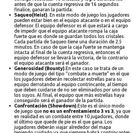
antes de que la cuenta regresiva de 16 segundos
finalice, ganaran la partida.
Saqueo(Heist)
. En este modo de juego los jugadores
pueden estar bien en el equipo atacante o en el equipo
defensor. El equipo defensor es el que estará a cargo
de impedir que el equipo atacante rompa la caja
fuerte que es donde se guardan todos los cristales.
Cada partida de Saqueo tiene una duración de 2.5
minutos. En caso de que la caja fuerte se mantenga
intacta al final de la cuenta regresiva, entonces el
equipo defensor se llevará la victoria, de lo contrario
el equipo atacante será el ganador.
Generosidad (Bounty)
.En este caso se trata de un
modo de juego del tipo “combate a muerte” en el que
los jugadores deberán recolectar estrellas para su
equipo derrotando al equipo contrincante, al tiempo
que deben cuidarse de no ser eliminados por uno de
los suyos. Al final, el equipo que más estrellas haya
conseguido será el ganador de la partida.
Confrontación (Showdown)
.Este es el único modo
de juego que
no es un enfrentamiento 3 vs 3
, ya que
en realidad es un combate entre 10 jugadores, donde
el último que quede de pie es el que gana. Los
jugadores deberán viajar alrededor del mapa
teniendo cuidado ya que siempre habrá contrincantes