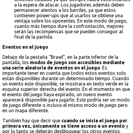
a la espera de atacar. Los jugadores además deben
permanecer atentos a los barriles, ya que estos
contienen power-ups que al usarlos se obtiene una
ventaja sobre los oponentes. En este modo de juego,
cuanto más tiempo dure la confrontación, mejores
serán las recompensas que se pueden conseguir al
final de la partida.
Eventos en el juego
Debajo de la pestaña “Brawl”, en la parte inferior de la
pantalla, los
modos de juego son accesibles mediante
una serie aleatoria de eventos en el juego
. Es
importante tener en cuenta que todos estos eventos solo
están disponibles durante un determinado tiempo. Cuando
un evento este disponible, se mostrara en texto verde en la
esquina superior derecha del evento. En el momento en que
el evento del juego haya expirado, un nuevo evento
aparecerá disponible para jugarlo. Este podría ser un modo
de juego diferente o incluso el mismo modo de juego pero
en un mapa diferente.
También hay que decir que
cuando se inicia el juego por
primera vez, únicamente se tiene acceso a un evento
y
por lo tanto se deberán desbloquear los otros eventos.