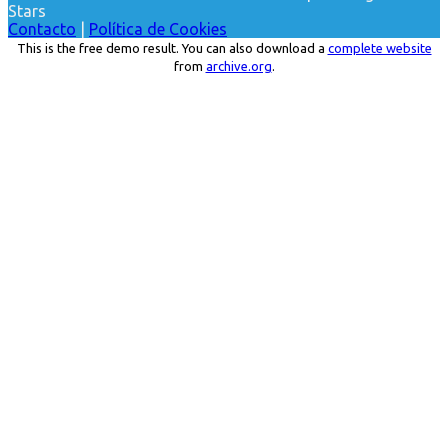
Stars
Contacto
|
Política de Cookies
This is the free demo result. You can also download a
complete website
from
archive.org
.