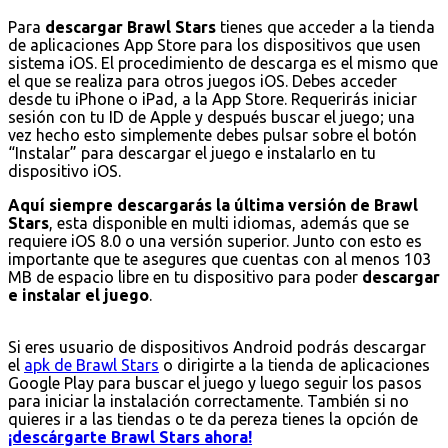
Para
descargar Brawl Stars
tienes que acceder a la tienda
de aplicaciones App Store para los dispositivos que usen
sistema iOS. El procedimiento de descarga es el mismo que
el que se realiza para otros juegos iOS. Debes acceder
desde tu iPhone o iPad, a la App Store. Requerirás iniciar
sesión con tu ID de Apple y después buscar el juego; una
vez hecho esto simplemente debes pulsar sobre el botón
“Instalar” para descargar el juego e instalarlo en tu
dispositivo iOS.
Aquí siempre descargarás la última versión de Brawl
Stars
, esta disponible en multi idiomas, además que se
requiere iOS 8.0 o una versión superior. Junto con esto es
importante que te asegures que cuentas con al menos 103
MB de espacio libre en tu dispositivo para poder
descargar
e instalar el juego
.
Si eres usuario de dispositivos Android podrás descargar
el
apk de Brawl Stars
o dirigirte a la tienda de aplicaciones
Google Play para buscar el juego y luego seguir los pasos
para iniciar la instalación correctamente. También si no
quieres ir a las tiendas o te da pereza tienes la opción de
¡descárgarte Brawl Stars ahora!