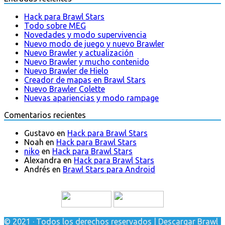
Hack para Brawl Stars
Todo sobre MEG
Novedades y modo supervivencia
Nuevo modo de juego y nuevo Brawler
Nuevo Brawler y actualización
Nuevo Brawler y mucho contenido
Nuevo Brawler de Hielo
Creador de mapas en Brawl Stars
Nuevo Brawler Colette
Nuevas apariencias y modo rampage
Comentarios recientes
Gustavo
en
Hack para Brawl Stars
Noah
en
Hack para Brawl Stars
niko
en
Hack para Brawl Stars
Alexandra
en
Hack para Brawl Stars
Andrés
en
Brawl Stars para Android
© 2021 · Todos los derechos reservados | Descargar Brawl