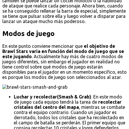
también se puede lanzar un cóctel molotov o la habilidad
de ataque que realice cada personaje. Ahora bien, cuando
se ha conseguido rellenar la barra de especial, simplemente
se tiene que pulsar sobre ella y luego volver a disparar para
lanzar un ataque mucho más poderoso.
Modos de juego
En este punto conviene mencionar que
el objetivo de
Brawl Stars varia en función del modo de juego que se
este jugando
. Actualmente hay más de cuatro modos de
juegos diferentes, sin embargo el jugador en realidad no
tiene control sobre qué modos de juego estarán
disponibles para el jugador en un momento especifico, esto
es porque los modos de juego son seleccionados al azar.
Luchar y recolectar(Smash & Grab)
. En este modo
de juego cada equipo tendrá la tarea de
recolectar
cristales del centro del mapa
, mientras se combate
contra el equipo contrario. Cuando un jugador es
derrotado, todos los cristales que ha recolectado en
el campo de batalla se perderán. El primer equipo que
consiga recolectar 10 cristales y logre defenderlos