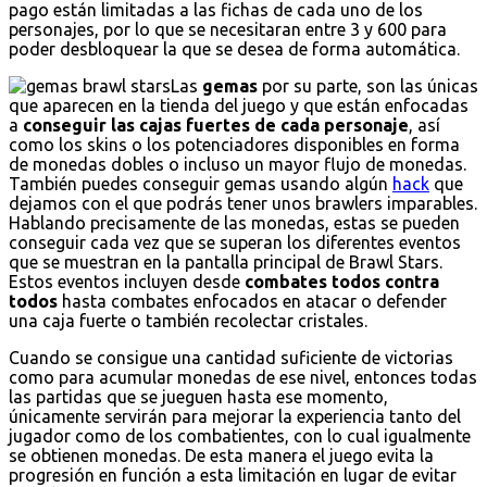
pago están limitadas a las fichas de cada uno de los
personajes, por lo que se necesitaran entre 3 y 600 para
poder desbloquear la que se desea de forma automática.
Las
gemas
por su parte, son las únicas
que aparecen en la tienda del juego y que están enfocadas
a
conseguir las cajas fuertes de cada personaje
, así
como los skins o los potenciadores disponibles en forma
de monedas dobles o incluso un mayor flujo de monedas.
También puedes conseguir gemas usando algún
hack
que
dejamos con el que podrás tener unos brawlers imparables.
Hablando precisamente de las monedas, estas se pueden
conseguir cada vez que se superan los diferentes eventos
que se muestran en la pantalla principal de Brawl Stars.
Estos eventos incluyen desde
combates todos contra
todos
hasta combates enfocados en atacar o defender
una caja fuerte o también recolectar cristales.
Cuando se consigue una cantidad suficiente de victorias
como para acumular monedas de ese nivel, entonces todas
las partidas que se jueguen hasta ese momento,
únicamente servirán para mejorar la experiencia tanto del
jugador como de los combatientes, con lo cual igualmente
se obtienen monedas. De esta manera el juego evita la
progresión en función a esta limitación en lugar de evitar