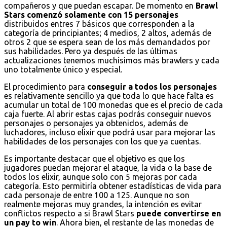
compañeros y que puedan escapar. De momento en
Brawl
Stars comenzó solamente con 15 personajes
distribuidos entres 7 básicos que corresponden a la
categoría de principiantes; 4 medios, 2 altos, además de
otros 2 que se espera sean de los más demandados por
sus habilidades. Pero ya después de las últimas
actualizaciones tenemos muchísimos más brawlers y cada
uno totalmente único y especial.
El procedimiento para
conseguir a todos los personajes
es relativamente sencillo ya que toda lo que hace falta es
acumular un total de 100 monedas que es el precio de cada
caja fuerte. Al abrir estas cajas podrás conseguir nuevos
personajes o personajes ya obtenidos, además de
luchadores, incluso elixir que podrá usar para mejorar las
habilidades de los personajes con los que ya cuentas.
Es importante destacar que el objetivo es que los
jugadores puedan mejorar el ataque, la vida o la base de
todos los elixir, aunque solo con 5 mejoras por cada
categoría. Esto permitiría obtener estadísticas de vida para
cada personaje de entre 100 a 125. Aunque no son
realmente mejoras muy grandes, la intención es evitar
conflictos respecto a si Brawl Stars
puede convertirse en
un pay to win
. Ahora bien, el restante de las monedas de