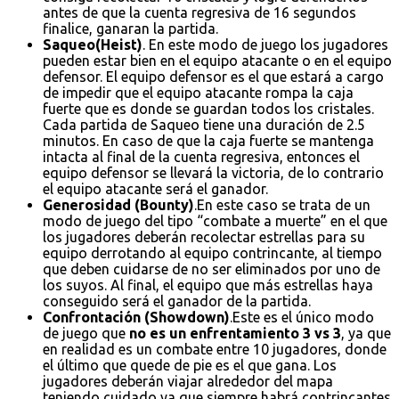
antes de que la cuenta regresiva de 16 segundos
finalice, ganaran la partida.
Saqueo(Heist)
. En este modo de juego los jugadores
pueden estar bien en el equipo atacante o en el equipo
defensor. El equipo defensor es el que estará a cargo
de impedir que el equipo atacante rompa la caja
fuerte que es donde se guardan todos los cristales.
Cada partida de Saqueo tiene una duración de 2.5
minutos. En caso de que la caja fuerte se mantenga
intacta al final de la cuenta regresiva, entonces el
equipo defensor se llevará la victoria, de lo contrario
el equipo atacante será el ganador.
Generosidad (Bounty)
.En este caso se trata de un
modo de juego del tipo “combate a muerte” en el que
los jugadores deberán recolectar estrellas para su
equipo derrotando al equipo contrincante, al tiempo
que deben cuidarse de no ser eliminados por uno de
los suyos. Al final, el equipo que más estrellas haya
conseguido será el ganador de la partida.
Confrontación (Showdown)
.Este es el único modo
de juego que
no es un enfrentamiento 3 vs 3
, ya que
en realidad es un combate entre 10 jugadores, donde
el último que quede de pie es el que gana. Los
jugadores deberán viajar alrededor del mapa
teniendo cuidado ya que siempre habrá contrincantes