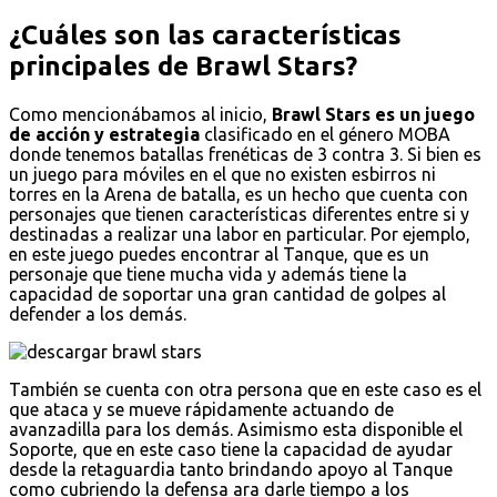
¿Cuáles son las características
principales de Brawl Stars?
Como mencionábamos al inicio,
Brawl Stars es un juego
de acción y estrategia
clasificado en el género MOBA
donde tenemos batallas frenéticas de 3 contra 3. Si bien es
un juego para móviles en el que no existen esbirros ni
torres en la Arena de batalla, es un hecho que cuenta con
personajes que tienen características diferentes entre si y
destinadas a realizar una labor en particular. Por ejemplo,
en este juego puedes encontrar al Tanque, que es un
personaje que tiene mucha vida y además tiene la
capacidad de soportar una gran cantidad de golpes al
defender a los demás.
También se cuenta con otra persona que en este caso es el
que ataca y se mueve rápidamente actuando de
avanzadilla para los demás. Asimismo esta disponible el
Soporte, que en este caso tiene la capacidad de ayudar
desde la retaguardia tanto brindando apoyo al Tanque
como cubriendo la defensa ara darle tiempo a los