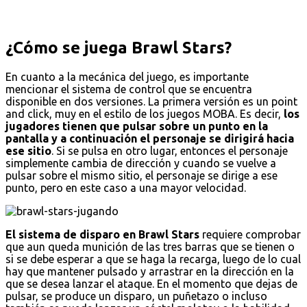
¿Cómo se juega Brawl Stars?
En cuanto a la mecánica del juego, es importante
mencionar el sistema de control que se encuentra
disponible en dos versiones. La primera versión es un point
and click, muy en el estilo de los juegos MOBA. Es decir,
los
jugadores tienen que pulsar sobre un punto en la
pantalla y a continuación el personaje se dirigirá hacia
ese sitio
. Si se pulsa en otro lugar, entonces el personaje
simplemente cambia de dirección y cuando se vuelve a
pulsar sobre el mismo sitio, el personaje se dirige a ese
punto, pero en este caso a una mayor velocidad.
El sistema de disparo en Brawl Stars
requiere comprobar
que aun queda munición de las tres barras que se tienen o
si se debe esperar a que se haga la recarga, luego de lo cual
hay que mantener pulsado y arrastrar en la dirección en la
que se desea lanzar el ataque. En el momento que dejas de
pulsar, se produce un disparo, un puñetazo o incluso