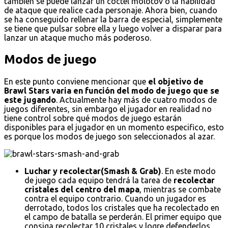
también se puede lanzar un cóctel molotov o la habilidad
de ataque que realice cada personaje. Ahora bien, cuando
se ha conseguido rellenar la barra de especial, simplemente
se tiene que pulsar sobre ella y luego volver a disparar para
lanzar un ataque mucho más poderoso.
Modos de juego
En este punto conviene mencionar que
el objetivo de
Brawl Stars varia en función del modo de juego que se
este jugando
. Actualmente hay más de cuatro modos de
juegos diferentes, sin embargo el jugador en realidad no
tiene control sobre qué modos de juego estarán
disponibles para el jugador en un momento especifico, esto
es porque los modos de juego son seleccionados al azar.
Luchar y recolectar(Smash & Grab)
. En este modo
de juego cada equipo tendrá la tarea de
recolectar
cristales del centro del mapa
, mientras se combate
contra el equipo contrario. Cuando un jugador es
derrotado, todos los cristales que ha recolectado en
el campo de batalla se perderán. El primer equipo que
consiga recolectar 10 cristales y logre defenderlos