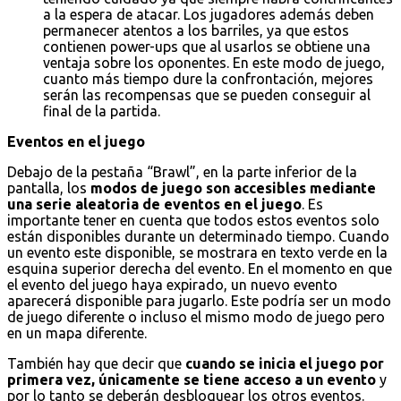
a la espera de atacar. Los jugadores además deben
permanecer atentos a los barriles, ya que estos
contienen power-ups que al usarlos se obtiene una
ventaja sobre los oponentes. En este modo de juego,
cuanto más tiempo dure la confrontación, mejores
serán las recompensas que se pueden conseguir al
final de la partida.
Eventos en el juego
Debajo de la pestaña “Brawl”, en la parte inferior de la
pantalla, los
modos de juego son accesibles mediante
una serie aleatoria de eventos en el juego
. Es
importante tener en cuenta que todos estos eventos solo
están disponibles durante un determinado tiempo. Cuando
un evento este disponible, se mostrara en texto verde en la
esquina superior derecha del evento. En el momento en que
el evento del juego haya expirado, un nuevo evento
aparecerá disponible para jugarlo. Este podría ser un modo
de juego diferente o incluso el mismo modo de juego pero
en un mapa diferente.
También hay que decir que
cuando se inicia el juego por
primera vez, únicamente se tiene acceso a un evento
y
por lo tanto se deberán desbloquear los otros eventos.