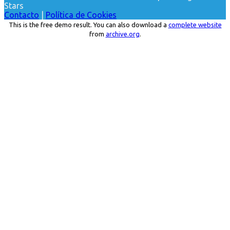
Stars
Contacto
|
Política de Cookies
This is the free demo result. You can also download a
complete website
from
archive.org
.