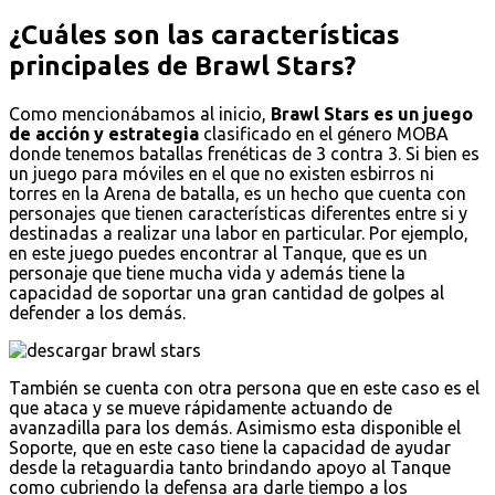
¿Cuáles son las características
principales de Brawl Stars?
Como mencionábamos al inicio,
Brawl Stars es un juego
de acción y estrategia
clasificado en el género MOBA
donde tenemos batallas frenéticas de 3 contra 3. Si bien es
un juego para móviles en el que no existen esbirros ni
torres en la Arena de batalla, es un hecho que cuenta con
personajes que tienen características diferentes entre si y
destinadas a realizar una labor en particular. Por ejemplo,
en este juego puedes encontrar al Tanque, que es un
personaje que tiene mucha vida y además tiene la
capacidad de soportar una gran cantidad de golpes al
defender a los demás.
También se cuenta con otra persona que en este caso es el
que ataca y se mueve rápidamente actuando de
avanzadilla para los demás. Asimismo esta disponible el
Soporte, que en este caso tiene la capacidad de ayudar
desde la retaguardia tanto brindando apoyo al Tanque
como cubriendo la defensa ara darle tiempo a los