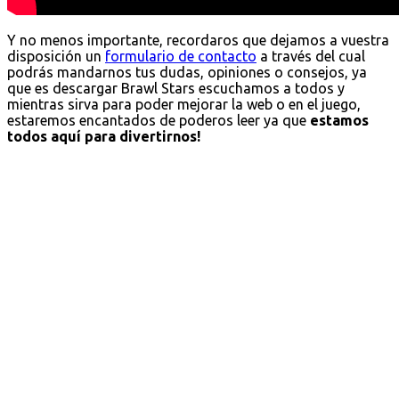
Y no menos importante, recordaros que dejamos a vuestra
disposición un
formulario de contacto
a través del cual
podrás mandarnos tus dudas, opiniones o consejos, ya
que es descargar Brawl Stars escuchamos a todos y
mientras sirva para poder mejorar la web o en el juego,
estaremos encantados de poderos leer ya que
estamos
todos aquí para divertirnos!