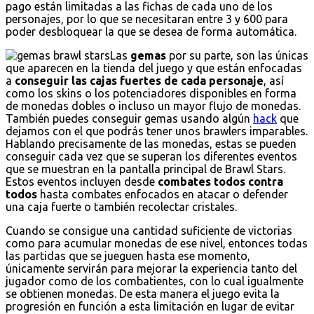
pago están limitadas a las fichas de cada uno de los
personajes, por lo que se necesitaran entre 3 y 600 para
poder desbloquear la que se desea de forma automática.
Las
gemas
por su parte, son las únicas
que aparecen en la tienda del juego y que están enfocadas
a
conseguir las cajas fuertes de cada personaje
, así
como los skins o los potenciadores disponibles en forma
de monedas dobles o incluso un mayor flujo de monedas.
También puedes conseguir gemas usando algún
hack
que
dejamos con el que podrás tener unos brawlers imparables.
Hablando precisamente de las monedas, estas se pueden
conseguir cada vez que se superan los diferentes eventos
que se muestran en la pantalla principal de Brawl Stars.
Estos eventos incluyen desde
combates todos contra
todos
hasta combates enfocados en atacar o defender
una caja fuerte o también recolectar cristales.
Cuando se consigue una cantidad suficiente de victorias
como para acumular monedas de ese nivel, entonces todas
las partidas que se jueguen hasta ese momento,
únicamente servirán para mejorar la experiencia tanto del
jugador como de los combatientes, con lo cual igualmente
se obtienen monedas. De esta manera el juego evita la
progresión en función a esta limitación en lugar de evitar