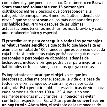
compañeros y que puedan escapar. De momento en
Brawl
Stars comenzó solamente con 15 personajes
distribuidos entres 7 básicos que corresponden a la
categoría de principiantes; 4 medios, 2 altos, además de
otros 2 que se espera sean de los más demandados por
sus habilidades. Pero ya después de las últimas
actualizaciones tenemos muchísimos más brawlers y cada
uno totalmente único y especial.
El procedimiento para
conseguir a todos los personajes
es relativamente sencillo ya que toda lo que hace falta es
acumular un total de 100 monedas que es el precio de cada
caja fuerte. Al abrir estas cajas podrás conseguir nuevos
personajes o personajes ya obtenidos, además de
luchadores, incluso elixir que podrá usar para mejorar las
habilidades de los personajes con los que ya cuentas.
Es importante destacar que el objetivo es que los
jugadores puedan mejorar el ataque, la vida o la base de
todos los elixir, aunque solo con 5 mejoras por cada
categoría. Esto permitiría obtener estadísticas de vida para
cada personaje de entre 100 a 125. Aunque no son
realmente mejoras muy grandes, la intención es evitar
conflictos respecto a si Brawl Stars
puede convertirse en
un pay to win
. Ahora bien, el restante de las monedas de