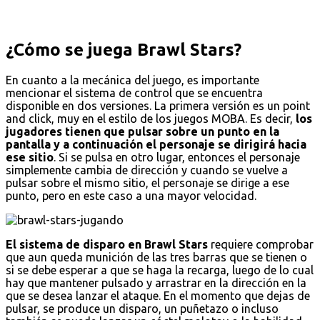
¿Cómo se juega Brawl Stars?
En cuanto a la mecánica del juego, es importante
mencionar el sistema de control que se encuentra
disponible en dos versiones. La primera versión es un point
and click, muy en el estilo de los juegos MOBA. Es decir,
los
jugadores tienen que pulsar sobre un punto en la
pantalla y a continuación el personaje se dirigirá hacia
ese sitio
. Si se pulsa en otro lugar, entonces el personaje
simplemente cambia de dirección y cuando se vuelve a
pulsar sobre el mismo sitio, el personaje se dirige a ese
punto, pero en este caso a una mayor velocidad.
El sistema de disparo en Brawl Stars
requiere comprobar
que aun queda munición de las tres barras que se tienen o
si se debe esperar a que se haga la recarga, luego de lo cual
hay que mantener pulsado y arrastrar en la dirección en la
que se desea lanzar el ataque. En el momento que dejas de
pulsar, se produce un disparo, un puñetazo o incluso