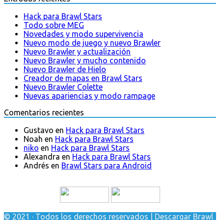
Hack para Brawl Stars
Todo sobre MEG
Novedades y modo supervivencia
Nuevo modo de juego y nuevo Brawler
Nuevo Brawler y actualización
Nuevo Brawler y mucho contenido
Nuevo Brawler de Hielo
Creador de mapas en Brawl Stars
Nuevo Brawler Colette
Nuevas apariencias y modo rampage
Comentarios recientes
Gustavo
en
Hack para Brawl Stars
Noah
en
Hack para Brawl Stars
niko
en
Hack para Brawl Stars
Alexandra
en
Hack para Brawl Stars
Andrés
en
Brawl Stars para Android
© 2021 · Todos los derechos reservados | Descargar Brawl