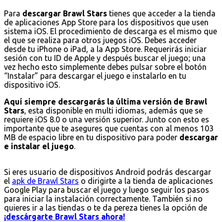
Para
descargar Brawl Stars
tienes que acceder a la tienda
de aplicaciones App Store para los dispositivos que usen
sistema iOS. El procedimiento de descarga es el mismo que
el que se realiza para otros juegos iOS. Debes acceder
desde tu iPhone o iPad, a la App Store. Requerirás iniciar
sesión con tu ID de Apple y después buscar el juego; una
vez hecho esto simplemente debes pulsar sobre el botón
“Instalar” para descargar el juego e instalarlo en tu
dispositivo iOS.
Aquí siempre descargarás la última versión de Brawl
Stars
, esta disponible en multi idiomas, además que se
requiere iOS 8.0 o una versión superior. Junto con esto es
importante que te asegures que cuentas con al menos 103
MB de espacio libre en tu dispositivo para poder
descargar
e instalar el juego
.
Si eres usuario de dispositivos Android podrás descargar
el
apk de Brawl Stars
o dirigirte a la tienda de aplicaciones
Google Play para buscar el juego y luego seguir los pasos
para iniciar la instalación correctamente. También si no
quieres ir a las tiendas o te da pereza tienes la opción de
¡descárgarte Brawl Stars ahora!