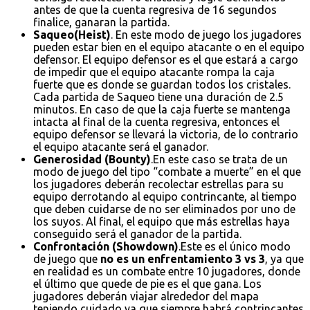
antes de que la cuenta regresiva de 16 segundos
finalice, ganaran la partida.
Saqueo(Heist)
. En este modo de juego los jugadores
pueden estar bien en el equipo atacante o en el equipo
defensor. El equipo defensor es el que estará a cargo
de impedir que el equipo atacante rompa la caja
fuerte que es donde se guardan todos los cristales.
Cada partida de Saqueo tiene una duración de 2.5
minutos. En caso de que la caja fuerte se mantenga
intacta al final de la cuenta regresiva, entonces el
equipo defensor se llevará la victoria, de lo contrario
el equipo atacante será el ganador.
Generosidad (Bounty)
.En este caso se trata de un
modo de juego del tipo “combate a muerte” en el que
los jugadores deberán recolectar estrellas para su
equipo derrotando al equipo contrincante, al tiempo
que deben cuidarse de no ser eliminados por uno de
los suyos. Al final, el equipo que más estrellas haya
conseguido será el ganador de la partida.
Confrontación (Showdown)
.Este es el único modo
de juego que
no es un enfrentamiento 3 vs 3
, ya que
en realidad es un combate entre 10 jugadores, donde
el último que quede de pie es el que gana. Los
jugadores deberán viajar alrededor del mapa
teniendo cuidado ya que siempre habrá contrincantes