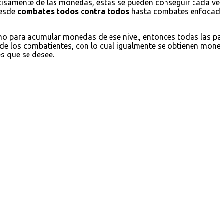
cisamente de las monedas, estas se pueden conseguir cada ve
desde
combates todos contra todos
hasta combates enfocados
omo para acumular monedas de ese nivel, entonces todas las 
 de los combatientes, con lo cual igualmente se obtienen moned
es que se desee.