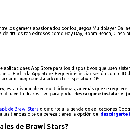
tre los gamers apasionados por los juegos Multiplayer Online 
s de títulos tan exitosos como Hay Day, Boom Beach, Clash of
de aplicaciones App Store para los dispositivos que usen sist
ne o iPad, a la App Store. Requerirás iniciar sesión con tu ID
rgar el juego e instalarlo en tu dispositivo iOS.
rs
, esta disponible en multi idiomas, además que se requiere 
 libre en tu dispositivo para poder
descargar e instalar el 
apk de Brawl Stars
o dirigirte a la tienda de aplicaciones Goog
 a las tiendas o te da pereza tienes la opción de
¡descárgarte 
pales de Brawl Stars?