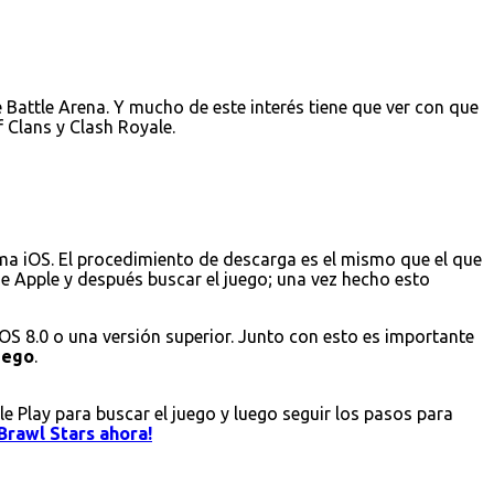
Battle Arena. Y mucho de este interés tiene que ver con que
 Clans y Clash Royale.
ema iOS. El procedimiento de descarga es el mismo que el que
 de Apple y después buscar el juego; una vez hecho esto
iOS 8.0 o una versión superior. Junto con esto es importante
juego
.
le Play para buscar el juego y luego seguir los pasos para
Brawl Stars ahora!