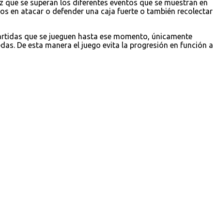
z que se superan los diferentes eventos que se muestran en
 en atacar o defender una caja fuerte o también recolectar
partidas que se jueguen hasta ese momento, únicamente
as. De esta manera el juego evita la progresión en función a