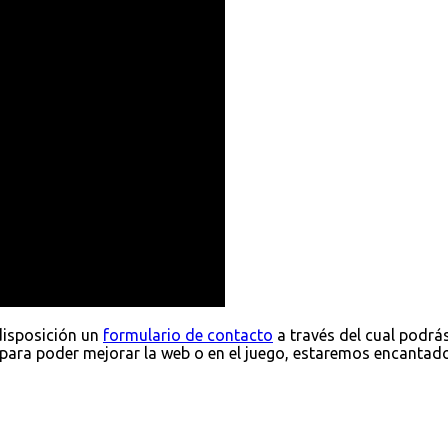
disposición un
formulario de contacto
a través del cual podrá
para poder mejorar la web o en el juego, estaremos encantad