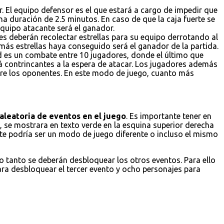
. El equipo defensor es el que estará a cargo de impedir que
a duración de 2.5 minutos. En caso de que la caja fuerte se
 equipo atacante será el ganador.
es deberán recolectar estrellas para su equipo derrotando al
 más estrellas haya conseguido será el ganador de la partida.
ad es un combate entre 10 jugadores, donde el último que
á contrincantes a la espera de atacar. Los jugadores además
obre los oponentes. En este modo de juego, cuanto más
aleatoria de eventos en el juego
. Es importante tener en
 se mostrara en texto verde en la esquina superior derecha
ste podría ser un modo de juego diferente o incluso el mismo
lo tanto se deberán desbloquear los otros eventos. Para ello
ara desbloquear el tercer evento y ocho personajes para