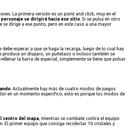
nes. La primera versión es un point and click, muy en el
personaje se dirigirá hacia ese sitio
. Si se pulsa en otro
e se dirige a ese punto, pero en este caso a una mayor
 debe esperar a que se haga la recarga, luego de lo cual hay
se produce un disparo, un puñetazo o incluso también se
ellenar la barra de especial, simplemente se tiene que pulsar
gando
. Actualmente hay más de cuatro modos de juegos
gador en un momento especifico, esto es porque los modos de
el centro del mapa
, mientras se combate contra el equipo
. El primer equipo que consiga recolectar 10 cristales y