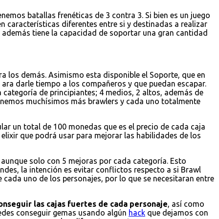
emos batallas frenéticas de 3 contra 3. Si bien es un juego
 características diferentes entre si y destinadas a realizar
 y además tiene la capacidad de soportar una gran cantidad
a los demás. Asimismo esta disponible el Soporte, que en
 ara darle tiempo a los compañeros y que puedan escapar.
 categoría de principiantes; 4 medios, 2 altos, además de
 tenemos muchísimos más brawlers y cada uno totalmente
ular un total de 100 monedas que es el precio de cada caja
elixir que podrá usar para mejorar las habilidades de los
r, aunque solo con 5 mejoras por cada categoría. Esto
es, la intención es evitar conflictos respecto a si Brawl
e cada uno de los personajes, por lo que se necesitaran entre
onseguir las cajas fuertes de cada personaje
, así como
puedes conseguir gemas usando algún
hack
que dejamos con