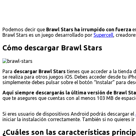
Podemos decir que
Brawl Stars ha irrumpido con fuerza
en
Brawl Stars es un juego desarrollado por
Supercell
, creadore
Cómo descargar Brawl Stars
Para
descargar Brawl Stars
tienes que acceder a la tienda 
se realiza para otros juegos iOS. Debes acceder desde tu iPho
simplemente debes pulsar sobre el botón “Instalar” para desca
Aquí siempre descargarás la última versión de Brawl Sta
que te asegures que cuentas con al menos 103 MB de espacio
Si eres usuario de dispositivos Android podrás descargar el
iniciar la instalación correctamente. También si no quieres ir
¿Cuáles son las características princi