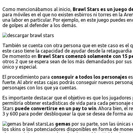
Como mencionábamos al inicio,
Brawl Stars es un juego de
para móviles en el que no existen esbirros ni torres en la Are
una labor en particular. Por ejemplo, en este juego puedes 
de golpes al defender a los demás.
También se cuenta con otra persona que en este caso es el 
este caso tiene la capacidad de ayudar desde la retaguardi
De momento en
Brawl Stars comenzó solamente con 15 p
otros 2 que se espera sean de los más demandados por sus 
único y especial.
El procedimiento para
conseguir a todos los personajes
es
fuerte. Al abrir estas cajas podrás conseguir nuevos persona
personajes con los que ya cuentas.
Es importante destacar que el objetivo es que los jugadores 
permitiría obtener estadísticas de vida para cada personaje 
Stars
puede convertirse en un pay to win
. Ahora bien, el 
3 y 600 para poder desbloquear la que se desea de forma au
Las
gemas
por su parte, son las únicas
los skins o los potenciadores disponibles en forma de mo