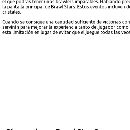
el que podrás tener unos brawlers imparables. Hablando pre
la pantalla principal de Brawl Stars. Estos eventos incluyen 
cristales.
Cuando se consigue una cantidad suficiente de victorias c
servirán para mejorar la experiencia tanto del jugador como
esta limitación en lugar de evitar que el juegue todas las vec