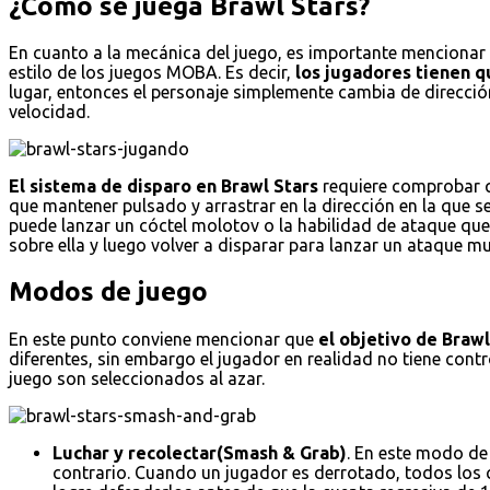
¿Cómo se juega Brawl Stars?
En cuanto a la mecánica del juego, es importante mencionar e
estilo de los juegos MOBA. Es decir,
los jugadores tienen qu
lugar, entonces el personaje simplemente cambia de dirección
velocidad.
El sistema de disparo en Brawl Stars
requiere comprobar qu
que mantener pulsado y arrastrar en la dirección en la que s
puede lanzar un cóctel molotov o la habilidad de ataque que 
sobre ella y luego volver a disparar para lanzar un ataque
Modos de juego
En este punto conviene mencionar que
el objetivo de Braw
diferentes, sin embargo el jugador en realidad no tiene con
juego son seleccionados al azar.
Luchar y recolectar(Smash & Grab)
. En este modo de
contrario. Cuando un jugador es derrotado, todos los cr