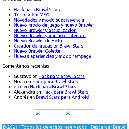
Hack para Brawl Stars
Todo sobre MEG
Novedades y modo supervivencia
Nuevo modo de juego y nuevo Brawler
Nuevo Brawler y actualización
Nuevo Brawler y mucho contenido
Nuevo Brawler de Hielo
Creador de mapas en Brawl Stars
Nuevo Brawler Colette
Nuevas apariencias y modo rampage
Comentarios recientes
Gustavo
en
Hack para Brawl Stars
Noah
en
Hack para Brawl Stars
niko
en
Hack para Brawl Stars
Alexandra
en
Hack para Brawl Stars
Andrés
en
Brawl Stars para Android
© 2021 · Todos los derechos reservados | Descargar Brawl