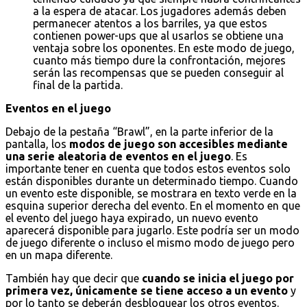
a la espera de atacar. Los jugadores además deben
permanecer atentos a los barriles, ya que estos
contienen power-ups que al usarlos se obtiene una
ventaja sobre los oponentes. En este modo de juego,
cuanto más tiempo dure la confrontación, mejores
serán las recompensas que se pueden conseguir al
final de la partida.
Eventos en el juego
Debajo de la pestaña “Brawl”, en la parte inferior de la
pantalla, los
modos de juego son accesibles mediante
una serie aleatoria de eventos en el juego
. Es
importante tener en cuenta que todos estos eventos solo
están disponibles durante un determinado tiempo. Cuando
un evento este disponible, se mostrara en texto verde en la
esquina superior derecha del evento. En el momento en que
el evento del juego haya expirado, un nuevo evento
aparecerá disponible para jugarlo. Este podría ser un modo
de juego diferente o incluso el mismo modo de juego pero
en un mapa diferente.
También hay que decir que
cuando se inicia el juego por
primera vez, únicamente se tiene acceso a un evento
y
por lo tanto se deberán desbloquear los otros eventos.