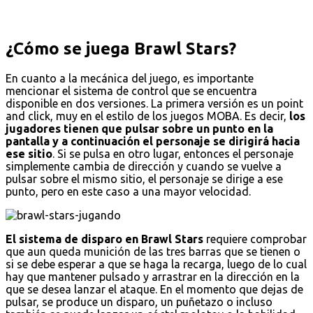
¿Cómo se juega Brawl Stars?
En cuanto a la mecánica del juego, es importante
mencionar el sistema de control que se encuentra
disponible en dos versiones. La primera versión es un point
and click, muy en el estilo de los juegos MOBA. Es decir,
los
jugadores tienen que pulsar sobre un punto en la
pantalla y a continuación el personaje se dirigirá hacia
ese sitio
. Si se pulsa en otro lugar, entonces el personaje
simplemente cambia de dirección y cuando se vuelve a
pulsar sobre el mismo sitio, el personaje se dirige a ese
punto, pero en este caso a una mayor velocidad.
El sistema de disparo en Brawl Stars
requiere comprobar
que aun queda munición de las tres barras que se tienen o
si se debe esperar a que se haga la recarga, luego de lo cual
hay que mantener pulsado y arrastrar en la dirección en la
que se desea lanzar el ataque. En el momento que dejas de
pulsar, se produce un disparo, un puñetazo o incluso