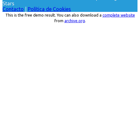
Stars
Contacto
|
Política de Cookies
This is the free demo result. You can also download a
complete website
from
archive.org
.