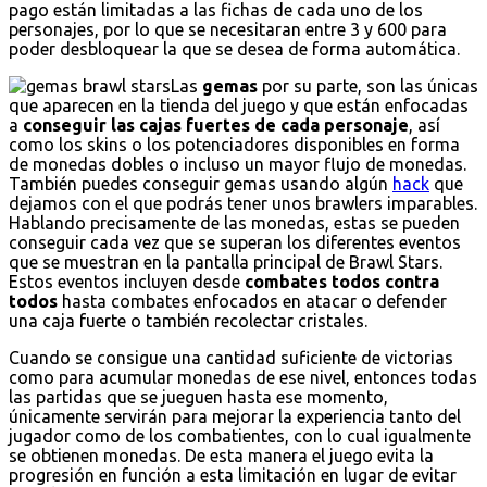
pago están limitadas a las fichas de cada uno de los
personajes, por lo que se necesitaran entre 3 y 600 para
poder desbloquear la que se desea de forma automática.
Las
gemas
por su parte, son las únicas
que aparecen en la tienda del juego y que están enfocadas
a
conseguir las cajas fuertes de cada personaje
, así
como los skins o los potenciadores disponibles en forma
de monedas dobles o incluso un mayor flujo de monedas.
También puedes conseguir gemas usando algún
hack
que
dejamos con el que podrás tener unos brawlers imparables.
Hablando precisamente de las monedas, estas se pueden
conseguir cada vez que se superan los diferentes eventos
que se muestran en la pantalla principal de Brawl Stars.
Estos eventos incluyen desde
combates todos contra
todos
hasta combates enfocados en atacar o defender
una caja fuerte o también recolectar cristales.
Cuando se consigue una cantidad suficiente de victorias
como para acumular monedas de ese nivel, entonces todas
las partidas que se jueguen hasta ese momento,
únicamente servirán para mejorar la experiencia tanto del
jugador como de los combatientes, con lo cual igualmente
se obtienen monedas. De esta manera el juego evita la
progresión en función a esta limitación en lugar de evitar