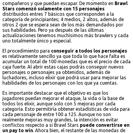
compañeros y que puedan escapar. De momento en
Brawl
Stars comenzó solamente con 15 personajes
distribuidos entres 7 básicos que corresponden a la
categoría de principiantes; 4 medios, 2 altos, además de
otros 2 que se espera sean de los más demandados por
sus habilidades. Pero ya después de las últimas
actualizaciones tenemos muchísimos más brawlers y cada
uno totalmente único y especial.
El procedimiento para
conseguir a todos los personajes
es relativamente sencillo ya que toda lo que hace falta es
acumular un total de 100 monedas que es el precio de cada
caja fuerte. Al abrir estas cajas podrás conseguir nuevos
personajes o personajes ya obtenidos, además de
luchadores, incluso elixir que podrá usar para mejorar las
habilidades de los personajes con los que ya cuentas.
Es importante destacar que el objetivo es que los
jugadores puedan mejorar el ataque, la vida o la base de
todos los elixir, aunque solo con 5 mejoras por cada
categoría. Esto permitiría obtener estadísticas de vida para
cada personaje de entre 100 a 125. Aunque no son
realmente mejoras muy grandes, la intención es evitar
conflictos respecto a si Brawl Stars
puede convertirse en
un pay to win
. Ahora bien, el restante de las monedas de