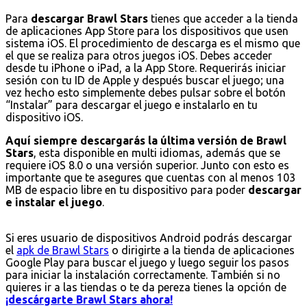
Para
descargar Brawl Stars
tienes que acceder a la tienda
de aplicaciones App Store para los dispositivos que usen
sistema iOS. El procedimiento de descarga es el mismo que
el que se realiza para otros juegos iOS. Debes acceder
desde tu iPhone o iPad, a la App Store. Requerirás iniciar
sesión con tu ID de Apple y después buscar el juego; una
vez hecho esto simplemente debes pulsar sobre el botón
“Instalar” para descargar el juego e instalarlo en tu
dispositivo iOS.
Aquí siempre descargarás la última versión de Brawl
Stars
, esta disponible en multi idiomas, además que se
requiere iOS 8.0 o una versión superior. Junto con esto es
importante que te asegures que cuentas con al menos 103
MB de espacio libre en tu dispositivo para poder
descargar
e instalar el juego
.
Si eres usuario de dispositivos Android podrás descargar
el
apk de Brawl Stars
o dirigirte a la tienda de aplicaciones
Google Play para buscar el juego y luego seguir los pasos
para iniciar la instalación correctamente. También si no
quieres ir a las tiendas o te da pereza tienes la opción de
¡descárgarte Brawl Stars ahora!