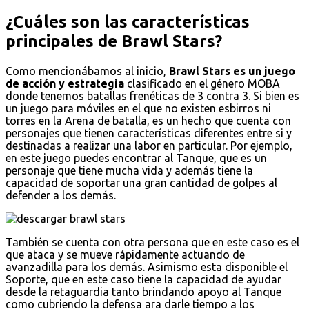
¿Cuáles son las características
principales de Brawl Stars?
Como mencionábamos al inicio,
Brawl Stars es un juego
de acción y estrategia
clasificado en el género MOBA
donde tenemos batallas frenéticas de 3 contra 3. Si bien es
un juego para móviles en el que no existen esbirros ni
torres en la Arena de batalla, es un hecho que cuenta con
personajes que tienen características diferentes entre si y
destinadas a realizar una labor en particular. Por ejemplo,
en este juego puedes encontrar al Tanque, que es un
personaje que tiene mucha vida y además tiene la
capacidad de soportar una gran cantidad de golpes al
defender a los demás.
También se cuenta con otra persona que en este caso es el
que ataca y se mueve rápidamente actuando de
avanzadilla para los demás. Asimismo esta disponible el
Soporte, que en este caso tiene la capacidad de ayudar
desde la retaguardia tanto brindando apoyo al Tanque
como cubriendo la defensa ara darle tiempo a los