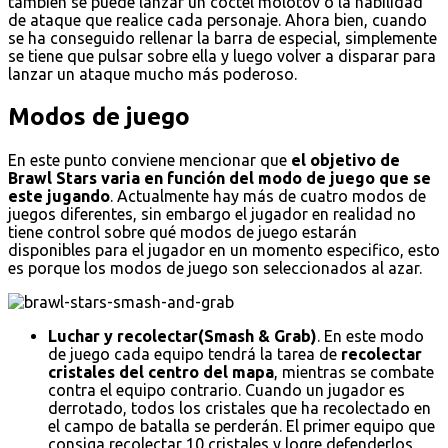
también se puede lanzar un cóctel molotov o la habilidad
de ataque que realice cada personaje. Ahora bien, cuando
se ha conseguido rellenar la barra de especial, simplemente
se tiene que pulsar sobre ella y luego volver a disparar para
lanzar un ataque mucho más poderoso.
Modos de juego
En este punto conviene mencionar que
el objetivo de
Brawl Stars varia en función del modo de juego que se
este jugando
. Actualmente hay más de cuatro modos de
juegos diferentes, sin embargo el jugador en realidad no
tiene control sobre qué modos de juego estarán
disponibles para el jugador en un momento especifico, esto
es porque los modos de juego son seleccionados al azar.
Luchar y recolectar(Smash & Grab)
. En este modo
de juego cada equipo tendrá la tarea de
recolectar
cristales del centro del mapa
, mientras se combate
contra el equipo contrario. Cuando un jugador es
derrotado, todos los cristales que ha recolectado en
el campo de batalla se perderán. El primer equipo que
consiga recolectar 10 cristales y logre defenderlos