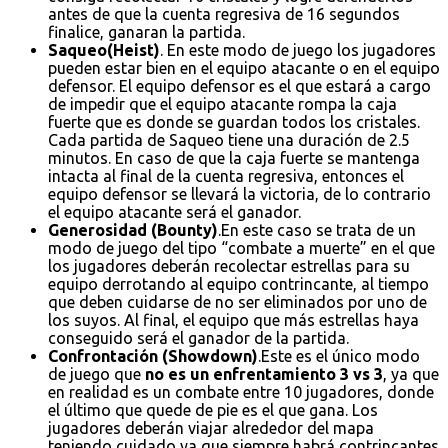
antes de que la cuenta regresiva de 16 segundos
finalice, ganaran la partida.
Saqueo(Heist)
. En este modo de juego los jugadores
pueden estar bien en el equipo atacante o en el equipo
defensor. El equipo defensor es el que estará a cargo
de impedir que el equipo atacante rompa la caja
fuerte que es donde se guardan todos los cristales.
Cada partida de Saqueo tiene una duración de 2.5
minutos. En caso de que la caja fuerte se mantenga
intacta al final de la cuenta regresiva, entonces el
equipo defensor se llevará la victoria, de lo contrario
el equipo atacante será el ganador.
Generosidad (Bounty)
.En este caso se trata de un
modo de juego del tipo “combate a muerte” en el que
los jugadores deberán recolectar estrellas para su
equipo derrotando al equipo contrincante, al tiempo
que deben cuidarse de no ser eliminados por uno de
los suyos. Al final, el equipo que más estrellas haya
conseguido será el ganador de la partida.
Confrontación (Showdown)
.Este es el único modo
de juego que
no es un enfrentamiento 3 vs 3
, ya que
en realidad es un combate entre 10 jugadores, donde
el último que quede de pie es el que gana. Los
jugadores deberán viajar alrededor del mapa
teniendo cuidado ya que siempre habrá contrincantes