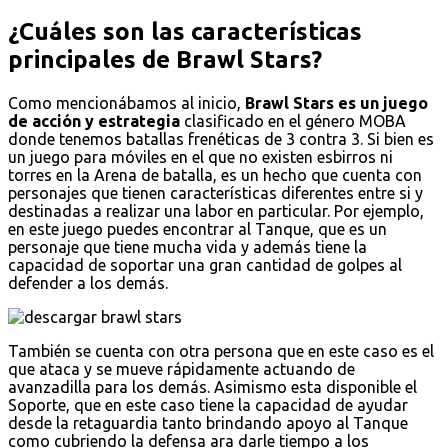
¿Cuáles son las características
principales de Brawl Stars?
Como mencionábamos al inicio,
Brawl Stars es un juego
de acción y estrategia
clasificado en el género MOBA
donde tenemos batallas frenéticas de 3 contra 3. Si bien es
un juego para móviles en el que no existen esbirros ni
torres en la Arena de batalla, es un hecho que cuenta con
personajes que tienen características diferentes entre si y
destinadas a realizar una labor en particular. Por ejemplo,
en este juego puedes encontrar al Tanque, que es un
personaje que tiene mucha vida y además tiene la
capacidad de soportar una gran cantidad de golpes al
defender a los demás.
También se cuenta con otra persona que en este caso es el
que ataca y se mueve rápidamente actuando de
avanzadilla para los demás. Asimismo esta disponible el
Soporte, que en este caso tiene la capacidad de ayudar
desde la retaguardia tanto brindando apoyo al Tanque
como cubriendo la defensa ara darle tiempo a los