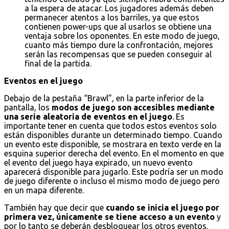
a la espera de atacar. Los jugadores además deben
permanecer atentos a los barriles, ya que estos
contienen power-ups que al usarlos se obtiene una
ventaja sobre los oponentes. En este modo de juego,
cuanto más tiempo dure la confrontación, mejores
serán las recompensas que se pueden conseguir al
final de la partida.
Eventos en el juego
Debajo de la pestaña “Brawl”, en la parte inferior de la
pantalla, los
modos de juego son accesibles mediante
una serie aleatoria de eventos en el juego
. Es
importante tener en cuenta que todos estos eventos solo
están disponibles durante un determinado tiempo. Cuando
un evento este disponible, se mostrara en texto verde en la
esquina superior derecha del evento. En el momento en que
el evento del juego haya expirado, un nuevo evento
aparecerá disponible para jugarlo. Este podría ser un modo
de juego diferente o incluso el mismo modo de juego pero
en un mapa diferente.
También hay que decir que
cuando se inicia el juego por
primera vez, únicamente se tiene acceso a un evento
y
por lo tanto se deberán desbloquear los otros eventos.