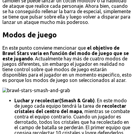
también se puede lanzar un cóctel molotov o la habilidad
de ataque que realice cada personaje. Ahora bien, cuando
se ha conseguido rellenar la barra de especial, simplemente
se tiene que pulsar sobre ella y luego volver a disparar para
lanzar un ataque mucho más poderoso.
Modos de juego
En este punto conviene mencionar que
el objetivo de
Brawl Stars varia en función del modo de juego que se
este jugando
. Actualmente hay más de cuatro modos de
juegos diferentes, sin embargo el jugador en realidad no
tiene control sobre qué modos de juego estarán
disponibles para el jugador en un momento especifico, esto
es porque los modos de juego son seleccionados al azar.
Luchar y recolectar(Smash & Grab)
. En este modo
de juego cada equipo tendrá la tarea de
recolectar
cristales del centro del mapa
, mientras se combate
contra el equipo contrario. Cuando un jugador es
derrotado, todos los cristales que ha recolectado en
el campo de batalla se perderán. El primer equipo que
consiga recolectar 10 cristales y logre defenderlos