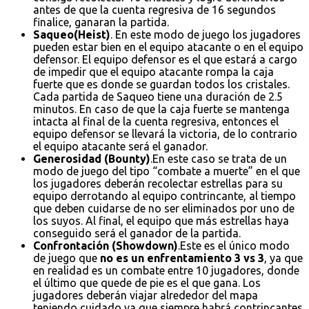
antes de que la cuenta regresiva de 16 segundos
finalice, ganaran la partida.
Saqueo(Heist)
. En este modo de juego los jugadores
pueden estar bien en el equipo atacante o en el equipo
defensor. El equipo defensor es el que estará a cargo
de impedir que el equipo atacante rompa la caja
fuerte que es donde se guardan todos los cristales.
Cada partida de Saqueo tiene una duración de 2.5
minutos. En caso de que la caja fuerte se mantenga
intacta al final de la cuenta regresiva, entonces el
equipo defensor se llevará la victoria, de lo contrario
el equipo atacante será el ganador.
Generosidad (Bounty)
.En este caso se trata de un
modo de juego del tipo “combate a muerte” en el que
los jugadores deberán recolectar estrellas para su
equipo derrotando al equipo contrincante, al tiempo
que deben cuidarse de no ser eliminados por uno de
los suyos. Al final, el equipo que más estrellas haya
conseguido será el ganador de la partida.
Confrontación (Showdown)
.Este es el único modo
de juego que
no es un enfrentamiento 3 vs 3
, ya que
en realidad es un combate entre 10 jugadores, donde
el último que quede de pie es el que gana. Los
jugadores deberán viajar alrededor del mapa
teniendo cuidado ya que siempre habrá contrincantes