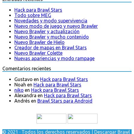
Hack para Brawl Stars
Todo sobre MEG
Novedades y modo supervivencia
Nuevo modo de juego y nuevo Brawler
Nuevo Brawler y actualización
Nuevo Brawler y mucho contenido
Nuevo Brawler de Hielo
Creador de mapas en Brawl Stars
Nuevo Brawler Colette
Nuevas apariencias y modo rampage
Comentarios recientes
Gustavo
en
Hack para Brawl Stars
Noah
en
Hack para Brawl Stars
niko
en
Hack para Brawl Stars
Alexandra
en
Hack para Brawl Stars
Andrés
en
Brawl Stars para Android
© 2021 · Todos los derechos reservados | Descargar Brawl