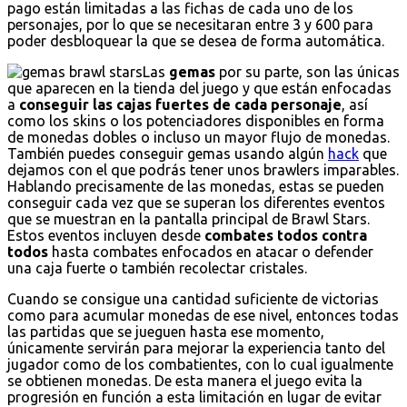
pago están limitadas a las fichas de cada uno de los
personajes, por lo que se necesitaran entre 3 y 600 para
poder desbloquear la que se desea de forma automática.
Las
gemas
por su parte, son las únicas
que aparecen en la tienda del juego y que están enfocadas
a
conseguir las cajas fuertes de cada personaje
, así
como los skins o los potenciadores disponibles en forma
de monedas dobles o incluso un mayor flujo de monedas.
También puedes conseguir gemas usando algún
hack
que
dejamos con el que podrás tener unos brawlers imparables.
Hablando precisamente de las monedas, estas se pueden
conseguir cada vez que se superan los diferentes eventos
que se muestran en la pantalla principal de Brawl Stars.
Estos eventos incluyen desde
combates todos contra
todos
hasta combates enfocados en atacar o defender
una caja fuerte o también recolectar cristales.
Cuando se consigue una cantidad suficiente de victorias
como para acumular monedas de ese nivel, entonces todas
las partidas que se jueguen hasta ese momento,
únicamente servirán para mejorar la experiencia tanto del
jugador como de los combatientes, con lo cual igualmente
se obtienen monedas. De esta manera el juego evita la
progresión en función a esta limitación en lugar de evitar