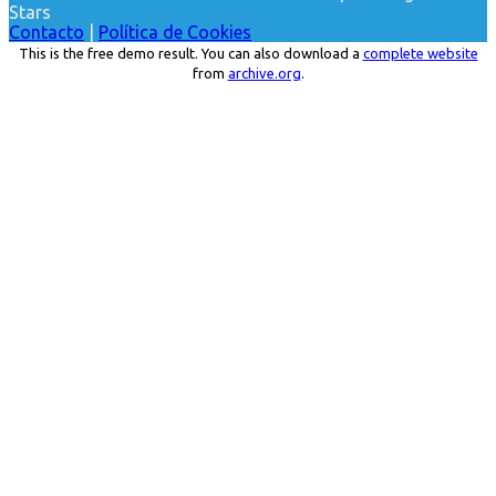
Stars
Contacto
|
Política de Cookies
This is the free demo result. You can also download a
complete website
from
archive.org
.