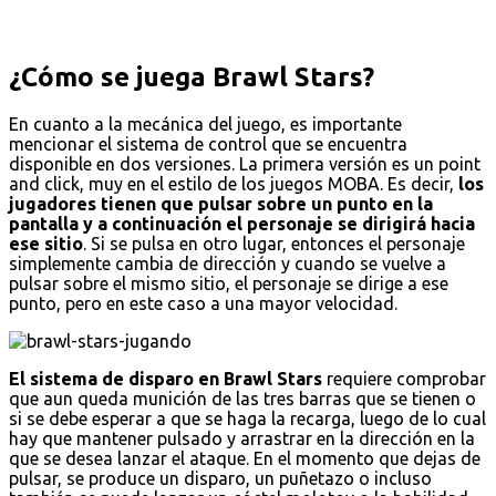
¿Cómo se juega Brawl Stars?
En cuanto a la mecánica del juego, es importante
mencionar el sistema de control que se encuentra
disponible en dos versiones. La primera versión es un point
and click, muy en el estilo de los juegos MOBA. Es decir,
los
jugadores tienen que pulsar sobre un punto en la
pantalla y a continuación el personaje se dirigirá hacia
ese sitio
. Si se pulsa en otro lugar, entonces el personaje
simplemente cambia de dirección y cuando se vuelve a
pulsar sobre el mismo sitio, el personaje se dirige a ese
punto, pero en este caso a una mayor velocidad.
El sistema de disparo en Brawl Stars
requiere comprobar
que aun queda munición de las tres barras que se tienen o
si se debe esperar a que se haga la recarga, luego de lo cual
hay que mantener pulsado y arrastrar en la dirección en la
que se desea lanzar el ataque. En el momento que dejas de
pulsar, se produce un disparo, un puñetazo o incluso