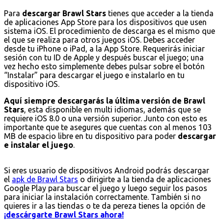
Para
descargar Brawl Stars
tienes que acceder a la tienda
de aplicaciones App Store para los dispositivos que usen
sistema iOS. El procedimiento de descarga es el mismo que
el que se realiza para otros juegos iOS. Debes acceder
desde tu iPhone o iPad, a la App Store. Requerirás iniciar
sesión con tu ID de Apple y después buscar el juego; una
vez hecho esto simplemente debes pulsar sobre el botón
“Instalar” para descargar el juego e instalarlo en tu
dispositivo iOS.
Aquí siempre descargarás la última versión de Brawl
Stars
, esta disponible en multi idiomas, además que se
requiere iOS 8.0 o una versión superior. Junto con esto es
importante que te asegures que cuentas con al menos 103
MB de espacio libre en tu dispositivo para poder
descargar
e instalar el juego
.
Si eres usuario de dispositivos Android podrás descargar
el
apk de Brawl Stars
o dirigirte a la tienda de aplicaciones
Google Play para buscar el juego y luego seguir los pasos
para iniciar la instalación correctamente. También si no
quieres ir a las tiendas o te da pereza tienes la opción de
¡descárgarte Brawl Stars ahora!