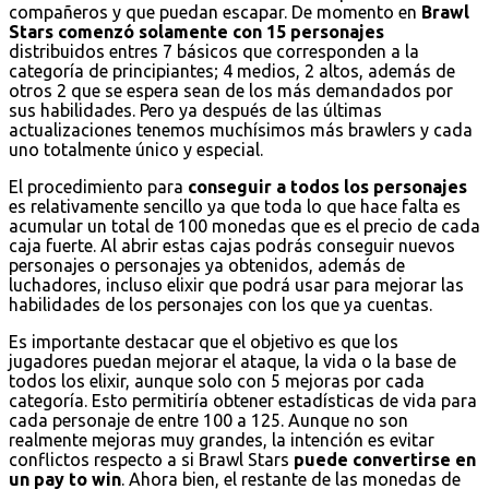
compañeros y que puedan escapar. De momento en
Brawl
Stars comenzó solamente con 15 personajes
distribuidos entres 7 básicos que corresponden a la
categoría de principiantes; 4 medios, 2 altos, además de
otros 2 que se espera sean de los más demandados por
sus habilidades. Pero ya después de las últimas
actualizaciones tenemos muchísimos más brawlers y cada
uno totalmente único y especial.
El procedimiento para
conseguir a todos los personajes
es relativamente sencillo ya que toda lo que hace falta es
acumular un total de 100 monedas que es el precio de cada
caja fuerte. Al abrir estas cajas podrás conseguir nuevos
personajes o personajes ya obtenidos, además de
luchadores, incluso elixir que podrá usar para mejorar las
habilidades de los personajes con los que ya cuentas.
Es importante destacar que el objetivo es que los
jugadores puedan mejorar el ataque, la vida o la base de
todos los elixir, aunque solo con 5 mejoras por cada
categoría. Esto permitiría obtener estadísticas de vida para
cada personaje de entre 100 a 125. Aunque no son
realmente mejoras muy grandes, la intención es evitar
conflictos respecto a si Brawl Stars
puede convertirse en
un pay to win
. Ahora bien, el restante de las monedas de