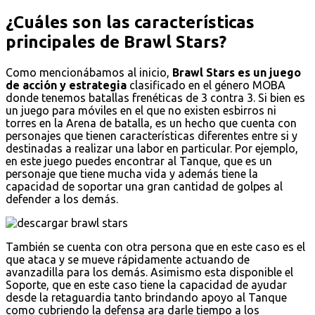
¿Cuáles son las características
principales de Brawl Stars?
Como mencionábamos al inicio,
Brawl Stars es un juego
de acción y estrategia
clasificado en el género MOBA
donde tenemos batallas frenéticas de 3 contra 3. Si bien es
un juego para móviles en el que no existen esbirros ni
torres en la Arena de batalla, es un hecho que cuenta con
personajes que tienen características diferentes entre si y
destinadas a realizar una labor en particular. Por ejemplo,
en este juego puedes encontrar al Tanque, que es un
personaje que tiene mucha vida y además tiene la
capacidad de soportar una gran cantidad de golpes al
defender a los demás.
También se cuenta con otra persona que en este caso es el
que ataca y se mueve rápidamente actuando de
avanzadilla para los demás. Asimismo esta disponible el
Soporte, que en este caso tiene la capacidad de ayudar
desde la retaguardia tanto brindando apoyo al Tanque
como cubriendo la defensa ara darle tiempo a los