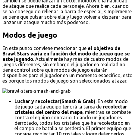
también se puede lanzar un cóctel molotov o la habilidad
de ataque que realice cada personaje. Ahora bien, cuando
se ha conseguido rellenar la barra de especial, simplemente
se tiene que pulsar sobre ella y luego volver a disparar para
lanzar un ataque mucho más poderoso.
Modos de juego
En este punto conviene mencionar que
el objetivo de
Brawl Stars varia en función del modo de juego que se
este jugando
. Actualmente hay más de cuatro modos de
juegos diferentes, sin embargo el jugador en realidad no
tiene control sobre qué modos de juego estarán
disponibles para el jugador en un momento especifico, esto
es porque los modos de juego son seleccionados al azar.
Luchar y recolectar(Smash & Grab)
. En este modo
de juego cada equipo tendrá la tarea de
recolectar
cristales del centro del mapa
, mientras se combate
contra el equipo contrario. Cuando un jugador es
derrotado, todos los cristales que ha recolectado en
el campo de batalla se perderán. El primer equipo que
consiga recolectar 10 cristales y logre defenderlos