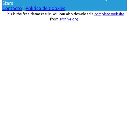
Stars
Contacto
|
Política de Cookies
This is the free demo result. You can also download a
complete website
from
archive.org
.