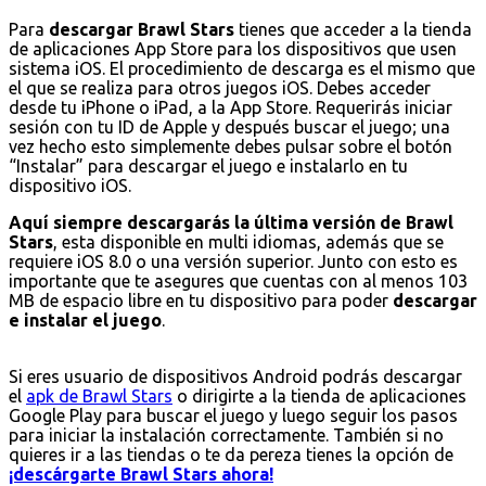
Para
descargar Brawl Stars
tienes que acceder a la tienda
de aplicaciones App Store para los dispositivos que usen
sistema iOS. El procedimiento de descarga es el mismo que
el que se realiza para otros juegos iOS. Debes acceder
desde tu iPhone o iPad, a la App Store. Requerirás iniciar
sesión con tu ID de Apple y después buscar el juego; una
vez hecho esto simplemente debes pulsar sobre el botón
“Instalar” para descargar el juego e instalarlo en tu
dispositivo iOS.
Aquí siempre descargarás la última versión de Brawl
Stars
, esta disponible en multi idiomas, además que se
requiere iOS 8.0 o una versión superior. Junto con esto es
importante que te asegures que cuentas con al menos 103
MB de espacio libre en tu dispositivo para poder
descargar
e instalar el juego
.
Si eres usuario de dispositivos Android podrás descargar
el
apk de Brawl Stars
o dirigirte a la tienda de aplicaciones
Google Play para buscar el juego y luego seguir los pasos
para iniciar la instalación correctamente. También si no
quieres ir a las tiendas o te da pereza tienes la opción de
¡descárgarte Brawl Stars ahora!