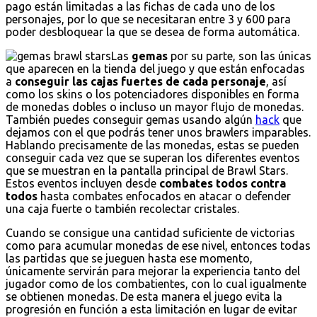
pago están limitadas a las fichas de cada uno de los
personajes, por lo que se necesitaran entre 3 y 600 para
poder desbloquear la que se desea de forma automática.
Las
gemas
por su parte, son las únicas
que aparecen en la tienda del juego y que están enfocadas
a
conseguir las cajas fuertes de cada personaje
, así
como los skins o los potenciadores disponibles en forma
de monedas dobles o incluso un mayor flujo de monedas.
También puedes conseguir gemas usando algún
hack
que
dejamos con el que podrás tener unos brawlers imparables.
Hablando precisamente de las monedas, estas se pueden
conseguir cada vez que se superan los diferentes eventos
que se muestran en la pantalla principal de Brawl Stars.
Estos eventos incluyen desde
combates todos contra
todos
hasta combates enfocados en atacar o defender
una caja fuerte o también recolectar cristales.
Cuando se consigue una cantidad suficiente de victorias
como para acumular monedas de ese nivel, entonces todas
las partidas que se jueguen hasta ese momento,
únicamente servirán para mejorar la experiencia tanto del
jugador como de los combatientes, con lo cual igualmente
se obtienen monedas. De esta manera el juego evita la
progresión en función a esta limitación en lugar de evitar