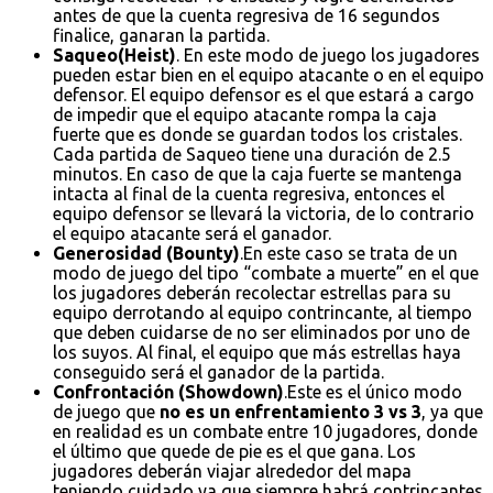
antes de que la cuenta regresiva de 16 segundos
finalice, ganaran la partida.
Saqueo(Heist)
. En este modo de juego los jugadores
pueden estar bien en el equipo atacante o en el equipo
defensor. El equipo defensor es el que estará a cargo
de impedir que el equipo atacante rompa la caja
fuerte que es donde se guardan todos los cristales.
Cada partida de Saqueo tiene una duración de 2.5
minutos. En caso de que la caja fuerte se mantenga
intacta al final de la cuenta regresiva, entonces el
equipo defensor se llevará la victoria, de lo contrario
el equipo atacante será el ganador.
Generosidad (Bounty)
.En este caso se trata de un
modo de juego del tipo “combate a muerte” en el que
los jugadores deberán recolectar estrellas para su
equipo derrotando al equipo contrincante, al tiempo
que deben cuidarse de no ser eliminados por uno de
los suyos. Al final, el equipo que más estrellas haya
conseguido será el ganador de la partida.
Confrontación (Showdown)
.Este es el único modo
de juego que
no es un enfrentamiento 3 vs 3
, ya que
en realidad es un combate entre 10 jugadores, donde
el último que quede de pie es el que gana. Los
jugadores deberán viajar alrededor del mapa
teniendo cuidado ya que siempre habrá contrincantes