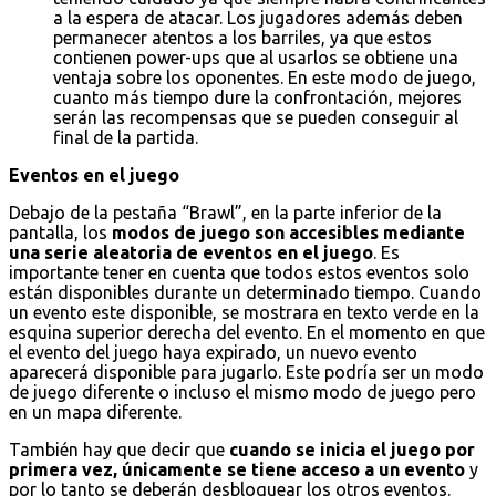
a la espera de atacar. Los jugadores además deben
permanecer atentos a los barriles, ya que estos
contienen power-ups que al usarlos se obtiene una
ventaja sobre los oponentes. En este modo de juego,
cuanto más tiempo dure la confrontación, mejores
serán las recompensas que se pueden conseguir al
final de la partida.
Eventos en el juego
Debajo de la pestaña “Brawl”, en la parte inferior de la
pantalla, los
modos de juego son accesibles mediante
una serie aleatoria de eventos en el juego
. Es
importante tener en cuenta que todos estos eventos solo
están disponibles durante un determinado tiempo. Cuando
un evento este disponible, se mostrara en texto verde en la
esquina superior derecha del evento. En el momento en que
el evento del juego haya expirado, un nuevo evento
aparecerá disponible para jugarlo. Este podría ser un modo
de juego diferente o incluso el mismo modo de juego pero
en un mapa diferente.
También hay que decir que
cuando se inicia el juego por
primera vez, únicamente se tiene acceso a un evento
y
por lo tanto se deberán desbloquear los otros eventos.