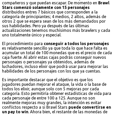
compañeros y que puedan escapar. De momento en
Brawl
Stars comenzó solamente con 15 personajes
distribuidos entres 7 básicos que corresponden a la
categoría de principiantes; 4 medios, 2 altos, además de
otros 2 que se espera sean de los más demandados por
sus habilidades. Pero ya después de las últimas
actualizaciones tenemos muchísimos más brawlers y cada
uno totalmente único y especial.
El procedimiento para
conseguir a todos los personajes
es relativamente sencillo ya que toda lo que hace falta es
acumular un total de 100 monedas que es el precio de cada
caja fuerte. Al abrir estas cajas podrás conseguir nuevos
personajes o personajes ya obtenidos, además de
luchadores, incluso elixir que podrá usar para mejorar las
habilidades de los personajes con los que ya cuentas.
Es importante destacar que el objetivo es que los
jugadores puedan mejorar el ataque, la vida o la base de
todos los elixir, aunque solo con 5 mejoras por cada
categoría. Esto permitiría obtener estadísticas de vida para
cada personaje de entre 100 a 125. Aunque no son
realmente mejoras muy grandes, la intención es evitar
conflictos respecto a si Brawl Stars
puede convertirse en
un pay to win
. Ahora bien, el restante de las monedas de