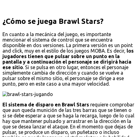
¿Cómo se juega Brawl Stars?
En cuanto a la mecánica del juego, es importante
mencionar el sistema de control que se encuentra
disponible en dos versiones. La primera versión es un point
and click, muy en el estilo de los juegos MOBA. Es decir,
los
jugadores tienen que pulsar sobre un punto en la
pantalla y a continuación el personaje se dirigirá hacia
ese sitio
. Si se pulsa en otro lugar, entonces el personaje
simplemente cambia de dirección y cuando se vuelve a
pulsar sobre el mismo sitio, el personaje se dirige a ese
punto, pero en este caso a una mayor velocidad.
El sistema de disparo en Brawl Stars
requiere comprobar
que aun queda munición de las tres barras que se tienen o
si se debe esperar a que se haga la recarga, luego de lo cual
hay que mantener pulsado y arrastrar en la dirección en la
que se desea lanzar el ataque. En el momento que dejas de
pulsar, se produce un disparo, un puñetazo o incluso