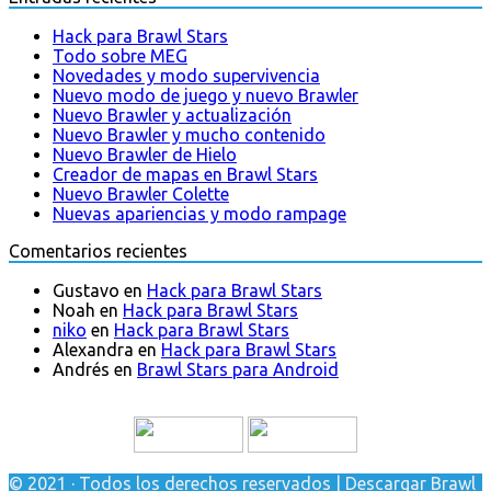
Hack para Brawl Stars
Todo sobre MEG
Novedades y modo supervivencia
Nuevo modo de juego y nuevo Brawler
Nuevo Brawler y actualización
Nuevo Brawler y mucho contenido
Nuevo Brawler de Hielo
Creador de mapas en Brawl Stars
Nuevo Brawler Colette
Nuevas apariencias y modo rampage
Comentarios recientes
Gustavo
en
Hack para Brawl Stars
Noah
en
Hack para Brawl Stars
niko
en
Hack para Brawl Stars
Alexandra
en
Hack para Brawl Stars
Andrés
en
Brawl Stars para Android
© 2021 · Todos los derechos reservados | Descargar Brawl