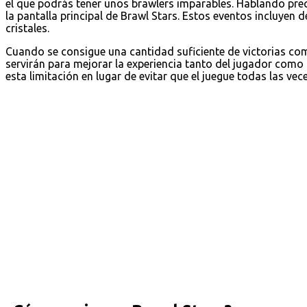
el que podrás tener unos brawlers imparables. Hablando pre
la pantalla principal de Brawl Stars. Estos eventos incluyen 
cristales.
Cuando se consigue una cantidad suficiente de victorias c
servirán para mejorar la experiencia tanto del jugador como
esta limitación en lugar de evitar que el juegue todas las vec