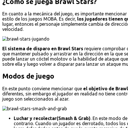
¿Cómo se juega Brawl Stars?
En cuanto a la mecánica del juego, es importante mencionar e
estilo de los juegos MOBA. Es decir,
los jugadores tienen qu
lugar, entonces el personaje simplemente cambia de dirección
velocidad.
El sistema de disparo en Brawl Stars
requiere comprobar qu
que mantener pulsado y arrastrar en la dirección en la que s
puede lanzar un cóctel molotov o la habilidad de ataque que 
sobre ella y luego volver a disparar para lanzar un ataque
Modos de juego
En este punto conviene mencionar que
el objetivo de Braw
diferentes, sin embargo el jugador en realidad no tiene con
juego son seleccionados al azar.
Luchar y recolectar(Smash & Grab)
. En este modo de
contrario. Cuando un jugador es derrotado, todos los cr