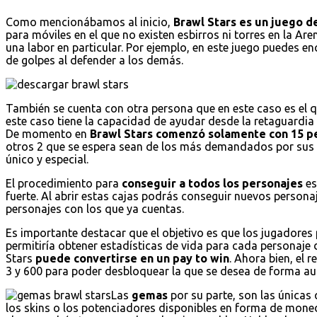
Como mencionábamos al inicio,
Brawl Stars es un juego de
para móviles en el que no existen esbirros ni torres en la Are
una labor en particular. Por ejemplo, en este juego puedes 
de golpes al defender a los demás.
También se cuenta con otra persona que en este caso es el 
este caso tiene la capacidad de ayudar desde la retaguardi
De momento en
Brawl Stars comenzó solamente con 15 p
otros 2 que se espera sean de los más demandados por sus 
único y especial.
El procedimiento para
conseguir a todos los personajes
es
fuerte. Al abrir estas cajas podrás conseguir nuevos persona
personajes con los que ya cuentas.
Es importante destacar que el objetivo es que los jugadores 
permitiría obtener estadísticas de vida para cada personaje 
Stars
puede convertirse en un pay to win
. Ahora bien, el 
3 y 600 para poder desbloquear la que se desea de forma au
Las
gemas
por su parte, son las únicas
los skins o los potenciadores disponibles en forma de mo