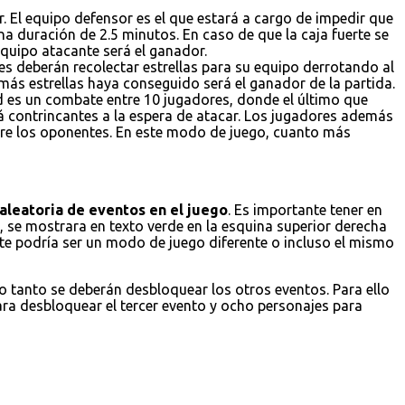
. El equipo defensor es el que estará a cargo de impedir que
a duración de 2.5 minutos. En caso de que la caja fuerte se
 equipo atacante será el ganador.
es deberán recolectar estrellas para su equipo derrotando al
 más estrellas haya conseguido será el ganador de la partida.
ad es un combate entre 10 jugadores, donde el último que
á contrincantes a la espera de atacar. Los jugadores además
obre los oponentes. En este modo de juego, cuanto más
aleatoria de eventos en el juego
. Es importante tener en
 se mostrara en texto verde en la esquina superior derecha
ste podría ser un modo de juego diferente o incluso el mismo
lo tanto se deberán desbloquear los otros eventos. Para ello
ara desbloquear el tercer evento y ocho personajes para