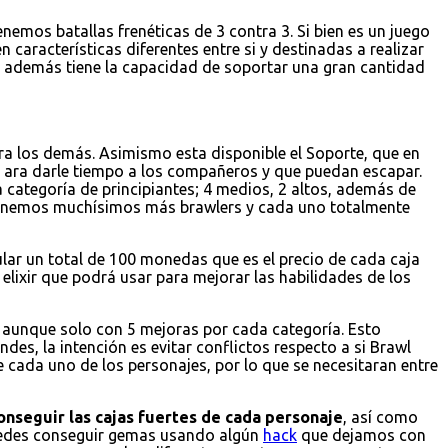
emos batallas frenéticas de 3 contra 3. Si bien es un juego
 características diferentes entre si y destinadas a realizar
 y además tiene la capacidad de soportar una gran cantidad
a los demás. Asimismo esta disponible el Soporte, que en
 ara darle tiempo a los compañeros y que puedan escapar.
 categoría de principiantes; 4 medios, 2 altos, además de
 tenemos muchísimos más brawlers y cada uno totalmente
ular un total de 100 monedas que es el precio de cada caja
elixir que podrá usar para mejorar las habilidades de los
r, aunque solo con 5 mejoras por cada categoría. Esto
es, la intención es evitar conflictos respecto a si Brawl
e cada uno de los personajes, por lo que se necesitaran entre
onseguir las cajas fuertes de cada personaje
, así como
puedes conseguir gemas usando algún
hack
que dejamos con