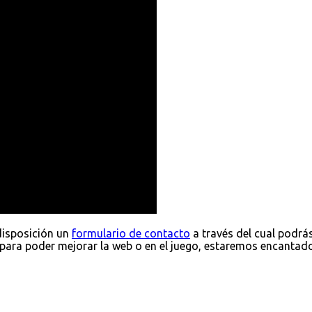
disposición un
formulario de contacto
a través del cual podrá
para poder mejorar la web o en el juego, estaremos encantad