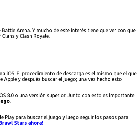
Battle Arena. Y mucho de este interés tiene que ver con que
 Clans y Clash Royale.
ema iOS. El procedimiento de descarga es el mismo que el que
 de Apple y después buscar el juego; una vez hecho esto
iOS 8.0 o una versión superior. Junto con esto es importante
juego
.
le Play para buscar el juego y luego seguir los pasos para
Brawl Stars ahora!