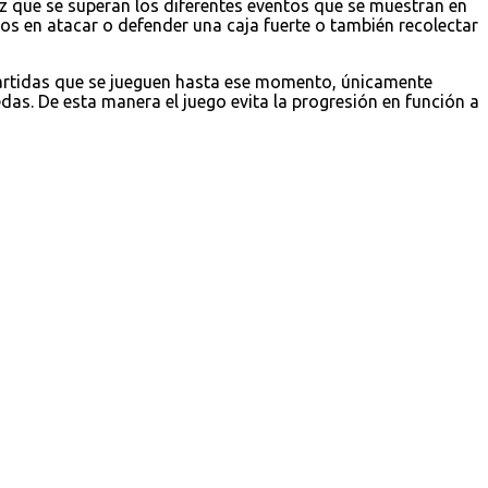
z que se superan los diferentes eventos que se muestran en
 en atacar o defender una caja fuerte o también recolectar
partidas que se jueguen hasta ese momento, únicamente
as. De esta manera el juego evita la progresión en función a