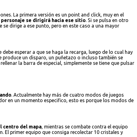
nes. La primera versión es un point and click, muy en el
personaje se dirigirá hacia ese sitio
. Si se pulsa en otro
e se dirige a ese punto, pero en este caso a una mayor
 debe esperar a que se haga la recarga, luego de lo cual hay
se produce un disparo, un puñetazo o incluso también se
ellenar la barra de especial, simplemente se tiene que pulsar
gando
. Actualmente hay más de cuatro modos de juegos
gador en un momento especifico, esto es porque los modos de
el centro del mapa
, mientras se combate contra el equipo
. El primer equipo que consiga recolectar 10 cristales y