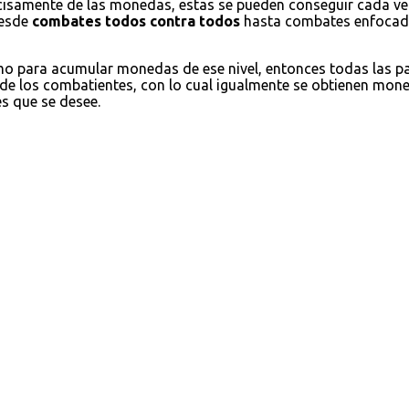
cisamente de las monedas, estas se pueden conseguir cada ve
desde
combates todos contra todos
hasta combates enfocados
omo para acumular monedas de ese nivel, entonces todas las 
 de los combatientes, con lo cual igualmente se obtienen moned
es que se desee.