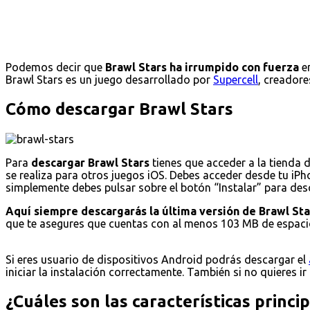
Podemos decir que
Brawl Stars ha irrumpido con fuerza
en
Brawl Stars es un juego desarrollado por
Supercell
, creadore
Cómo descargar Brawl Stars
Para
descargar Brawl Stars
tienes que acceder a la tienda 
se realiza para otros juegos iOS. Debes acceder desde tu iPho
simplemente debes pulsar sobre el botón “Instalar” para desca
Aquí siempre descargarás la última versión de Brawl Sta
que te asegures que cuentas con al menos 103 MB de espacio
Si eres usuario de dispositivos Android podrás descargar el
iniciar la instalación correctamente. También si no quieres ir
¿Cuáles son las características princi