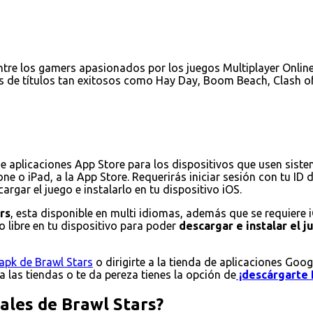
tre los gamers apasionados por los juegos Multiplayer Online 
s de títulos tan exitosos como Hay Day, Boom Beach, Clash of
de aplicaciones App Store para los dispositivos que usen sist
ne o iPad, a la App Store. Requerirás iniciar sesión con tu ID
rgar el juego e instalarlo en tu dispositivo iOS.
rs
, esta disponible en multi idiomas, además que se requiere 
 libre en tu dispositivo para poder
descargar e instalar el 
apk de Brawl Stars
o dirigirte a la tienda de aplicaciones Goog
 a las tiendas o te da pereza tienes la opción de
¡descárgarte 
pales de Brawl Stars?