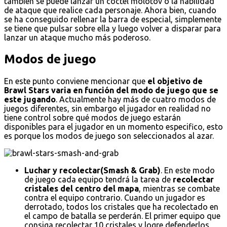
también se puede lanzar un cóctel molotov o la habilidad
de ataque que realice cada personaje. Ahora bien, cuando
se ha conseguido rellenar la barra de especial, simplemente
se tiene que pulsar sobre ella y luego volver a disparar para
lanzar un ataque mucho más poderoso.
Modos de juego
En este punto conviene mencionar que
el objetivo de
Brawl Stars varia en función del modo de juego que se
este jugando
. Actualmente hay más de cuatro modos de
juegos diferentes, sin embargo el jugador en realidad no
tiene control sobre qué modos de juego estarán
disponibles para el jugador en un momento especifico, esto
es porque los modos de juego son seleccionados al azar.
Luchar y recolectar(Smash & Grab)
. En este modo
de juego cada equipo tendrá la tarea de
recolectar
cristales del centro del mapa
, mientras se combate
contra el equipo contrario. Cuando un jugador es
derrotado, todos los cristales que ha recolectado en
el campo de batalla se perderán. El primer equipo que
consiga recolectar 10 cristales y logre defenderlos