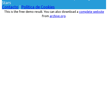
Stars
Contacto
|
Política de Cookies
This is the free demo result. You can also download a
complete website
from
archive.org
.