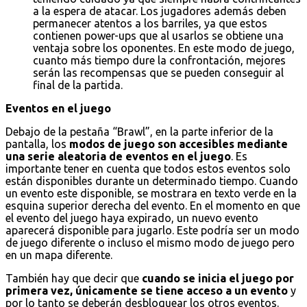
a la espera de atacar. Los jugadores además deben
permanecer atentos a los barriles, ya que estos
contienen power-ups que al usarlos se obtiene una
ventaja sobre los oponentes. En este modo de juego,
cuanto más tiempo dure la confrontación, mejores
serán las recompensas que se pueden conseguir al
final de la partida.
Eventos en el juego
Debajo de la pestaña “Brawl”, en la parte inferior de la
pantalla, los
modos de juego son accesibles mediante
una serie aleatoria de eventos en el juego
. Es
importante tener en cuenta que todos estos eventos solo
están disponibles durante un determinado tiempo. Cuando
un evento este disponible, se mostrara en texto verde en la
esquina superior derecha del evento. En el momento en que
el evento del juego haya expirado, un nuevo evento
aparecerá disponible para jugarlo. Este podría ser un modo
de juego diferente o incluso el mismo modo de juego pero
en un mapa diferente.
También hay que decir que
cuando se inicia el juego por
primera vez, únicamente se tiene acceso a un evento
y
por lo tanto se deberán desbloquear los otros eventos.