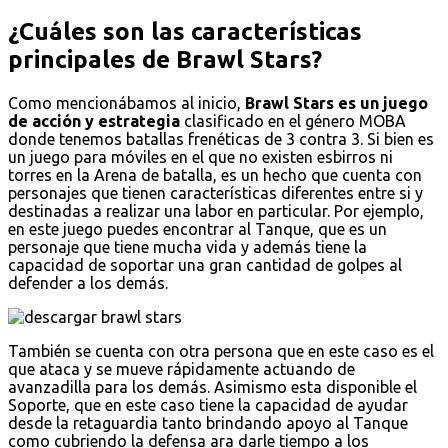
¿Cuáles son las características
principales de Brawl Stars?
Como mencionábamos al inicio,
Brawl Stars es un juego
de acción y estrategia
clasificado en el género MOBA
donde tenemos batallas frenéticas de 3 contra 3. Si bien es
un juego para móviles en el que no existen esbirros ni
torres en la Arena de batalla, es un hecho que cuenta con
personajes que tienen características diferentes entre si y
destinadas a realizar una labor en particular. Por ejemplo,
en este juego puedes encontrar al Tanque, que es un
personaje que tiene mucha vida y además tiene la
capacidad de soportar una gran cantidad de golpes al
defender a los demás.
También se cuenta con otra persona que en este caso es el
que ataca y se mueve rápidamente actuando de
avanzadilla para los demás. Asimismo esta disponible el
Soporte, que en este caso tiene la capacidad de ayudar
desde la retaguardia tanto brindando apoyo al Tanque
como cubriendo la defensa ara darle tiempo a los