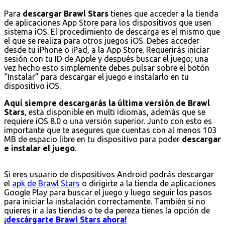
Para
descargar Brawl Stars
tienes que acceder a la tienda
de aplicaciones App Store para los dispositivos que usen
sistema iOS. El procedimiento de descarga es el mismo que
el que se realiza para otros juegos iOS. Debes acceder
desde tu iPhone o iPad, a la App Store. Requerirás iniciar
sesión con tu ID de Apple y después buscar el juego; una
vez hecho esto simplemente debes pulsar sobre el botón
“Instalar” para descargar el juego e instalarlo en tu
dispositivo iOS.
Aquí siempre descargarás la última versión de Brawl
Stars
, esta disponible en multi idiomas, además que se
requiere iOS 8.0 o una versión superior. Junto con esto es
importante que te asegures que cuentas con al menos 103
MB de espacio libre en tu dispositivo para poder
descargar
e instalar el juego
.
Si eres usuario de dispositivos Android podrás descargar
el
apk de Brawl Stars
o dirigirte a la tienda de aplicaciones
Google Play para buscar el juego y luego seguir los pasos
para iniciar la instalación correctamente. También si no
quieres ir a las tiendas o te da pereza tienes la opción de
¡descárgarte Brawl Stars ahora!