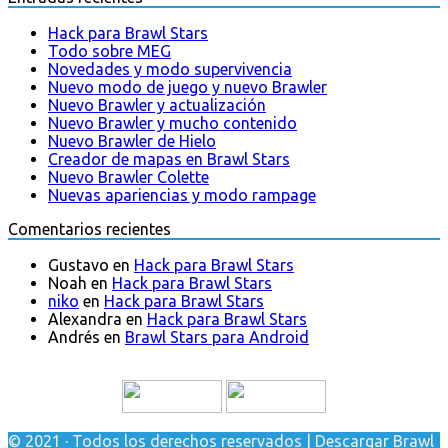
Hack para Brawl Stars
Todo sobre MEG
Novedades y modo supervivencia
Nuevo modo de juego y nuevo Brawler
Nuevo Brawler y actualización
Nuevo Brawler y mucho contenido
Nuevo Brawler de Hielo
Creador de mapas en Brawl Stars
Nuevo Brawler Colette
Nuevas apariencias y modo rampage
Comentarios recientes
Gustavo
en
Hack para Brawl Stars
Noah
en
Hack para Brawl Stars
niko
en
Hack para Brawl Stars
Alexandra
en
Hack para Brawl Stars
Andrés
en
Brawl Stars para Android
© 2021 · Todos los derechos reservados | Descargar Brawl