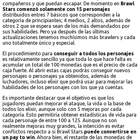
compañeros y que puedan escapar. De momento en
Brawl
Stars comenzó solamente con 15 personajes
distribuidos entres 7 básicos que corresponden a la
categoría de principiantes; 4 medios, 2 altos, además de
otros 2 que se espera sean de los más demandados por
sus habilidades. Pero ya después de las últimas
actualizaciones tenemos muchísimos más brawlers y cada
uno totalmente único y especial.
El procedimiento para
conseguir a todos los personajes
es relativamente sencillo ya que toda lo que hace falta es
acumular un total de 100 monedas que es el precio de cada
caja fuerte. Al abrir estas cajas podrás conseguir nuevos
personajes o personajes ya obtenidos, además de
luchadores, incluso elixir que podrá usar para mejorar las
habilidades de los personajes con los que ya cuentas.
Es importante destacar que el objetivo es que los
jugadores puedan mejorar el ataque, la vida o la base de
todos los elixir, aunque solo con 5 mejoras por cada
categoría. Esto permitiría obtener estadísticas de vida para
cada personaje de entre 100 a 125. Aunque no son
realmente mejoras muy grandes, la intención es evitar
conflictos respecto a si Brawl Stars
puede convertirse en
un pay to win
. Ahora bien, el restante de las monedas de