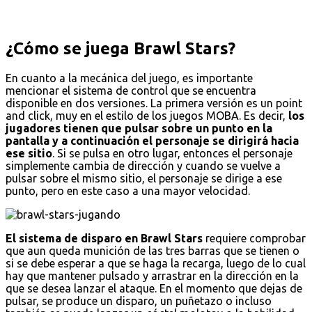
¿Cómo se juega Brawl Stars?
En cuanto a la mecánica del juego, es importante
mencionar el sistema de control que se encuentra
disponible en dos versiones. La primera versión es un point
and click, muy en el estilo de los juegos MOBA. Es decir,
los
jugadores tienen que pulsar sobre un punto en la
pantalla y a continuación el personaje se dirigirá hacia
ese sitio
. Si se pulsa en otro lugar, entonces el personaje
simplemente cambia de dirección y cuando se vuelve a
pulsar sobre el mismo sitio, el personaje se dirige a ese
punto, pero en este caso a una mayor velocidad.
El sistema de disparo en Brawl Stars
requiere comprobar
que aun queda munición de las tres barras que se tienen o
si se debe esperar a que se haga la recarga, luego de lo cual
hay que mantener pulsado y arrastrar en la dirección en la
que se desea lanzar el ataque. En el momento que dejas de
pulsar, se produce un disparo, un puñetazo o incluso