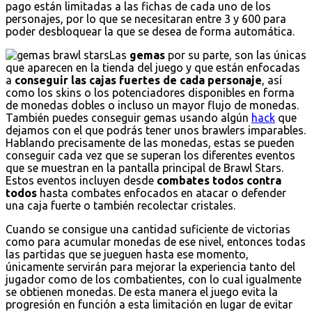
pago están limitadas a las fichas de cada uno de los
personajes, por lo que se necesitaran entre 3 y 600 para
poder desbloquear la que se desea de forma automática.
Las
gemas
por su parte, son las únicas
que aparecen en la tienda del juego y que están enfocadas
a
conseguir las cajas fuertes de cada personaje
, así
como los skins o los potenciadores disponibles en forma
de monedas dobles o incluso un mayor flujo de monedas.
También puedes conseguir gemas usando algún
hack
que
dejamos con el que podrás tener unos brawlers imparables.
Hablando precisamente de las monedas, estas se pueden
conseguir cada vez que se superan los diferentes eventos
que se muestran en la pantalla principal de Brawl Stars.
Estos eventos incluyen desde
combates todos contra
todos
hasta combates enfocados en atacar o defender
una caja fuerte o también recolectar cristales.
Cuando se consigue una cantidad suficiente de victorias
como para acumular monedas de ese nivel, entonces todas
las partidas que se jueguen hasta ese momento,
únicamente servirán para mejorar la experiencia tanto del
jugador como de los combatientes, con lo cual igualmente
se obtienen monedas. De esta manera el juego evita la
progresión en función a esta limitación en lugar de evitar