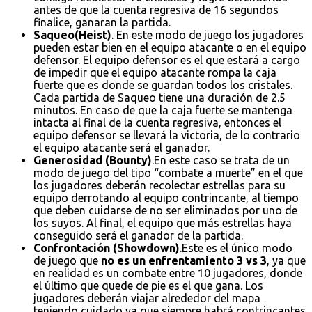
antes de que la cuenta regresiva de 16 segundos
finalice, ganaran la partida.
Saqueo(Heist)
. En este modo de juego los jugadores
pueden estar bien en el equipo atacante o en el equipo
defensor. El equipo defensor es el que estará a cargo
de impedir que el equipo atacante rompa la caja
fuerte que es donde se guardan todos los cristales.
Cada partida de Saqueo tiene una duración de 2.5
minutos. En caso de que la caja fuerte se mantenga
intacta al final de la cuenta regresiva, entonces el
equipo defensor se llevará la victoria, de lo contrario
el equipo atacante será el ganador.
Generosidad (Bounty)
.En este caso se trata de un
modo de juego del tipo “combate a muerte” en el que
los jugadores deberán recolectar estrellas para su
equipo derrotando al equipo contrincante, al tiempo
que deben cuidarse de no ser eliminados por uno de
los suyos. Al final, el equipo que más estrellas haya
conseguido será el ganador de la partida.
Confrontación (Showdown)
.Este es el único modo
de juego que
no es un enfrentamiento 3 vs 3
, ya que
en realidad es un combate entre 10 jugadores, donde
el último que quede de pie es el que gana. Los
jugadores deberán viajar alrededor del mapa
teniendo cuidado ya que siempre habrá contrincantes