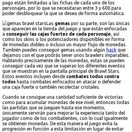
pago están limitadas a las fichas de cada uno de los
personajes, por lo que se necesitaran entre 3 y 600 para
poder desbloquear la que se desea de forma automática.
Las
gemas
por su parte, son las únicas
que aparecen en la tienda del juego y que están enfocadas
a
conseguir las cajas fuertes de cada personaje
, así
como los skins o los potenciadores disponibles en forma
de monedas dobles o incluso un mayor flujo de monedas.
También puedes conseguir gemas usando algún
hack
que
dejamos con el que podrás tener unos brawlers imparables.
Hablando precisamente de las monedas, estas se pueden
conseguir cada vez que se superan los diferentes eventos
que se muestran en la pantalla principal de Brawl Stars.
Estos eventos incluyen desde
combates todos contra
todos
hasta combates enfocados en atacar o defender
una caja fuerte o también recolectar cristales.
Cuando se consigue una cantidad suficiente de victorias
como para acumular monedas de ese nivel, entonces todas
las partidas que se jueguen hasta ese momento,
únicamente servirán para mejorar la experiencia tanto del
jugador como de los combatientes, con lo cual igualmente
se obtienen monedas. De esta manera el juego evita la
progresión en función a esta limitación en lugar de evitar