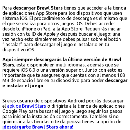
Para
descargar Brawl Stars
tienes que acceder a la tienda
de aplicaciones App Store para los dispositivos que usen
sistema iOS. El procedimiento de descarga es el mismo que
el que se realiza para otros juegos iOS. Debes acceder
desde tu iPhone o iPad, a la App Store. Requerirás iniciar
sesión con tu ID de Apple y después buscar el juego; una
vez hecho esto simplemente debes pulsar sobre el botón
“Instalar” para descargar el juego e instalarlo en tu
dispositivo iOS.
Aquí siempre descargarás la última versión de Brawl
Stars
, esta disponible en multi idiomas, además que se
requiere iOS 8.0 o una versión superior. Junto con esto es
importante que te asegures que cuentas con al menos 103
MB de espacio libre en tu dispositivo para poder
descargar
e instalar el juego
.
Si eres usuario de dispositivos Android podrás descargar
el
apk de Brawl Stars
o dirigirte a la tienda de aplicaciones
Google Play para buscar el juego y luego seguir los pasos
para iniciar la instalación correctamente. También si no
quieres ir a las tiendas o te da pereza tienes la opción de
¡descárgarte Brawl Stars ahora!