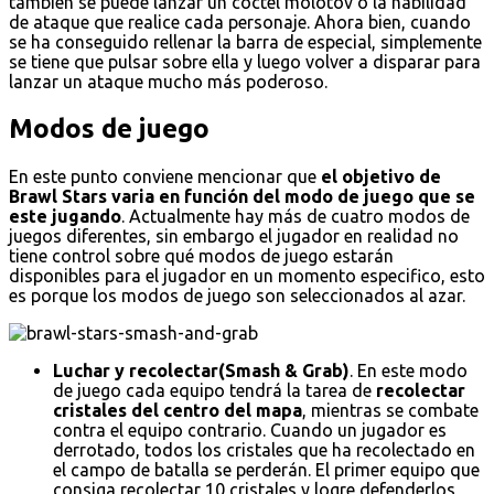
también se puede lanzar un cóctel molotov o la habilidad
de ataque que realice cada personaje. Ahora bien, cuando
se ha conseguido rellenar la barra de especial, simplemente
se tiene que pulsar sobre ella y luego volver a disparar para
lanzar un ataque mucho más poderoso.
Modos de juego
En este punto conviene mencionar que
el objetivo de
Brawl Stars varia en función del modo de juego que se
este jugando
. Actualmente hay más de cuatro modos de
juegos diferentes, sin embargo el jugador en realidad no
tiene control sobre qué modos de juego estarán
disponibles para el jugador en un momento especifico, esto
es porque los modos de juego son seleccionados al azar.
Luchar y recolectar(Smash & Grab)
. En este modo
de juego cada equipo tendrá la tarea de
recolectar
cristales del centro del mapa
, mientras se combate
contra el equipo contrario. Cuando un jugador es
derrotado, todos los cristales que ha recolectado en
el campo de batalla se perderán. El primer equipo que
consiga recolectar 10 cristales y logre defenderlos