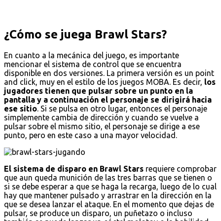
¿Cómo se juega Brawl Stars?
En cuanto a la mecánica del juego, es importante
mencionar el sistema de control que se encuentra
disponible en dos versiones. La primera versión es un point
and click, muy en el estilo de los juegos MOBA. Es decir,
los
jugadores tienen que pulsar sobre un punto en la
pantalla y a continuación el personaje se dirigirá hacia
ese sitio
. Si se pulsa en otro lugar, entonces el personaje
simplemente cambia de dirección y cuando se vuelve a
pulsar sobre el mismo sitio, el personaje se dirige a ese
punto, pero en este caso a una mayor velocidad.
El sistema de disparo en Brawl Stars
requiere comprobar
que aun queda munición de las tres barras que se tienen o
si se debe esperar a que se haga la recarga, luego de lo cual
hay que mantener pulsado y arrastrar en la dirección en la
que se desea lanzar el ataque. En el momento que dejas de
pulsar, se produce un disparo, un puñetazo o incluso