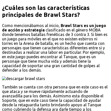
¿Cuáles son las características
principales de Brawl Stars?
Como mencionábamos al inicio,
Brawl Stars es un juego
de acción y estrategia
clasificado en el género MOBA
donde tenemos batallas frenéticas de 3 contra 3. Si bien es
un juego para móviles en el que no existen esbirros ni
torres en la Arena de batalla, es un hecho que cuenta con
personajes que tienen características diferentes entre si y
destinadas a realizar una labor en particular. Por ejemplo,
en este juego puedes encontrar al Tanque, que es un
personaje que tiene mucha vida y además tiene la
capacidad de soportar una gran cantidad de golpes al
defender a los demás.
También se cuenta con otra persona que en este caso es el
que ataca y se mueve rápidamente actuando de
avanzadilla para los demás. Asimismo esta disponible el
Soporte, que en este caso tiene la capacidad de ayudar
desde la retaguardia tanto brindando apoyo al Tanque
como cubriendo la defensa ara darle tiempo a los