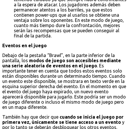
a la espera de atacar. Los jugadores además deben
permanecer atentos a los barriles, ya que estos
contienen power-ups que al usarlos se obtiene una
ventaja sobre los oponentes. En este modo de juego,
cuanto más tiempo dure la confrontación, mejores
serán las recompensas que se pueden conseguir al
final de la partida.
Eventos en el juego
Debajo de la pestaña “Brawl”, en la parte inferior de la
pantalla, los
modos de juego son accesibles mediante
una serie aleatoria de eventos en el juego
. Es
importante tener en cuenta que todos estos eventos solo
están disponibles durante un determinado tiempo. Cuando
un evento este disponible, se mostrara en texto verde en la
esquina superior derecha del evento. En el momento en que
el evento del juego haya expirado, un nuevo evento
aparecerá disponible para jugarlo. Este podría ser un modo
de juego diferente o incluso el mismo modo de juego pero
en un mapa diferente.
También hay que decir que
cuando se inicia el juego por
primera vez, únicamente se tiene acceso a un evento
y
por lo tanto se deberán desbloquear los otros eventos.