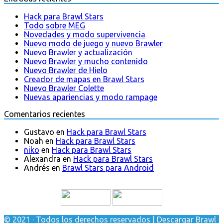
Hack para Brawl Stars
Todo sobre MEG
Novedades y modo supervivencia
Nuevo modo de juego y nuevo Brawler
Nuevo Brawler y actualización
Nuevo Brawler y mucho contenido
Nuevo Brawler de Hielo
Creador de mapas en Brawl Stars
Nuevo Brawler Colette
Nuevas apariencias y modo rampage
Comentarios recientes
Gustavo
en
Hack para Brawl Stars
Noah
en
Hack para Brawl Stars
niko
en
Hack para Brawl Stars
Alexandra
en
Hack para Brawl Stars
Andrés
en
Brawl Stars para Android
© 2021 · Todos los derechos reservados | Descargar Brawl