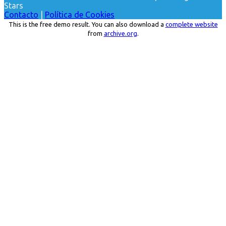
Stars
Contacto
|
Política de Cookies
This is the free demo result. You can also download a
complete website
from
archive.org
.