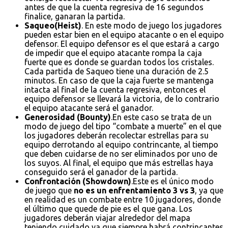
antes de que la cuenta regresiva de 16 segundos
finalice, ganaran la partida.
Saqueo(Heist)
. En este modo de juego los jugadores
pueden estar bien en el equipo atacante o en el equipo
defensor. El equipo defensor es el que estará a cargo
de impedir que el equipo atacante rompa la caja
fuerte que es donde se guardan todos los cristales.
Cada partida de Saqueo tiene una duración de 2.5
minutos. En caso de que la caja fuerte se mantenga
intacta al final de la cuenta regresiva, entonces el
equipo defensor se llevará la victoria, de lo contrario
el equipo atacante será el ganador.
Generosidad (Bounty)
.En este caso se trata de un
modo de juego del tipo “combate a muerte” en el que
los jugadores deberán recolectar estrellas para su
equipo derrotando al equipo contrincante, al tiempo
que deben cuidarse de no ser eliminados por uno de
los suyos. Al final, el equipo que más estrellas haya
conseguido será el ganador de la partida.
Confrontación (Showdown)
.Este es el único modo
de juego que
no es un enfrentamiento 3 vs 3
, ya que
en realidad es un combate entre 10 jugadores, donde
el último que quede de pie es el que gana. Los
jugadores deberán viajar alrededor del mapa
teniendo cuidado ya que siempre habrá contrincantes