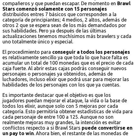
compañeros y que puedan escapar. De momento en
Brawl
Stars comenzó solamente con 15 personajes
distribuidos entres 7 básicos que corresponden a la
categoría de principiantes; 4 medios, 2 altos, además de
otros 2 que se espera sean de los más demandados por
sus habilidades. Pero ya después de las últimas
actualizaciones tenemos muchísimos más brawlers y cada
uno totalmente único y especial.
El procedimiento para
conseguir a todos los personajes
es relativamente sencillo ya que toda lo que hace falta es
acumular un total de 100 monedas que es el precio de cada
caja fuerte. Al abrir estas cajas podrás conseguir nuevos
personajes o personajes ya obtenidos, además de
luchadores, incluso elixir que podrá usar para mejorar las
habilidades de los personajes con los que ya cuentas.
Es importante destacar que el objetivo es que los
jugadores puedan mejorar el ataque, la vida o la base de
todos los elixir, aunque solo con 5 mejoras por cada
categoría. Esto permitiría obtener estadísticas de vida para
cada personaje de entre 100 a 125. Aunque no son
realmente mejoras muy grandes, la intención es evitar
conflictos respecto a si Brawl Stars
puede convertirse en
un pay to win
. Ahora bien, el restante de las monedas de