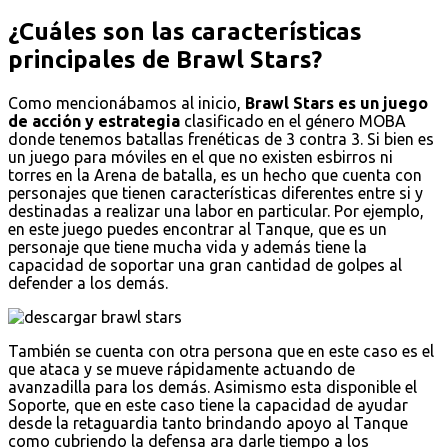
¿Cuáles son las características
principales de Brawl Stars?
Como mencionábamos al inicio,
Brawl Stars es un juego
de acción y estrategia
clasificado en el género MOBA
donde tenemos batallas frenéticas de 3 contra 3. Si bien es
un juego para móviles en el que no existen esbirros ni
torres en la Arena de batalla, es un hecho que cuenta con
personajes que tienen características diferentes entre si y
destinadas a realizar una labor en particular. Por ejemplo,
en este juego puedes encontrar al Tanque, que es un
personaje que tiene mucha vida y además tiene la
capacidad de soportar una gran cantidad de golpes al
defender a los demás.
También se cuenta con otra persona que en este caso es el
que ataca y se mueve rápidamente actuando de
avanzadilla para los demás. Asimismo esta disponible el
Soporte, que en este caso tiene la capacidad de ayudar
desde la retaguardia tanto brindando apoyo al Tanque
como cubriendo la defensa ara darle tiempo a los