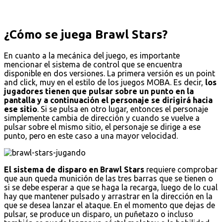
¿Cómo se juega Brawl Stars?
En cuanto a la mecánica del juego, es importante
mencionar el sistema de control que se encuentra
disponible en dos versiones. La primera versión es un point
and click, muy en el estilo de los juegos MOBA. Es decir,
los
jugadores tienen que pulsar sobre un punto en la
pantalla y a continuación el personaje se dirigirá hacia
ese sitio
. Si se pulsa en otro lugar, entonces el personaje
simplemente cambia de dirección y cuando se vuelve a
pulsar sobre el mismo sitio, el personaje se dirige a ese
punto, pero en este caso a una mayor velocidad.
El sistema de disparo en Brawl Stars
requiere comprobar
que aun queda munición de las tres barras que se tienen o
si se debe esperar a que se haga la recarga, luego de lo cual
hay que mantener pulsado y arrastrar en la dirección en la
que se desea lanzar el ataque. En el momento que dejas de
pulsar, se produce un disparo, un puñetazo o incluso