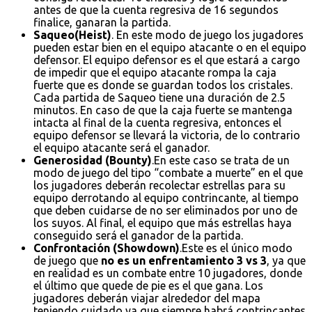
antes de que la cuenta regresiva de 16 segundos
finalice, ganaran la partida.
Saqueo(Heist)
. En este modo de juego los jugadores
pueden estar bien en el equipo atacante o en el equipo
defensor. El equipo defensor es el que estará a cargo
de impedir que el equipo atacante rompa la caja
fuerte que es donde se guardan todos los cristales.
Cada partida de Saqueo tiene una duración de 2.5
minutos. En caso de que la caja fuerte se mantenga
intacta al final de la cuenta regresiva, entonces el
equipo defensor se llevará la victoria, de lo contrario
el equipo atacante será el ganador.
Generosidad (Bounty)
.En este caso se trata de un
modo de juego del tipo “combate a muerte” en el que
los jugadores deberán recolectar estrellas para su
equipo derrotando al equipo contrincante, al tiempo
que deben cuidarse de no ser eliminados por uno de
los suyos. Al final, el equipo que más estrellas haya
conseguido será el ganador de la partida.
Confrontación (Showdown)
.Este es el único modo
de juego que
no es un enfrentamiento 3 vs 3
, ya que
en realidad es un combate entre 10 jugadores, donde
el último que quede de pie es el que gana. Los
jugadores deberán viajar alrededor del mapa
teniendo cuidado ya que siempre habrá contrincantes