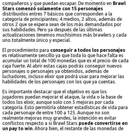
compañeros y que puedan escapar. De momento en
Brawl
Stars comenzó solamente con 15 personajes
distribuidos entres 7 básicos que corresponden a la
categoría de principiantes; 4 medios, 2 altos, además de
otros 2 que se espera sean de los más demandados por
sus habilidades. Pero ya después de las últimas
actualizaciones tenemos muchísimos más brawlers y cada
uno totalmente único y especial.
El procedimiento para
conseguir a todos los personajes
es relativamente sencillo ya que toda lo que hace falta es
acumular un total de 100 monedas que es el precio de cada
caja fuerte. Al abrir estas cajas podrás conseguir nuevos
personajes o personajes ya obtenidos, además de
luchadores, incluso elixir que podrá usar para mejorar las
habilidades de los personajes con los que ya cuentas.
Es importante destacar que el objetivo es que los
jugadores puedan mejorar el ataque, la vida o la base de
todos los elixir, aunque solo con 5 mejoras por cada
categoría. Esto permitiría obtener estadísticas de vida para
cada personaje de entre 100 a 125. Aunque no son
realmente mejoras muy grandes, la intención es evitar
conflictos respecto a si Brawl Stars
puede convertirse en
un pay to win
. Ahora bien, el restante de las monedas de