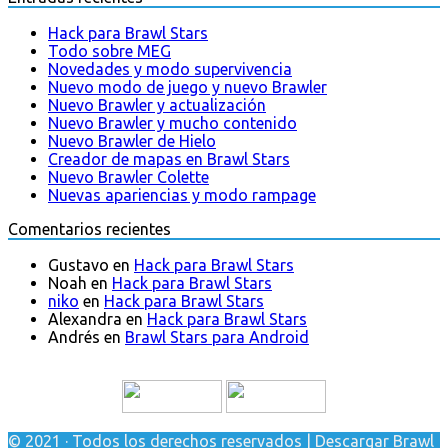
Hack para Brawl Stars
Todo sobre MEG
Novedades y modo supervivencia
Nuevo modo de juego y nuevo Brawler
Nuevo Brawler y actualización
Nuevo Brawler y mucho contenido
Nuevo Brawler de Hielo
Creador de mapas en Brawl Stars
Nuevo Brawler Colette
Nuevas apariencias y modo rampage
Comentarios recientes
Gustavo
en
Hack para Brawl Stars
Noah
en
Hack para Brawl Stars
niko
en
Hack para Brawl Stars
Alexandra
en
Hack para Brawl Stars
Andrés
en
Brawl Stars para Android
© 2021 · Todos los derechos reservados | Descargar Brawl