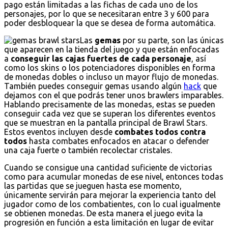
pago están limitadas a las fichas de cada uno de los
personajes, por lo que se necesitaran entre 3 y 600 para
poder desbloquear la que se desea de forma automática.
Las
gemas
por su parte, son las únicas
que aparecen en la tienda del juego y que están enfocadas
a
conseguir las cajas fuertes de cada personaje
, así
como los skins o los potenciadores disponibles en forma
de monedas dobles o incluso un mayor flujo de monedas.
También puedes conseguir gemas usando algún
hack
que
dejamos con el que podrás tener unos brawlers imparables.
Hablando precisamente de las monedas, estas se pueden
conseguir cada vez que se superan los diferentes eventos
que se muestran en la pantalla principal de Brawl Stars.
Estos eventos incluyen desde
combates todos contra
todos
hasta combates enfocados en atacar o defender
una caja fuerte o también recolectar cristales.
Cuando se consigue una cantidad suficiente de victorias
como para acumular monedas de ese nivel, entonces todas
las partidas que se jueguen hasta ese momento,
únicamente servirán para mejorar la experiencia tanto del
jugador como de los combatientes, con lo cual igualmente
se obtienen monedas. De esta manera el juego evita la
progresión en función a esta limitación en lugar de evitar