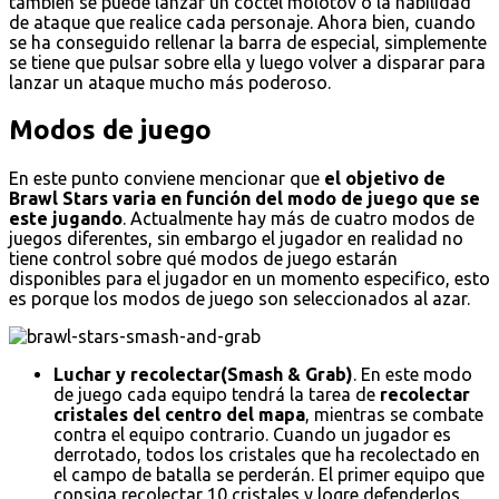
también se puede lanzar un cóctel molotov o la habilidad
de ataque que realice cada personaje. Ahora bien, cuando
se ha conseguido rellenar la barra de especial, simplemente
se tiene que pulsar sobre ella y luego volver a disparar para
lanzar un ataque mucho más poderoso.
Modos de juego
En este punto conviene mencionar que
el objetivo de
Brawl Stars varia en función del modo de juego que se
este jugando
. Actualmente hay más de cuatro modos de
juegos diferentes, sin embargo el jugador en realidad no
tiene control sobre qué modos de juego estarán
disponibles para el jugador en un momento especifico, esto
es porque los modos de juego son seleccionados al azar.
Luchar y recolectar(Smash & Grab)
. En este modo
de juego cada equipo tendrá la tarea de
recolectar
cristales del centro del mapa
, mientras se combate
contra el equipo contrario. Cuando un jugador es
derrotado, todos los cristales que ha recolectado en
el campo de batalla se perderán. El primer equipo que
consiga recolectar 10 cristales y logre defenderlos