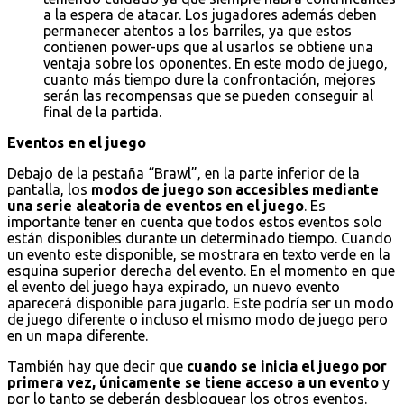
a la espera de atacar. Los jugadores además deben
permanecer atentos a los barriles, ya que estos
contienen power-ups que al usarlos se obtiene una
ventaja sobre los oponentes. En este modo de juego,
cuanto más tiempo dure la confrontación, mejores
serán las recompensas que se pueden conseguir al
final de la partida.
Eventos en el juego
Debajo de la pestaña “Brawl”, en la parte inferior de la
pantalla, los
modos de juego son accesibles mediante
una serie aleatoria de eventos en el juego
. Es
importante tener en cuenta que todos estos eventos solo
están disponibles durante un determinado tiempo. Cuando
un evento este disponible, se mostrara en texto verde en la
esquina superior derecha del evento. En el momento en que
el evento del juego haya expirado, un nuevo evento
aparecerá disponible para jugarlo. Este podría ser un modo
de juego diferente o incluso el mismo modo de juego pero
en un mapa diferente.
También hay que decir que
cuando se inicia el juego por
primera vez, únicamente se tiene acceso a un evento
y
por lo tanto se deberán desbloquear los otros eventos.