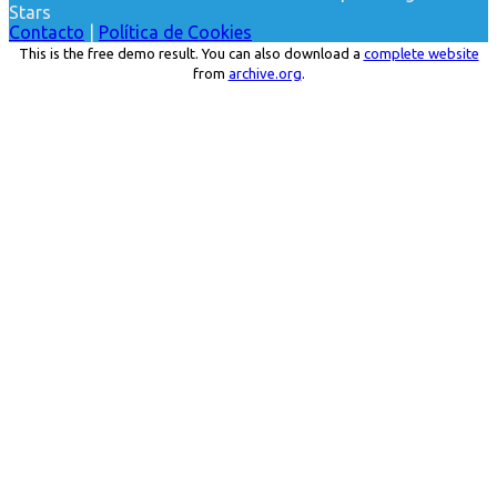
Stars
Contacto
|
Política de Cookies
This is the free demo result. You can also download a
complete website
from
archive.org
.