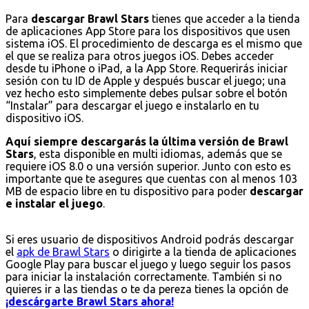
Para
descargar Brawl Stars
tienes que acceder a la tienda
de aplicaciones App Store para los dispositivos que usen
sistema iOS. El procedimiento de descarga es el mismo que
el que se realiza para otros juegos iOS. Debes acceder
desde tu iPhone o iPad, a la App Store. Requerirás iniciar
sesión con tu ID de Apple y después buscar el juego; una
vez hecho esto simplemente debes pulsar sobre el botón
“Instalar” para descargar el juego e instalarlo en tu
dispositivo iOS.
Aquí siempre descargarás la última versión de Brawl
Stars
, esta disponible en multi idiomas, además que se
requiere iOS 8.0 o una versión superior. Junto con esto es
importante que te asegures que cuentas con al menos 103
MB de espacio libre en tu dispositivo para poder
descargar
e instalar el juego
.
Si eres usuario de dispositivos Android podrás descargar
el
apk de Brawl Stars
o dirigirte a la tienda de aplicaciones
Google Play para buscar el juego y luego seguir los pasos
para iniciar la instalación correctamente. También si no
quieres ir a las tiendas o te da pereza tienes la opción de
¡descárgarte Brawl Stars ahora!