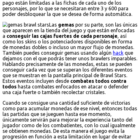
pago están limitadas a las fichas de cada uno de los
personajes, por lo que se necesitaran entre 3 y 600 para
poder desbloquear la que se desea de forma automática.
Las
gemas
por su parte, son las únicas
que aparecen en la tienda del juego y que están enfocadas
a
conseguir las cajas fuertes de cada personaje
, así
como los skins o los potenciadores disponibles en forma
de monedas dobles o incluso un mayor flujo de monedas.
También puedes conseguir gemas usando algún
hack
que
dejamos con el que podrás tener unos brawlers imparables.
Hablando precisamente de las monedas, estas se pueden
conseguir cada vez que se superan los diferentes eventos
que se muestran en la pantalla principal de Brawl Stars.
Estos eventos incluyen desde
combates todos contra
todos
hasta combates enfocados en atacar o defender
una caja fuerte o también recolectar cristales.
Cuando se consigue una cantidad suficiente de victorias
como para acumular monedas de ese nivel, entonces todas
las partidas que se jueguen hasta ese momento,
únicamente servirán para mejorar la experiencia tanto del
jugador como de los combatientes, con lo cual igualmente
se obtienen monedas. De esta manera el juego evita la
progresión en función a esta limitación en lugar de evitar