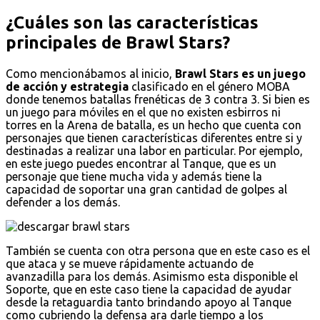
¿Cuáles son las características
principales de Brawl Stars?
Como mencionábamos al inicio,
Brawl Stars es un juego
de acción y estrategia
clasificado en el género MOBA
donde tenemos batallas frenéticas de 3 contra 3. Si bien es
un juego para móviles en el que no existen esbirros ni
torres en la Arena de batalla, es un hecho que cuenta con
personajes que tienen características diferentes entre si y
destinadas a realizar una labor en particular. Por ejemplo,
en este juego puedes encontrar al Tanque, que es un
personaje que tiene mucha vida y además tiene la
capacidad de soportar una gran cantidad de golpes al
defender a los demás.
También se cuenta con otra persona que en este caso es el
que ataca y se mueve rápidamente actuando de
avanzadilla para los demás. Asimismo esta disponible el
Soporte, que en este caso tiene la capacidad de ayudar
desde la retaguardia tanto brindando apoyo al Tanque
como cubriendo la defensa ara darle tiempo a los