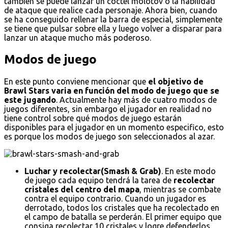
también se puede lanzar un cóctel molotov o la habilidad
de ataque que realice cada personaje. Ahora bien, cuando
se ha conseguido rellenar la barra de especial, simplemente
se tiene que pulsar sobre ella y luego volver a disparar para
lanzar un ataque mucho más poderoso.
Modos de juego
En este punto conviene mencionar que
el objetivo de
Brawl Stars varia en función del modo de juego que se
este jugando
. Actualmente hay más de cuatro modos de
juegos diferentes, sin embargo el jugador en realidad no
tiene control sobre qué modos de juego estarán
disponibles para el jugador en un momento especifico, esto
es porque los modos de juego son seleccionados al azar.
Luchar y recolectar(Smash & Grab)
. En este modo
de juego cada equipo tendrá la tarea de
recolectar
cristales del centro del mapa
, mientras se combate
contra el equipo contrario. Cuando un jugador es
derrotado, todos los cristales que ha recolectado en
el campo de batalla se perderán. El primer equipo que
consiga recolectar 10 cristales y logre defenderlos