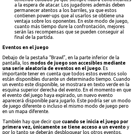
a la espera de atacar. Los jugadores además deben
permanecer atentos a los barriles, ya que estos
contienen power-ups que al usarlos se obtiene una
ventaja sobre los oponentes. En este modo de juego,
cuanto más tiempo dure la confrontación, mejores
serán las recompensas que se pueden conseguir al
final de la partida.
Eventos en el juego
Debajo de la pestaña “Brawl”, en la parte inferior de la
pantalla, los
modos de juego son accesibles mediante
una serie aleatoria de eventos en el juego
. Es
importante tener en cuenta que todos estos eventos solo
están disponibles durante un determinado tiempo. Cuando
un evento este disponible, se mostrara en texto verde en la
esquina superior derecha del evento. En el momento en que
el evento del juego haya expirado, un nuevo evento
aparecerá disponible para jugarlo. Este podría ser un modo
de juego diferente o incluso el mismo modo de juego pero
en un mapa diferente.
También hay que decir que
cuando se inicia el juego por
primera vez, únicamente se tiene acceso a un evento
y
por lo tanto se deberán desbloquear los otros eventos.