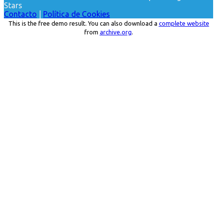
Stars
Contacto
|
Política de Cookies
This is the free demo result. You can also download a
complete website
from
archive.org
.