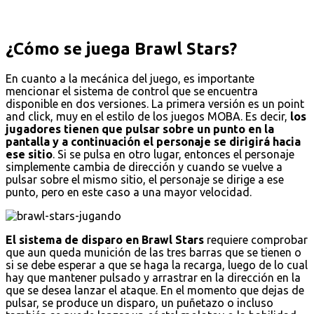
¿Cómo se juega Brawl Stars?
En cuanto a la mecánica del juego, es importante
mencionar el sistema de control que se encuentra
disponible en dos versiones. La primera versión es un point
and click, muy en el estilo de los juegos MOBA. Es decir,
los
jugadores tienen que pulsar sobre un punto en la
pantalla y a continuación el personaje se dirigirá hacia
ese sitio
. Si se pulsa en otro lugar, entonces el personaje
simplemente cambia de dirección y cuando se vuelve a
pulsar sobre el mismo sitio, el personaje se dirige a ese
punto, pero en este caso a una mayor velocidad.
El sistema de disparo en Brawl Stars
requiere comprobar
que aun queda munición de las tres barras que se tienen o
si se debe esperar a que se haga la recarga, luego de lo cual
hay que mantener pulsado y arrastrar en la dirección en la
que se desea lanzar el ataque. En el momento que dejas de
pulsar, se produce un disparo, un puñetazo o incluso