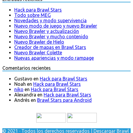
Hack para Brawl Stars
Todo sobre MEG
Novedades y modo supervivencia
Nuevo modo de juego y nuevo Brawler
Nuevo Brawler y actualización
Nuevo Brawler y mucho contenido
Nuevo Brawler de Hielo
Creador de mapas en Brawl Stars
Nuevo Brawler Colette
Nuevas apariencias y modo rampage
Comentarios recientes
Gustavo
en
Hack para Brawl Stars
Noah
en
Hack para Brawl Stars
niko
en
Hack para Brawl Stars
Alexandra
en
Hack para Brawl Stars
Andrés
en
Brawl Stars para Android
© 2021 · Todos los derechos reservados | Descargar Brawl