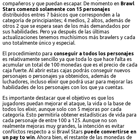
compañeros y que puedan escapar. De momento en
Brawl
Stars comenzó solamente con 15 personajes
distribuidos entres 7 básicos que corresponden a la
categoría de principiantes; 4 medios, 2 altos, además de
otros 2 que se espera sean de los más demandados por
sus habilidades. Pero ya después de las últimas
actualizaciones tenemos muchísimos más brawlers y cada
uno totalmente único y especial.
El procedimiento para
conseguir a todos los personajes
es relativamente sencillo ya que toda lo que hace falta es
acumular un total de 100 monedas que es el precio de cada
caja fuerte. Al abrir estas cajas podrás conseguir nuevos
personajes o personajes ya obtenidos, además de
luchadores, incluso elixir que podrá usar para mejorar las
habilidades de los personajes con los que ya cuentas.
Es importante destacar que el objetivo es que los
jugadores puedan mejorar el ataque, la vida o la base de
todos los elixir, aunque solo con 5 mejoras por cada
categoría. Esto permitiría obtener estadísticas de vida para
cada personaje de entre 100 a 125. Aunque no son
realmente mejoras muy grandes, la intención es evitar
conflictos respecto a si Brawl Stars
puede convertirse en
un pay to win
. Ahora bien, el restante de las monedas de