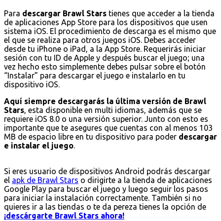
Para
descargar Brawl Stars
tienes que acceder a la tienda
de aplicaciones App Store para los dispositivos que usen
sistema iOS. El procedimiento de descarga es el mismo que
el que se realiza para otros juegos iOS. Debes acceder
desde tu iPhone o iPad, a la App Store. Requerirás iniciar
sesión con tu ID de Apple y después buscar el juego; una
vez hecho esto simplemente debes pulsar sobre el botón
“Instalar” para descargar el juego e instalarlo en tu
dispositivo iOS.
Aquí siempre descargarás la última versión de Brawl
Stars
, esta disponible en multi idiomas, además que se
requiere iOS 8.0 o una versión superior. Junto con esto es
importante que te asegures que cuentas con al menos 103
MB de espacio libre en tu dispositivo para poder
descargar
e instalar el juego
.
Si eres usuario de dispositivos Android podrás descargar
el
apk de Brawl Stars
o dirigirte a la tienda de aplicaciones
Google Play para buscar el juego y luego seguir los pasos
para iniciar la instalación correctamente. También si no
quieres ir a las tiendas o te da pereza tienes la opción de
¡descárgarte Brawl Stars ahora!