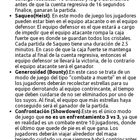
antes de que la cuenta regresiva de 16 segundos
finalice, ganaran la partida.
Saqueo(Heist)
. En este modo de juego los jugadores
pueden estar bien en el equipo atacante o en el equipo
defensor. El equipo defensor es el que estará a cargo
de impedir que el equipo atacante rompa la caja
fuerte que es donde se guardan todos los cristales.
Cada partida de Saqueo tiene una duración de 2.5
minutos. En caso de que la caja fuerte se mantenga
intacta al final de la cuenta regresiva, entonces el
equipo defensor se llevará la victoria, de lo contrario
el equipo atacante será el ganador.
Generosidad (Bounty)
.En este caso se trata de un
modo de juego del tipo “combate a muerte” en el que
los jugadores deberán recolectar estrellas para su
equipo derrotando al equipo contrincante, al tiempo
que deben cuidarse de no ser eliminados por uno de
los suyos. Al final, el equipo que más estrellas haya
conseguido será el ganador de la partida.
Confrontación (Showdown)
.Este es el único modo
de juego que
no es un enfrentamiento 3 vs 3
, ya que
en realidad es un combate entre 10 jugadores, donde
el último que quede de pie es el que gana. Los
jugadores deberán viajar alrededor del mapa
teniendo cuidado ya que siempre habrá contrincantes