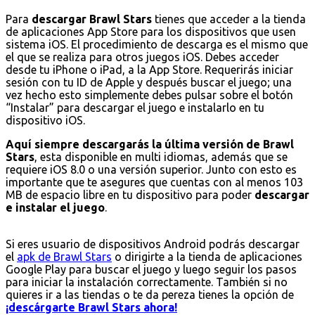
Para
descargar Brawl Stars
tienes que acceder a la tienda
de aplicaciones App Store para los dispositivos que usen
sistema iOS. El procedimiento de descarga es el mismo que
el que se realiza para otros juegos iOS. Debes acceder
desde tu iPhone o iPad, a la App Store. Requerirás iniciar
sesión con tu ID de Apple y después buscar el juego; una
vez hecho esto simplemente debes pulsar sobre el botón
“Instalar” para descargar el juego e instalarlo en tu
dispositivo iOS.
Aquí siempre descargarás la última versión de Brawl
Stars
, esta disponible en multi idiomas, además que se
requiere iOS 8.0 o una versión superior. Junto con esto es
importante que te asegures que cuentas con al menos 103
MB de espacio libre en tu dispositivo para poder
descargar
e instalar el juego
.
Si eres usuario de dispositivos Android podrás descargar
el
apk de Brawl Stars
o dirigirte a la tienda de aplicaciones
Google Play para buscar el juego y luego seguir los pasos
para iniciar la instalación correctamente. También si no
quieres ir a las tiendas o te da pereza tienes la opción de
¡descárgarte Brawl Stars ahora!