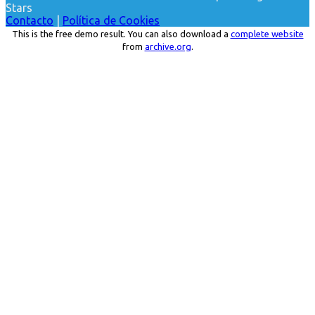
Stars
Contacto
|
Política de Cookies
This is the free demo result. You can also download a
complete website
from
archive.org
.