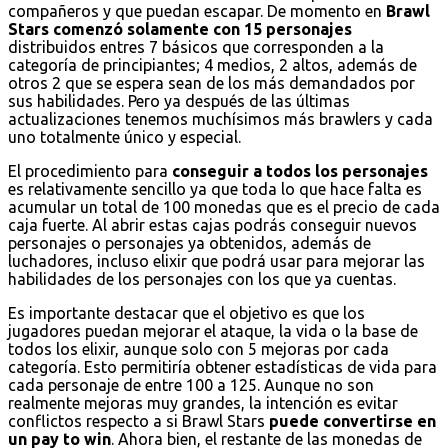
compañeros y que puedan escapar. De momento en
Brawl
Stars comenzó solamente con 15 personajes
distribuidos entres 7 básicos que corresponden a la
categoría de principiantes; 4 medios, 2 altos, además de
otros 2 que se espera sean de los más demandados por
sus habilidades. Pero ya después de las últimas
actualizaciones tenemos muchísimos más brawlers y cada
uno totalmente único y especial.
El procedimiento para
conseguir a todos los personajes
es relativamente sencillo ya que toda lo que hace falta es
acumular un total de 100 monedas que es el precio de cada
caja fuerte. Al abrir estas cajas podrás conseguir nuevos
personajes o personajes ya obtenidos, además de
luchadores, incluso elixir que podrá usar para mejorar las
habilidades de los personajes con los que ya cuentas.
Es importante destacar que el objetivo es que los
jugadores puedan mejorar el ataque, la vida o la base de
todos los elixir, aunque solo con 5 mejoras por cada
categoría. Esto permitiría obtener estadísticas de vida para
cada personaje de entre 100 a 125. Aunque no son
realmente mejoras muy grandes, la intención es evitar
conflictos respecto a si Brawl Stars
puede convertirse en
un pay to win
. Ahora bien, el restante de las monedas de