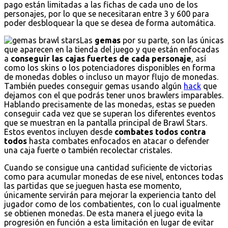
pago están limitadas a las fichas de cada uno de los
personajes, por lo que se necesitaran entre 3 y 600 para
poder desbloquear la que se desea de forma automática.
Las
gemas
por su parte, son las únicas
que aparecen en la tienda del juego y que están enfocadas
a
conseguir las cajas fuertes de cada personaje
, así
como los skins o los potenciadores disponibles en forma
de monedas dobles o incluso un mayor flujo de monedas.
También puedes conseguir gemas usando algún
hack
que
dejamos con el que podrás tener unos brawlers imparables.
Hablando precisamente de las monedas, estas se pueden
conseguir cada vez que se superan los diferentes eventos
que se muestran en la pantalla principal de Brawl Stars.
Estos eventos incluyen desde
combates todos contra
todos
hasta combates enfocados en atacar o defender
una caja fuerte o también recolectar cristales.
Cuando se consigue una cantidad suficiente de victorias
como para acumular monedas de ese nivel, entonces todas
las partidas que se jueguen hasta ese momento,
únicamente servirán para mejorar la experiencia tanto del
jugador como de los combatientes, con lo cual igualmente
se obtienen monedas. De esta manera el juego evita la
progresión en función a esta limitación en lugar de evitar