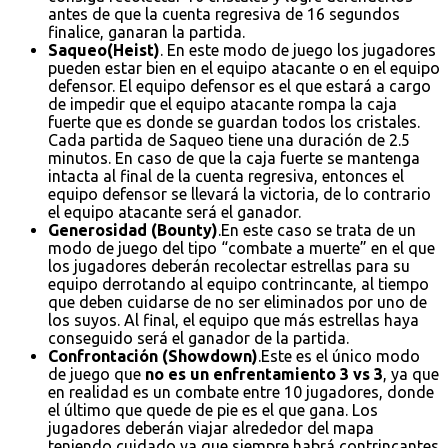
antes de que la cuenta regresiva de 16 segundos
finalice, ganaran la partida.
Saqueo(Heist)
. En este modo de juego los jugadores
pueden estar bien en el equipo atacante o en el equipo
defensor. El equipo defensor es el que estará a cargo
de impedir que el equipo atacante rompa la caja
fuerte que es donde se guardan todos los cristales.
Cada partida de Saqueo tiene una duración de 2.5
minutos. En caso de que la caja fuerte se mantenga
intacta al final de la cuenta regresiva, entonces el
equipo defensor se llevará la victoria, de lo contrario
el equipo atacante será el ganador.
Generosidad (Bounty)
.En este caso se trata de un
modo de juego del tipo “combate a muerte” en el que
los jugadores deberán recolectar estrellas para su
equipo derrotando al equipo contrincante, al tiempo
que deben cuidarse de no ser eliminados por uno de
los suyos. Al final, el equipo que más estrellas haya
conseguido será el ganador de la partida.
Confrontación (Showdown)
.Este es el único modo
de juego que
no es un enfrentamiento 3 vs 3
, ya que
en realidad es un combate entre 10 jugadores, donde
el último que quede de pie es el que gana. Los
jugadores deberán viajar alrededor del mapa
teniendo cuidado ya que siempre habrá contrincantes