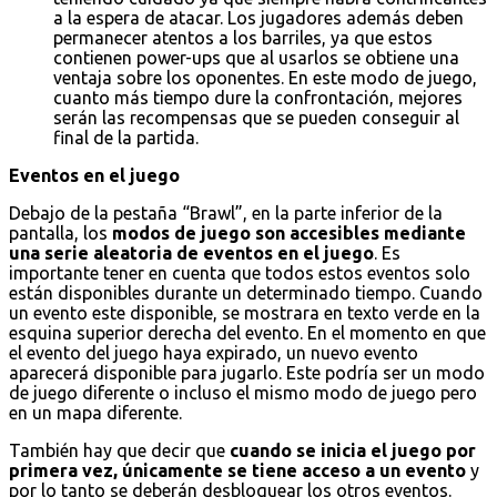
a la espera de atacar. Los jugadores además deben
permanecer atentos a los barriles, ya que estos
contienen power-ups que al usarlos se obtiene una
ventaja sobre los oponentes. En este modo de juego,
cuanto más tiempo dure la confrontación, mejores
serán las recompensas que se pueden conseguir al
final de la partida.
Eventos en el juego
Debajo de la pestaña “Brawl”, en la parte inferior de la
pantalla, los
modos de juego son accesibles mediante
una serie aleatoria de eventos en el juego
. Es
importante tener en cuenta que todos estos eventos solo
están disponibles durante un determinado tiempo. Cuando
un evento este disponible, se mostrara en texto verde en la
esquina superior derecha del evento. En el momento en que
el evento del juego haya expirado, un nuevo evento
aparecerá disponible para jugarlo. Este podría ser un modo
de juego diferente o incluso el mismo modo de juego pero
en un mapa diferente.
También hay que decir que
cuando se inicia el juego por
primera vez, únicamente se tiene acceso a un evento
y
por lo tanto se deberán desbloquear los otros eventos.