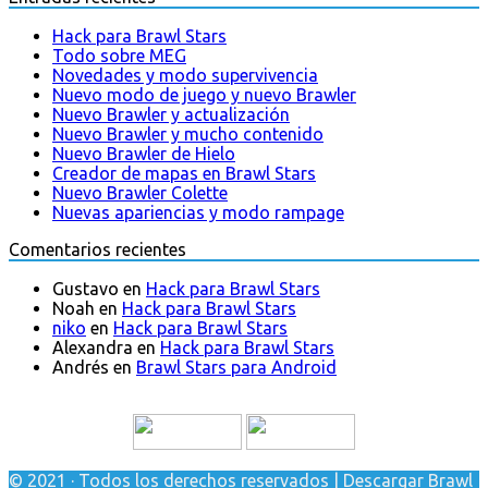
Hack para Brawl Stars
Todo sobre MEG
Novedades y modo supervivencia
Nuevo modo de juego y nuevo Brawler
Nuevo Brawler y actualización
Nuevo Brawler y mucho contenido
Nuevo Brawler de Hielo
Creador de mapas en Brawl Stars
Nuevo Brawler Colette
Nuevas apariencias y modo rampage
Comentarios recientes
Gustavo
en
Hack para Brawl Stars
Noah
en
Hack para Brawl Stars
niko
en
Hack para Brawl Stars
Alexandra
en
Hack para Brawl Stars
Andrés
en
Brawl Stars para Android
© 2021 · Todos los derechos reservados | Descargar Brawl