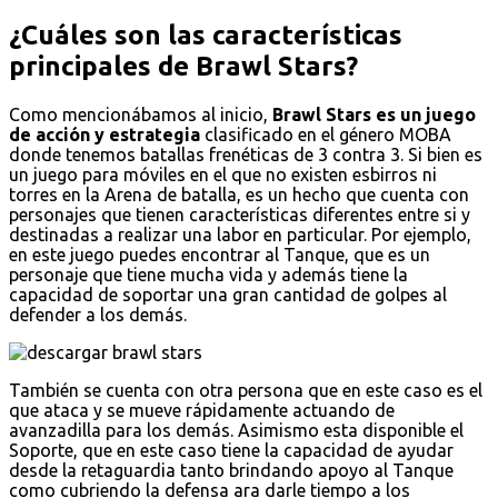
¿Cuáles son las características
principales de Brawl Stars?
Como mencionábamos al inicio,
Brawl Stars es un juego
de acción y estrategia
clasificado en el género MOBA
donde tenemos batallas frenéticas de 3 contra 3. Si bien es
un juego para móviles en el que no existen esbirros ni
torres en la Arena de batalla, es un hecho que cuenta con
personajes que tienen características diferentes entre si y
destinadas a realizar una labor en particular. Por ejemplo,
en este juego puedes encontrar al Tanque, que es un
personaje que tiene mucha vida y además tiene la
capacidad de soportar una gran cantidad de golpes al
defender a los demás.
También se cuenta con otra persona que en este caso es el
que ataca y se mueve rápidamente actuando de
avanzadilla para los demás. Asimismo esta disponible el
Soporte, que en este caso tiene la capacidad de ayudar
desde la retaguardia tanto brindando apoyo al Tanque
como cubriendo la defensa ara darle tiempo a los