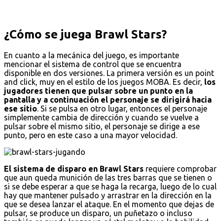
¿Cómo se juega Brawl Stars?
En cuanto a la mecánica del juego, es importante
mencionar el sistema de control que se encuentra
disponible en dos versiones. La primera versión es un point
and click, muy en el estilo de los juegos MOBA. Es decir,
los
jugadores tienen que pulsar sobre un punto en la
pantalla y a continuación el personaje se dirigirá hacia
ese sitio
. Si se pulsa en otro lugar, entonces el personaje
simplemente cambia de dirección y cuando se vuelve a
pulsar sobre el mismo sitio, el personaje se dirige a ese
punto, pero en este caso a una mayor velocidad.
El sistema de disparo en Brawl Stars
requiere comprobar
que aun queda munición de las tres barras que se tienen o
si se debe esperar a que se haga la recarga, luego de lo cual
hay que mantener pulsado y arrastrar en la dirección en la
que se desea lanzar el ataque. En el momento que dejas de
pulsar, se produce un disparo, un puñetazo o incluso