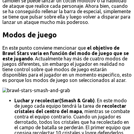
también se puede lanzar un cóctel molotov o la habilidad
de ataque que realice cada personaje. Ahora bien, cuando
se ha conseguido rellenar la barra de especial, simplemente
se tiene que pulsar sobre ella y luego volver a disparar para
lanzar un ataque mucho más poderoso.
Modos de juego
En este punto conviene mencionar que
el objetivo de
Brawl Stars varia en función del modo de juego que se
este jugando
. Actualmente hay más de cuatro modos de
juegos diferentes, sin embargo el jugador en realidad no
tiene control sobre qué modos de juego estarán
disponibles para el jugador en un momento especifico, esto
es porque los modos de juego son seleccionados al azar.
Luchar y recolectar(Smash & Grab)
. En este modo
de juego cada equipo tendrá la tarea de
recolectar
cristales del centro del mapa
, mientras se combate
contra el equipo contrario. Cuando un jugador es
derrotado, todos los cristales que ha recolectado en
el campo de batalla se perderán. El primer equipo que
consiga recolectar 10 cristales y logre defenderlos