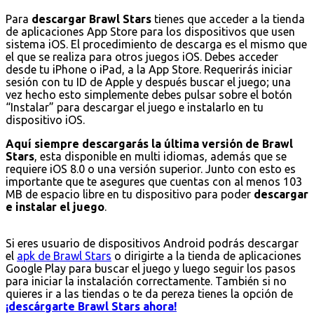
Para
descargar Brawl Stars
tienes que acceder a la tienda
de aplicaciones App Store para los dispositivos que usen
sistema iOS. El procedimiento de descarga es el mismo que
el que se realiza para otros juegos iOS. Debes acceder
desde tu iPhone o iPad, a la App Store. Requerirás iniciar
sesión con tu ID de Apple y después buscar el juego; una
vez hecho esto simplemente debes pulsar sobre el botón
“Instalar” para descargar el juego e instalarlo en tu
dispositivo iOS.
Aquí siempre descargarás la última versión de Brawl
Stars
, esta disponible en multi idiomas, además que se
requiere iOS 8.0 o una versión superior. Junto con esto es
importante que te asegures que cuentas con al menos 103
MB de espacio libre en tu dispositivo para poder
descargar
e instalar el juego
.
Si eres usuario de dispositivos Android podrás descargar
el
apk de Brawl Stars
o dirigirte a la tienda de aplicaciones
Google Play para buscar el juego y luego seguir los pasos
para iniciar la instalación correctamente. También si no
quieres ir a las tiendas o te da pereza tienes la opción de
¡descárgarte Brawl Stars ahora!