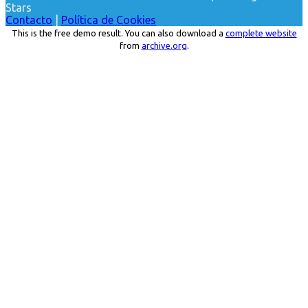
Stars
Contacto
|
Política de Cookies
This is the free demo result. You can also download a
complete website
from
archive.org
.