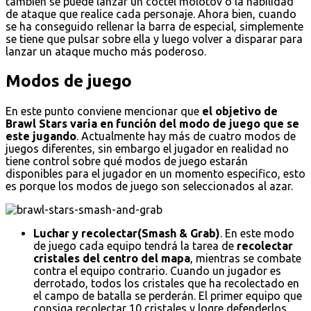
también se puede lanzar un cóctel molotov o la habilidad
de ataque que realice cada personaje. Ahora bien, cuando
se ha conseguido rellenar la barra de especial, simplemente
se tiene que pulsar sobre ella y luego volver a disparar para
lanzar un ataque mucho más poderoso.
Modos de juego
En este punto conviene mencionar que
el objetivo de
Brawl Stars varia en función del modo de juego que se
este jugando
. Actualmente hay más de cuatro modos de
juegos diferentes, sin embargo el jugador en realidad no
tiene control sobre qué modos de juego estarán
disponibles para el jugador en un momento especifico, esto
es porque los modos de juego son seleccionados al azar.
Luchar y recolectar(Smash & Grab)
. En este modo
de juego cada equipo tendrá la tarea de
recolectar
cristales del centro del mapa
, mientras se combate
contra el equipo contrario. Cuando un jugador es
derrotado, todos los cristales que ha recolectado en
el campo de batalla se perderán. El primer equipo que
consiga recolectar 10 cristales y logre defenderlos