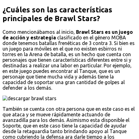
¿Cuáles son las características
principales de Brawl Stars?
Como mencionábamos al inicio,
Brawl Stars es un juego
de acción y estrategia
clasificado en el género MOBA
donde tenemos batallas frenéticas de 3 contra 3. Si bien es
un juego para móviles en el que no existen esbirros ni
torres en la Arena de batalla, es un hecho que cuenta con
personajes que tienen características diferentes entre si y
destinadas a realizar una labor en particular. Por ejemplo,
en este juego puedes encontrar al Tanque, que es un
personaje que tiene mucha vida y además tiene la
capacidad de soportar una gran cantidad de golpes al
defender a los demás.
También se cuenta con otra persona que en este caso es el
que ataca y se mueve rápidamente actuando de
avanzadilla para los demás. Asimismo esta disponible el
Soporte, que en este caso tiene la capacidad de ayudar
desde la retaguardia tanto brindando apoyo al Tanque
como cubriendo la defensa ara darle tiempo a los