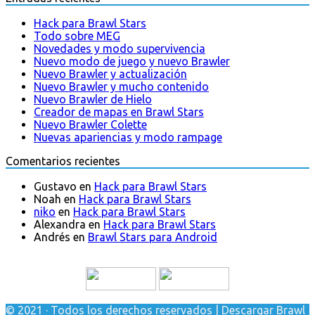
Hack para Brawl Stars
Todo sobre MEG
Novedades y modo supervivencia
Nuevo modo de juego y nuevo Brawler
Nuevo Brawler y actualización
Nuevo Brawler y mucho contenido
Nuevo Brawler de Hielo
Creador de mapas en Brawl Stars
Nuevo Brawler Colette
Nuevas apariencias y modo rampage
Comentarios recientes
Gustavo
en
Hack para Brawl Stars
Noah
en
Hack para Brawl Stars
niko
en
Hack para Brawl Stars
Alexandra
en
Hack para Brawl Stars
Andrés
en
Brawl Stars para Android
© 2021 · Todos los derechos reservados | Descargar Brawl