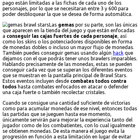
pago están limitadas a las fichas de cada uno de los
personajes, por lo que se necesitaran entre 3 y 600 para
poder desbloquear la que se desea de forma automática.
Las
gemas
por su parte, son las únicas
que aparecen en la tienda del juego y que están enfocadas
a
conseguir las cajas fuertes de cada personaje
, así
como los skins o los potenciadores disponibles en forma
de monedas dobles o incluso un mayor flujo de monedas.
También puedes conseguir gemas usando algún
hack
que
dejamos con el que podrás tener unos brawlers imparables.
Hablando precisamente de las monedas, estas se pueden
conseguir cada vez que se superan los diferentes eventos
que se muestran en la pantalla principal de Brawl Stars.
Estos eventos incluyen desde
combates todos contra
todos
hasta combates enfocados en atacar o defender
una caja fuerte o también recolectar cristales.
Cuando se consigue una cantidad suficiente de victorias
como para acumular monedas de ese nivel, entonces todas
las partidas que se jueguen hasta ese momento,
únicamente servirán para mejorar la experiencia tanto del
jugador como de los combatientes, con lo cual igualmente
se obtienen monedas. De esta manera el juego evita la
progresión en función a esta limitación en lugar de evitar