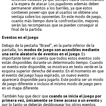
a la espera de atacar. Los jugadores además deben
permanecer atentos a los barriles, ya que estos
contienen power-ups que al usarlos se obtiene una
ventaja sobre los oponentes. En este modo de juego,
cuanto más tiempo dure la confrontación, mejores
serán las recompensas que se pueden conseguir al
final de la partida.
Eventos en el juego
Debajo de la pestaña “Brawl”, en la parte inferior de la
pantalla, los
modos de juego son accesibles mediante
una serie aleatoria de eventos en el juego
. Es
importante tener en cuenta que todos estos eventos solo
están disponibles durante un determinado tiempo. Cuando
un evento este disponible, se mostrara en texto verde en la
esquina superior derecha del evento. En el momento en que
el evento del juego haya expirado, un nuevo evento
aparecerá disponible para jugarlo. Este podría ser un modo
de juego diferente o incluso el mismo modo de juego pero
en un mapa diferente.
También hay que decir que
cuando se inicia el juego por
primera vez, únicamente se tiene acceso a un evento
y
por lo tanto se deberán desbloquear los otros eventos.