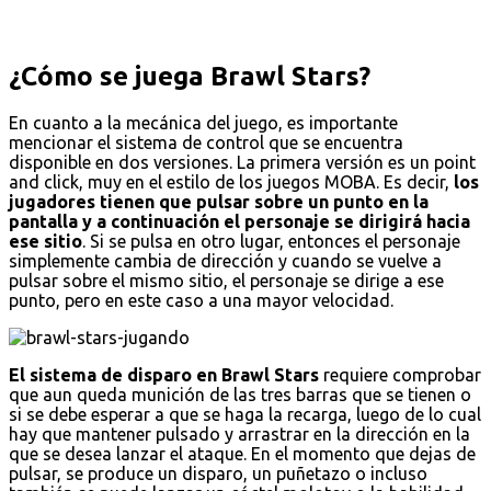
¿Cómo se juega Brawl Stars?
En cuanto a la mecánica del juego, es importante
mencionar el sistema de control que se encuentra
disponible en dos versiones. La primera versión es un point
and click, muy en el estilo de los juegos MOBA. Es decir,
los
jugadores tienen que pulsar sobre un punto en la
pantalla y a continuación el personaje se dirigirá hacia
ese sitio
. Si se pulsa en otro lugar, entonces el personaje
simplemente cambia de dirección y cuando se vuelve a
pulsar sobre el mismo sitio, el personaje se dirige a ese
punto, pero en este caso a una mayor velocidad.
El sistema de disparo en Brawl Stars
requiere comprobar
que aun queda munición de las tres barras que se tienen o
si se debe esperar a que se haga la recarga, luego de lo cual
hay que mantener pulsado y arrastrar en la dirección en la
que se desea lanzar el ataque. En el momento que dejas de
pulsar, se produce un disparo, un puñetazo o incluso