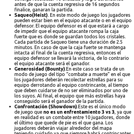
antes de que la cuenta regresiva de 16 segundos
finalice, ganaran la partida.
Saqueo(Heist)
. En este modo de juego los jugadores
pueden estar bien en el equipo atacante o en el equipo
defensor. El equipo defensor es el que estará a cargo
de impedir que el equipo atacante rompa la caja
fuerte que es donde se guardan todos los cristales.
Cada partida de Saqueo tiene una duración de 2.5
minutos. En caso de que la caja fuerte se mantenga
intacta al final de la cuenta regresiva, entonces el
equipo defensor se llevará la victoria, de lo contrario
el equipo atacante será el ganador.
Generosidad (Bounty)
.En este caso se trata de un
modo de juego del tipo “combate a muerte” en el que
los jugadores deberán recolectar estrellas para su
equipo derrotando al equipo contrincante, al tiempo
que deben cuidarse de no ser eliminados por uno de
los suyos. Al final, el equipo que más estrellas haya
conseguido será el ganador de la partida.
Confrontación (Showdown)
.Este es el único modo
de juego que
no es un enfrentamiento 3 vs 3
, ya que
en realidad es un combate entre 10 jugadores, donde
el último que quede de pie es el que gana. Los
jugadores deberán viajar alrededor del mapa
teniendo cuidado ya que siempre habrá contrincantes