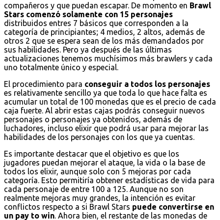
compañeros y que puedan escapar. De momento en
Brawl
Stars comenzó solamente con 15 personajes
distribuidos entres 7 básicos que corresponden a la
categoría de principiantes; 4 medios, 2 altos, además de
otros 2 que se espera sean de los más demandados por
sus habilidades. Pero ya después de las últimas
actualizaciones tenemos muchísimos más brawlers y cada
uno totalmente único y especial.
El procedimiento para
conseguir a todos los personajes
es relativamente sencillo ya que toda lo que hace falta es
acumular un total de 100 monedas que es el precio de cada
caja fuerte. Al abrir estas cajas podrás conseguir nuevos
personajes o personajes ya obtenidos, además de
luchadores, incluso elixir que podrá usar para mejorar las
habilidades de los personajes con los que ya cuentas.
Es importante destacar que el objetivo es que los
jugadores puedan mejorar el ataque, la vida o la base de
todos los elixir, aunque solo con 5 mejoras por cada
categoría. Esto permitiría obtener estadísticas de vida para
cada personaje de entre 100 a 125. Aunque no son
realmente mejoras muy grandes, la intención es evitar
conflictos respecto a si Brawl Stars
puede convertirse en
un pay to win
. Ahora bien, el restante de las monedas de