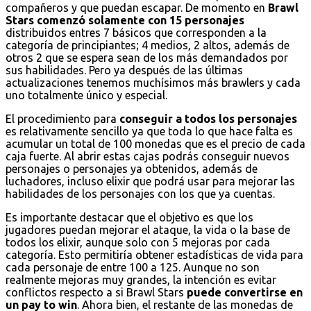
compañeros y que puedan escapar. De momento en
Brawl
Stars comenzó solamente con 15 personajes
distribuidos entres 7 básicos que corresponden a la
categoría de principiantes; 4 medios, 2 altos, además de
otros 2 que se espera sean de los más demandados por
sus habilidades. Pero ya después de las últimas
actualizaciones tenemos muchísimos más brawlers y cada
uno totalmente único y especial.
El procedimiento para
conseguir a todos los personajes
es relativamente sencillo ya que toda lo que hace falta es
acumular un total de 100 monedas que es el precio de cada
caja fuerte. Al abrir estas cajas podrás conseguir nuevos
personajes o personajes ya obtenidos, además de
luchadores, incluso elixir que podrá usar para mejorar las
habilidades de los personajes con los que ya cuentas.
Es importante destacar que el objetivo es que los
jugadores puedan mejorar el ataque, la vida o la base de
todos los elixir, aunque solo con 5 mejoras por cada
categoría. Esto permitiría obtener estadísticas de vida para
cada personaje de entre 100 a 125. Aunque no son
realmente mejoras muy grandes, la intención es evitar
conflictos respecto a si Brawl Stars
puede convertirse en
un pay to win
. Ahora bien, el restante de las monedas de