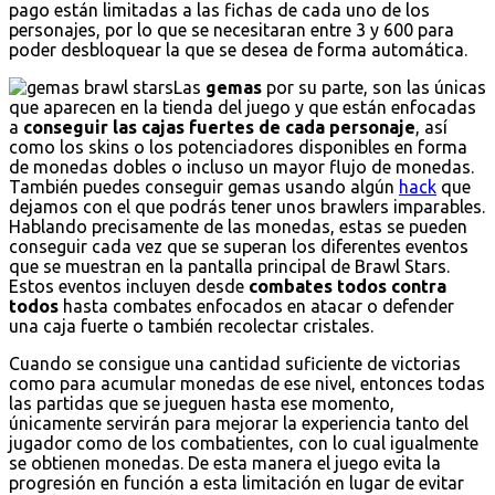
pago están limitadas a las fichas de cada uno de los
personajes, por lo que se necesitaran entre 3 y 600 para
poder desbloquear la que se desea de forma automática.
Las
gemas
por su parte, son las únicas
que aparecen en la tienda del juego y que están enfocadas
a
conseguir las cajas fuertes de cada personaje
, así
como los skins o los potenciadores disponibles en forma
de monedas dobles o incluso un mayor flujo de monedas.
También puedes conseguir gemas usando algún
hack
que
dejamos con el que podrás tener unos brawlers imparables.
Hablando precisamente de las monedas, estas se pueden
conseguir cada vez que se superan los diferentes eventos
que se muestran en la pantalla principal de Brawl Stars.
Estos eventos incluyen desde
combates todos contra
todos
hasta combates enfocados en atacar o defender
una caja fuerte o también recolectar cristales.
Cuando se consigue una cantidad suficiente de victorias
como para acumular monedas de ese nivel, entonces todas
las partidas que se jueguen hasta ese momento,
únicamente servirán para mejorar la experiencia tanto del
jugador como de los combatientes, con lo cual igualmente
se obtienen monedas. De esta manera el juego evita la
progresión en función a esta limitación en lugar de evitar