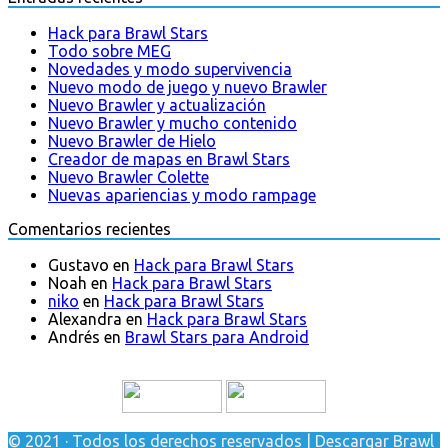
Hack para Brawl Stars
Todo sobre MEG
Novedades y modo supervivencia
Nuevo modo de juego y nuevo Brawler
Nuevo Brawler y actualización
Nuevo Brawler y mucho contenido
Nuevo Brawler de Hielo
Creador de mapas en Brawl Stars
Nuevo Brawler Colette
Nuevas apariencias y modo rampage
Comentarios recientes
Gustavo
en
Hack para Brawl Stars
Noah
en
Hack para Brawl Stars
niko
en
Hack para Brawl Stars
Alexandra
en
Hack para Brawl Stars
Andrés
en
Brawl Stars para Android
© 2021 · Todos los derechos reservados | Descargar Brawl