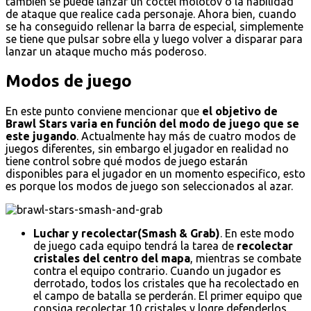
también se puede lanzar un cóctel molotov o la habilidad
de ataque que realice cada personaje. Ahora bien, cuando
se ha conseguido rellenar la barra de especial, simplemente
se tiene que pulsar sobre ella y luego volver a disparar para
lanzar un ataque mucho más poderoso.
Modos de juego
En este punto conviene mencionar que
el objetivo de
Brawl Stars varia en función del modo de juego que se
este jugando
. Actualmente hay más de cuatro modos de
juegos diferentes, sin embargo el jugador en realidad no
tiene control sobre qué modos de juego estarán
disponibles para el jugador en un momento especifico, esto
es porque los modos de juego son seleccionados al azar.
Luchar y recolectar(Smash & Grab)
. En este modo
de juego cada equipo tendrá la tarea de
recolectar
cristales del centro del mapa
, mientras se combate
contra el equipo contrario. Cuando un jugador es
derrotado, todos los cristales que ha recolectado en
el campo de batalla se perderán. El primer equipo que
consiga recolectar 10 cristales y logre defenderlos