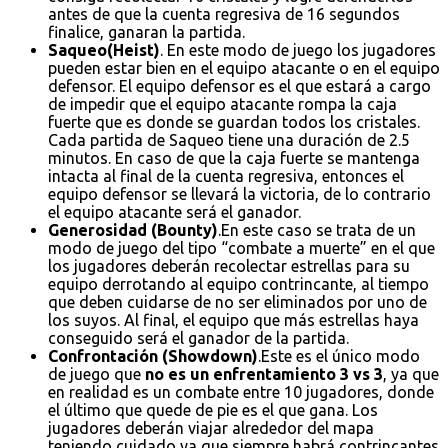
antes de que la cuenta regresiva de 16 segundos
finalice, ganaran la partida.
Saqueo(Heist)
. En este modo de juego los jugadores
pueden estar bien en el equipo atacante o en el equipo
defensor. El equipo defensor es el que estará a cargo
de impedir que el equipo atacante rompa la caja
fuerte que es donde se guardan todos los cristales.
Cada partida de Saqueo tiene una duración de 2.5
minutos. En caso de que la caja fuerte se mantenga
intacta al final de la cuenta regresiva, entonces el
equipo defensor se llevará la victoria, de lo contrario
el equipo atacante será el ganador.
Generosidad (Bounty)
.En este caso se trata de un
modo de juego del tipo “combate a muerte” en el que
los jugadores deberán recolectar estrellas para su
equipo derrotando al equipo contrincante, al tiempo
que deben cuidarse de no ser eliminados por uno de
los suyos. Al final, el equipo que más estrellas haya
conseguido será el ganador de la partida.
Confrontación (Showdown)
.Este es el único modo
de juego que
no es un enfrentamiento 3 vs 3
, ya que
en realidad es un combate entre 10 jugadores, donde
el último que quede de pie es el que gana. Los
jugadores deberán viajar alrededor del mapa
teniendo cuidado ya que siempre habrá contrincantes