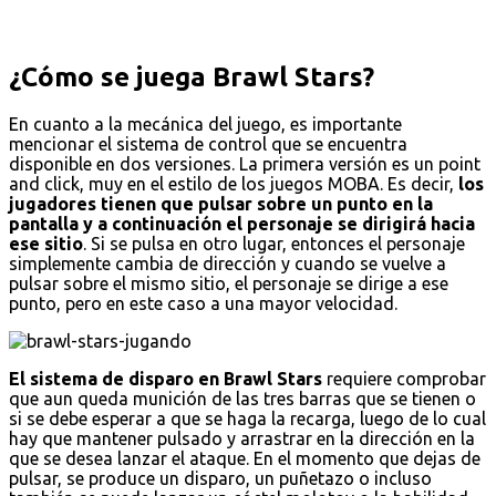
¿Cómo se juega Brawl Stars?
En cuanto a la mecánica del juego, es importante
mencionar el sistema de control que se encuentra
disponible en dos versiones. La primera versión es un point
and click, muy en el estilo de los juegos MOBA. Es decir,
los
jugadores tienen que pulsar sobre un punto en la
pantalla y a continuación el personaje se dirigirá hacia
ese sitio
. Si se pulsa en otro lugar, entonces el personaje
simplemente cambia de dirección y cuando se vuelve a
pulsar sobre el mismo sitio, el personaje se dirige a ese
punto, pero en este caso a una mayor velocidad.
El sistema de disparo en Brawl Stars
requiere comprobar
que aun queda munición de las tres barras que se tienen o
si se debe esperar a que se haga la recarga, luego de lo cual
hay que mantener pulsado y arrastrar en la dirección en la
que se desea lanzar el ataque. En el momento que dejas de
pulsar, se produce un disparo, un puñetazo o incluso