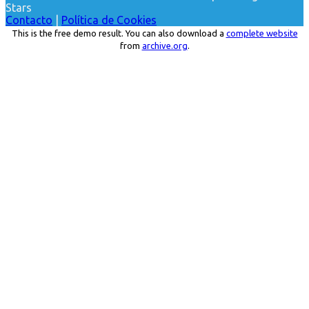
Stars
Contacto
|
Política de Cookies
This is the free demo result. You can also download a
complete website
from
archive.org
.