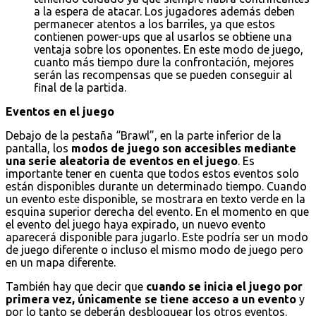
a la espera de atacar. Los jugadores además deben
permanecer atentos a los barriles, ya que estos
contienen power-ups que al usarlos se obtiene una
ventaja sobre los oponentes. En este modo de juego,
cuanto más tiempo dure la confrontación, mejores
serán las recompensas que se pueden conseguir al
final de la partida.
Eventos en el juego
Debajo de la pestaña “Brawl”, en la parte inferior de la
pantalla, los
modos de juego son accesibles mediante
una serie aleatoria de eventos en el juego
. Es
importante tener en cuenta que todos estos eventos solo
están disponibles durante un determinado tiempo. Cuando
un evento este disponible, se mostrara en texto verde en la
esquina superior derecha del evento. En el momento en que
el evento del juego haya expirado, un nuevo evento
aparecerá disponible para jugarlo. Este podría ser un modo
de juego diferente o incluso el mismo modo de juego pero
en un mapa diferente.
También hay que decir que
cuando se inicia el juego por
primera vez, únicamente se tiene acceso a un evento
y
por lo tanto se deberán desbloquear los otros eventos.