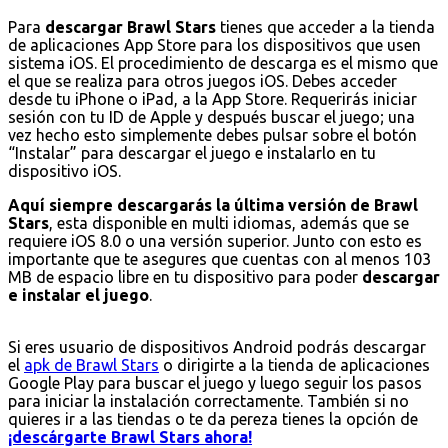
Para
descargar Brawl Stars
tienes que acceder a la tienda
de aplicaciones App Store para los dispositivos que usen
sistema iOS. El procedimiento de descarga es el mismo que
el que se realiza para otros juegos iOS. Debes acceder
desde tu iPhone o iPad, a la App Store. Requerirás iniciar
sesión con tu ID de Apple y después buscar el juego; una
vez hecho esto simplemente debes pulsar sobre el botón
“Instalar” para descargar el juego e instalarlo en tu
dispositivo iOS.
Aquí siempre descargarás la última versión de Brawl
Stars
, esta disponible en multi idiomas, además que se
requiere iOS 8.0 o una versión superior. Junto con esto es
importante que te asegures que cuentas con al menos 103
MB de espacio libre en tu dispositivo para poder
descargar
e instalar el juego
.
Si eres usuario de dispositivos Android podrás descargar
el
apk de Brawl Stars
o dirigirte a la tienda de aplicaciones
Google Play para buscar el juego y luego seguir los pasos
para iniciar la instalación correctamente. También si no
quieres ir a las tiendas o te da pereza tienes la opción de
¡descárgarte Brawl Stars ahora!