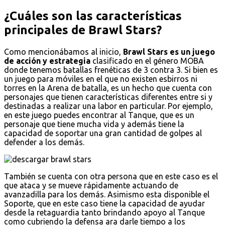
¿Cuáles son las características
principales de Brawl Stars?
Como mencionábamos al inicio,
Brawl Stars es un juego
de acción y estrategia
clasificado en el género MOBA
donde tenemos batallas frenéticas de 3 contra 3. Si bien es
un juego para móviles en el que no existen esbirros ni
torres en la Arena de batalla, es un hecho que cuenta con
personajes que tienen características diferentes entre si y
destinadas a realizar una labor en particular. Por ejemplo,
en este juego puedes encontrar al Tanque, que es un
personaje que tiene mucha vida y además tiene la
capacidad de soportar una gran cantidad de golpes al
defender a los demás.
También se cuenta con otra persona que en este caso es el
que ataca y se mueve rápidamente actuando de
avanzadilla para los demás. Asimismo esta disponible el
Soporte, que en este caso tiene la capacidad de ayudar
desde la retaguardia tanto brindando apoyo al Tanque
como cubriendo la defensa ara darle tiempo a los