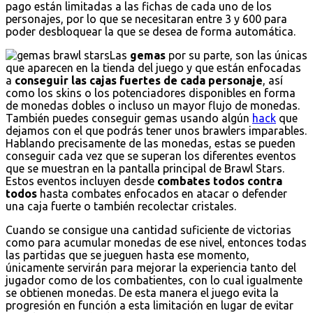
pago están limitadas a las fichas de cada uno de los
personajes, por lo que se necesitaran entre 3 y 600 para
poder desbloquear la que se desea de forma automática.
Las
gemas
por su parte, son las únicas
que aparecen en la tienda del juego y que están enfocadas
a
conseguir las cajas fuertes de cada personaje
, así
como los skins o los potenciadores disponibles en forma
de monedas dobles o incluso un mayor flujo de monedas.
También puedes conseguir gemas usando algún
hack
que
dejamos con el que podrás tener unos brawlers imparables.
Hablando precisamente de las monedas, estas se pueden
conseguir cada vez que se superan los diferentes eventos
que se muestran en la pantalla principal de Brawl Stars.
Estos eventos incluyen desde
combates todos contra
todos
hasta combates enfocados en atacar o defender
una caja fuerte o también recolectar cristales.
Cuando se consigue una cantidad suficiente de victorias
como para acumular monedas de ese nivel, entonces todas
las partidas que se jueguen hasta ese momento,
únicamente servirán para mejorar la experiencia tanto del
jugador como de los combatientes, con lo cual igualmente
se obtienen monedas. De esta manera el juego evita la
progresión en función a esta limitación en lugar de evitar