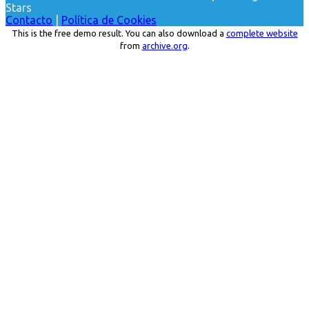
Stars
Contacto
|
Política de Cookies
This is the free demo result. You can also download a
complete website
from
archive.org
.