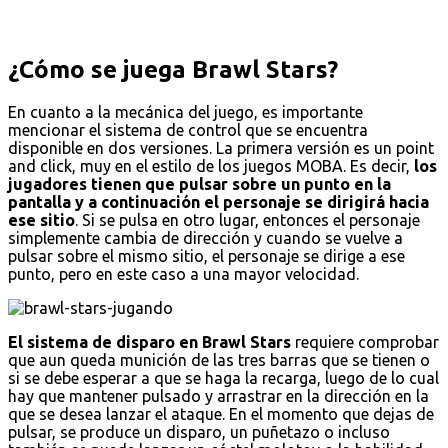
¿Cómo se juega Brawl Stars?
En cuanto a la mecánica del juego, es importante
mencionar el sistema de control que se encuentra
disponible en dos versiones. La primera versión es un point
and click, muy en el estilo de los juegos MOBA. Es decir,
los
jugadores tienen que pulsar sobre un punto en la
pantalla y a continuación el personaje se dirigirá hacia
ese sitio
. Si se pulsa en otro lugar, entonces el personaje
simplemente cambia de dirección y cuando se vuelve a
pulsar sobre el mismo sitio, el personaje se dirige a ese
punto, pero en este caso a una mayor velocidad.
El sistema de disparo en Brawl Stars
requiere comprobar
que aun queda munición de las tres barras que se tienen o
si se debe esperar a que se haga la recarga, luego de lo cual
hay que mantener pulsado y arrastrar en la dirección en la
que se desea lanzar el ataque. En el momento que dejas de
pulsar, se produce un disparo, un puñetazo o incluso