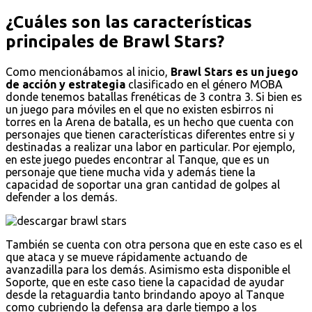
¿Cuáles son las características
principales de Brawl Stars?
Como mencionábamos al inicio,
Brawl Stars es un juego
de acción y estrategia
clasificado en el género MOBA
donde tenemos batallas frenéticas de 3 contra 3. Si bien es
un juego para móviles en el que no existen esbirros ni
torres en la Arena de batalla, es un hecho que cuenta con
personajes que tienen características diferentes entre si y
destinadas a realizar una labor en particular. Por ejemplo,
en este juego puedes encontrar al Tanque, que es un
personaje que tiene mucha vida y además tiene la
capacidad de soportar una gran cantidad de golpes al
defender a los demás.
También se cuenta con otra persona que en este caso es el
que ataca y se mueve rápidamente actuando de
avanzadilla para los demás. Asimismo esta disponible el
Soporte, que en este caso tiene la capacidad de ayudar
desde la retaguardia tanto brindando apoyo al Tanque
como cubriendo la defensa ara darle tiempo a los