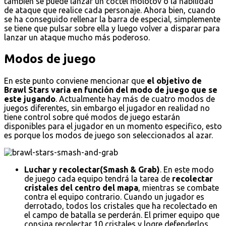
también se puede lanzar un cóctel molotov o la habilidad
de ataque que realice cada personaje. Ahora bien, cuando
se ha conseguido rellenar la barra de especial, simplemente
se tiene que pulsar sobre ella y luego volver a disparar para
lanzar un ataque mucho más poderoso.
Modos de juego
En este punto conviene mencionar que
el objetivo de
Brawl Stars varia en función del modo de juego que se
este jugando
. Actualmente hay más de cuatro modos de
juegos diferentes, sin embargo el jugador en realidad no
tiene control sobre qué modos de juego estarán
disponibles para el jugador en un momento especifico, esto
es porque los modos de juego son seleccionados al azar.
Luchar y recolectar(Smash & Grab)
. En este modo
de juego cada equipo tendrá la tarea de
recolectar
cristales del centro del mapa
, mientras se combate
contra el equipo contrario. Cuando un jugador es
derrotado, todos los cristales que ha recolectado en
el campo de batalla se perderán. El primer equipo que
consiga recolectar 10 cristales y logre defenderlos