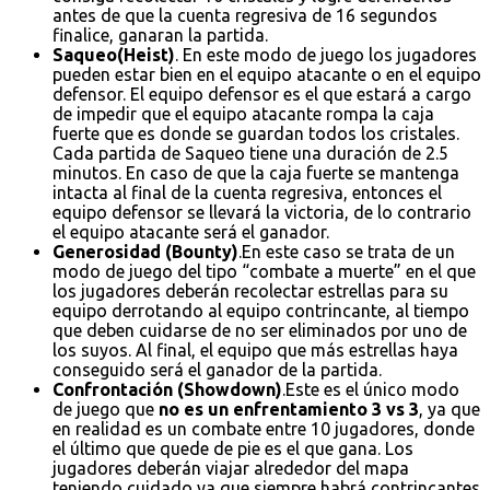
antes de que la cuenta regresiva de 16 segundos
finalice, ganaran la partida.
Saqueo(Heist)
. En este modo de juego los jugadores
pueden estar bien en el equipo atacante o en el equipo
defensor. El equipo defensor es el que estará a cargo
de impedir que el equipo atacante rompa la caja
fuerte que es donde se guardan todos los cristales.
Cada partida de Saqueo tiene una duración de 2.5
minutos. En caso de que la caja fuerte se mantenga
intacta al final de la cuenta regresiva, entonces el
equipo defensor se llevará la victoria, de lo contrario
el equipo atacante será el ganador.
Generosidad (Bounty)
.En este caso se trata de un
modo de juego del tipo “combate a muerte” en el que
los jugadores deberán recolectar estrellas para su
equipo derrotando al equipo contrincante, al tiempo
que deben cuidarse de no ser eliminados por uno de
los suyos. Al final, el equipo que más estrellas haya
conseguido será el ganador de la partida.
Confrontación (Showdown)
.Este es el único modo
de juego que
no es un enfrentamiento 3 vs 3
, ya que
en realidad es un combate entre 10 jugadores, donde
el último que quede de pie es el que gana. Los
jugadores deberán viajar alrededor del mapa
teniendo cuidado ya que siempre habrá contrincantes