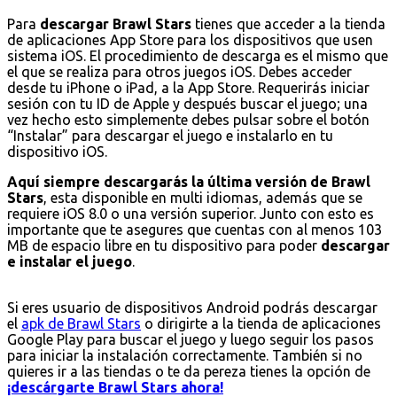
Para
descargar Brawl Stars
tienes que acceder a la tienda
de aplicaciones App Store para los dispositivos que usen
sistema iOS. El procedimiento de descarga es el mismo que
el que se realiza para otros juegos iOS. Debes acceder
desde tu iPhone o iPad, a la App Store. Requerirás iniciar
sesión con tu ID de Apple y después buscar el juego; una
vez hecho esto simplemente debes pulsar sobre el botón
“Instalar” para descargar el juego e instalarlo en tu
dispositivo iOS.
Aquí siempre descargarás la última versión de Brawl
Stars
, esta disponible en multi idiomas, además que se
requiere iOS 8.0 o una versión superior. Junto con esto es
importante que te asegures que cuentas con al menos 103
MB de espacio libre en tu dispositivo para poder
descargar
e instalar el juego
.
Si eres usuario de dispositivos Android podrás descargar
el
apk de Brawl Stars
o dirigirte a la tienda de aplicaciones
Google Play para buscar el juego y luego seguir los pasos
para iniciar la instalación correctamente. También si no
quieres ir a las tiendas o te da pereza tienes la opción de
¡descárgarte Brawl Stars ahora!