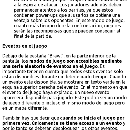
a la espera de atacar. Los jugadores además deben
permanecer atentos a los barriles, ya que estos
contienen power-ups que al usarlos se obtiene una
ventaja sobre los oponentes. En este modo de juego,
cuanto más tiempo dure la confrontación, mejores
serán las recompensas que se pueden conseguir al
final de la partida.
Eventos en el juego
Debajo de la pestaña “Brawl”, en la parte inferior de la
pantalla, los
modos de juego son accesibles mediante
una serie aleatoria de eventos en el juego
. Es
importante tener en cuenta que todos estos eventos solo
están disponibles durante un determinado tiempo. Cuando
un evento este disponible, se mostrara en texto verde en la
esquina superior derecha del evento. En el momento en que
el evento del juego haya expirado, un nuevo evento
aparecerá disponible para jugarlo. Este podría ser un modo
de juego diferente o incluso el mismo modo de juego pero
en un mapa diferente.
También hay que decir que
cuando se inicia el juego por
primera vez, únicamente se tiene acceso a un evento
y
por lo tanto se deberán desbloquear los otros eventos.