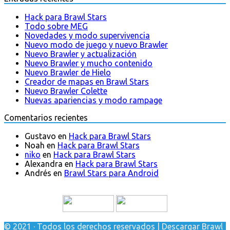
Hack para Brawl Stars
Todo sobre MEG
Novedades y modo supervivencia
Nuevo modo de juego y nuevo Brawler
Nuevo Brawler y actualización
Nuevo Brawler y mucho contenido
Nuevo Brawler de Hielo
Creador de mapas en Brawl Stars
Nuevo Brawler Colette
Nuevas apariencias y modo rampage
Comentarios recientes
Gustavo
en
Hack para Brawl Stars
Noah
en
Hack para Brawl Stars
niko
en
Hack para Brawl Stars
Alexandra
en
Hack para Brawl Stars
Andrés
en
Brawl Stars para Android
© 2021 · Todos los derechos reservados | Descargar Brawl