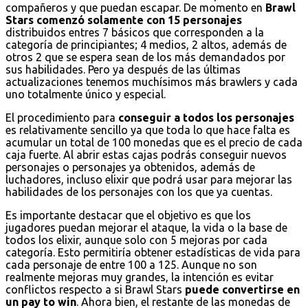
compañeros y que puedan escapar. De momento en
Brawl
Stars comenzó solamente con 15 personajes
distribuidos entres 7 básicos que corresponden a la
categoría de principiantes; 4 medios, 2 altos, además de
otros 2 que se espera sean de los más demandados por
sus habilidades. Pero ya después de las últimas
actualizaciones tenemos muchísimos más brawlers y cada
uno totalmente único y especial.
El procedimiento para
conseguir a todos los personajes
es relativamente sencillo ya que toda lo que hace falta es
acumular un total de 100 monedas que es el precio de cada
caja fuerte. Al abrir estas cajas podrás conseguir nuevos
personajes o personajes ya obtenidos, además de
luchadores, incluso elixir que podrá usar para mejorar las
habilidades de los personajes con los que ya cuentas.
Es importante destacar que el objetivo es que los
jugadores puedan mejorar el ataque, la vida o la base de
todos los elixir, aunque solo con 5 mejoras por cada
categoría. Esto permitiría obtener estadísticas de vida para
cada personaje de entre 100 a 125. Aunque no son
realmente mejoras muy grandes, la intención es evitar
conflictos respecto a si Brawl Stars
puede convertirse en
un pay to win
. Ahora bien, el restante de las monedas de